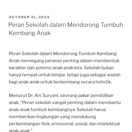
POSTED
OCTOBER 31, 2024
ON
Peran Sekolah dalam Mendorong Tumbuh
Kembang Anak
Peran Sekolah dalam Mendorong Tumbuh Kembang
Anak memegang peranan penting dalam membentuk
karakter dan potensi anak-anak kita. Sekolah bukan
hanya tempat untuk belajar, tetapi juga sebagai wadah
bagi anak-anak untuk berkembang secara holistik.
Menurut Dr. Ani Suryani, seorang pakar pendidikan
anak, “Peran sekolah sangat penting dalam membantu
anak-anak tumbuh kembangnya. Sekolah harus
memberikan lingkungan yang mendukung
perkembangan fisik, emosional, sosial, dan intelektual
anak-anak.”