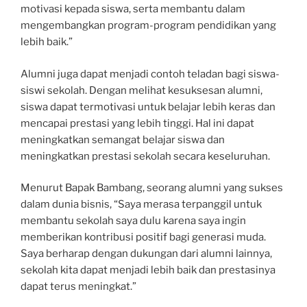
motivasi kepada siswa, serta membantu dalam
mengembangkan program-program pendidikan yang
lebih baik.”
Alumni juga dapat menjadi contoh teladan bagi siswa-
siswi sekolah. Dengan melihat kesuksesan alumni,
siswa dapat termotivasi untuk belajar lebih keras dan
mencapai prestasi yang lebih tinggi. Hal ini dapat
meningkatkan semangat belajar siswa dan
meningkatkan prestasi sekolah secara keseluruhan.
Menurut Bapak Bambang, seorang alumni yang sukses
dalam dunia bisnis, “Saya merasa terpanggil untuk
membantu sekolah saya dulu karena saya ingin
memberikan kontribusi positif bagi generasi muda.
Saya berharap dengan dukungan dari alumni lainnya,
sekolah kita dapat menjadi lebih baik dan prestasinya
dapat terus meningkat.”