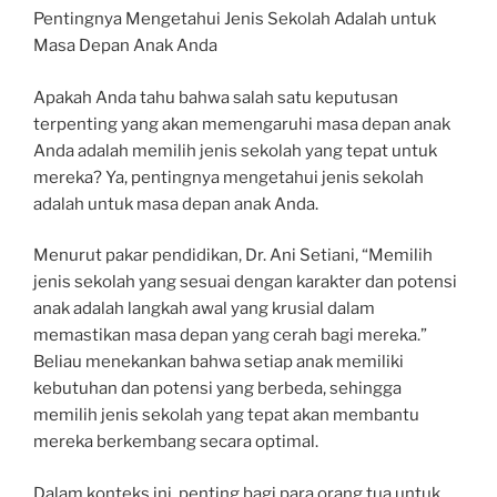
Pentingnya Mengetahui Jenis Sekolah Adalah untuk
Masa Depan Anak Anda
Apakah Anda tahu bahwa salah satu keputusan
terpenting yang akan memengaruhi masa depan anak
Anda adalah memilih jenis sekolah yang tepat untuk
mereka? Ya, pentingnya mengetahui jenis sekolah
adalah untuk masa depan anak Anda.
Menurut pakar pendidikan, Dr. Ani Setiani, “Memilih
jenis sekolah yang sesuai dengan karakter dan potensi
anak adalah langkah awal yang krusial dalam
memastikan masa depan yang cerah bagi mereka.”
Beliau menekankan bahwa setiap anak memiliki
kebutuhan dan potensi yang berbeda, sehingga
memilih jenis sekolah yang tepat akan membantu
mereka berkembang secara optimal.
Dalam konteks ini, penting bagi para orang tua untuk