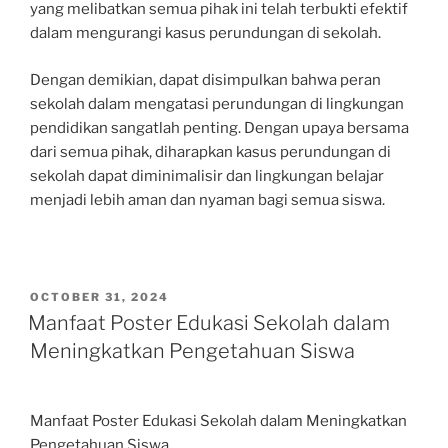
yang melibatkan semua pihak ini telah terbukti efektif
dalam mengurangi kasus perundungan di sekolah.
Dengan demikian, dapat disimpulkan bahwa peran
sekolah dalam mengatasi perundungan di lingkungan
pendidikan sangatlah penting. Dengan upaya bersama
dari semua pihak, diharapkan kasus perundungan di
sekolah dapat diminimalisir dan lingkungan belajar
menjadi lebih aman dan nyaman bagi semua siswa.
POSTED
OCTOBER 31, 2024
ON
Manfaat Poster Edukasi Sekolah dalam
Meningkatkan Pengetahuan Siswa
Manfaat Poster Edukasi Sekolah dalam Meningkatkan
Pengetahuan Siswa