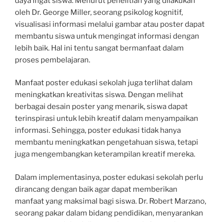
daya ingat siswa. Menurut penelitian yang dilakukan
oleh Dr. George Miller, seorang psikolog kognitif,
visualisasi informasi melalui gambar atau poster dapat
membantu siswa untuk mengingat informasi dengan
lebih baik. Hal ini tentu sangat bermanfaat dalam
proses pembelajaran.
Manfaat poster edukasi sekolah juga terlihat dalam
meningkatkan kreativitas siswa. Dengan melihat
berbagai desain poster yang menarik, siswa dapat
terinspirasi untuk lebih kreatif dalam menyampaikan
informasi. Sehingga, poster edukasi tidak hanya
membantu meningkatkan pengetahuan siswa, tetapi
juga mengembangkan keterampilan kreatif mereka.
Dalam implementasinya, poster edukasi sekolah perlu
dirancang dengan baik agar dapat memberikan
manfaat yang maksimal bagi siswa. Dr. Robert Marzano,
seorang pakar dalam bidang pendidikan, menyarankan