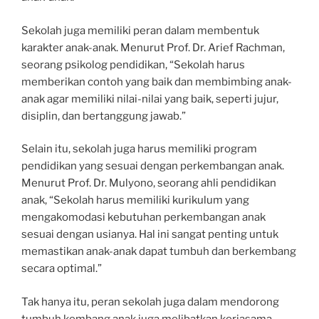
Sekolah juga memiliki peran dalam membentuk
karakter anak-anak. Menurut Prof. Dr. Arief Rachman,
seorang psikolog pendidikan, “Sekolah harus
memberikan contoh yang baik dan membimbing anak-
anak agar memiliki nilai-nilai yang baik, seperti jujur,
disiplin, dan bertanggung jawab.”
Selain itu, sekolah juga harus memiliki program
pendidikan yang sesuai dengan perkembangan anak.
Menurut Prof. Dr. Mulyono, seorang ahli pendidikan
anak, “Sekolah harus memiliki kurikulum yang
mengakomodasi kebutuhan perkembangan anak
sesuai dengan usianya. Hal ini sangat penting untuk
memastikan anak-anak dapat tumbuh dan berkembang
secara optimal.”
Tak hanya itu, peran sekolah juga dalam mendorong
tumbuh kembang anak juga melibatkan kerjasama