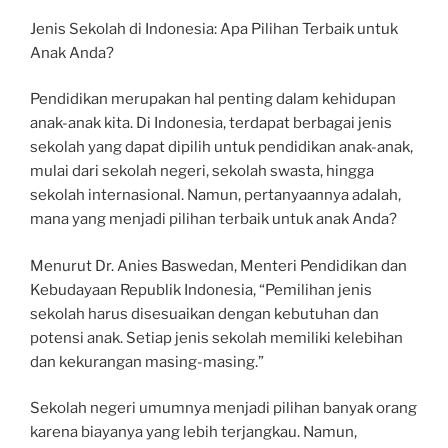
Jenis Sekolah di Indonesia: Apa Pilihan Terbaik untuk
Anak Anda?
Pendidikan merupakan hal penting dalam kehidupan
anak-anak kita. Di Indonesia, terdapat berbagai jenis
sekolah yang dapat dipilih untuk pendidikan anak-anak,
mulai dari sekolah negeri, sekolah swasta, hingga
sekolah internasional. Namun, pertanyaannya adalah,
mana yang menjadi pilihan terbaik untuk anak Anda?
Menurut Dr. Anies Baswedan, Menteri Pendidikan dan
Kebudayaan Republik Indonesia, “Pemilihan jenis
sekolah harus disesuaikan dengan kebutuhan dan
potensi anak. Setiap jenis sekolah memiliki kelebihan
dan kekurangan masing-masing.”
Sekolah negeri umumnya menjadi pilihan banyak orang
karena biayanya yang lebih terjangkau. Namun,