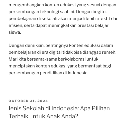
mengembangkan konten edukasi yang sesuai dengan
perkembangan teknologi saat ini. Dengan begitu,
pembelajaran di sekolah akan menjadi lebih efektif dan
efisien, serta dapat meningkatkan prestasi belajar
siswa.
Dengan demikian, pentingnya konten edukasi dalam
pembelajaran di era digital tidak bisa dianggap remeh.
Mari kita bersama-sama berkolaborasi untuk
menciptakan konten edukasi yang bermanfaat bagi
perkembangan pendidikan di Indonesia.
POSTED
OCTOBER 31, 2024
ON
Jenis Sekolah di Indonesia: Apa Pilihan
Terbaik untuk Anak Anda?