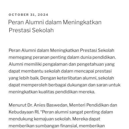
POSTED
OCTOBER 31, 2024
ON
Peran Alumni dalam Meningkatkan
Prestasi Sekolah
Peran Alumni dalam Meningkatkan Prestasi Sekolah
memegang peranan penting dalam dunia pendidikan.
Alumni memiliki pengalaman dan pengetahuan yang
dapat membantu sekolah dalam mencapai prestasi
yang lebih baik. Dengan keterlibatan alumni, sekolah
dapat memperoleh berbagai dukungan dan saran untuk
meningkatkan kualitas pendidikan mereka.
Menurut Dr. Anies Baswedan, Menteri Pendidikan dan
Kebudayaan RI, “Peran alumni sangat penting dalam
mendukung kemajuan sekolah. Mereka dapat
memberikan sumbangan finansial, memberikan