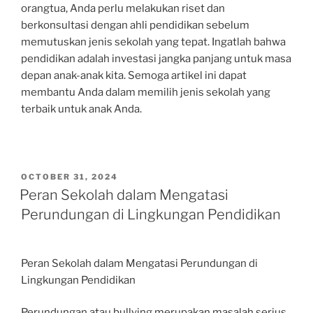
orangtua, Anda perlu melakukan riset dan
berkonsultasi dengan ahli pendidikan sebelum
memutuskan jenis sekolah yang tepat. Ingatlah bahwa
pendidikan adalah investasi jangka panjang untuk masa
depan anak-anak kita. Semoga artikel ini dapat
membantu Anda dalam memilih jenis sekolah yang
terbaik untuk anak Anda.
POSTED
OCTOBER 31, 2024
ON
Peran Sekolah dalam Mengatasi
Perundungan di Lingkungan Pendidikan
Peran Sekolah dalam Mengatasi Perundungan di
Lingkungan Pendidikan
Perundungan atau bullying merupakan masalah serius