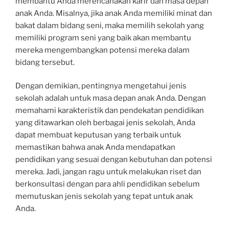
membantu Anda merencanakan karir dan masa depan
anak Anda. Misalnya, jika anak Anda memiliki minat dan
bakat dalam bidang seni, maka memilih sekolah yang
memiliki program seni yang baik akan membantu
mereka mengembangkan potensi mereka dalam
bidang tersebut.
Dengan demikian, pentingnya mengetahui jenis
sekolah adalah untuk masa depan anak Anda. Dengan
memahami karakteristik dan pendekatan pendidikan
yang ditawarkan oleh berbagai jenis sekolah, Anda
dapat membuat keputusan yang terbaik untuk
memastikan bahwa anak Anda mendapatkan
pendidikan yang sesuai dengan kebutuhan dan potensi
mereka. Jadi, jangan ragu untuk melakukan riset dan
berkonsultasi dengan para ahli pendidikan sebelum
memutuskan jenis sekolah yang tepat untuk anak
Anda.