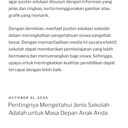
agar poster edukasi disusun dengan informasi yang
jelas dan ringkas, serta menggunakan gambar atau
grafik yang menarik.
Dengan demikian, manfaat poster edukasi sekolah
dalam meningkatkan pengetahuan siswa sangatlah
besar. Dengan memanfaatkan media ini secara efektif,
sekolah dapat memberikan pembelajaran yang lebih
bermakna dan menyenangkan bagi siswa. Sehingga,
upaya untuk meningkatkan kualitas pendidikan dapat
tercapai dengan lebih baik.
POSTED
OCTOBER 31, 2024
ON
Pentingnya Mengetahui Jenis Sekolah
Adalah untuk Masa Depan Anak Anda