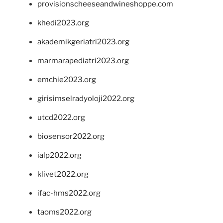
provisionscheeseandwineshoppe.com
khedi2023.org
akademikgeriatri2023.org
marmarapediatri2023.org
emchie2023.org
girisimselradyoloji2022.org
utcd2022.org
biosensor2022.org
ialp2022.org
klivet2022.org
ifac-hms2022.org
taoms2022.org