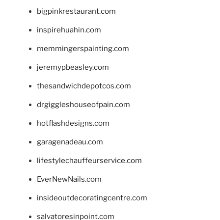
bigpinkrestaurant.com
inspirehuahin.com
memmingerspainting.com
jeremypbeasley.com
thesandwichdepotcos.com
drgiggleshouseofpain.com
hotflashdesigns.com
garagenadeau.com
lifestylechauffeurservice.com
EverNewNails.com
insideoutdecoratingcentre.com
salvatoresinpoint.com