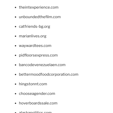
theintexperience.com
unboundedthefilm.com
catfriends-bg.org
marianlives.org
waywardtees.com
pidfloorsexpress.com
bancodevenezuelaen.com
bettermoodfoodcorporation.com
hingstonnt.com
chooseagender.com
hoverboardssale.com
alaskapolitics.com