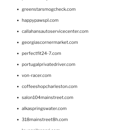
greenstarsmogcheck.com
happypawspl.com
callahansautoservicecenter.com
georgiascornermarket.com
perfectfit24-7.com
portugalprivatedriver.com
von-racer.com
coffeeshopcharleston.com
salon104mainstreet.com
alkaspringswater.com
318mainstreet8h.com