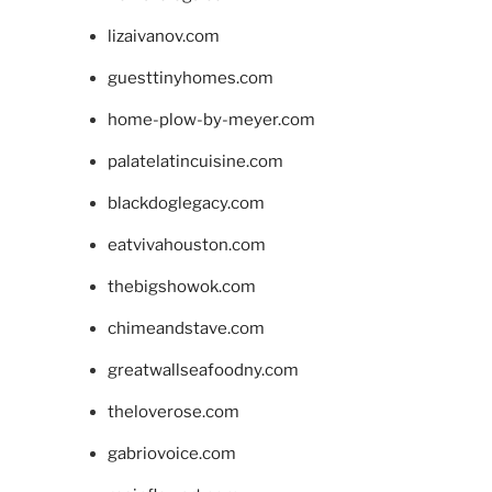
lizaivanov.com
guesttinyhomes.com
home-plow-by-meyer.com
palatelatincuisine.com
blackdoglegacy.com
eatvivahouston.com
thebigshowok.com
chimeandstave.com
greatwallseafoodny.com
theloverose.com
gabriovoice.com