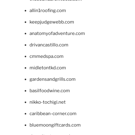
allin1roofing.com
keepjudgewebb.com
anatomyofadventure.com
drivancastillo.com
cmmedspa.com
midletontkd.com
gardensandgrills.com
basilfoodwine.com
nikko-tochigi.net
caribbean-corner.com
bluemoongiftcards.com