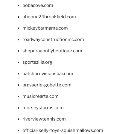
bobacove.com
phoone24brookfield.com
mickeybarmama.com
roadwayconstructioninc.com
shopdragonflyboutique.com
sportszilla.org
batchprovisionsbar.com
brasserie-gobette.com
musicrearte.com
morseysfarms.com
riverviewtennis.com
official-kelly-toys-squishmallows.com