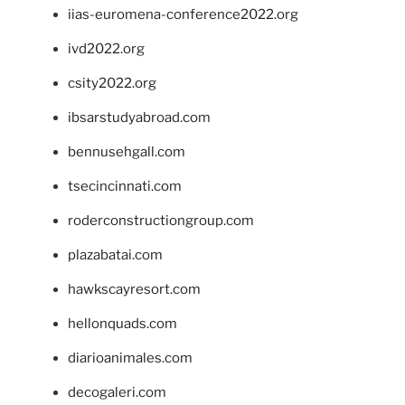
iias-euromena-conference2022.org
ivd2022.org
csity2022.org
ibsarstudyabroad.com
bennusehgall.com
tsecincinnati.com
roderconstructiongroup.com
plazabatai.com
hawkscayresort.com
hellonquads.com
diarioanimales.com
decogaleri.com