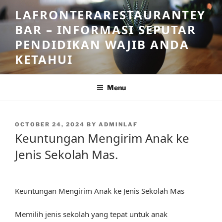
Skip
LAFRONTERARESTAURANTEY
to
BAR – INFORMASI SEPUTAR
content
PENDIDIKAN WAJIB ANDA
KETAHUI
Menu
POSTED
OCTOBER 24, 2024
BY
ADMINLAF
ON
Keuntungan Mengirim Anak ke
Jenis Sekolah Mas.
Keuntungan Mengirim Anak ke Jenis Sekolah Mas
Memilih jenis sekolah yang tepat untuk anak