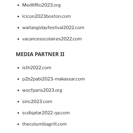
MedItRio2023.org
lcicon2023boston.com
waitangidayfestival2022.com
vacancesscolaires2022.com
MEDIA PARTNER II
isth2022.com
p2b2pabi2023-makassar.com
wocfparis2023.org
sinc2023.com
scdlqatar2022-qa.com
thecolumbiagrill.com