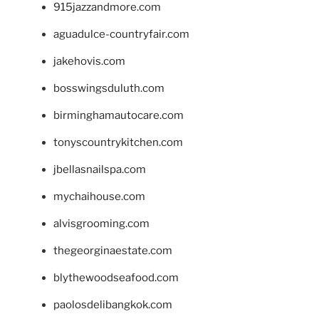
915jazzandmore.com
aguadulce-countryfair.com
jakehovis.com
bosswingsduluth.com
birminghamautocare.com
tonyscountrykitchen.com
jbellasnailspa.com
mychaihouse.com
alvisgrooming.com
thegeorginaestate.com
blythewoodseafood.com
paolosdelibangkok.com