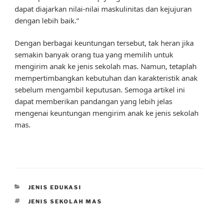
dapat diajarkan nilai-nilai maskulinitas dan kejujuran
dengan lebih baik.”
Dengan berbagai keuntungan tersebut, tak heran jika
semakin banyak orang tua yang memilih untuk
mengirim anak ke jenis sekolah mas. Namun, tetaplah
mempertimbangkan kebutuhan dan karakteristik anak
sebelum mengambil keputusan. Semoga artikel ini
dapat memberikan pandangan yang lebih jelas
mengenai keuntungan mengirim anak ke jenis sekolah
mas.
CATEGORIES
JENIS EDUKASI
TAGS
JENIS SEKOLAH MAS