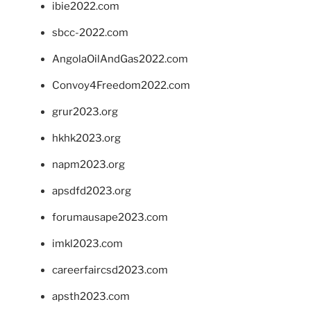
ibie2022.com
sbcc-2022.com
AngolaOilAndGas2022.com
Convoy4Freedom2022.com
grur2023.org
hkhk2023.org
napm2023.org
apsdfd2023.org
forumausape2023.com
imkl2023.com
careerfaircsd2023.com
apsth2023.com