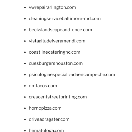
vwrepairarlington.com
cleaningservicebaltimore-md.com
beckslandscapeandfence.com
vistaaltadelveramendi.com
coastlinecateringnc.com
cuesburgershouston.com
psicologiaespecializadaencampeche.com
dmtacos.com
crescentstreetprinting.com
hornopizza.com
driveadragster.com
hematologa.com