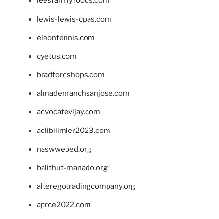
leesfamilyfoods.com
lewis-lewis-cpas.com
eleontennis.com
cyetus.com
bradfordshops.com
almadenranchsanjose.com
advocatevijay.com
adlibilimler2023.com
naswwebed.org
balithut-manado.org
alteregotradingcompany.org
aprce2022.com