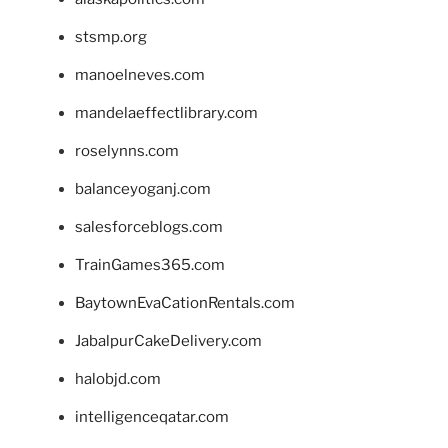
stsmp.org
manoelneves.com
mandelaeffectlibrary.com
roselynns.com
balanceyoganj.com
salesforceblogs.com
TrainGames365.com
BaytownEvaCationRentals.com
JabalpurCakeDelivery.com
halobjd.com
intelligenceqatar.com