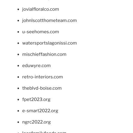
jovialfloralco.com
johnlscotthometeam.com
u-seehomes.com
watersportslagonissi.com
mischieffashion.com
eduwyre.com
retro-interiors.com
theblvd-boise.com
fpet2023.org
e-smart2022.org
ngrc2022.org