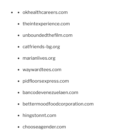
okhealthcareers.com
theintexperience.com
unboundedthefilm.com
catfriends-bg.org
marianlives.org
waywardtees.com
pidfloorsexpress.com
bancodevenezuelaen.com
bettermoodfoodcorporation.com
hingstonnt.com
chooseagender.com