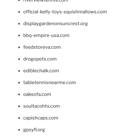
official-kelly-toys-squishmallows.com
displaygardenonsuncrest.org
bbq-empire-usa.com
feedstoreva.com
drogopets.com
ediblechalk.com
tabletennisnearme.com
oaksofa.com
soultacohtx.com
capishcaps.com
gpsyfl.org