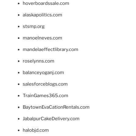
hoverboardssale.com
alaskapolitics.com
stsmp.org
manoelneves.com
mandelaeffectlibrary.com
roselynns.com
balanceyoganj.com
salesforceblogs.com
TrainGames365.com
BaytownEvaCationRentals.com
JabalpurCakeDelivery.com
halobjd.com