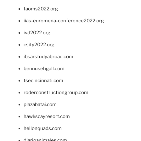
taoms2022.org
iias-euromena-conference2022.org
ivd2022.org
csity2022.org
ibsarstudyabroad.com
bennusehgall.com
tsecincinnati.com
roderconstructiongroup.com
plazabatai.com
hawkscayresort.com
hellonquads.com
diarioanimales.com