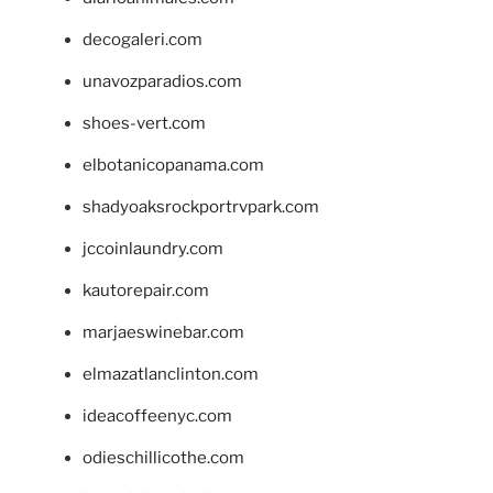
decogaleri.com
unavozparadios.com
shoes-vert.com
elbotanicopanama.com
shadyoaksrockportrvpark.com
jccoinlaundry.com
kautorepair.com
marjaeswinebar.com
elmazatlanclinton.com
ideacoffeenyc.com
odieschillicothe.com