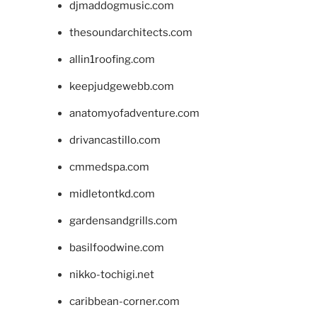
djmaddogmusic.com
thesoundarchitects.com
allin1roofing.com
keepjudgewebb.com
anatomyofadventure.com
drivancastillo.com
cmmedspa.com
midletontkd.com
gardensandgrills.com
basilfoodwine.com
nikko-tochigi.net
caribbean-corner.com