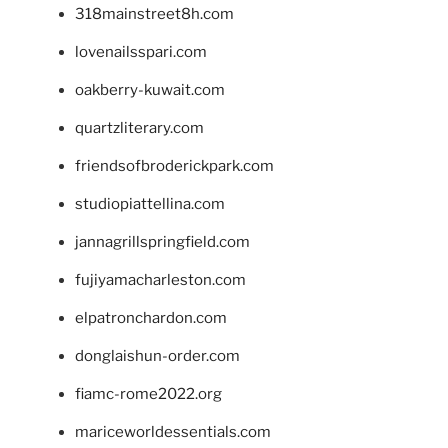
318mainstreet8h.com
lovenailsspari.com
oakberry-kuwait.com
quartzliterary.com
friendsofbroderickpark.com
studiopiattellina.com
jannagrillspringfield.com
fujiyamacharleston.com
elpatronchardon.com
donglaishun-order.com
fiamc-rome2022.org
mariceworldessentials.com