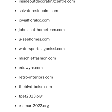
insideoutdecoratingcentre.com
salvatoresinpoint.com
jovialfloralco.com
johnlscotthometeam.com
u-seehomes.com
watersportslagonissi.com
mischieffashion.com
eduwyre.com
retro-interiors.com
theblvd-boise.com
fpet2023.org
e-smart2022.org