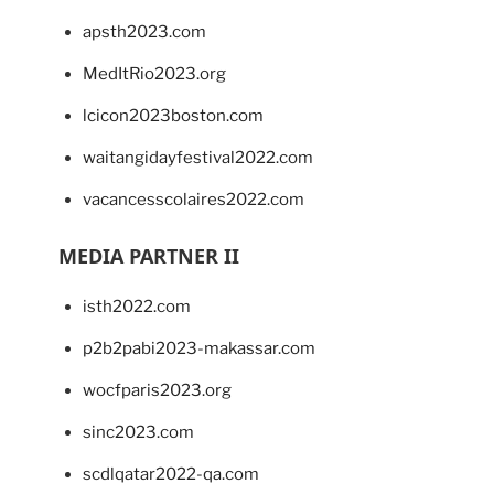
apsth2023.com
MedItRio2023.org
lcicon2023boston.com
waitangidayfestival2022.com
vacancesscolaires2022.com
MEDIA PARTNER II
isth2022.com
p2b2pabi2023-makassar.com
wocfparis2023.org
sinc2023.com
scdlqatar2022-qa.com