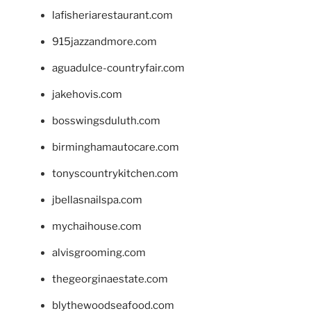
lafisheriarestaurant.com
915jazzandmore.com
aguadulce-countryfair.com
jakehovis.com
bosswingsduluth.com
birminghamautocare.com
tonyscountrykitchen.com
jbellasnailspa.com
mychaihouse.com
alvisgrooming.com
thegeorginaestate.com
blythewoodseafood.com