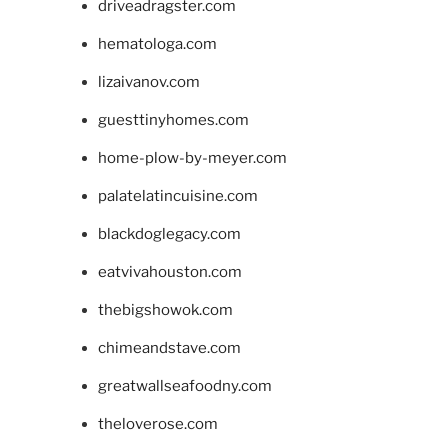
driveadragster.com
hematologa.com
lizaivanov.com
guesttinyhomes.com
home-plow-by-meyer.com
palatelatincuisine.com
blackdoglegacy.com
eatvivahouston.com
thebigshowok.com
chimeandstave.com
greatwallseafoodny.com
theloverose.com