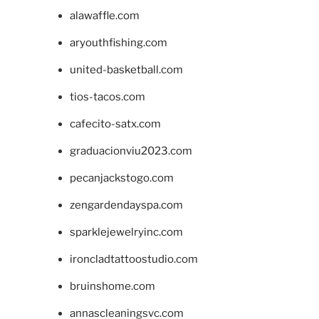
alawaffle.com
aryouthfishing.com
united-basketball.com
tios-tacos.com
cafecito-satx.com
graduacionviu2023.com
pecanjackstogo.com
zengardendayspa.com
sparklejewelryinc.com
ironcladtattoostudio.com
bruinshome.com
annascleaningsvc.com