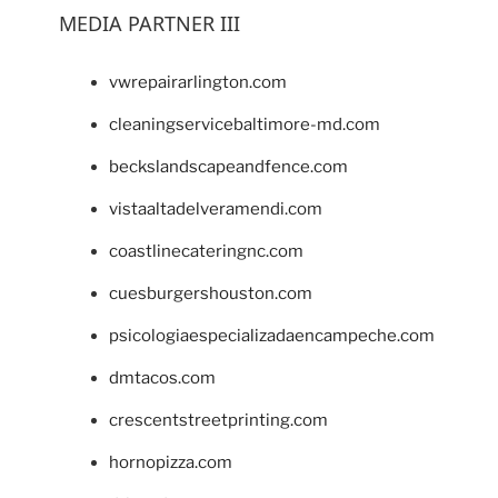
MEDIA PARTNER III
vwrepairarlington.com
cleaningservicebaltimore-md.com
beckslandscapeandfence.com
vistaaltadelveramendi.com
coastlinecateringnc.com
cuesburgershouston.com
psicologiaespecializadaencampeche.com
dmtacos.com
crescentstreetprinting.com
hornopizza.com