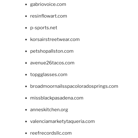
gabriovoice.com
resinflowart.com
p-sports.net
korsairstreetwear.com
petshopallston.com
avenue26tacos.com
topgglasses.com
broadmoornailsspacoloradosprings.com
missblackpasadena.com
anneskitchen.org
valenciamarketytaqueria.com
reefrecordsllc.com