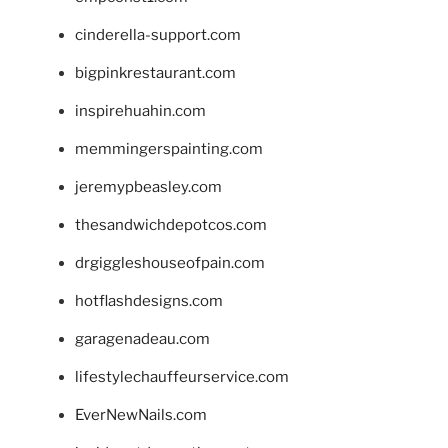
cinderella-support.com
bigpinkrestaurant.com
inspirehuahin.com
memmingerspainting.com
jeremypbeasley.com
thesandwichdepotcos.com
drgiggleshouseofpain.com
hotflashdesigns.com
garagenadeau.com
lifestylechauffeurservice.com
EverNewNails.com