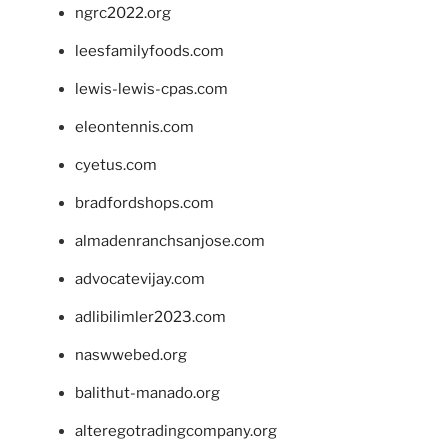
ngrc2022.org
leesfamilyfoods.com
lewis-lewis-cpas.com
eleontennis.com
cyetus.com
bradfordshops.com
almadenranchsanjose.com
advocatevijay.com
adlibilimler2023.com
naswwebed.org
balithut-manado.org
alteregotradingcompany.org