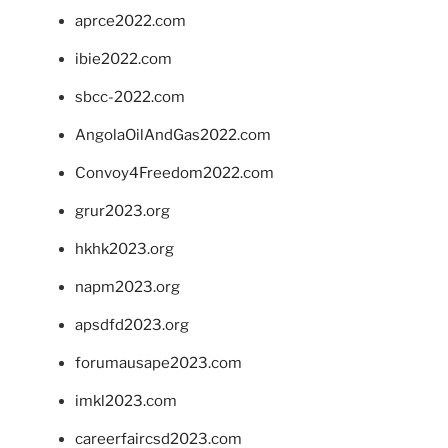
aprce2022.com
ibie2022.com
sbcc-2022.com
AngolaOilAndGas2022.com
Convoy4Freedom2022.com
grur2023.org
hkhk2023.org
napm2023.org
apsdfd2023.org
forumausape2023.com
imkl2023.com
careerfaircsd2023.com