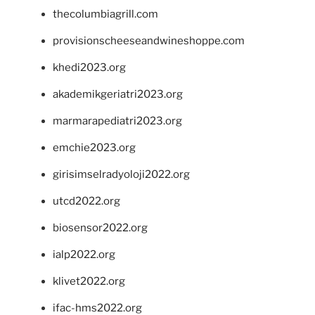
thecolumbiagrill.com
provisionscheeseandwineshoppe.com
khedi2023.org
akademikgeriatri2023.org
marmarapediatri2023.org
emchie2023.org
girisimselradyoloji2022.org
utcd2022.org
biosensor2022.org
ialp2022.org
klivet2022.org
ifac-hms2022.org