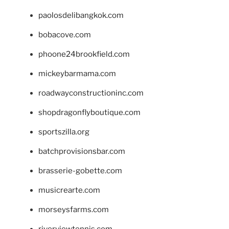
paolosdelibangkok.com
bobacove.com
phoone24brookfield.com
mickeybarmama.com
roadwayconstructioninc.com
shopdragonflyboutique.com
sportszilla.org
batchprovisionsbar.com
brasserie-gobette.com
musicrearte.com
morseysfarms.com
riverviewtennis.com