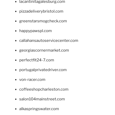
lacantinitagalesburg.com
pizzadeliverybristol.com
greenstarsmogcheck.com
happypawspl.com
callahansautoservicecenter.com
georgiascornermarket.com
perfectfit24-7.com
portugalprivatedriver.com
von-racer.com
coffeeshopcharleston.com
salon104mainstreet.com
alkaspringswater.com