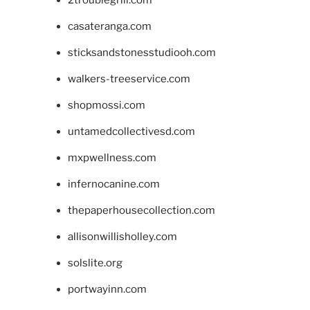
2troublegrill.com
casateranga.com
sticksandstonesstudiooh.com
walkers-treeservice.com
shopmossi.com
untamedcollectivesd.com
mxpwellness.com
infernocanine.com
thepaperhousecollection.com
allisonwillisholley.com
solslite.org
portwayinn.com