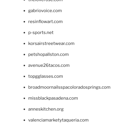
gabriovoice.com
resinflowart.com
p-sports.net
korsairstreetwear.com
petshopallston.com
avenue26tacos.com
topgglasses.com
broadmoornailsspacoloradosprings.com
missblackpasadena.com
anneskitchen.org
valenciamarketytaqueria.com