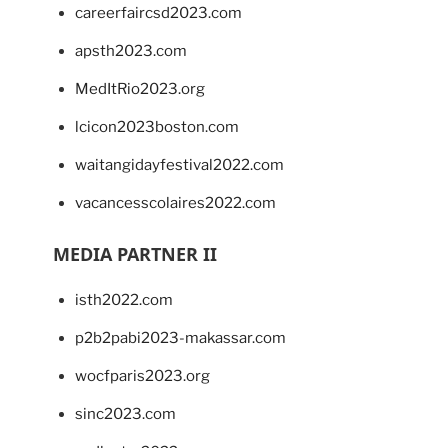
careerfaircsd2023.com
apsth2023.com
MedItRio2023.org
lcicon2023boston.com
waitangidayfestival2022.com
vacancesscolaires2022.com
MEDIA PARTNER II
isth2022.com
p2b2pabi2023-makassar.com
wocfparis2023.org
sinc2023.com