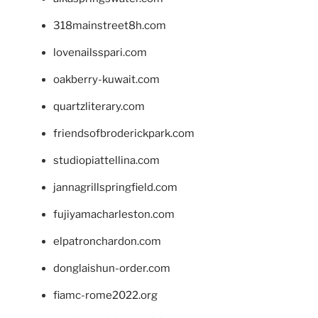
318mainstreet8h.com
lovenailsspari.com
oakberry-kuwait.com
quartzliterary.com
friendsofbroderickpark.com
studiopiattellina.com
jannagrillspringfield.com
fujiyamacharleston.com
elpatronchardon.com
donglaishun-order.com
fiamc-rome2022.org