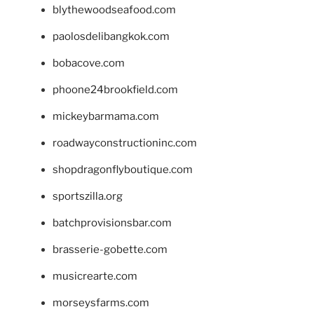
blythewoodseafood.com
paolosdelibangkok.com
bobacove.com
phoone24brookfield.com
mickeybarmama.com
roadwayconstructioninc.com
shopdragonflyboutique.com
sportszilla.org
batchprovisionsbar.com
brasserie-gobette.com
musicrearte.com
morseysfarms.com