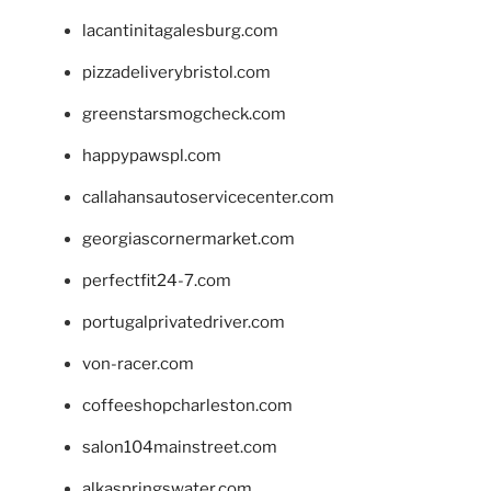
lacantinitagalesburg.com
pizzadeliverybristol.com
greenstarsmogcheck.com
happypawspl.com
callahansautoservicecenter.com
georgiascornermarket.com
perfectfit24-7.com
portugalprivatedriver.com
von-racer.com
coffeeshopcharleston.com
salon104mainstreet.com
alkaspringswater.com