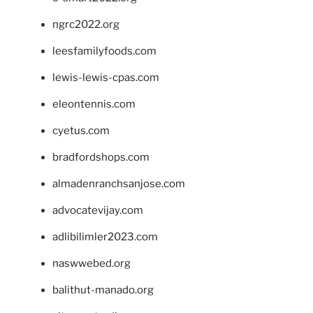
ngrc2022.org
leesfamilyfoods.com
lewis-lewis-cpas.com
eleontennis.com
cyetus.com
bradfordshops.com
almadenranchsanjose.com
advocatevijay.com
adlibilimler2023.com
naswwebed.org
balithut-manado.org