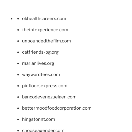
okhealthcareers.com
theintexperience.com
unboundedthefilm.com
catfriends-bg.org
marianlives.org
waywardtees.com
pidfloorsexpress.com
bancodevenezuelaen.com
bettermoodfoodcorporation.com
hingstonnt.com
chooseagender.com