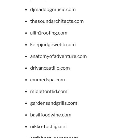
djmaddogmusic.com
thesoundarchitects.com
allin1roofing.com
keepjudgewebb.com
anatomyofadventure.com
drivancastillo.com
cmmedspa.com
midletontkd.com
gardensandgrills.com
basilfoodwine.com
nikko-tochigi.net