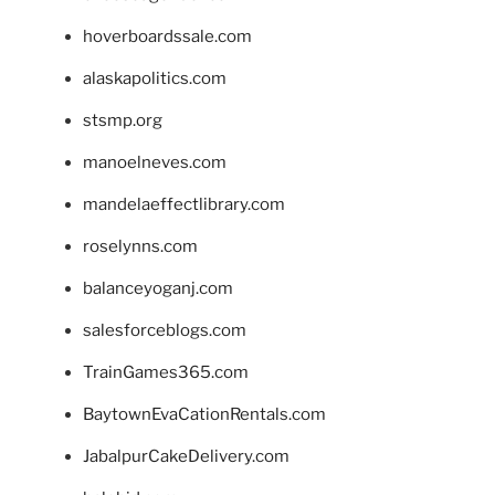
hoverboardssale.com
alaskapolitics.com
stsmp.org
manoelneves.com
mandelaeffectlibrary.com
roselynns.com
balanceyoganj.com
salesforceblogs.com
TrainGames365.com
BaytownEvaCationRentals.com
JabalpurCakeDelivery.com