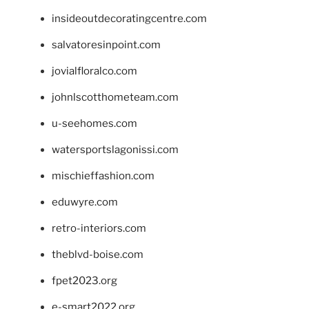
insideoutdecoratingcentre.com
salvatoresinpoint.com
jovialfloralco.com
johnlscotthometeam.com
u-seehomes.com
watersportslagonissi.com
mischieffashion.com
eduwyre.com
retro-interiors.com
theblvd-boise.com
fpet2023.org
e-smart2022.org