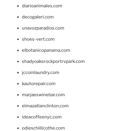
diarioanimales.com
decogaleri.com
unavozparadios.com
shoes-vert.com
elbotanicopanama.com
shadyoaksrockportrvpark.com
jccoinlaundry.com
kautorepair.com
marjaeswinebar.com
elmazatlanclinton.com
ideacoffeenyc.com
odieschillicothe.com