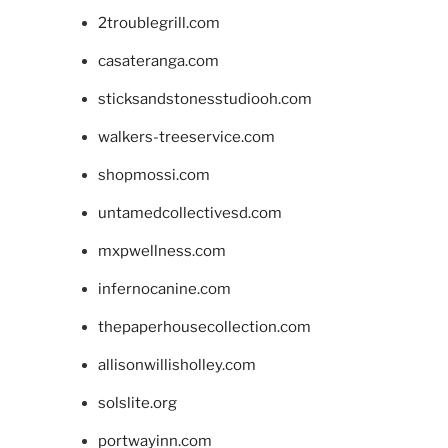
2troublegrill.com
casateranga.com
sticksandstonesstudiooh.com
walkers-treeservice.com
shopmossi.com
untamedcollectivesd.com
mxpwellness.com
infernocanine.com
thepaperhousecollection.com
allisonwillisholley.com
solslite.org
portwayinn.com