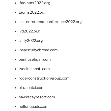
ifac-hms2022.org
taoms2022.org
iias-euromena-conference2022.org
ivd2022.org
csity2022.org
ibsarstudyabroad.com
bennusehgall.com
tsecincinnati.com
roderconstructiongroup.com
plazabatai.com
hawkscayresort.com
hellonquads.com