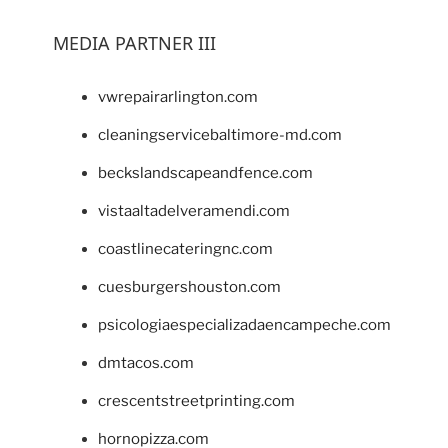
MEDIA PARTNER III
vwrepairarlington.com
cleaningservicebaltimore-md.com
beckslandscapeandfence.com
vistaaltadelveramendi.com
coastlinecateringnc.com
cuesburgershouston.com
psicologiaespecializadaencampeche.com
dmtacos.com
crescentstreetprinting.com
hornopizza.com