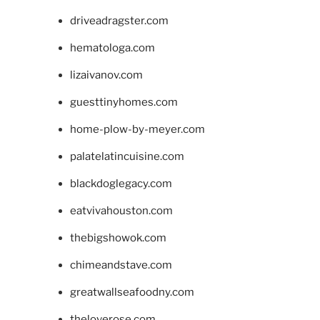
driveadragster.com
hematologa.com
lizaivanov.com
guesttinyhomes.com
home-plow-by-meyer.com
palatelatincuisine.com
blackdoglegacy.com
eatvivahouston.com
thebigshowok.com
chimeandstave.com
greatwallseafoodny.com
theloverose.com