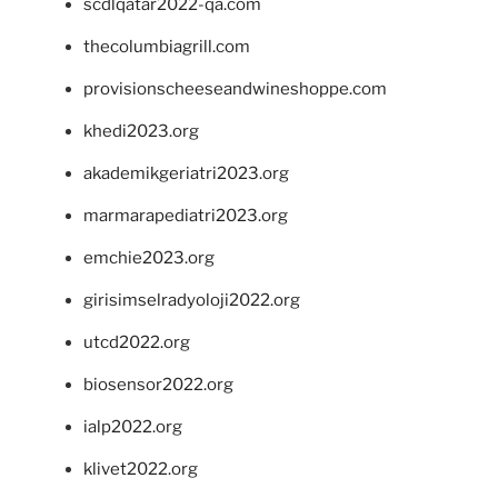
scdlqatar2022-qa.com
thecolumbiagrill.com
provisionscheeseandwineshoppe.com
khedi2023.org
akademikgeriatri2023.org
marmarapediatri2023.org
emchie2023.org
girisimselradyoloji2022.org
utcd2022.org
biosensor2022.org
ialp2022.org
klivet2022.org