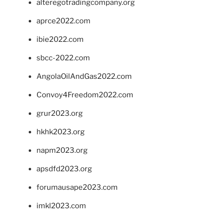
alteregotradingcompany.org
aprce2022.com
ibie2022.com
sbcc-2022.com
AngolaOilAndGas2022.com
Convoy4Freedom2022.com
grur2023.org
hkhk2023.org
napm2023.org
apsdfd2023.org
forumausape2023.com
imkl2023.com