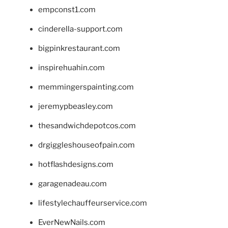
empconst1.com
cinderella-support.com
bigpinkrestaurant.com
inspirehuahin.com
memmingerspainting.com
jeremypbeasley.com
thesandwichdepotcos.com
drgiggleshouseofpain.com
hotflashdesigns.com
garagenadeau.com
lifestylechauffeurservice.com
EverNewNails.com