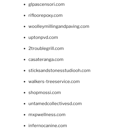
glpascensori.com
rifloorepoxy.com
woolleymillingandpaving.com
uptonpvd.com
2troublegrill.com
casateranga.com
sticksandstonesstudiooh.com
walkers-treeservice.com
shopmossi.com
untamedcollectivesd.com
mxpwellness.com
infernocanine.com