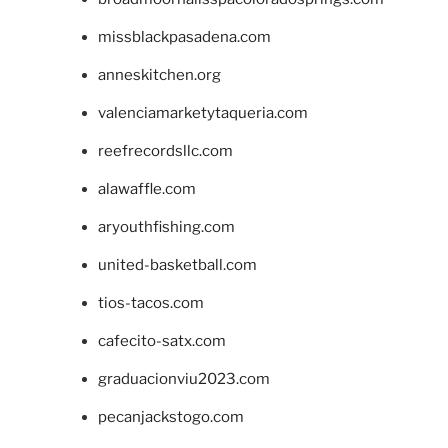
missblackpasadena.com
anneskitchen.org
valenciamarketytaqueria.com
reefrecordsllc.com
alawaffle.com
aryouthfishing.com
united-basketball.com
tios-tacos.com
cafecito-satx.com
graduacionviu2023.com
pecanjackstogo.com