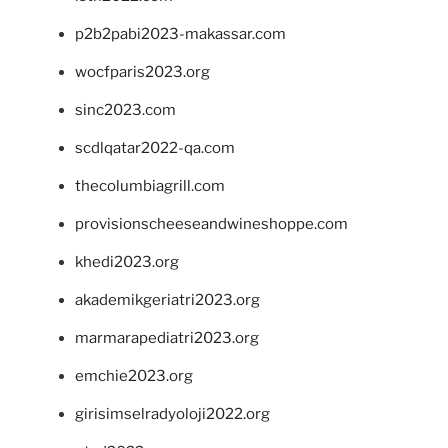
p2b2pabi2023-makassar.com
wocfparis2023.org
sinc2023.com
scdlqatar2022-qa.com
thecolumbiagrill.com
provisionscheeseandwineshoppe.com
khedi2023.org
akademikgeriatri2023.org
marmarapediatri2023.org
emchie2023.org
girisimselradyoloji2022.org