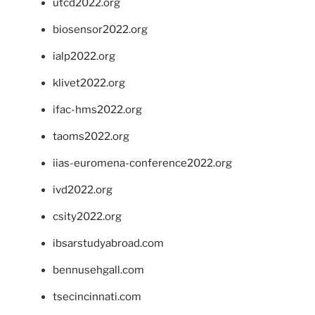
utcd2022.org
biosensor2022.org
ialp2022.org
klivet2022.org
ifac-hms2022.org
taoms2022.org
iias-euromena-conference2022.org
ivd2022.org
csity2022.org
ibsarstudyabroad.com
bennusehgall.com
tsecincinnati.com