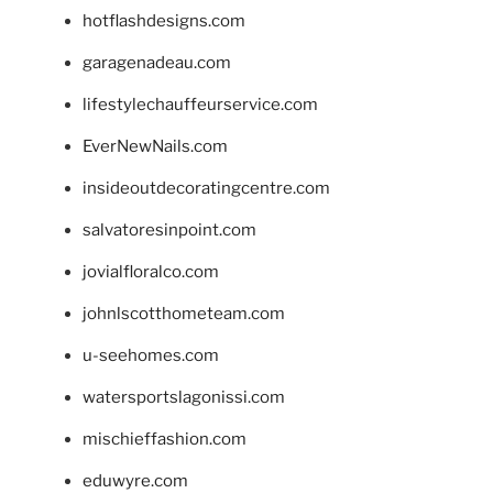
hotflashdesigns.com
garagenadeau.com
lifestylechauffeurservice.com
EverNewNails.com
insideoutdecoratingcentre.com
salvatoresinpoint.com
jovialfloralco.com
johnlscotthometeam.com
u-seehomes.com
watersportslagonissi.com
mischieffashion.com
eduwyre.com