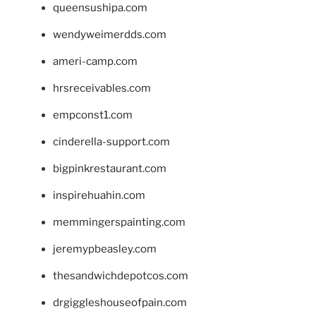
queensushipa.com
wendyweimerdds.com
ameri-camp.com
hrsreceivables.com
empconst1.com
cinderella-support.com
bigpinkrestaurant.com
inspirehuahin.com
memmingerspainting.com
jeremypbeasley.com
thesandwichdepotcos.com
drgiggleshouseofpain.com