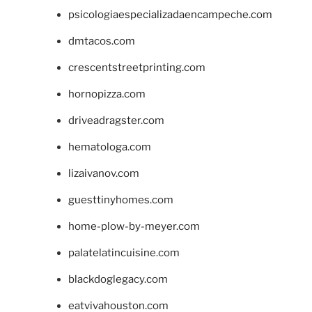
psicologiaespecializadaencampeche.com
dmtacos.com
crescentstreetprinting.com
hornopizza.com
driveadragster.com
hematologa.com
lizaivanov.com
guesttinyhomes.com
home-plow-by-meyer.com
palatelatincuisine.com
blackdoglegacy.com
eatvivahouston.com