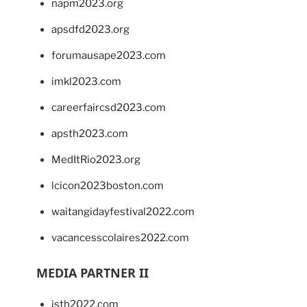
napm2023.org
apsdfd2023.org
forumausape2023.com
imkl2023.com
careerfaircsd2023.com
apsth2023.com
MedItRio2023.org
lcicon2023boston.com
waitangidayfestival2022.com
vacancesscolaires2022.com
MEDIA PARTNER II
isth2022.com