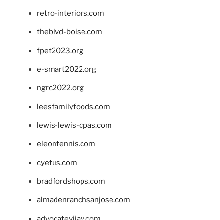
retro-interiors.com
theblvd-boise.com
fpet2023.org
e-smart2022.org
ngrc2022.org
leesfamilyfoods.com
lewis-lewis-cpas.com
eleontennis.com
cyetus.com
bradfordshops.com
almadenranchsanjose.com
advocatevijay.com