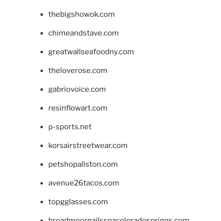
thebigshowok.com
chimeandstave.com
greatwallseafoodny.com
theloverose.com
gabriovoice.com
resinflowart.com
p-sports.net
korsairstreetwear.com
petshopallston.com
avenue26tacos.com
topgglasses.com
broadmoornailsspacoloradosprings.com