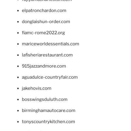
elpatronchardon.com
donglaishun-order.com
fiamc-rome2022.org
mariceworldessentials.com
lafisheriarestaurant.com
915jazzandmore.com
aguadulce-countryfair.com
jakehovis.com
bosswingsduluth.com
birminghamautocare.com
tonyscountrykitchen.com