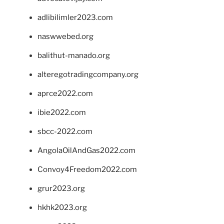
adlibilimler2023.com
naswwebed.org
balithut-manado.org
alteregotradingcompany.org
aprce2022.com
ibie2022.com
sbcc-2022.com
AngolaOilAndGas2022.com
Convoy4Freedom2022.com
grur2023.org
hkhk2023.org