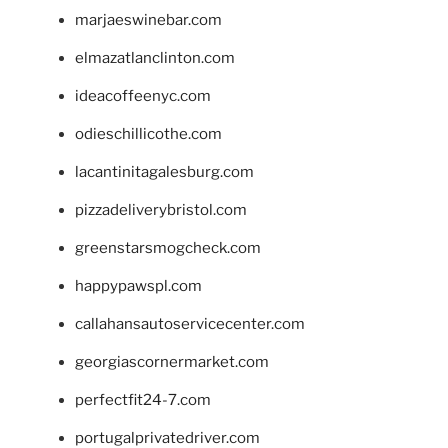
marjaeswinebar.com
elmazatlanclinton.com
ideacoffeenyc.com
odieschillicothe.com
lacantinitagalesburg.com
pizzadeliverybristol.com
greenstarsmogcheck.com
happypawspl.com
callahansautoservicecenter.com
georgiascornermarket.com
perfectfit24-7.com
portugalprivatedriver.com