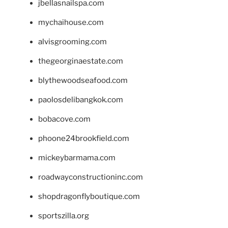
jbellasnailspa.com
mychaihouse.com
alvisgrooming.com
thegeorginaestate.com
blythewoodseafood.com
paolosdelibangkok.com
bobacove.com
phoone24brookfield.com
mickeybarmama.com
roadwayconstructioninc.com
shopdragonflyboutique.com
sportszilla.org