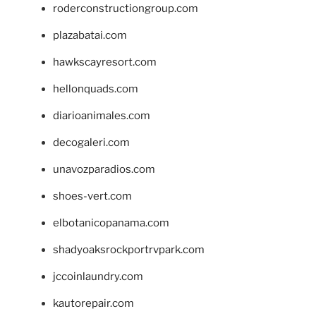
roderconstructiongroup.com
plazabatai.com
hawkscayresort.com
hellonquads.com
diarioanimales.com
decogaleri.com
unavozparadios.com
shoes-vert.com
elbotanicopanama.com
shadyoaksrockportrvpark.com
jccoinlaundry.com
kautorepair.com