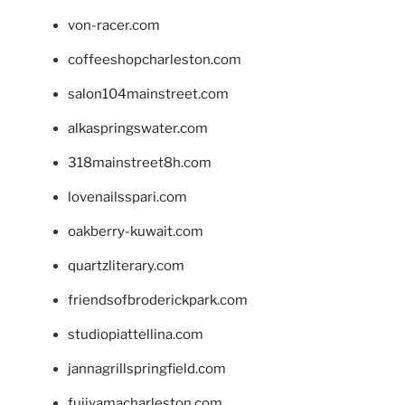
von-racer.com
coffeeshopcharleston.com
salon104mainstreet.com
alkaspringswater.com
318mainstreet8h.com
lovenailsspari.com
oakberry-kuwait.com
quartzliterary.com
friendsofbroderickpark.com
studiopiattellina.com
jannagrillspringfield.com
fujiyamacharleston.com