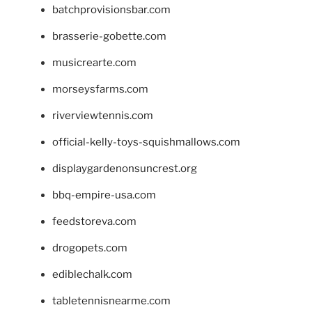
batchprovisionsbar.com
brasserie-gobette.com
musicrearte.com
morseysfarms.com
riverviewtennis.com
official-kelly-toys-squishmallows.com
displaygardenonsuncrest.org
bbq-empire-usa.com
feedstoreva.com
drogopets.com
ediblechalk.com
tabletennisnearme.com