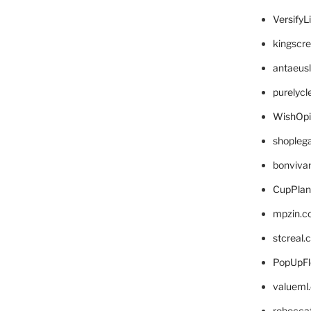
VersifyL
kingscr
antaeus
purelyc
WishOp
shopleg
bonviva
CupPlan
mpzin.c
stcreal.
PopUpFl
valueml
rebecca