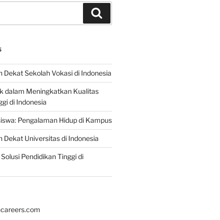
Search
S
 Dekat Sekolah Vokasi di Indonesia
ik dalam Meningkatkan Kualitas
gi di Indonesia
iswa: Pengalaman Hidup di Kampus
 Dekat Universitas di Indonesia
Solusi Pendidikan Tinggi di
hcareers.com