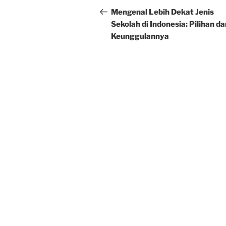
navigation
Post
Mengenal Lebih Dekat Jenis
Sekolah di Indonesia: Pilihan da
Keunggulannya