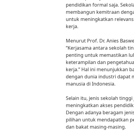
pendidikan formal saja. Sekol
membangun kemitraan dengan
untuk meningkatkan relevans
kerja.
Menurut Prof. Dr. Anies Baswe
“Kerjasama antara sekolah tin
penting untuk memastikan lul
keterampilan dan pengetahua
kerja.” Hal ini menunjukkan b
dengan dunia industri dapat 
manusia di Indonesia.
Selain itu, jenis sekolah ting
meningkatkan akses pendidika
Dengan adanya beragam jenis 
pilihan untuk mendapatkan pe
dan bakat masing-masing.