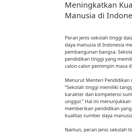
Meningkatkan Kua
Manusia di Indone
Peran jenis sekolah tinggi d
daya manusia di Indonesia 
pembangunan bangsa. Sekola
pendidikan tinggi yang memil
calon-calon pemimpin masa de
Menurut Menteri Pendidikan
“Sekolah tinggi memiliki ta
karakter dan kompetensi sum
unggul.” Hal ini menunjukka
memberikan pendidikan yang 
kualitas sumber daya manusia
Namun, peran jenis sekolah ti