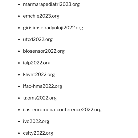
marmarapediatri2023.org
emchie2023.org
girisimselradyoloji2022.org
utcd2022.org
biosensor2022.org
ialp2022.org
klivet2022.org
ifac-hms2022.org
taoms2022.org
iias-euromena-conference2022.org
ivd2022.org
csity2022.org