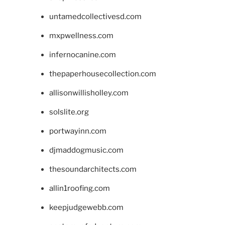
untamedcollectivesd.com
mxpwellness.com
infernocanine.com
thepaperhousecollection.com
allisonwillisholley.com
solslite.org
portwayinn.com
djmaddogmusic.com
thesoundarchitects.com
allin1roofing.com
keepjudgewebb.com