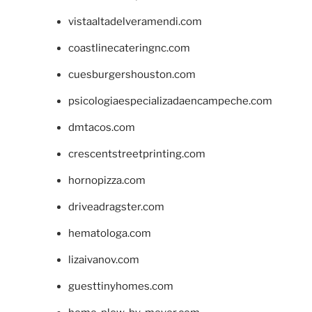
vistaaltadelveramendi.com
coastlinecateringnc.com
cuesburgershouston.com
psicologiaespecializadaencampeche.com
dmtacos.com
crescentstreetprinting.com
hornopizza.com
driveadragster.com
hematologa.com
lizaivanov.com
guesttinyhomes.com