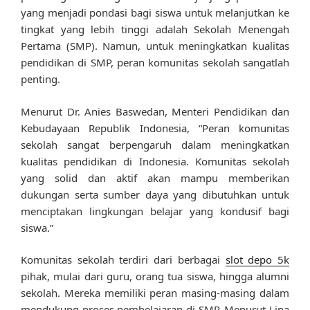
yang menjadi pondasi bagi siswa untuk melanjutkan ke
tingkat yang lebih tinggi adalah Sekolah Menengah
Pertama (SMP). Namun, untuk meningkatkan kualitas
pendidikan di SMP, peran komunitas sekolah sangatlah
penting.
Menurut Dr. Anies Baswedan, Menteri Pendidikan dan
Kebudayaan Republik Indonesia, “Peran komunitas
sekolah sangat berpengaruh dalam meningkatkan
kualitas pendidikan di Indonesia. Komunitas sekolah
yang solid dan aktif akan mampu memberikan
dukungan serta sumber daya yang dibutuhkan untuk
menciptakan lingkungan belajar yang kondusif bagi
siswa.”
Komunitas sekolah terdiri dari berbagai
slot depo 5k
pihak, mulai dari guru, orang tua siswa, hingga alumni
sekolah. Mereka memiliki peran masing-masing dalam
mendukung proses pembelajaran di SMP. Menurut Lina