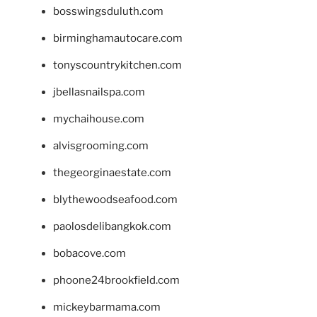
bosswingsduluth.com
birminghamautocare.com
tonyscountrykitchen.com
jbellasnailspa.com
mychaihouse.com
alvisgrooming.com
thegeorginaestate.com
blythewoodseafood.com
paolosdelibangkok.com
bobacove.com
phoone24brookfield.com
mickeybarmama.com