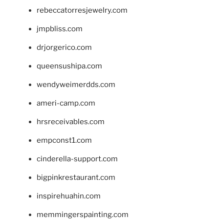
rebeccatorresjewelry.com
jmpbliss.com
drjorgerico.com
queensushipa.com
wendyweimerdds.com
ameri-camp.com
hrsreceivables.com
empconst1.com
cinderella-support.com
bigpinkrestaurant.com
inspirehuahin.com
memmingerspainting.com