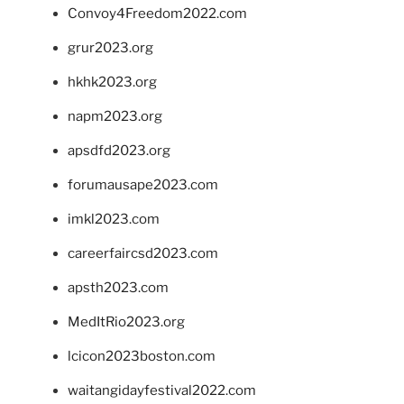
Convoy4Freedom2022.com
grur2023.org
hkhk2023.org
napm2023.org
apsdfd2023.org
forumausape2023.com
imkl2023.com
careerfaircsd2023.com
apsth2023.com
MedItRio2023.org
lcicon2023boston.com
waitangidayfestival2022.com