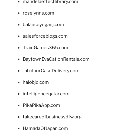
mandelaeffectlibrary.com
roselynns.com
balanceyoganj.com
salesforceblogs.com
TrainGames365.com
BaytownEvaCationRentals.com
JabalpurCakeDelivery.com
halobjd.com
intelligenceqatar.com
PikaPikaApp.com
takecareofbusinessdfw.org
HamadaOfJapan.com