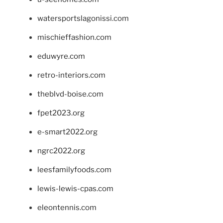
watersportslagonissi.com
mischieffashion.com
eduwyre.com
retro-interiors.com
theblvd-boise.com
fpet2023.org
e-smart2022.org
ngrc2022.org
leesfamilyfoods.com
lewis-lewis-cpas.com
eleontennis.com