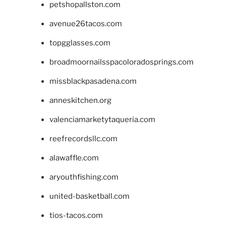
petshopallston.com
avenue26tacos.com
topgglasses.com
broadmoornailsspacoloradosprings.com
missblackpasadena.com
anneskitchen.org
valenciamarketytaqueria.com
reefrecordsllc.com
alawaffle.com
aryouthfishing.com
united-basketball.com
tios-tacos.com