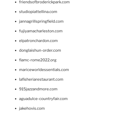
friendsofbroderickpark.com
studiopiattellina.com
jannagrillspringfield.com
fujiyamacharleston.com
elpatronchardon.com
donglaishun-order.com
fiamc-rome2022.org
mariceworldessentials.com
lafisheriarestaurant.com
915jazzandmore.com
aguadulce-countryfair.com
jakehovis.com