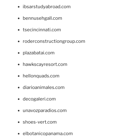
ibsarstudyabroad.com
bennusehgall.com
tsecincinnati.com
roderconstructiongroup.com
plazabatai.com
hawkscayresort.com
hellonquads.com
diarioanimales.com
decogaleri.com
unavozparadios.com
shoes-vert.com
elbotanicopanama.com