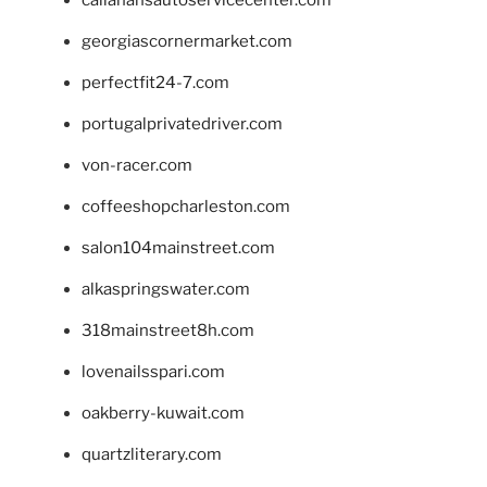
callahansautoservicecenter.com
georgiascornermarket.com
perfectfit24-7.com
portugalprivatedriver.com
von-racer.com
coffeeshopcharleston.com
salon104mainstreet.com
alkaspringswater.com
318mainstreet8h.com
lovenailsspari.com
oakberry-kuwait.com
quartzliterary.com