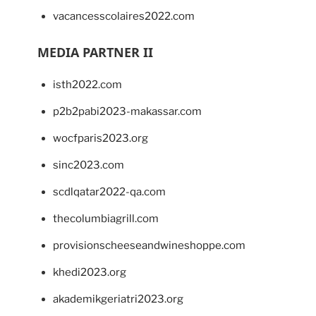
vacancesscolaires2022.com
MEDIA PARTNER II
isth2022.com
p2b2pabi2023-makassar.com
wocfparis2023.org
sinc2023.com
scdlqatar2022-qa.com
thecolumbiagrill.com
provisionscheeseandwineshoppe.com
khedi2023.org
akademikgeriatri2023.org