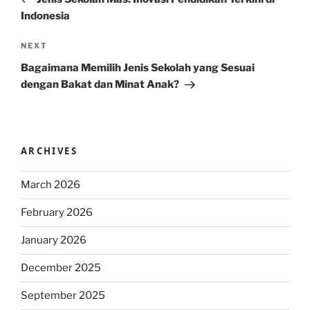
Indonesia
Next
NEXT
Post
Bagaimana Memilih Jenis Sekolah yang Sesuai
dengan Bakat dan Minat Anak?
ARCHIVES
March 2026
February 2026
January 2026
December 2025
September 2025