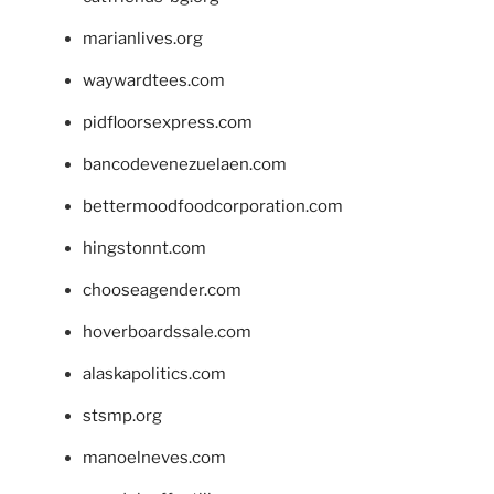
marianlives.org
waywardtees.com
pidfloorsexpress.com
bancodevenezuelaen.com
bettermoodfoodcorporation.com
hingstonnt.com
chooseagender.com
hoverboardssale.com
alaskapolitics.com
stsmp.org
manoelneves.com