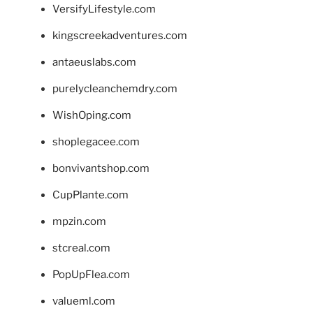
VersifyLifestyle.com
kingscreekadventures.com
antaeuslabs.com
purelycleanchemdry.com
WishOping.com
shoplegacee.com
bonvivantshop.com
CupPlante.com
mpzin.com
stcreal.com
PopUpFlea.com
valueml.com