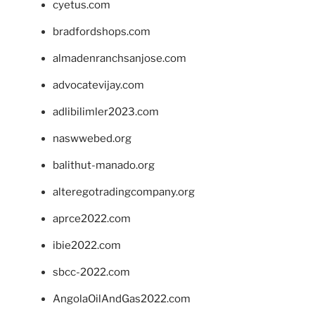
cyetus.com
bradfordshops.com
almadenranchsanjose.com
advocatevijay.com
adlibilimler2023.com
naswwebed.org
balithut-manado.org
alteregotradingcompany.org
aprce2022.com
ibie2022.com
sbcc-2022.com
AngolaOilAndGas2022.com