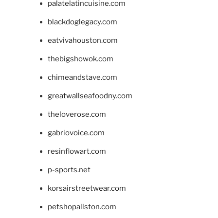
palatelatincuisine.com
blackdoglegacy.com
eatvivahouston.com
thebigshowok.com
chimeandstave.com
greatwallseafoodny.com
theloverose.com
gabriovoice.com
resinflowart.com
p-sports.net
korsairstreetwear.com
petshopallston.com