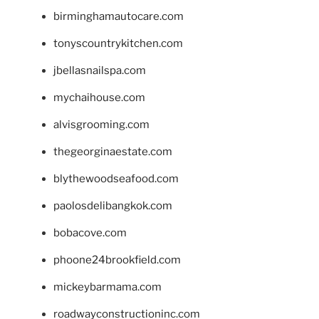
birminghamautocare.com
tonyscountrykitchen.com
jbellasnailspa.com
mychaihouse.com
alvisgrooming.com
thegeorginaestate.com
blythewoodseafood.com
paolosdelibangkok.com
bobacove.com
phoone24brookfield.com
mickeybarmama.com
roadwayconstructioninc.com