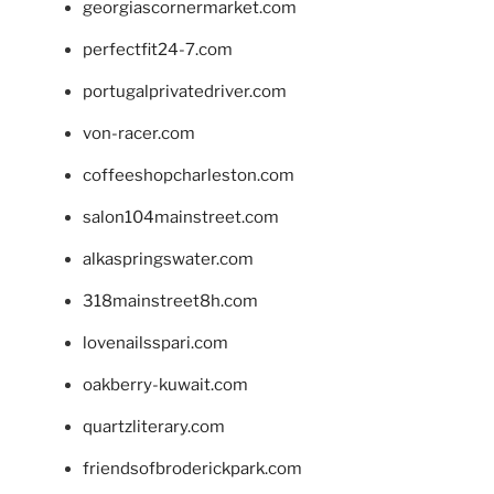
georgiascornermarket.com
perfectfit24-7.com
portugalprivatedriver.com
von-racer.com
coffeeshopcharleston.com
salon104mainstreet.com
alkaspringswater.com
318mainstreet8h.com
lovenailsspari.com
oakberry-kuwait.com
quartzliterary.com
friendsofbroderickpark.com