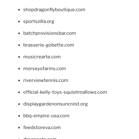
shopdragonflyboutique.com
sportszilla.org
batchprovisionsbar.com
brasserie-gobette.com
musicrearte.com
morseysfarms.com
riverviewtennis.com
official-kelly-toys-squishmallows.com
displaygardenonsuncrest.org
bbq-empire-usa.com
feedstoreva.com