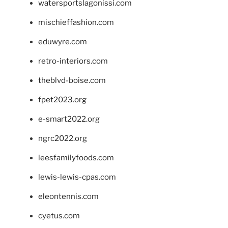
watersportslagonissi.com
mischieffashion.com
eduwyre.com
retro-interiors.com
theblvd-boise.com
fpet2023.org
e-smart2022.org
ngrc2022.org
leesfamilyfoods.com
lewis-lewis-cpas.com
eleontennis.com
cyetus.com