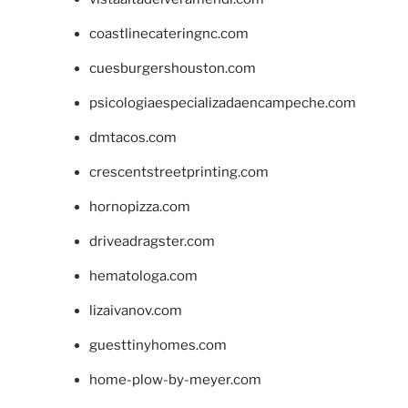
coastlinecateringnc.com
cuesburgershouston.com
psicologiaespecializadaencampeche.com
dmtacos.com
crescentstreetprinting.com
hornopizza.com
driveadragster.com
hematologa.com
lizaivanov.com
guesttinyhomes.com
home-plow-by-meyer.com