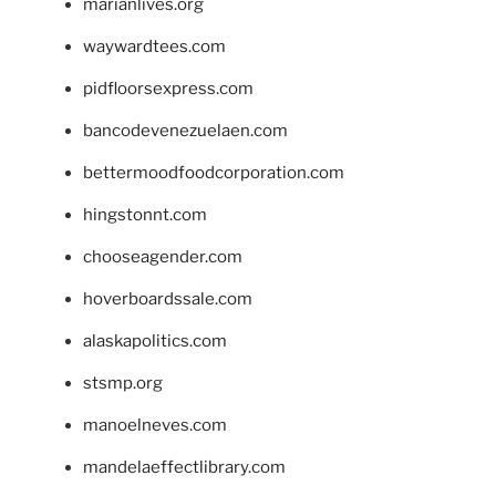
marianlives.org
waywardtees.com
pidfloorsexpress.com
bancodevenezuelaen.com
bettermoodfoodcorporation.com
hingstonnt.com
chooseagender.com
hoverboardssale.com
alaskapolitics.com
stsmp.org
manoelneves.com
mandelaeffectlibrary.com