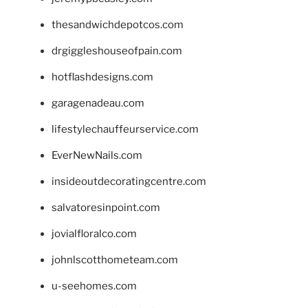
thesandwichdepotcos.com
drgiggleshouseofpain.com
hotflashdesigns.com
garagenadeau.com
lifestylechauffeurservice.com
EverNewNails.com
insideoutdecoratingcentre.com
salvatoresinpoint.com
jovialfloralco.com
johnlscotthometeam.com
u-seehomes.com