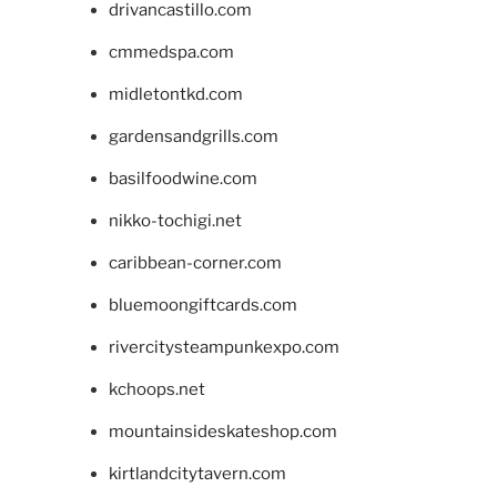
drivancastillo.com
cmmedspa.com
midletontkd.com
gardensandgrills.com
basilfoodwine.com
nikko-tochigi.net
caribbean-corner.com
bluemoongiftcards.com
rivercitysteampunkexpo.com
kchoops.net
mountainsideskateshop.com
kirtlandcitytavern.com