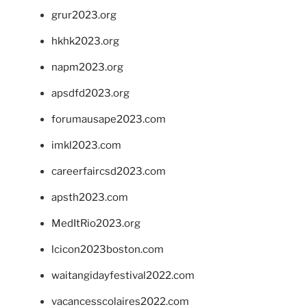
grur2023.org
hkhk2023.org
napm2023.org
apsdfd2023.org
forumausape2023.com
imkl2023.com
careerfaircsd2023.com
apsth2023.com
MedItRio2023.org
lcicon2023boston.com
waitangidayfestival2022.com
vacancesscolaires2022.com