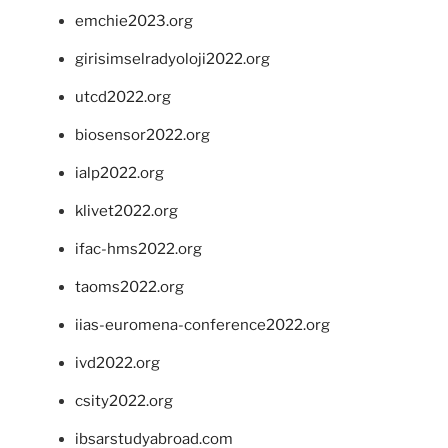
emchie2023.org
girisimselradyoloji2022.org
utcd2022.org
biosensor2022.org
ialp2022.org
klivet2022.org
ifac-hms2022.org
taoms2022.org
iias-euromena-conference2022.org
ivd2022.org
csity2022.org
ibsarstudyabroad.com