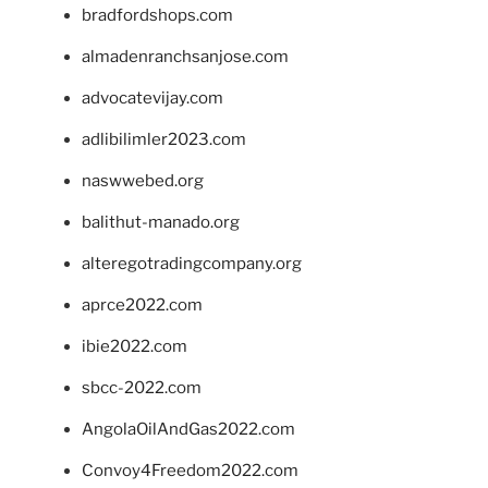
bradfordshops.com
almadenranchsanjose.com
advocatevijay.com
adlibilimler2023.com
naswwebed.org
balithut-manado.org
alteregotradingcompany.org
aprce2022.com
ibie2022.com
sbcc-2022.com
AngolaOilAndGas2022.com
Convoy4Freedom2022.com