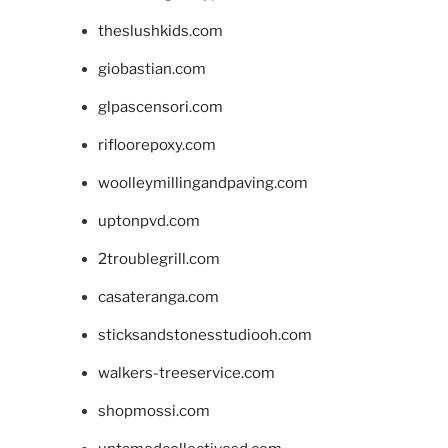
theslushkids.com
giobastian.com
glpascensori.com
rifloorepoxy.com
woolleymillingandpaving.com
uptonpvd.com
2troublegrill.com
casateranga.com
sticksandstonesstudiooh.com
walkers-treeservice.com
shopmossi.com