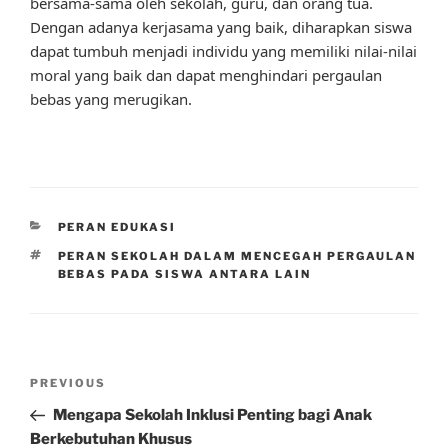
bersama-sama oleh sekolah, guru, dan orang tua.
Dengan adanya kerjasama yang baik, diharapkan siswa
dapat tumbuh menjadi individu yang memiliki nilai-nilai
moral yang baik dan dapat menghindari pergaulan
bebas yang merugikan.
CATEGORIES
PERAN EDUKASI
TAGS
PERAN SEKOLAH DALAM MENCEGAH PERGAULAN
BEBAS PADA SISWA ANTARA LAIN
Post
Previous
PREVIOUS
navigation
Post
Mengapa Sekolah Inklusi Penting bagi Anak
Berkebutuhan Khusus