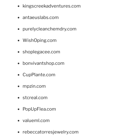
kingscreekadventures.com
antaeuslabs.com
purelycleanchemdry.com
WishOping.com
shoplegacee.com
bonvivantshop.com
CupPlante.com
mpzin.com
stcreal.com
PopUpFlea.com
valueml.com
rebeccatorresjewelry.com