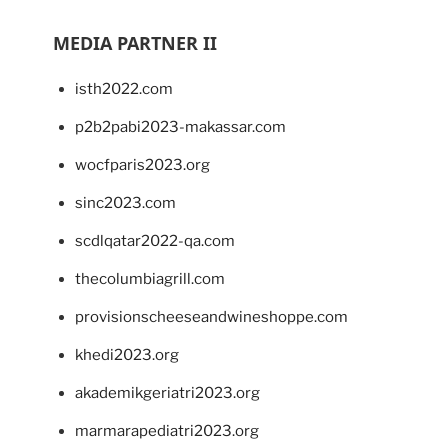
MEDIA PARTNER II
isth2022.com
p2b2pabi2023-makassar.com
wocfparis2023.org
sinc2023.com
scdlqatar2022-qa.com
thecolumbiagrill.com
provisionscheeseandwineshoppe.com
khedi2023.org
akademikgeriatri2023.org
marmarapediatri2023.org