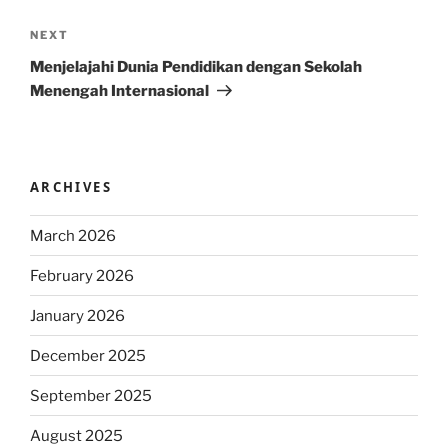
Next
NEXT
Post
Menjelajahi Dunia Pendidikan dengan Sekolah
Menengah Internasional
ARCHIVES
March 2026
February 2026
January 2026
December 2025
September 2025
August 2025