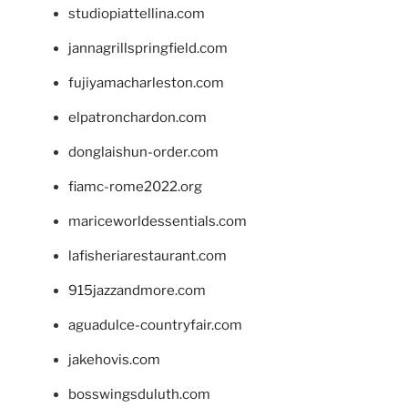
studiopiattellina.com
jannagrillspringfield.com
fujiyamacharleston.com
elpatronchardon.com
donglaishun-order.com
fiamc-rome2022.org
mariceworldessentials.com
lafisheriarestaurant.com
915jazzandmore.com
aguadulce-countryfair.com
jakehovis.com
bosswingsduluth.com