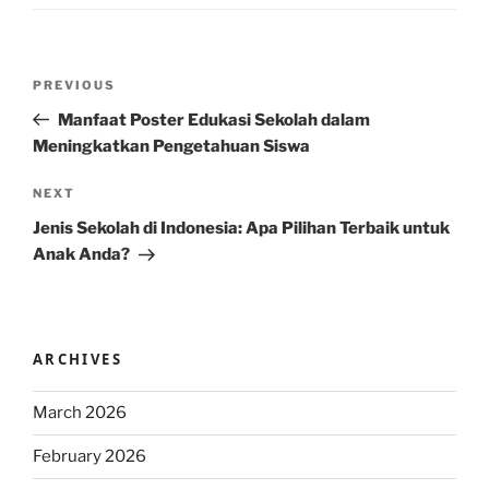
Post
Previous
PREVIOUS
navigation
Post
Manfaat Poster Edukasi Sekolah dalam
Meningkatkan Pengetahuan Siswa
Next
NEXT
Post
Jenis Sekolah di Indonesia: Apa Pilihan Terbaik untuk
Anak Anda?
ARCHIVES
March 2026
February 2026