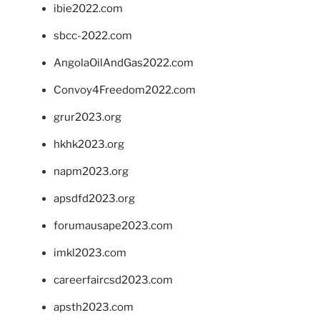
ibie2022.com
sbcc-2022.com
AngolaOilAndGas2022.com
Convoy4Freedom2022.com
grur2023.org
hkhk2023.org
napm2023.org
apsdfd2023.org
forumausape2023.com
imkl2023.com
careerfaircsd2023.com
apsth2023.com