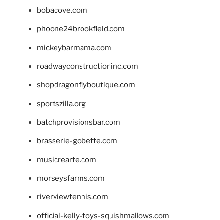
bobacove.com
phoone24brookfield.com
mickeybarmama.com
roadwayconstructioninc.com
shopdragonflyboutique.com
sportszilla.org
batchprovisionsbar.com
brasserie-gobette.com
musicrearte.com
morseysfarms.com
riverviewtennis.com
official-kelly-toys-squishmallows.com