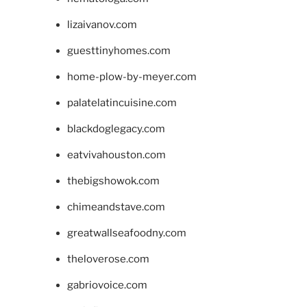
lizaivanov.com
guesttinyhomes.com
home-plow-by-meyer.com
palatelatincuisine.com
blackdoglegacy.com
eatvivahouston.com
thebigshowok.com
chimeandstave.com
greatwallseafoodny.com
theloverose.com
gabriovoice.com