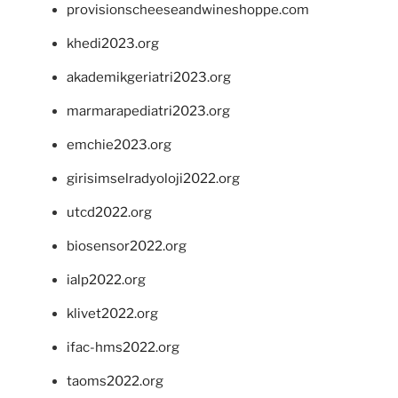
provisionscheeseandwineshoppe.com
khedi2023.org
akademikgeriatri2023.org
marmarapediatri2023.org
emchie2023.org
girisimselradyoloji2022.org
utcd2022.org
biosensor2022.org
ialp2022.org
klivet2022.org
ifac-hms2022.org
taoms2022.org