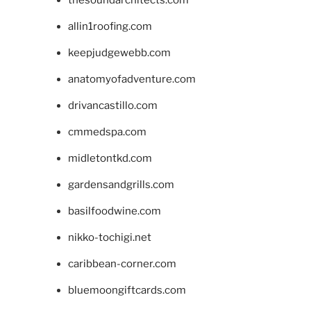
allin1roofing.com
keepjudgewebb.com
anatomyofadventure.com
drivancastillo.com
cmmedspa.com
midletontkd.com
gardensandgrills.com
basilfoodwine.com
nikko-tochigi.net
caribbean-corner.com
bluemoongiftcards.com