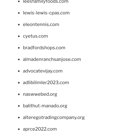
leesfamilyfoods.com
lewis-lewis-cpas.com
eleontennis.com
cyetus.com
bradfordshops.com
almadenranchsanjose.com
advocatevijay.com
adlibilimler2023.com
naswwebed.org
balithut-manado.org
alteregotradingcompany.org
aprce2022.com