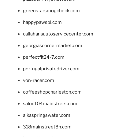
greenstarsmogcheck.com
happypawspl.com
callahansautoservicecenter.com
georgiascornermarket.com
perfectfit24-7.com
portugalprivatedriver.com
von-racer.com
coffeeshopcharleston.com
salon104mainstreet.com
alkaspringswater.com
318mainstreet8h.com