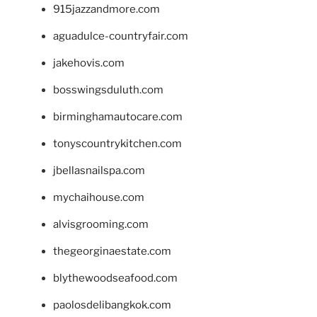
915jazzandmore.com
aguadulce-countryfair.com
jakehovis.com
bosswingsduluth.com
birminghamautocare.com
tonyscountrykitchen.com
jbellasnailspa.com
mychaihouse.com
alvisgrooming.com
thegeorginaestate.com
blythewoodseafood.com
paolosdelibangkok.com