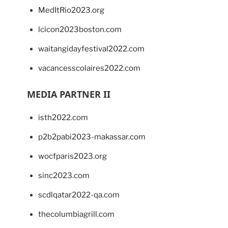
MedItRio2023.org
lcicon2023boston.com
waitangidayfestival2022.com
vacancesscolaires2022.com
MEDIA PARTNER II
isth2022.com
p2b2pabi2023-makassar.com
wocfparis2023.org
sinc2023.com
scdlqatar2022-qa.com
thecolumbiagrill.com