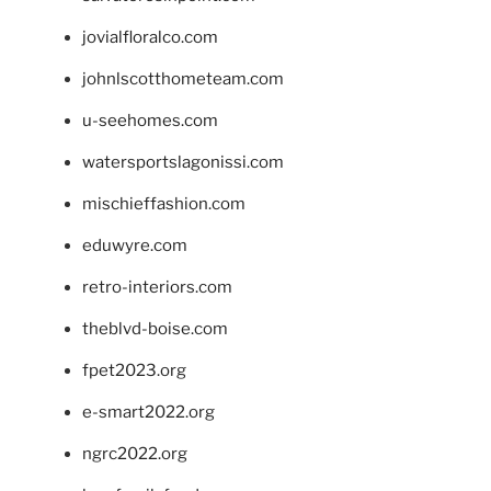
jovialfloralco.com
johnlscotthometeam.com
u-seehomes.com
watersportslagonissi.com
mischieffashion.com
eduwyre.com
retro-interiors.com
theblvd-boise.com
fpet2023.org
e-smart2022.org
ngrc2022.org