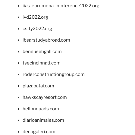
iias-euromena-conference2022.org
ivd2022.org
csity2022.org
ibsarstudyabroad.com
bennusehgall.com
tsecincinnati.com
roderconstructiongroup.com
plazabatai.com
hawkscayresort.com
hellonquads.com
diarioanimales.com
decogaleri.com