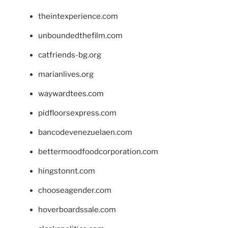
theintexperience.com
unboundedthefilm.com
catfriends-bg.org
marianlives.org
waywardtees.com
pidfloorsexpress.com
bancodevenezuelaen.com
bettermoodfoodcorporation.com
hingstonnt.com
chooseagender.com
hoverboardssale.com