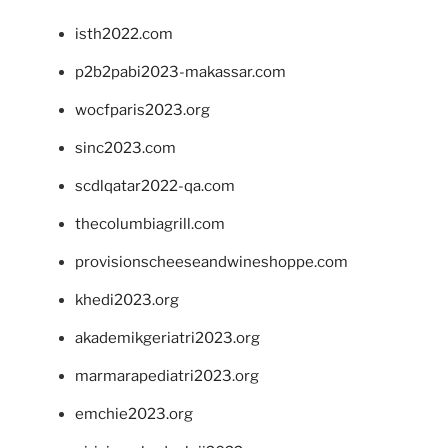
isth2022.com
p2b2pabi2023-makassar.com
wocfparis2023.org
sinc2023.com
scdlqatar2022-qa.com
thecolumbiagrill.com
provisionscheeseandwineshoppe.com
khedi2023.org
akademikgeriatri2023.org
marmarapediatri2023.org
emchie2023.org