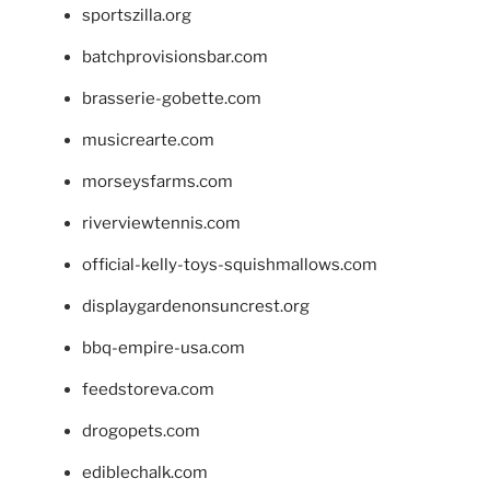
sportszilla.org
batchprovisionsbar.com
brasserie-gobette.com
musicrearte.com
morseysfarms.com
riverviewtennis.com
official-kelly-toys-squishmallows.com
displaygardenonsuncrest.org
bbq-empire-usa.com
feedstoreva.com
drogopets.com
ediblechalk.com