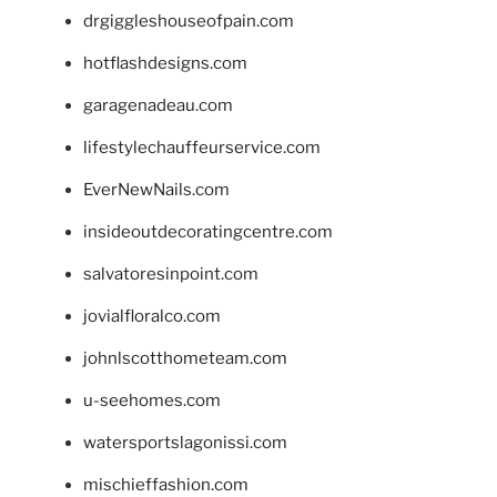
drgiggleshouseofpain.com
hotflashdesigns.com
garagenadeau.com
lifestylechauffeurservice.com
EverNewNails.com
insideoutdecoratingcentre.com
salvatoresinpoint.com
jovialfloralco.com
johnlscotthometeam.com
u-seehomes.com
watersportslagonissi.com
mischieffashion.com