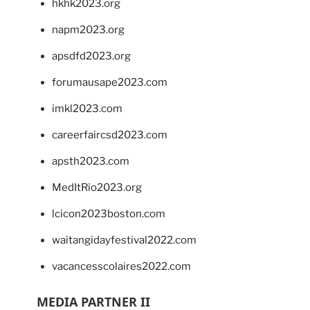
hkhk2023.org
napm2023.org
apsdfd2023.org
forumausape2023.com
imkl2023.com
careerfaircsd2023.com
apsth2023.com
MedItRio2023.org
lcicon2023boston.com
waitangidayfestival2022.com
vacancesscolaires2022.com
MEDIA PARTNER II