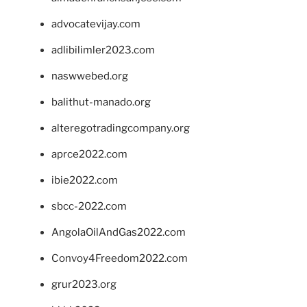
advocatevijay.com
adlibilimler2023.com
naswwebed.org
balithut-manado.org
alteregotradingcompany.org
aprce2022.com
ibie2022.com
sbcc-2022.com
AngolaOilAndGas2022.com
Convoy4Freedom2022.com
grur2023.org