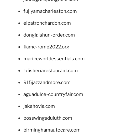
fujiyamacharleston.com
elpatronchardon.com
donglaishun-order.com
fiamc-rome2022.org
mariceworldessentials.com
lafisheriarestaurant.com
915jazzandmore.com
aguadulce-countryfair.com
jakehovis.com
bosswingsduluth.com
birminghamautocare.com