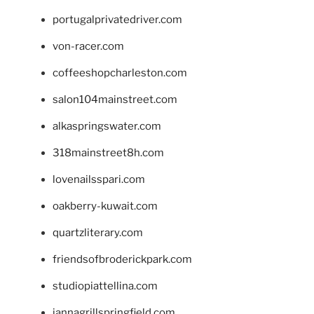
portugalprivatedriver.com
von-racer.com
coffeeshopcharleston.com
salon104mainstreet.com
alkaspringswater.com
318mainstreet8h.com
lovenailsspari.com
oakberry-kuwait.com
quartzliterary.com
friendsofbroderickpark.com
studiopiattellina.com
jannagrillspringfield.com