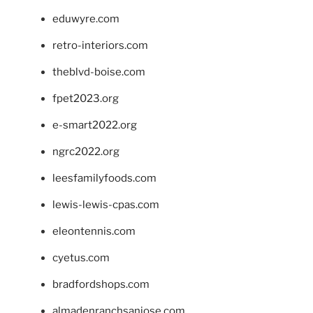
eduwyre.com
retro-interiors.com
theblvd-boise.com
fpet2023.org
e-smart2022.org
ngrc2022.org
leesfamilyfoods.com
lewis-lewis-cpas.com
eleontennis.com
cyetus.com
bradfordshops.com
almadenranchsanjose.com