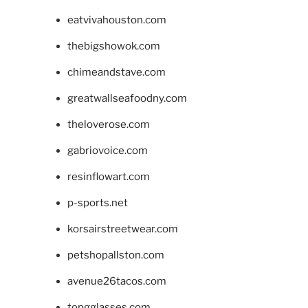
eatvivahouston.com
thebigshowok.com
chimeandstave.com
greatwallseafoodny.com
theloverose.com
gabriovoice.com
resinflowart.com
p-sports.net
korsairstreetwear.com
petshopallston.com
avenue26tacos.com
topgglasses.com