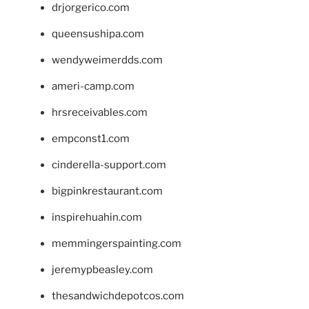
drjorgerico.com
queensushipa.com
wendyweimerdds.com
ameri-camp.com
hrsreceivables.com
empconst1.com
cinderella-support.com
bigpinkrestaurant.com
inspirehuahin.com
memmingerspainting.com
jeremypbeasley.com
thesandwichdepotcos.com