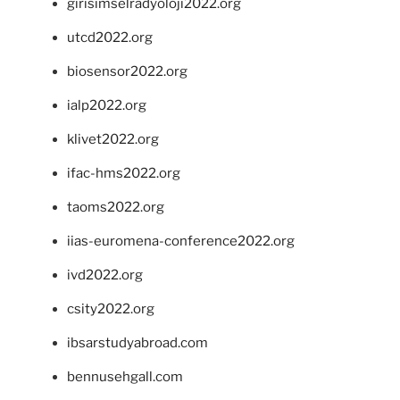
girisimselradyoloji2022.org
utcd2022.org
biosensor2022.org
ialp2022.org
klivet2022.org
ifac-hms2022.org
taoms2022.org
iias-euromena-conference2022.org
ivd2022.org
csity2022.org
ibsarstudyabroad.com
bennusehgall.com