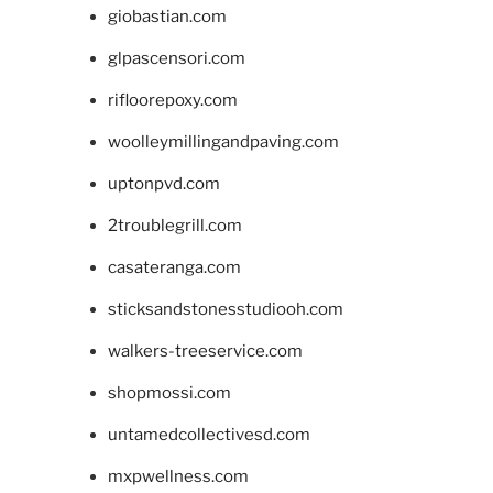
giobastian.com
glpascensori.com
rifloorepoxy.com
woolleymillingandpaving.com
uptonpvd.com
2troublegrill.com
casateranga.com
sticksandstonesstudiooh.com
walkers-treeservice.com
shopmossi.com
untamedcollectivesd.com
mxpwellness.com