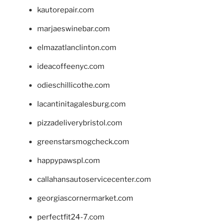
kautorepair.com
marjaeswinebar.com
elmazatlanclinton.com
ideacoffeenyc.com
odieschillicothe.com
lacantinitagalesburg.com
pizzadeliverybristol.com
greenstarsmogcheck.com
happypawspl.com
callahansautoservicecenter.com
georgiascornermarket.com
perfectfit24-7.com