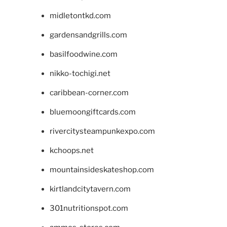
midletontkd.com
gardensandgrills.com
basilfoodwine.com
nikko-tochigi.net
caribbean-corner.com
bluemoongiftcards.com
rivercitysteampunkexpo.com
kchoops.net
mountainsideskateshop.com
kirtlandcitytavern.com
301nutritionspot.com