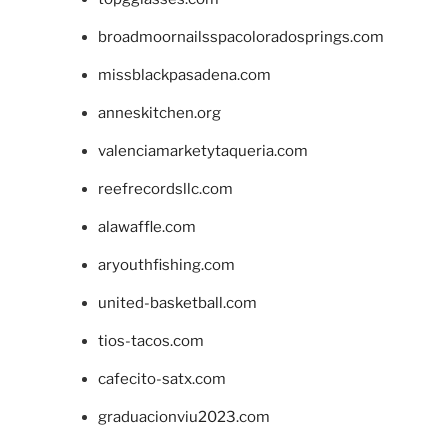
broadmoornailsspacoloradosprings.com
missblackpasadena.com
anneskitchen.org
valenciamarketytaqueria.com
reefrecordsllc.com
alawaffle.com
aryouthfishing.com
united-basketball.com
tios-tacos.com
cafecito-satx.com
graduacionviu2023.com