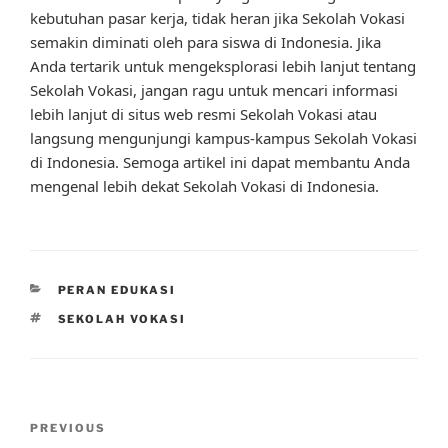
kebutuhan pasar kerja, tidak heran jika Sekolah Vokasi
semakin diminati oleh para siswa di Indonesia. Jika
Anda tertarik untuk mengeksplorasi lebih lanjut tentang
Sekolah Vokasi, jangan ragu untuk mencari informasi
lebih lanjut di situs web resmi Sekolah Vokasi atau
langsung mengunjungi kampus-kampus Sekolah Vokasi
di Indonesia. Semoga artikel ini dapat membantu Anda
mengenal lebih dekat Sekolah Vokasi di Indonesia.
CATEGORIES
PERAN EDUKASI
TAGS
SEKOLAH VOKASI
Post
Previous
PREVIOUS
navigation