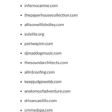
infernocanine.com
thepaperhousecollection.com
allisonwillisholley.com
solslite.org
portwayinn.com
djmaddogmusic.com
thesoundarchitects.com
allin1roofing.com
keepjudgewebb.com
anatomyofadventure.com
drivancastillo.com
cmmedspa.com