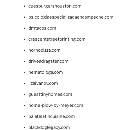
cuesburgershouston.com
psicologiaespecializadaencampeche.com
dmtacos.com
crescentstreetprinting.com
hornopizza.com
driveadragster.com
hematologa.com
lizaivanov.com
guesttinyhomes.com
home-plow-by-meyer.com
palatelatincuisine.com
blackdoglegacy.com