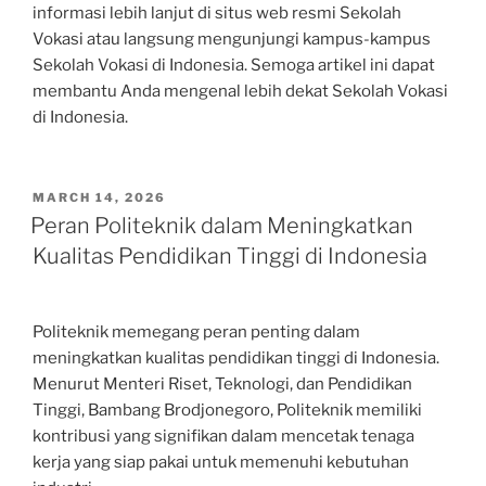
informasi lebih lanjut di situs web resmi Sekolah
Vokasi atau langsung mengunjungi kampus-kampus
Sekolah Vokasi di Indonesia. Semoga artikel ini dapat
membantu Anda mengenal lebih dekat Sekolah Vokasi
di Indonesia.
POSTED
MARCH 14, 2026
ON
Peran Politeknik dalam Meningkatkan
Kualitas Pendidikan Tinggi di Indonesia
Politeknik memegang peran penting dalam
meningkatkan kualitas pendidikan tinggi di Indonesia.
Menurut Menteri Riset, Teknologi, dan Pendidikan
Tinggi, Bambang Brodjonegoro, Politeknik memiliki
kontribusi yang signifikan dalam mencetak tenaga
kerja yang siap pakai untuk memenuhi kebutuhan