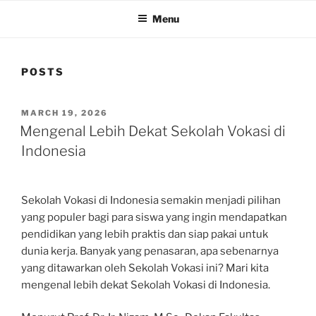
Menu
POSTS
POSTED
MARCH 19, 2026
ON
Mengenal Lebih Dekat Sekolah Vokasi di
Indonesia
Sekolah Vokasi di Indonesia semakin menjadi pilihan
yang populer bagi para siswa yang ingin mendapatkan
pendidikan yang lebih praktis dan siap pakai untuk
dunia kerja. Banyak yang penasaran, apa sebenarnya
yang ditawarkan oleh Sekolah Vokasi ini? Mari kita
mengenal lebih dekat Sekolah Vokasi di Indonesia.