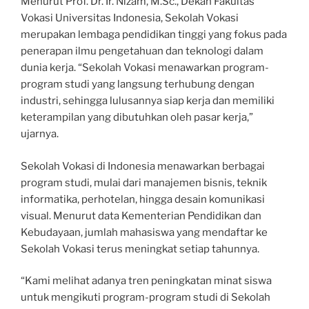
Menurut Prof. Dr. Ir. Nizam, M.Sc., Dekan Fakultas
Vokasi Universitas Indonesia, Sekolah Vokasi
merupakan lembaga pendidikan tinggi yang fokus pada
penerapan ilmu pengetahuan dan teknologi dalam
dunia kerja. “Sekolah Vokasi menawarkan program-
program studi yang langsung terhubung dengan
industri, sehingga lulusannya siap kerja dan memiliki
keterampilan yang dibutuhkan oleh pasar kerja,”
ujarnya.
Sekolah Vokasi di Indonesia menawarkan berbagai
program studi, mulai dari manajemen bisnis, teknik
informatika, perhotelan, hingga desain komunikasi
visual. Menurut data Kementerian Pendidikan dan
Kebudayaan, jumlah mahasiswa yang mendaftar ke
Sekolah Vokasi terus meningkat setiap tahunnya.
“Kami melihat adanya tren peningkatan minat siswa
untuk mengikuti program-program studi di Sekolah