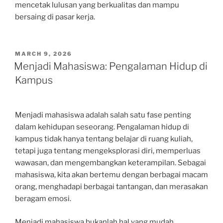
mencetak lulusan yang berkualitas dan mampu
bersaing di pasar kerja.
POSTED
MARCH 9, 2026
ON
Menjadi Mahasiswa: Pengalaman Hidup di
Kampus
Menjadi mahasiswa adalah salah satu fase penting
dalam kehidupan seseorang. Pengalaman hidup di
kampus tidak hanya tentang belajar di ruang kuliah,
tetapi juga tentang mengeksplorasi diri, memperluas
wawasan, dan mengembangkan keterampilan. Sebagai
mahasiswa, kita akan bertemu dengan berbagai macam
orang, menghadapi berbagai tantangan, dan merasakan
beragam emosi.
Menjadi mahasiswa bukanlah hal yang mudah.