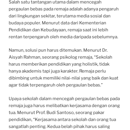
Salah satu tantangan utama dalam mencegah
pergaulan bebas pada remaja adalah adanya pengaruh
dari lingkungan sekitar, terutama media sosial dan
budaya populer. Menurut data dari Kementerian
Pendidikan dan Kebudayaan, remaja saat ini lebih
rentan terpengaruh oleh media daripada sebelumnya.
Namun, solusi pun harus ditemukan. Menurut Dr.
Aisyah Rahman, seorang psikolog remaja, “Sekolah
harus memberikan pendidikan yang holistik, tidak
hanya akademis tapi juga karakter. Remaja perlu
dibimbing untuk memiliki nilai-nilai yang baik dan kuat
agar tidak terpengaruh oleh pergaulan bebas.”
Upaya sekolah dalam mencegah pergaulan bebas pada
remaja juga harus melibatkan kerjasama dengan orang
tua. Menurut Prof. Budi Santoso, seorang pakar
pendidikan, “Kerjasama antara sekolah dan orang tua
sangatlah penting. Kedua belah pihak harus saling