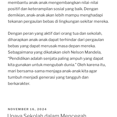
membantu anak-anak mengembangkan nilai-nilai
positif dan keterampilan sosial yang baik. Dengan
demikian, anak-anak akan lebih mampu menghadapi
tekanan pergaulan bebas di lingkungan sekitar mereka.
Dengan peran yang aktif dari orang tua dan sekolah,
diharapkan anak-anak dapat terhindar dari pergaulan
bebas yang dapat merusak masa depan mereka.
Sebagaimana yang dikatakan oleh Nelson Mandela,
“Pendidikan adalah senjata paling ampuh yang dapat
kita gunakan untuk mengubah dunia.” Oleh karena itu,
mari bersama-sama menjaga anak-anak kita agar
tumbuh menjadi generasi yang tangguh dan
berkarakter.
POSTED
NOVEMBER 16, 2024
ON
Upaya Sekolah dalam Mencegah