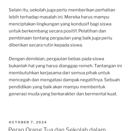
Selain itu, sekolah juga perlu memberikan perhatian
lebih terhadap masalah ini. Mereka harus mampu
menciptakan lingkungan yang kondusif bagi siswa
untuk berkembang secara positif. Pelatihan dan
pembinaan tentang pergaulan yang baik juga perlu
diberikan secara rutin kepada siswa.
Dengan demikian, pergaulan bebas pada siswa
bukanlah hal yang harus dianggap remeh. Tantangan ini
membutuhkan kerjasama dari semua pihak untuk
mencegah dan mengatasi dampak negatifnya. Sebuah
pendidikan yang baik akan mampu membentuk
generasi muda yang berkarakter dan bermental kuat.
POSTED
OCTOBER 7, 2024
ON
Peran Orang Tua dan Sekolah dalam