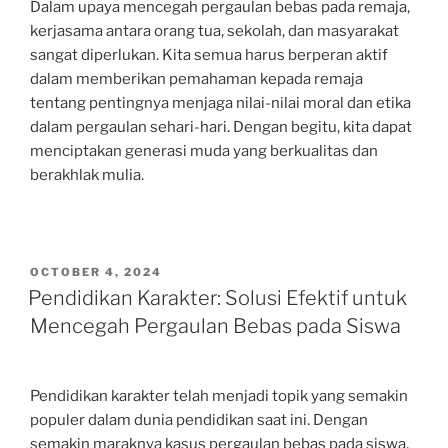
Dalam upaya mencegah pergaulan bebas pada remaja,
kerjasama antara orang tua, sekolah, dan masyarakat
sangat diperlukan. Kita semua harus berperan aktif
dalam memberikan pemahaman kepada remaja
tentang pentingnya menjaga nilai-nilai moral dan etika
dalam pergaulan sehari-hari. Dengan begitu, kita dapat
menciptakan generasi muda yang berkualitas dan
berakhlak mulia.
POSTED
OCTOBER 4, 2024
ON
Pendidikan Karakter: Solusi Efektif untuk
Mencegah Pergaulan Bebas pada Siswa
Pendidikan karakter telah menjadi topik yang semakin
populer dalam dunia pendidikan saat ini. Dengan
semakin maraknya kasus pergaulan bebas pada siswa,