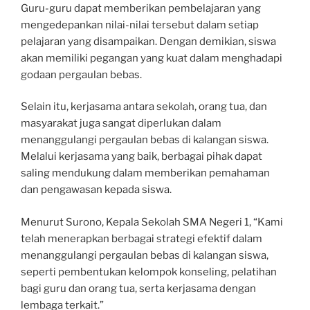
Guru-guru dapat memberikan pembelajaran yang
mengedepankan nilai-nilai tersebut dalam setiap
pelajaran yang disampaikan. Dengan demikian, siswa
akan memiliki pegangan yang kuat dalam menghadapi
godaan pergaulan bebas.
Selain itu, kerjasama antara sekolah, orang tua, dan
masyarakat juga sangat diperlukan dalam
menanggulangi pergaulan bebas di kalangan siswa.
Melalui kerjasama yang baik, berbagai pihak dapat
saling mendukung dalam memberikan pemahaman
dan pengawasan kepada siswa.
Menurut Surono, Kepala Sekolah SMA Negeri 1, “Kami
telah menerapkan berbagai strategi efektif dalam
menanggulangi pergaulan bebas di kalangan siswa,
seperti pembentukan kelompok konseling, pelatihan
bagi guru dan orang tua, serta kerjasama dengan
lembaga terkait.”