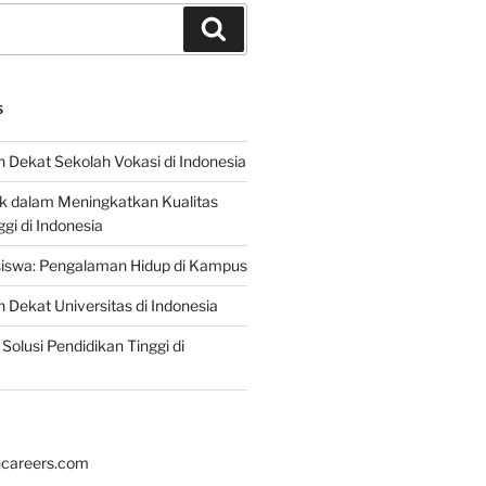
Search
S
 Dekat Sekolah Vokasi di Indonesia
ik dalam Meningkatkan Kualitas
gi di Indonesia
iswa: Pengalaman Hidup di Kampus
 Dekat Universitas di Indonesia
Solusi Pendidikan Tinggi di
hcareers.com