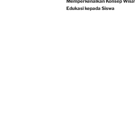
Memperkenalkan Konsep Wisa
Edukasi kepada Siswa