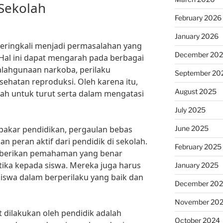
 Sekolah
February 2026
January 2026
eringkali menjadi permasalahan yang
December 20
 Hal ini dapat mengarah pada berbagai
alahgunaan narkoba, perilaku
September 20
ehatan reproduksi. Oleh karena itu,
August 2025
lah untuk turut serta dalam mengatasi
July 2025
June 2025
pakar pendidikan, pergaulan bebas
n peran aktif dari pendidik di sekolah.
February 2025
berikan pemahaman yang benar
 etika kepada siswa. Mereka juga harus
January 2025
siswa dalam berperilaku yang baik dan
December 20
November 20
t dilakukan oleh pendidik adalah
October 2024