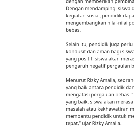
dengan memberikan pembina
Dengan mendampingi siswa da
kegiatan sosial, pendidik da
mengembangkan nilai-nilai po
bebas.
Selain itu, pendidik juga per
kondusif dan aman bagi sisw
yang positif, siswa akan mera
pengaruh negatif pergaulan 
Menurut Rizky Amalia, seoran
yang baik antara pendidik da
mengatasi pergaulan bebas.
yang baik, siswa akan merasa 
masalah atau kekhawatiran me
membantu pendidik untuk me
tepat,” ujar Rizky Amalia.