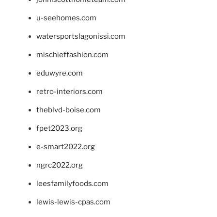
u-seehomes.com
watersportslagonissi.com
mischieffashion.com
eduwyre.com
retro-interiors.com
theblvd-boise.com
fpet2023.org
e-smart2022.org
ngrc2022.org
leesfamilyfoods.com
lewis-lewis-cpas.com