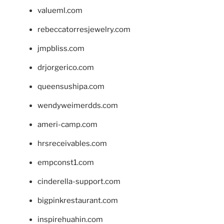
valueml.com
rebeccatorresjewelry.com
jmpbliss.com
drjorgerico.com
queensushipa.com
wendyweimerdds.com
ameri-camp.com
hrsreceivables.com
empconst1.com
cinderella-support.com
bigpinkrestaurant.com
inspirehuahin.com