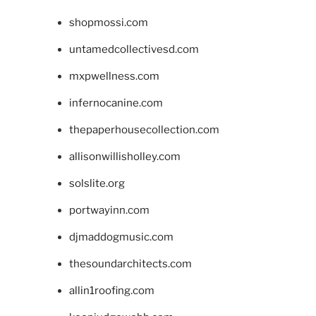
shopmossi.com
untamedcollectivesd.com
mxpwellness.com
infernocanine.com
thepaperhousecollection.com
allisonwillisholley.com
solslite.org
portwayinn.com
djmaddogmusic.com
thesoundarchitects.com
allin1roofing.com