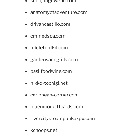
keepjudgewebb.com
anatomyofadventure.com
drivancastillo.com
cmmedspa.com
midletontkd.com
gardensandgrills.com
basilfoodwine.com
nikko-tochigi.net
caribbean-corner.com
bluemoongiftcards.com
rivercitysteampunkexpo.com
kchoops.net