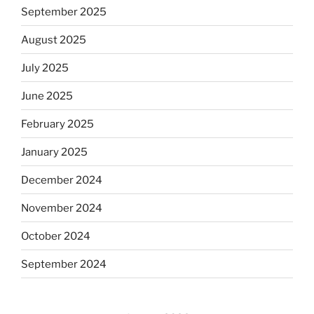
September 2025
August 2025
July 2025
June 2025
February 2025
January 2025
December 2024
November 2024
October 2024
September 2024