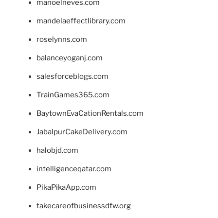
manoelneves.com
mandelaeffectlibrary.com
roselynns.com
balanceyoganj.com
salesforceblogs.com
TrainGames365.com
BaytownEvaCationRentals.com
JabalpurCakeDelivery.com
halobjd.com
intelligenceqatar.com
PikaPikaApp.com
takecareofbusinessdfw.org