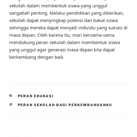
sekolah dalam membentuk siswa yang unggul
sangatlah penting. Melalui pendidikan yang diberikan,
sekolah dapat menyingkap potensi dan bakat siswa
sehingga mereka dapat menjadi individu yang sukses di
masa depan. Oleh karena itu, mari bersama-sama
mendukung peran sekolah dalam membentuk siswa
yang unggul agar generasi masa depan kita dapat
berkembang dengan baik.
CATEGORIES
PERAN EDUKASI
TAGS
PERAN SEKOLAH BAGI PERKEMBANGANKU
Post