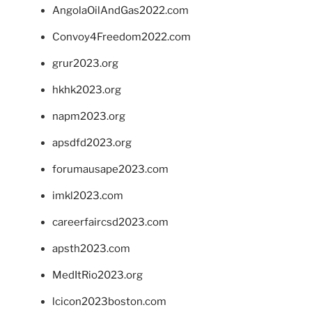
AngolaOilAndGas2022.com
Convoy4Freedom2022.com
grur2023.org
hkhk2023.org
napm2023.org
apsdfd2023.org
forumausape2023.com
imkl2023.com
careerfaircsd2023.com
apsth2023.com
MedItRio2023.org
lcicon2023boston.com