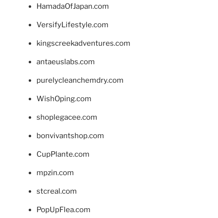
HamadaOfJapan.com
VersifyLifestyle.com
kingscreekadventures.com
antaeuslabs.com
purelycleanchemdry.com
WishOping.com
shoplegacee.com
bonvivantshop.com
CupPlante.com
mpzin.com
stcreal.com
PopUpFlea.com