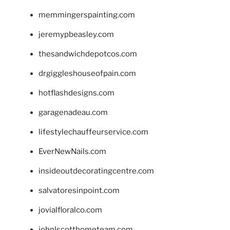
memmingerspainting.com
jeremypbeasley.com
thesandwichdepotcos.com
drgiggleshouseofpain.com
hotflashdesigns.com
garagenadeau.com
lifestylechauffeurservice.com
EverNewNails.com
insideoutdecoratingcentre.com
salvatoresinpoint.com
jovialfloralco.com
johnlscotthometeam.com