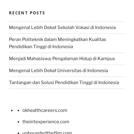
RECENT POSTS
Mengenal Lebih Dekat Sekolah Vokasi di Indonesia
Peran Politeknik dalam Meningkatkan Kualitas
Pendidikan Tinggi di Indonesia
Menjadi Mahasiswa: Pengalaman Hidup di Kampus
Mengenal Lebih Dekat Universitas di Indonesia
Tantangan dan Solusi Pendidikan Tinggi di Indonesia
okhealthcareers.com
theintexperience.com
unboundedthefilm.com