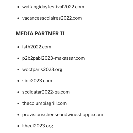
waitangidayfestival2022.com
vacancesscolaires2022.com
MEDIA PARTNER II
isth2022.com
p2b2pabi2023-makassar.com
wocfparis2023.org
sinc2023.com
scdlqatar2022-qa.com
thecolumbiagrill.com
provisionscheeseandwineshoppe.com
khedi2023.org