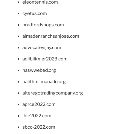
eleontennis.com
cyetus.com
bradfordshops.com
almadenranchsanjose.com
advocatevijay.com
adlibilimler2023.com
naswwebed.org
balithut-manado.org
alteregotradingcompany.org
aprce2022.com
ibie2022.com
sbcc-2022.com