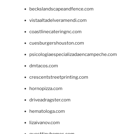
beckslandscapeandfence.com
vistaaltadelveramendi.com
coastlinecateringnc.com
cuesburgershouston.com
psicologiaespecializadaencampeche.com
dmtacos.com
crescentstreetprinting.com
hornopizza.com
driveadragster.com
hematologa.com
lizaivanov.com