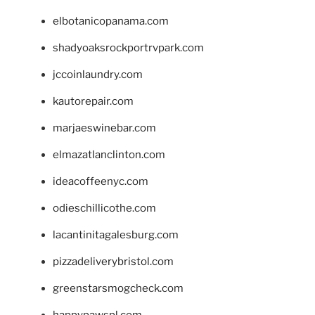
elbotanicopanama.com
shadyoaksrockportrvpark.com
jccoinlaundry.com
kautorepair.com
marjaeswinebar.com
elmazatlanclinton.com
ideacoffeenyc.com
odieschillicothe.com
lacantinitagalesburg.com
pizzadeliverybristol.com
greenstarsmogcheck.com
happypawspl.com