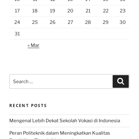
17
18
19
20
21
22
23
24
25
26
27
28
29
30
31
« Mar
Search
Search
for:
RECENT POSTS
Mengenal Lebih Dekat Sekolah Vokasi di Indonesia
Peran Politeknik dalam Meningkatkan Kualitas