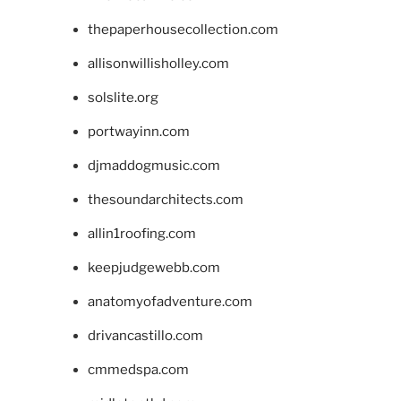
thepaperhousecollection.com
allisonwillisholley.com
solslite.org
portwayinn.com
djmaddogmusic.com
thesoundarchitects.com
allin1roofing.com
keepjudgewebb.com
anatomyofadventure.com
drivancastillo.com
cmmedspa.com