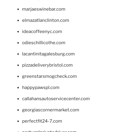
marjaeswinebar.com
elmazatlanclinton.com
ideacoffeenyc.com
odieschillicothe.com
lacantinitagalesburg.com
pizzadeliverybristol.com
greenstarsmogcheck.com
happypawspl.com
callahansautoservicecenter.com
georgiascornermarket.com
perfectfit24-7.com