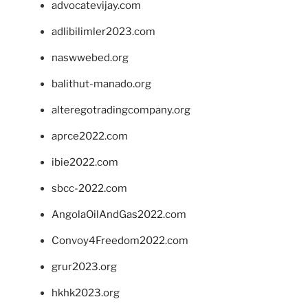
advocatevijay.com
adlibilimler2023.com
naswwebed.org
balithut-manado.org
alteregotradingcompany.org
aprce2022.com
ibie2022.com
sbcc-2022.com
AngolaOilAndGas2022.com
Convoy4Freedom2022.com
grur2023.org
hkhk2023.org