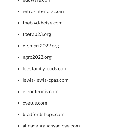
retro-interiors.com
theblvd-boise.com
fpet2023.org
e-smart2022.org
ngrc2022.org
leesfamilyfoods.com
lewis-lewis-cpas.com
eleontennis.com
cyetus.com
bradfordshops.com
almadenranchsanjose.com