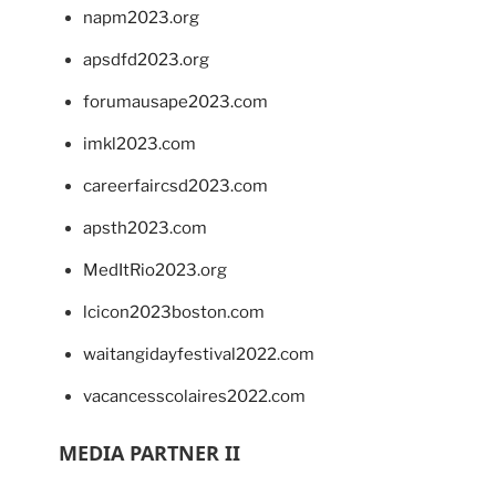
napm2023.org
apsdfd2023.org
forumausape2023.com
imkl2023.com
careerfaircsd2023.com
apsth2023.com
MedItRio2023.org
lcicon2023boston.com
waitangidayfestival2022.com
vacancesscolaires2022.com
MEDIA PARTNER II