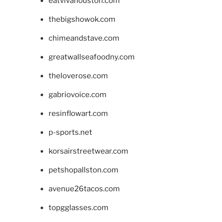
eatvivahouston.com
thebigshowok.com
chimeandstave.com
greatwallseafoodny.com
theloverose.com
gabriovoice.com
resinflowart.com
p-sports.net
korsairstreetwear.com
petshopallston.com
avenue26tacos.com
topgglasses.com