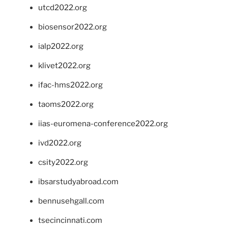
utcd2022.org
biosensor2022.org
ialp2022.org
klivet2022.org
ifac-hms2022.org
taoms2022.org
iias-euromena-conference2022.org
ivd2022.org
csity2022.org
ibsarstudyabroad.com
bennusehgall.com
tsecincinnati.com