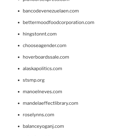
bancodevenezuelaen.com
bettermoodfoodcorporation.com
hingstonnt.com
chooseagender.com
hoverboardssale.com
alaskapolitics.com
stsmp.org
manoelneves.com
mandelaeffectlibrary.com
roselynns.com
balanceyoganj.com