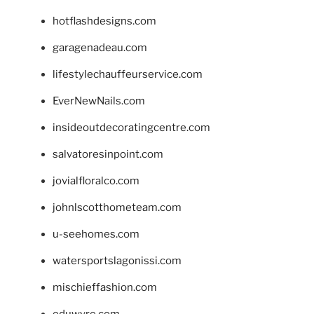
hotflashdesigns.com
garagenadeau.com
lifestylechauffeurservice.com
EverNewNails.com
insideoutdecoratingcentre.com
salvatoresinpoint.com
jovialfloralco.com
johnlscotthometeam.com
u-seehomes.com
watersportslagonissi.com
mischieffashion.com
eduwyre.com