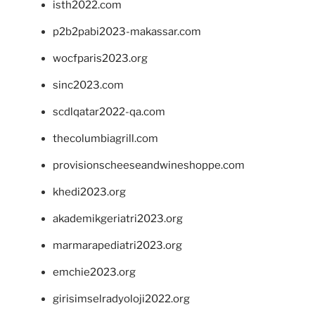
isth2022.com
p2b2pabi2023-makassar.com
wocfparis2023.org
sinc2023.com
scdlqatar2022-qa.com
thecolumbiagrill.com
provisionscheeseandwineshoppe.com
khedi2023.org
akademikgeriatri2023.org
marmarapediatri2023.org
emchie2023.org
girisimselradyoloji2022.org