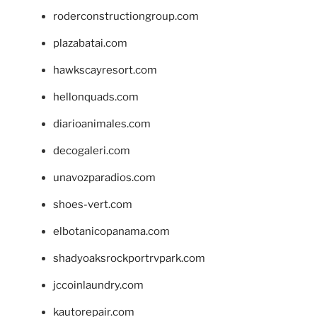
roderconstructiongroup.com
plazabatai.com
hawkscayresort.com
hellonquads.com
diarioanimales.com
decogaleri.com
unavozparadios.com
shoes-vert.com
elbotanicopanama.com
shadyoaksrockportrvpark.com
jccoinlaundry.com
kautorepair.com