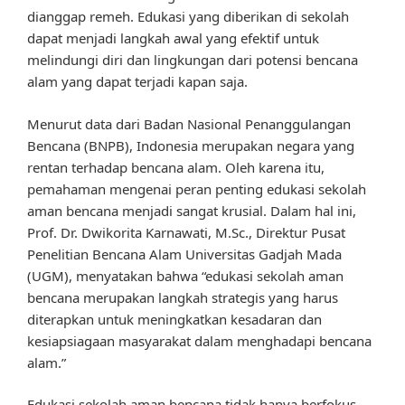
dianggap remeh. Edukasi yang diberikan di sekolah
dapat menjadi langkah awal yang efektif untuk
melindungi diri dan lingkungan dari potensi bencana
alam yang dapat terjadi kapan saja.
Menurut data dari Badan Nasional Penanggulangan
Bencana (BNPB), Indonesia merupakan negara yang
rentan terhadap bencana alam. Oleh karena itu,
pemahaman mengenai peran penting edukasi sekolah
aman bencana menjadi sangat krusial. Dalam hal ini,
Prof. Dr. Dwikorita Karnawati, M.Sc., Direktur Pusat
Penelitian Bencana Alam Universitas Gadjah Mada
(UGM), menyatakan bahwa “edukasi sekolah aman
bencana merupakan langkah strategis yang harus
diterapkan untuk meningkatkan kesadaran dan
kesiapsiagaan masyarakat dalam menghadapi bencana
alam.”
Edukasi sekolah aman bencana tidak hanya berfokus