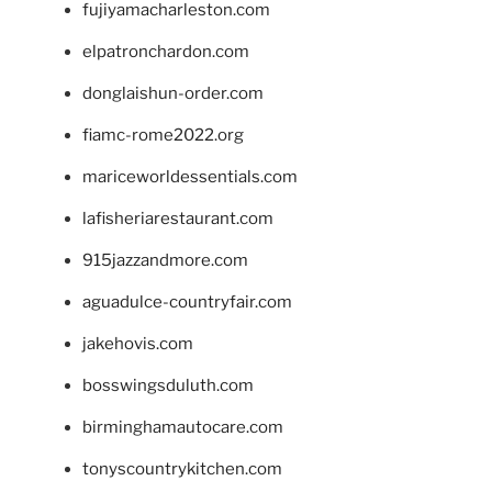
fujiyamacharleston.com
elpatronchardon.com
donglaishun-order.com
fiamc-rome2022.org
mariceworldessentials.com
lafisheriarestaurant.com
915jazzandmore.com
aguadulce-countryfair.com
jakehovis.com
bosswingsduluth.com
birminghamautocare.com
tonyscountrykitchen.com