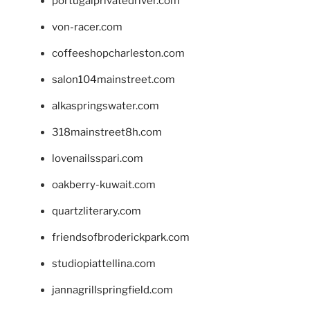
portugalprivatedriver.com
von-racer.com
coffeeshopcharleston.com
salon104mainstreet.com
alkaspringswater.com
318mainstreet8h.com
lovenailsspari.com
oakberry-kuwait.com
quartzliterary.com
friendsofbroderickpark.com
studiopiattellina.com
jannagrillspringfield.com