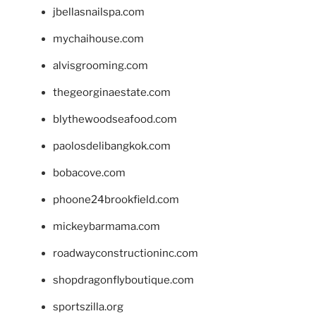
jbellasnailspa.com
mychaihouse.com
alvisgrooming.com
thegeorginaestate.com
blythewoodseafood.com
paolosdelibangkok.com
bobacove.com
phoone24brookfield.com
mickeybarmama.com
roadwayconstructioninc.com
shopdragonflyboutique.com
sportszilla.org