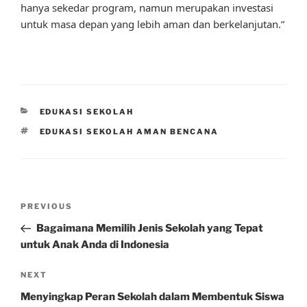
hanya sekedar program, namun merupakan investasi
untuk masa depan yang lebih aman dan berkelanjutan.”
CATEGORIES
EDUKASI SEKOLAH
TAGS
EDUKASI SEKOLAH AMAN BENCANA
Post
Previous
PREVIOUS
navigation
Post
Bagaimana Memilih Jenis Sekolah yang Tepat
untuk Anak Anda di Indonesia
Next
NEXT
Post
Menyingkap Peran Sekolah dalam Membentuk Siswa