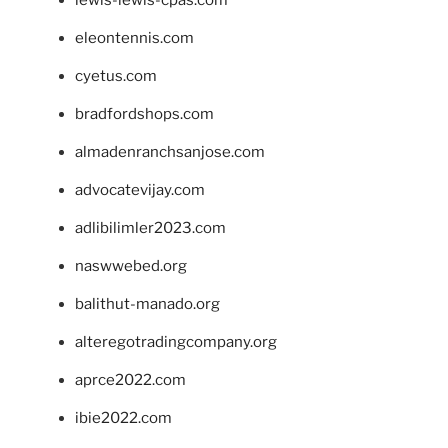
lewis-lewis-cpas.com
eleontennis.com
cyetus.com
bradfordshops.com
almadenranchsanjose.com
advocatevijay.com
adlibilimler2023.com
naswwebed.org
balithut-manado.org
alteregotradingcompany.org
aprce2022.com
ibie2022.com