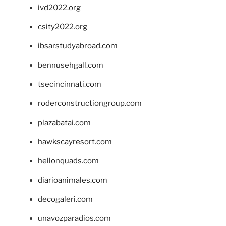
ivd2022.org
csity2022.org
ibsarstudyabroad.com
bennusehgall.com
tsecincinnati.com
roderconstructiongroup.com
plazabatai.com
hawkscayresort.com
hellonquads.com
diarioanimales.com
decogaleri.com
unavozparadios.com