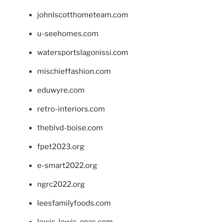
johnlscotthometeam.com
u-seehomes.com
watersportslagonissi.com
mischieffashion.com
eduwyre.com
retro-interiors.com
theblvd-boise.com
fpet2023.org
e-smart2022.org
ngrc2022.org
leesfamilyfoods.com