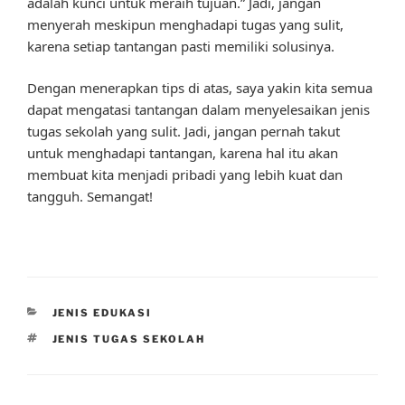
adalah kunci untuk meraih tujuan.” Jadi, jangan
menyerah meskipun menghadapi tugas yang sulit,
karena setiap tantangan pasti memiliki solusinya.
Dengan menerapkan tips di atas, saya yakin kita semua
dapat mengatasi tantangan dalam menyelesaikan jenis
tugas sekolah yang sulit. Jadi, jangan pernah takut
untuk menghadapi tantangan, karena hal itu akan
membuat kita menjadi pribadi yang lebih kuat dan
tangguh. Semangat!
CATEGORIES
JENIS EDUKASI
TAGS
JENIS TUGAS SEKOLAH