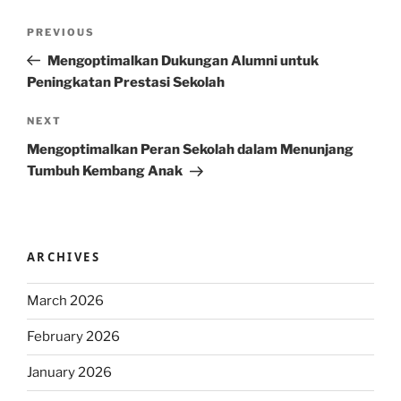
Post
Previous
PREVIOUS
navigation
Post
Mengoptimalkan Dukungan Alumni untuk
Peningkatan Prestasi Sekolah
Next
NEXT
Post
Mengoptimalkan Peran Sekolah dalam Menunjang
Tumbuh Kembang Anak
ARCHIVES
March 2026
February 2026
January 2026