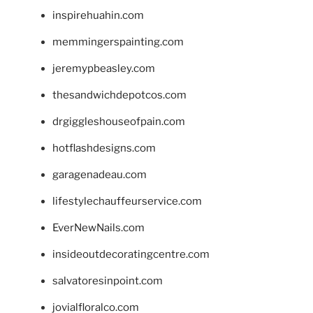
inspirehuahin.com
memmingerspainting.com
jeremypbeasley.com
thesandwichdepotcos.com
drgiggleshouseofpain.com
hotflashdesigns.com
garagenadeau.com
lifestylechauffeurservice.com
EverNewNails.com
insideoutdecoratingcentre.com
salvatoresinpoint.com
jovialfloralco.com