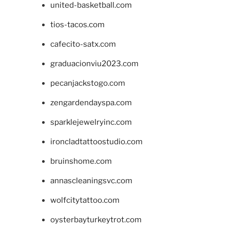
united-basketball.com
tios-tacos.com
cafecito-satx.com
graduacionviu2023.com
pecanjackstogo.com
zengardendayspa.com
sparklejewelryinc.com
ironcladtattoostudio.com
bruinshome.com
annascleaningsvc.com
wolfcitytattoo.com
oysterbayturkeytrot.com