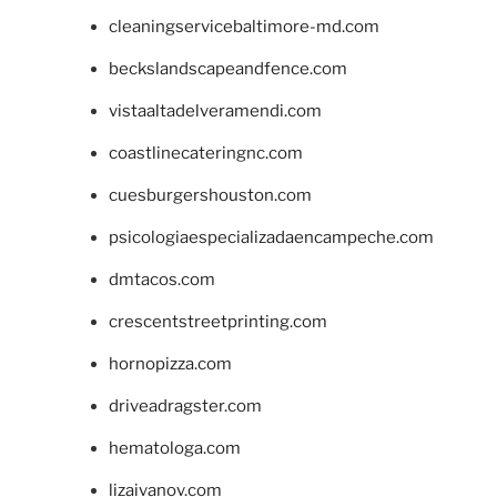
cleaningservicebaltimore-md.com
beckslandscapeandfence.com
vistaaltadelveramendi.com
coastlinecateringnc.com
cuesburgershouston.com
psicologiaespecializadaencampeche.com
dmtacos.com
crescentstreetprinting.com
hornopizza.com
driveadragster.com
hematologa.com
lizaivanov.com