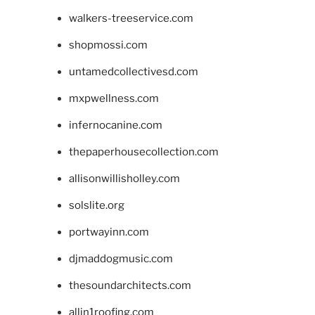
walkers-treeservice.com
shopmossi.com
untamedcollectivesd.com
mxpwellness.com
infernocanine.com
thepaperhousecollection.com
allisonwillisholley.com
solslite.org
portwayinn.com
djmaddogmusic.com
thesoundarchitects.com
allin1roofing.com