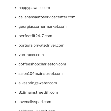
happypawspl.com
callahansautoservicecenter.com
georgiascornermarket.com
perfectfit24-7.com
portugalprivatedriver.com
von-racer.com
coffeeshopcharleston.com
salon104mainstreet.com
alkaspringswater.com
318mainstreet8h.com
lovenailsspari.com