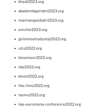
khedi2023.org
akademikgeriatri2023.org
marmarapediatri2023.org
emchie2023.org
girisimselradyoloji2022.org
utcd2022.org
biosensor2022.org
ialp2022.org
klivet2022.org
ifac-hms2022.org
taoms2022.org
iias-euromena-conference2022.org