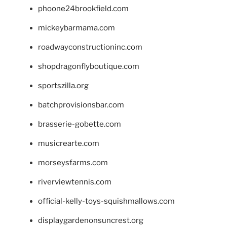
phoone24brookfield.com
mickeybarmama.com
roadwayconstructioninc.com
shopdragonflyboutique.com
sportszilla.org
batchprovisionsbar.com
brasserie-gobette.com
musicrearte.com
morseysfarms.com
riverviewtennis.com
official-kelly-toys-squishmallows.com
displaygardenonsuncrest.org