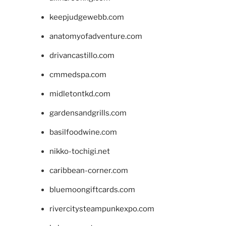
keepjudgewebb.com
anatomyofadventure.com
drivancastillo.com
cmmedspa.com
midletontkd.com
gardensandgrills.com
basilfoodwine.com
nikko-tochigi.net
caribbean-corner.com
bluemoongiftcards.com
rivercitysteampunkexpo.com