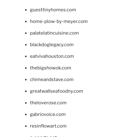
guesttinyhomes.com
home-plow-by-meyer.com
palatelatincuisine.com
blackdoglegacy.com
eatvivahouston.com
thebigshowok.com
chimeandstave.com
greatwallseafoodny.com
theloverose.com
gabriovoice.com
resinflowart.com