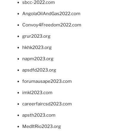
sbcc-2022.com
AngolaOilAndGas2022.com
Convoy4Freedom2022.com
grur2023.org
hkhk2023.org
napm2023.org
apsdfd2023.org
forumausape2023.com
imkl2023.com
careerfaircsd2023.com
apsth2023.com
MedItRio2023.org