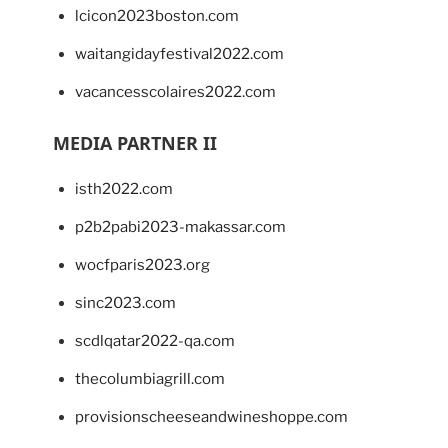
lcicon2023boston.com
waitangidayfestival2022.com
vacancesscolaires2022.com
MEDIA PARTNER II
isth2022.com
p2b2pabi2023-makassar.com
wocfparis2023.org
sinc2023.com
scdlqatar2022-qa.com
thecolumbiagrill.com
provisionscheeseandwineshoppe.com