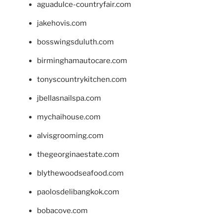
aguadulce-countryfair.com
jakehovis.com
bosswingsduluth.com
birminghamautocare.com
tonyscountrykitchen.com
jbellasnailspa.com
mychaihouse.com
alvisgrooming.com
thegeorginaestate.com
blythewoodseafood.com
paolosdelibangkok.com
bobacove.com