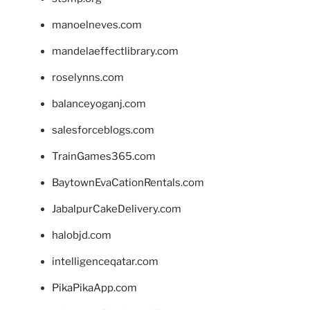
manoelneves.com
mandelaeffectlibrary.com
roselynns.com
balanceyoganj.com
salesforceblogs.com
TrainGames365.com
BaytownEvaCationRentals.com
JabalpurCakeDelivery.com
halobjd.com
intelligenceqatar.com
PikaPikaApp.com