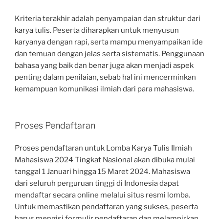
Kriteria terakhir adalah penyampaian dan struktur dari
karya tulis. Peserta diharapkan untuk menyusun
karyanya dengan rapi, serta mampu menyampaikan ide
dan temuan dengan jelas serta sistematis. Penggunaan
bahasa yang baik dan benar juga akan menjadi aspek
penting dalam penilaian, sebab hal ini mencerminkan
kemampuan komunikasi ilmiah dari para mahasiswa.
Proses Pendaftaran
Proses pendaftaran untuk Lomba Karya Tulis Ilmiah
Mahasiswa 2024 Tingkat Nasional akan dibuka mulai
tanggal 1 Januari hingga 15 Maret 2024. Mahasiswa
dari seluruh perguruan tinggi di Indonesia dapat
mendaftar secara online melalui situs resmi lomba.
Untuk memastikan pendaftaran yang sukses, peserta
harus mengisi formulir pendaftaran dan melampirkan