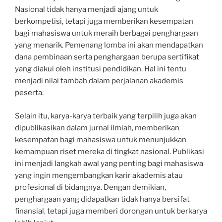
Nasional tidak hanya menjadi ajang untuk
berkompetisi, tetapi juga memberikan kesempatan
bagi mahasiswa untuk meraih berbagai penghargaan
yang menarik. Pemenang lomba ini akan mendapatkan
dana pembinaan serta penghargaan berupa sertifikat
yang diakui oleh institusi pendidikan. Hal ini tentu
menjadi nilai tambah dalam perjalanan akademis
peserta.
Selain itu, karya-karya terbaik yang terpilih juga akan
dipublikasikan dalam jurnal ilmiah, memberikan
kesempatan bagi mahasiswa untuk menunjukkan
kemampuan riset mereka di tingkat nasional. Publikasi
ini menjadi langkah awal yang penting bagi mahasiswa
yang ingin mengembangkan karir akademis atau
profesional di bidangnya. Dengan demikian,
penghargaan yang didapatkan tidak hanya bersifat
finansial, tetapi juga memberi dorongan untuk berkarya