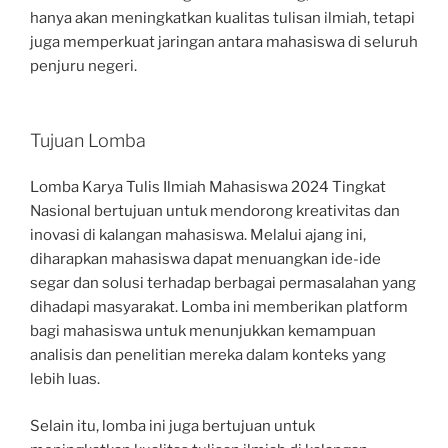
hanya akan meningkatkan kualitas tulisan ilmiah, tetapi
juga memperkuat jaringan antara mahasiswa di seluruh
penjuru negeri.
Tujuan Lomba
Lomba Karya Tulis Ilmiah Mahasiswa 2024 Tingkat
Nasional bertujuan untuk mendorong kreativitas dan
inovasi di kalangan mahasiswa. Melalui ajang ini,
diharapkan mahasiswa dapat menuangkan ide-ide
segar dan solusi terhadap berbagai permasalahan yang
dihadapi masyarakat. Lomba ini memberikan platform
bagi mahasiswa untuk menunjukkan kemampuan
analisis dan penelitian mereka dalam konteks yang
lebih luas.
Selain itu, lomba ini juga bertujuan untuk