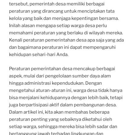
tersebut, pemerintah desa memiliki berbagai
peraturan yang dirancang untuk menciptakan tata
kelola yang baik dan menjaga kepentingan bersama.
Inilah alasan mengapa setiap warga desa perlu
memahami peraturan yang berlaku di wilayah mereka.
Kenali peraturan pemerintahan desa apa saja yang ada
dan bagaimana peraturan ini dapat mempengaruhi
kehidupan sehari-hari Anda.
Peraturan pemerintahan desa mencakup berbagai
aspek, mulai dari pengelolaan sumber daya alam
hingga administrasi kependudukan. Dengan
mengetahui aturan-aturan ini, warga desa tidak hanya
bisa menjalani kehidupannya dengan lebih baik, tetapi
juga berpartisipasi aktif dalam pembangunan desa.
Dalam artikel ini, kita akan membahas beberapa
peraturan penting yang sebaiknya diketahui oleh
setiap warga, sehingga mereka bisa lebih sadar dan
bertanggung jawab terhadap lingkungan dan