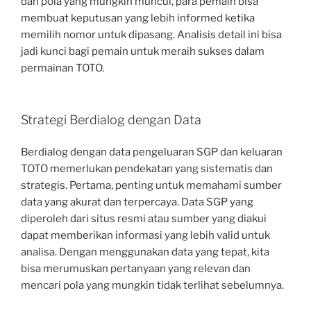
dan pola yang mungkin muncul, para pemain bisa
membuat keputusan yang lebih informed ketika
memilih nomor untuk dipasang. Analisis detail ini bisa
jadi kunci bagi pemain untuk meraih sukses dalam
permainan TOTO.
Strategi Berdialog dengan Data
Berdialog dengan data pengeluaran SGP dan keluaran
TOTO memerlukan pendekatan yang sistematis dan
strategis. Pertama, penting untuk memahami sumber
data yang akurat dan terpercaya. Data SGP yang
diperoleh dari situs resmi atau sumber yang diakui
dapat memberikan informasi yang lebih valid untuk
analisa. Dengan menggunakan data yang tepat, kita
bisa merumuskan pertanyaan yang relevan dan
mencari pola yang mungkin tidak terlihat sebelumnya.