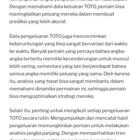
Dengan memahami data keluaran TOTO, pemain bisa
meningkatkan peluang mereka dalam membuat
prediksi yang lebih akurat.
Data pengeluaran TOTO juga mencerminkan
keberuntungan yang bisa sangat bervariasi dari waktu
ke waktu. Banyak pemain yang percaya bahwa angka-
angka tertentu memiliki kecenderungan untuk muncul
lebih sering, sementara yang lain berpendapat bahwa
semua angka memiliki peluang yang sama. Oleh karena
itu, analisis yang tepat bisa sangat membantu dalam
memahami dinamika permainan ini, sehingga pemain
bisa mengoptimalkan strategi mereka.
Selain itu, penting untuk mengikuti setiap pengeluaran
TOTO secara rutin. Mengumpulkan dan mencatat hasil
pengeluaran memungkinkan pemain untuk melakukan
analisis jangka panjang. Dengan memperhatikan tren