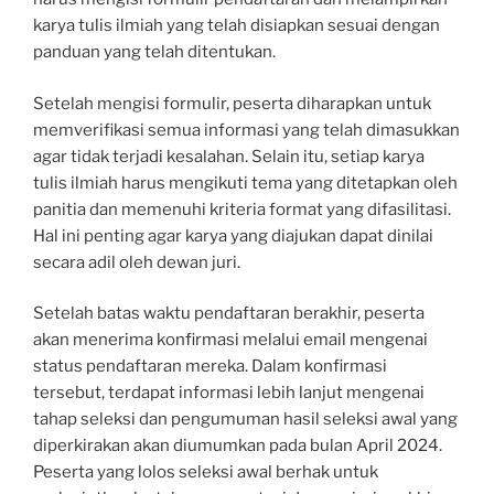
karya tulis ilmiah yang telah disiapkan sesuai dengan
panduan yang telah ditentukan.
Setelah mengisi formulir, peserta diharapkan untuk
memverifikasi semua informasi yang telah dimasukkan
agar tidak terjadi kesalahan. Selain itu, setiap karya
tulis ilmiah harus mengikuti tema yang ditetapkan oleh
panitia dan memenuhi kriteria format yang difasilitasi.
Hal ini penting agar karya yang diajukan dapat dinilai
secara adil oleh dewan juri.
Setelah batas waktu pendaftaran berakhir, peserta
akan menerima konfirmasi melalui email mengenai
status pendaftaran mereka. Dalam konfirmasi
tersebut, terdapat informasi lebih lanjut mengenai
tahap seleksi dan pengumuman hasil seleksi awal yang
diperkirakan akan diumumkan pada bulan April 2024.
Peserta yang lolos seleksi awal berhak untuk