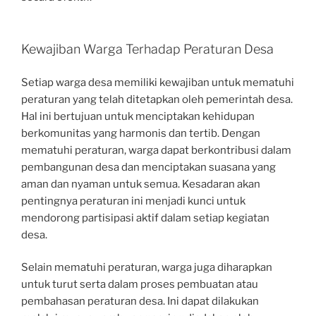
Kewajiban Warga Terhadap Peraturan Desa
Setiap warga desa memiliki kewajiban untuk mematuhi
peraturan yang telah ditetapkan oleh pemerintah desa.
Hal ini bertujuan untuk menciptakan kehidupan
berkomunitas yang harmonis dan tertib. Dengan
mematuhi peraturan, warga dapat berkontribusi dalam
pembangunan desa dan menciptakan suasana yang
aman dan nyaman untuk semua. Kesadaran akan
pentingnya peraturan ini menjadi kunci untuk
mendorong partisipasi aktif dalam setiap kegiatan
desa.
Selain mematuhi peraturan, warga juga diharapkan
untuk turut serta dalam proses pembuatan atau
pembahasan peraturan desa. Ini dapat dilakukan