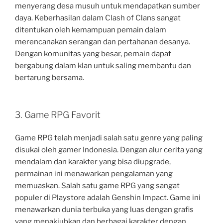
menyerang desa musuh untuk mendapatkan sumber
daya. Keberhasilan dalam Clash of Clans sangat
ditentukan oleh kemampuan pemain dalam
merencanakan serangan dan pertahanan desanya.
Dengan komunitas yang besar, pemain dapat
bergabung dalam klan untuk saling membantu dan
bertarung bersama.
3. Game RPG Favorit
Game RPG telah menjadi salah satu genre yang paling
disukai oleh gamer Indonesia. Dengan alur cerita yang
mendalam dan karakter yang bisa diupgrade,
permainan ini menawarkan pengalaman yang
memuaskan. Salah satu game RPG yang sangat
populer di Playstore adalah Genshin Impact. Game ini
menawarkan dunia terbuka yang luas dengan grafis
yang menakjubkan dan berbagai karakter dengan