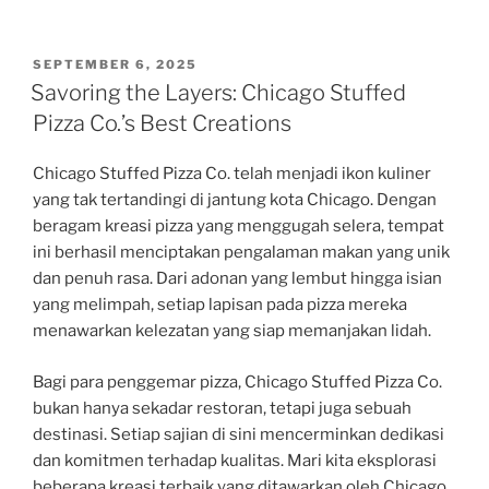
POSTED
SEPTEMBER 6, 2025
ON
Savoring the Layers: Chicago Stuffed
Pizza Co.’s Best Creations
Chicago Stuffed Pizza Co. telah menjadi ikon kuliner
yang tak tertandingi di jantung kota Chicago. Dengan
beragam kreasi pizza yang menggugah selera, tempat
ini berhasil menciptakan pengalaman makan yang unik
dan penuh rasa. Dari adonan yang lembut hingga isian
yang melimpah, setiap lapisan pada pizza mereka
menawarkan kelezatan yang siap memanjakan lidah.
Bagi para penggemar pizza, Chicago Stuffed Pizza Co.
bukan hanya sekadar restoran, tetapi juga sebuah
destinasi. Setiap sajian di sini mencerminkan dedikasi
dan komitmen terhadap kualitas. Mari kita eksplorasi
beberapa kreasi terbaik yang ditawarkan oleh Chicago