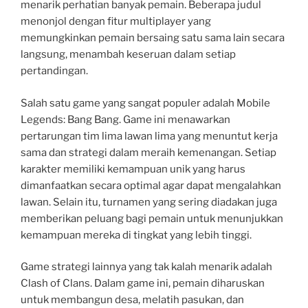
menarik perhatian banyak pemain. Beberapa judul
menonjol dengan fitur multiplayer yang
memungkinkan pemain bersaing satu sama lain secara
langsung, menambah keseruan dalam setiap
pertandingan.
Salah satu game yang sangat populer adalah Mobile
Legends: Bang Bang. Game ini menawarkan
pertarungan tim lima lawan lima yang menuntut kerja
sama dan strategi dalam meraih kemenangan. Setiap
karakter memiliki kemampuan unik yang harus
dimanfaatkan secara optimal agar dapat mengalahkan
lawan. Selain itu, turnamen yang sering diadakan juga
memberikan peluang bagi pemain untuk menunjukkan
kemampuan mereka di tingkat yang lebih tinggi.
Game strategi lainnya yang tak kalah menarik adalah
Clash of Clans. Dalam game ini, pemain diharuskan
untuk membangun desa, melatih pasukan, dan