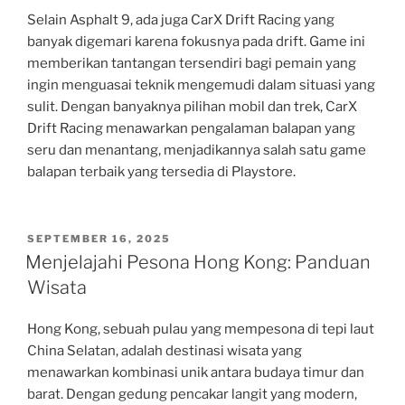
Selain Asphalt 9, ada juga CarX Drift Racing yang
banyak digemari karena fokusnya pada drift. Game ini
memberikan tantangan tersendiri bagi pemain yang
ingin menguasai teknik mengemudi dalam situasi yang
sulit. Dengan banyaknya pilihan mobil dan trek, CarX
Drift Racing menawarkan pengalaman balapan yang
seru dan menantang, menjadikannya salah satu game
balapan terbaik yang tersedia di Playstore.
POSTED
SEPTEMBER 16, 2025
ON
Menjelajahi Pesona Hong Kong: Panduan
Wisata
Hong Kong, sebuah pulau yang mempesona di tepi laut
China Selatan, adalah destinasi wisata yang
menawarkan kombinasi unik antara budaya timur dan
barat. Dengan gedung pencakar langit yang modern,