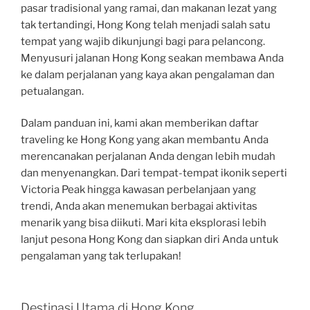
pasar tradisional yang ramai, dan makanan lezat yang
tak tertandingi, Hong Kong telah menjadi salah satu
tempat yang wajib dikunjungi bagi para pelancong.
Menyusuri jalanan Hong Kong seakan membawa Anda
ke dalam perjalanan yang kaya akan pengalaman dan
petualangan.
Dalam panduan ini, kami akan memberikan daftar
traveling ke Hong Kong yang akan membantu Anda
merencanakan perjalanan Anda dengan lebih mudah
dan menyenangkan. Dari tempat-tempat ikonik seperti
Victoria Peak hingga kawasan perbelanjaan yang
trendi, Anda akan menemukan berbagai aktivitas
menarik yang bisa diikuti. Mari kita eksplorasi lebih
lanjut pesona Hong Kong dan siapkan diri Anda untuk
pengalaman yang tak terlupakan!
Destinasi Utama di Hong Kong