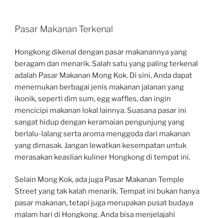
Pasar Makanan Terkenal
Hongkong dikenal dengan pasar makanannya yang
beragam dan menarik. Salah satu yang paling terkenal
adalah Pasar Makanan Mong Kok. Di sini, Anda dapat
menemukan berbagai jenis makanan jalanan yang
ikonik, seperti dim sum, egg waffles, dan ingin
mencicipi makanan lokal lainnya. Suasana pasar ini
sangat hidup dengan keramaian pengunjung yang
berlalu-lalang serta aroma menggoda dari makanan
yang dimasak. Jangan lewatkan kesempatan untuk
merasakan keaslian kuliner Hongkong di tempat ini.
Selain Mong Kok, ada juga Pasar Makanan Temple
Street yang tak kalah menarik. Tempat ini bukan hanya
pasar makanan, tetapi juga merupakan pusat budaya
malam hari di Hongkong. Anda bisa menjelajahi