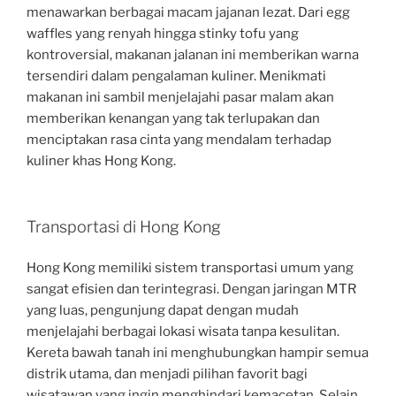
menawarkan berbagai macam jajanan lezat. Dari egg
waffles yang renyah hingga stinky tofu yang
kontroversial, makanan jalanan ini memberikan warna
tersendiri dalam pengalaman kuliner. Menikmati
makanan ini sambil menjelajahi pasar malam akan
memberikan kenangan yang tak terlupakan dan
menciptakan rasa cinta yang mendalam terhadap
kuliner khas Hong Kong.
Transportasi di Hong Kong
Hong Kong memiliki sistem transportasi umum yang
sangat efisien dan terintegrasi. Dengan jaringan MTR
yang luas, pengunjung dapat dengan mudah
menjelajahi berbagai lokasi wisata tanpa kesulitan.
Kereta bawah tanah ini menghubungkan hampir semua
distrik utama, dan menjadi pilihan favorit bagi
wisatawan yang ingin menghindari kemacetan. Selain