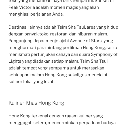
toko yang menambah daya tarik tempat ini. Sunset di
Peak Victoria adalah momen magis yang akan
menghiasi perjalanan Anda.
Destinasi lainnya adalah Tsim Sha Tsui, area yang hidup
dengan banyak toko, restoran, dan hiburan malam.
Pengunjung dapat menjelajahi Avenue of Stars, yang
menghormati para bintang perfilman Hong Kong, serta
menikmati pertunjukan cahaya dan suara Symphony of
Lights yang diadakan setiap malam. Tsim Sha Tsui
adalah tempat yang sempurna untuk merasakan
kehidupan malam Hong Kong sekaligus mencicipi
kuliner lokal yang lezat.
Kuliner Khas Hong Kong
Hong Kong terkenal dengan ragam kuliner yang
menggugah selera, mencerminkan perpaduan budaya