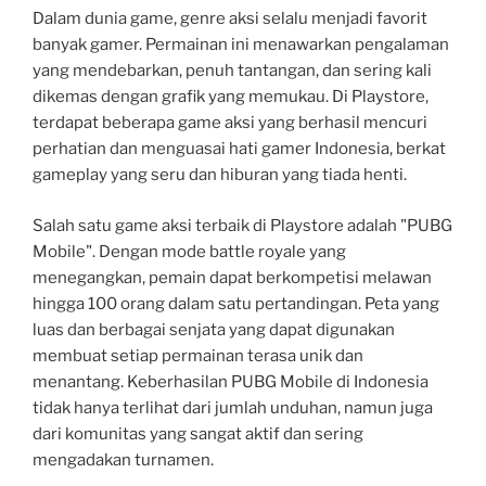
Dalam dunia game, genre aksi selalu menjadi favorit
banyak gamer. Permainan ini menawarkan pengalaman
yang mendebarkan, penuh tantangan, dan sering kali
dikemas dengan grafik yang memukau. Di Playstore,
terdapat beberapa game aksi yang berhasil mencuri
perhatian dan menguasai hati gamer Indonesia, berkat
gameplay yang seru dan hiburan yang tiada henti.
Salah satu game aksi terbaik di Playstore adalah "PUBG
Mobile". Dengan mode battle royale yang
menegangkan, pemain dapat berkompetisi melawan
hingga 100 orang dalam satu pertandingan. Peta yang
luas dan berbagai senjata yang dapat digunakan
membuat setiap permainan terasa unik dan
menantang. Keberhasilan PUBG Mobile di Indonesia
tidak hanya terlihat dari jumlah unduhan, namun juga
dari komunitas yang sangat aktif dan sering
mengadakan turnamen.