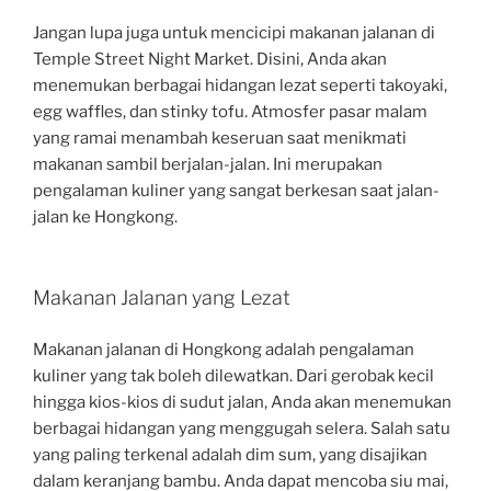
Jangan lupa juga untuk mencicipi makanan jalanan di
Temple Street Night Market. Disini, Anda akan
menemukan berbagai hidangan lezat seperti takoyaki,
egg waffles, dan stinky tofu. Atmosfer pasar malam
yang ramai menambah keseruan saat menikmati
makanan sambil berjalan-jalan. Ini merupakan
pengalaman kuliner yang sangat berkesan saat jalan-
jalan ke Hongkong.
Makanan Jalanan yang Lezat
Makanan jalanan di Hongkong adalah pengalaman
kuliner yang tak boleh dilewatkan. Dari gerobak kecil
hingga kios-kios di sudut jalan, Anda akan menemukan
berbagai hidangan yang menggugah selera. Salah satu
yang paling terkenal adalah dim sum, yang disajikan
dalam keranjang bambu. Anda dapat mencoba siu mai,