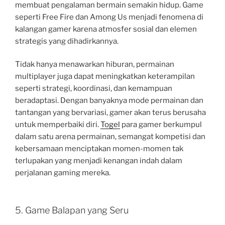
membuat pengalaman bermain semakin hidup. Game
seperti Free Fire dan Among Us menjadi fenomena di
kalangan gamer karena atmosfer sosial dan elemen
strategis yang dihadirkannya.
Tidak hanya menawarkan hiburan, permainan
multiplayer juga dapat meningkatkan keterampilan
seperti strategi, koordinasi, dan kemampuan
beradaptasi. Dengan banyaknya mode permainan dan
tantangan yang bervariasi, gamer akan terus berusaha
untuk memperbaiki diri.
Togel
para gamer berkumpul
dalam satu arena permainan, semangat kompetisi dan
kebersamaan menciptakan momen-momen tak
terlupakan yang menjadi kenangan indah dalam
perjalanan gaming mereka.
5. Game Balapan yang Seru