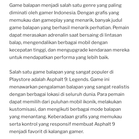
Game balapan menjadi salah satu genre yang paling
diminati oleh gamer Indonesia. Dengan grafis yang
memukau dan gameplay yang menarik, banyak judul
game balapan yang berhasil menarik perhatian. Pemain
dapat merasakan adrenalin saat bersaing di lintasan
balap, mengendalikan berbagai mobil dengan
kecepatan tinggi, dan mengupgrade kendaraan mereka
untuk mendapatkan performa yang lebih baik.
Salah satu game balapan yang sangat populer di
Playstore adalah Asphalt 9: Legends. Game ini
menawarkan pengalaman balapan yang sangat realistis
dengan berbagai lokasi di seluruh dunia. Para pemain
dapat memilih dari puluhan mobil ikonik, melakukan
kustomisasi, dan mengikuti berbagai mode balapan
yang menantang. Keberadaan grafis yang memukau
serta kontrol yang responsif membuat Asphalt 9
menjadi favorit di kalangan gamer.