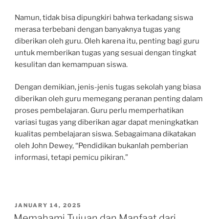
Namun, tidak bisa dipungkiri bahwa terkadang siswa
merasa terbebani dengan banyaknya tugas yang
diberikan oleh guru. Oleh karena itu, penting bagi guru
untuk memberikan tugas yang sesuai dengan tingkat
kesulitan dan kemampuan siswa.
Dengan demikian, jenis-jenis tugas sekolah yang biasa
diberikan oleh guru memegang peranan penting dalam
proses pembelajaran. Guru perlu memperhatikan
variasi tugas yang diberikan agar dapat meningkatkan
kualitas pembelajaran siswa. Sebagaimana dikatakan
oleh John Dewey, “Pendidikan bukanlah pemberian
informasi, tetapi pemicu pikiran.”
POSTED
JANUARY 14, 2025
ON
Memahami Tujuan dan Manfaat dari