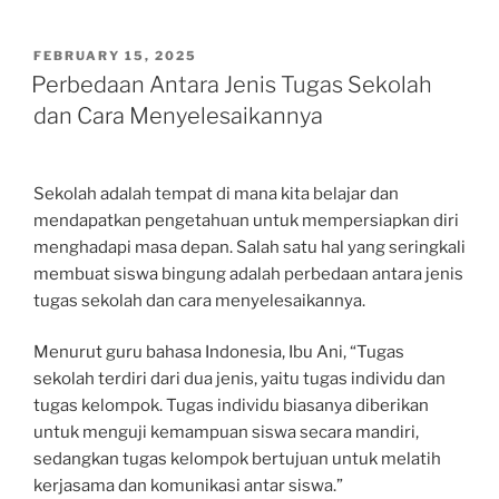
POSTED
FEBRUARY 15, 2025
ON
Perbedaan Antara Jenis Tugas Sekolah
dan Cara Menyelesaikannya
Sekolah adalah tempat di mana kita belajar dan
mendapatkan pengetahuan untuk mempersiapkan diri
menghadapi masa depan. Salah satu hal yang seringkali
membuat siswa bingung adalah perbedaan antara jenis
tugas sekolah dan cara menyelesaikannya.
Menurut guru bahasa Indonesia, Ibu Ani, “Tugas
sekolah terdiri dari dua jenis, yaitu tugas individu dan
tugas kelompok. Tugas individu biasanya diberikan
untuk menguji kemampuan siswa secara mandiri,
sedangkan tugas kelompok bertujuan untuk melatih
kerjasama dan komunikasi antar siswa.”