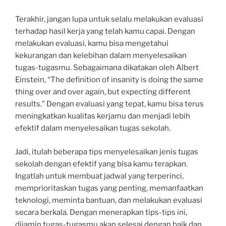
Terakhir, jangan lupa untuk selalu melakukan evaluasi
terhadap hasil kerja yang telah kamu capai. Dengan
melakukan evaluasi, kamu bisa mengetahui
kekurangan dan kelebihan dalam menyelesaikan
tugas-tugasmu. Sebagaimana dikatakan oleh Albert
Einstein, “The definition of insanity is doing the same
thing over and over again, but expecting different
results.” Dengan evaluasi yang tepat, kamu bisa terus
meningkatkan kualitas kerjamu dan menjadi lebih
efektif dalam menyelesaikan tugas sekolah.
Jadi, itulah beberapa tips menyelesaikan jenis tugas
sekolah dengan efektif yang bisa kamu terapkan.
Ingatlah untuk membuat jadwal yang terperinci,
memprioritaskan tugas yang penting, memanfaatkan
teknologi, meminta bantuan, dan melakukan evaluasi
secara berkala. Dengan menerapkan tips-tips ini,
dijamin tugas-tugasmu akan selesai dengan baik dan