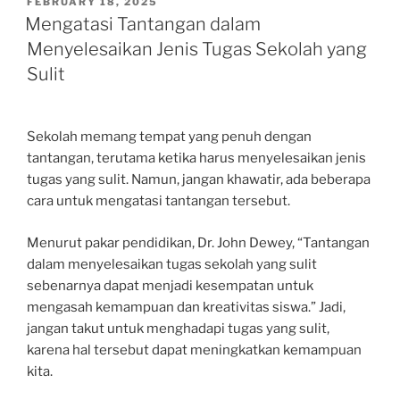
POSTED
FEBRUARY 18, 2025
ON
Mengatasi Tantangan dalam
Menyelesaikan Jenis Tugas Sekolah yang
Sulit
Sekolah memang tempat yang penuh dengan
tantangan, terutama ketika harus menyelesaikan jenis
tugas yang sulit. Namun, jangan khawatir, ada beberapa
cara untuk mengatasi tantangan tersebut.
Menurut pakar pendidikan, Dr. John Dewey, “Tantangan
dalam menyelesaikan tugas sekolah yang sulit
sebenarnya dapat menjadi kesempatan untuk
mengasah kemampuan dan kreativitas siswa.” Jadi,
jangan takut untuk menghadapi tugas yang sulit,
karena hal tersebut dapat meningkatkan kemampuan
kita.