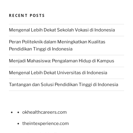
RECENT POSTS
Mengenal Lebih Dekat Sekolah Vokasi di Indonesia
Peran Politeknik dalam Meningkatkan Kualitas
Pendidikan Tinggi di Indonesia
Menjadi Mahasiswa: Pengalaman Hidup di Kampus
Mengenal Lebih Dekat Universitas di Indonesia
Tantangan dan Solusi Pendidikan Tinggi di Indonesia
okhealthcareers.com
theintexperience.com