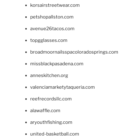
korsairstreetwear.com
petshopallston.com
avenue26tacos.com
topgglasses.com
broadmoornailsspacoloradosprings.com
missblackpasadena.com
anneskitchen.org
valenciamarketytaqueria.com
reefrecordsllc.com
alawaffle.com
aryouthfishing.com
united-basketball.com