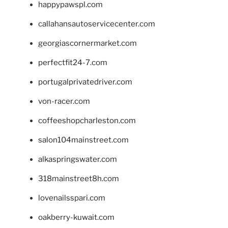
happypawspl.com
callahansautoservicecenter.com
georgiascornermarket.com
perfectfit24-7.com
portugalprivatedriver.com
von-racer.com
coffeeshopcharleston.com
salon104mainstreet.com
alkaspringswater.com
318mainstreet8h.com
lovenailsspari.com
oakberry-kuwait.com