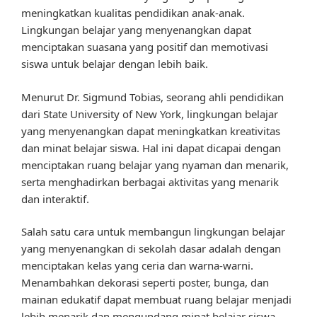
meningkatkan kualitas pendidikan anak-anak.
Lingkungan belajar yang menyenangkan dapat
menciptakan suasana yang positif dan memotivasi
siswa untuk belajar dengan lebih baik.
Menurut Dr. Sigmund Tobias, seorang ahli pendidikan
dari State University of New York, lingkungan belajar
yang menyenangkan dapat meningkatkan kreativitas
dan minat belajar siswa. Hal ini dapat dicapai dengan
menciptakan ruang belajar yang nyaman dan menarik,
serta menghadirkan berbagai aktivitas yang menarik
dan interaktif.
Salah satu cara untuk membangun lingkungan belajar
yang menyenangkan di sekolah dasar adalah dengan
menciptakan kelas yang ceria dan warna-warni.
Menambahkan dekorasi seperti poster, bunga, dan
mainan edukatif dapat membuat ruang belajar menjadi
lebih menarik dan mengundang minat belajar siswa.