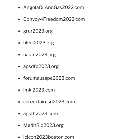
AngolaOilAndGas2022.com
Convoy4Freedom2022.com
grur2023.org
hkhk2023.org
napm2023.org
apsdfd2023.org
forumausape2023.com
imkl2023.com
careerfaircsd2023.com
apsth2023.com
MedItRio2023.org
lcicon2023boston.com