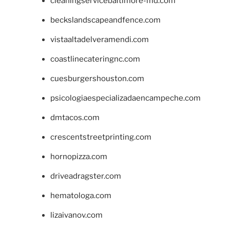
cleaningservicebaltimore-md.com
beckslandscapeandfence.com
vistaaltadelveramendi.com
coastlinecateringnc.com
cuesburgershouston.com
psicologiaespecializadaencampeche.com
dmtacos.com
crescentstreetprinting.com
hornopizza.com
driveadragster.com
hematologa.com
lizaivanov.com