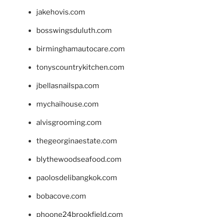
jakehovis.com
bosswingsduluth.com
birminghamautocare.com
tonyscountrykitchen.com
jbellasnailspa.com
mychaihouse.com
alvisgrooming.com
thegeorginaestate.com
blythewoodseafood.com
paolosdelibangkok.com
bobacove.com
phoone24brookfield.com