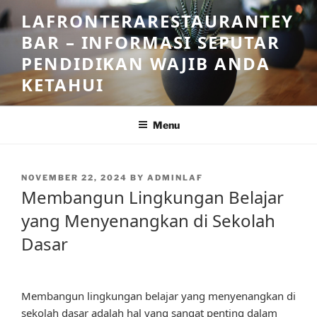
Skip
LAFRONTERARESTAURANTEY
to
BAR – INFORMASI SEPUTAR
content
PENDIDIKAN WAJIB ANDA
KETAHUI
Menu
POSTED
NOVEMBER 22, 2024
BY
ADMINLAF
ON
Membangun Lingkungan Belajar
yang Menyenangkan di Sekolah
Dasar
Membangun lingkungan belajar yang menyenangkan di
sekolah dasar adalah hal yang sangat penting dalam