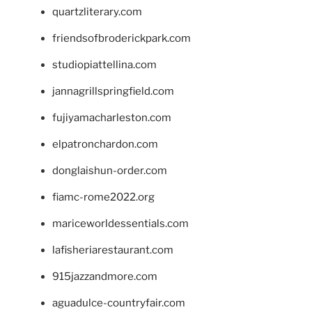
quartzliterary.com
friendsofbroderickpark.com
studiopiattellina.com
jannagrillspringfield.com
fujiyamacharleston.com
elpatronchardon.com
donglaishun-order.com
fiamc-rome2022.org
mariceworldessentials.com
lafisheriarestaurant.com
915jazzandmore.com
aguadulce-countryfair.com