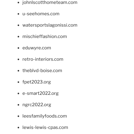
johnlscotthometeam.com
u-seehomes.com
watersportslagonissi.com
mischieffashion.com
eduwyre.com
retro-interiors.com
theblvd-boise.com
fpet2023.org
e-smart2022.org
ngrc2022.org
leesfamilyfoods.com
lewis-lewis-cpas.com