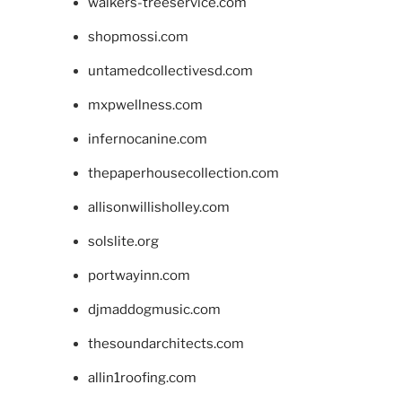
walkers-treeservice.com
shopmossi.com
untamedcollectivesd.com
mxpwellness.com
infernocanine.com
thepaperhousecollection.com
allisonwillisholley.com
solslite.org
portwayinn.com
djmaddogmusic.com
thesoundarchitects.com
allin1roofing.com