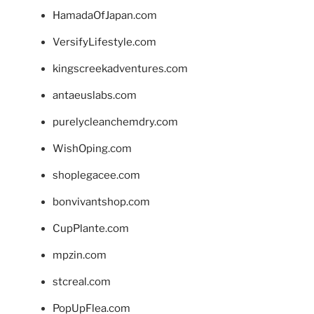
HamadaOfJapan.com
VersifyLifestyle.com
kingscreekadventures.com
antaeuslabs.com
purelycleanchemdry.com
WishOping.com
shoplegacee.com
bonvivantshop.com
CupPlante.com
mpzin.com
stcreal.com
PopUpFlea.com