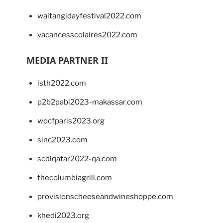
waitangidayfestival2022.com
vacancesscolaires2022.com
MEDIA PARTNER II
isth2022.com
p2b2pabi2023-makassar.com
wocfparis2023.org
sinc2023.com
scdlqatar2022-qa.com
thecolumbiagrill.com
provisionscheeseandwineshoppe.com
khedi2023.org