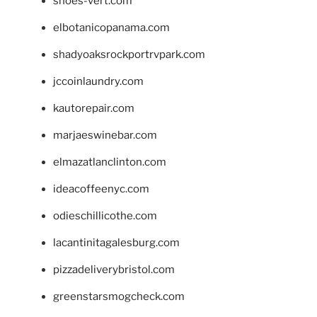
shoes-vert.com
elbotanicopanama.com
shadyoaksrockportrvpark.com
jccoinlaundry.com
kautorepair.com
marjaeswinebar.com
elmazatlanclinton.com
ideacoffeenyc.com
odieschillicothe.com
lacantinitagalesburg.com
pizzadeliverybristol.com
greenstarsmogcheck.com