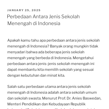
POSTED
JANUARY 25, 2025
ON
Perbedaan Antara Jenis Sekolah
Menengah di Indonesia
Apakah kamu tahu apa perbedaan antara jenis sekolah
menengah di Indonesia? Banyak orang mungkin tidak
menyadari bahwa ada beberapa jenis sekolah
menengah yang berbeda di Indonesia. Mengetahui
perbedaan antara jenis-jenis sekolah menengah ini
dapat membantu kita memilih sekolah yang sesuai
dengan kebutuhan dan minat kita.
Salah satu perbedaan utama antara jenis sekolah
menengah di Indonesia adalah antara sekolah umum
dan sekolah swasta. Menurut Prof. Dr. Anies Baswedan,
Menteri Pendidikan dan Kebudayaan Republik