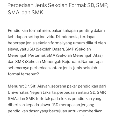
ON
Perbedaan Jenis Sekolah Formal: SD, SMP,
SMA, dan SMK
Pendidikan formal merupakan tahapan penting dalam
kehidupan setiap individu. Di Indonesia, terdapat
beberapa jenis sekolah formal yang umum diikuti oleh
siswa, yaitu SD (Sekolah Dasar), SMP (Sekolah
Menengah Pertama), SMA (Sekolah Menengah Atas),
dan SMK (Sekolah Menengah Kejuruan). Namun, apa
sebenarnya perbedaan antara jenis-jenis sekolah
formal tersebut?
Menurut Dr. Siti Aisyah, seorang pakar pendidikan dari
Universitas Negeri Jakarta, perbedaan antara SD, SMP,
SMA, dan SMK terletak pada fokus pendidikan yang
diberikan kepada siswa. “SD merupakan jenjang
pendidikan dasar yang bertujuan untuk memberikan