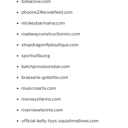
bobacove.com
phoone24brookfield.com
mickeybarmama.com
roadwayconstructioninc.com
shopdragonflyboutique.com
sportszilla.org
batchprovisionsbar.com
brasserie-gobette.com
musicrearte.com
morseysfarms.com
riverviewtennis.com
official-kelly-toys-squishmallows.com