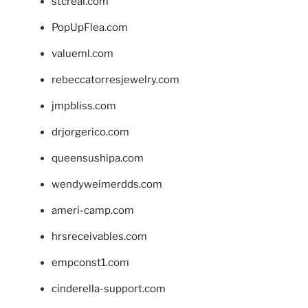
stcreal.com
PopUpFlea.com
valueml.com
rebeccatorresjewelry.com
jmpbliss.com
drjorgerico.com
queensushipa.com
wendyweimerdds.com
ameri-camp.com
hrsreceivables.com
empconst1.com
cinderella-support.com