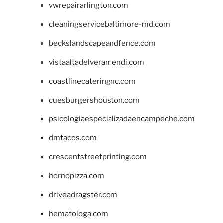
vwrepairarlington.com
cleaningservicebaltimore-md.com
beckslandscapeandfence.com
vistaaltadelveramendi.com
coastlinecateringnc.com
cuesburgershouston.com
psicologiaespecializadaencampeche.com
dmtacos.com
crescentstreetprinting.com
hornopizza.com
driveadragster.com
hematologa.com