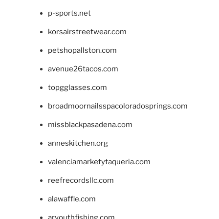
p-sports.net
korsairstreetwear.com
petshopallston.com
avenue26tacos.com
topgglasses.com
broadmoornailsspacoloradosprings.com
missblackpasadena.com
anneskitchen.org
valenciamarketytaqueria.com
reefrecordsllc.com
alawaffle.com
aryouthfishing.com