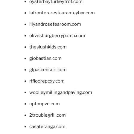
oysterbayturkeytrot.com
lafronterarestauranteybar.com
lilyandrosetearoom.com
olivesburgberrypatch.com
theslushkids.com
giobastian.com
glpascensori.com
rifloorepoxy.com
woolleymillingandpaving.com
uptonpvd.com
2troublegrill.com
casateranga.com