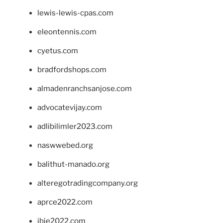
lewis-lewis-cpas.com
eleontennis.com
cyetus.com
bradfordshops.com
almadenranchsanjose.com
advocatevijay.com
adlibilimler2023.com
naswwebed.org
balithut-manado.org
alteregotradingcompany.org
aprce2022.com
ibie2022.com