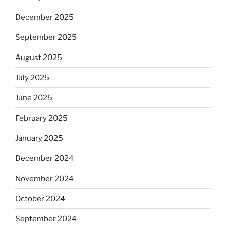
December 2025
September 2025
August 2025
July 2025
June 2025
February 2025
January 2025
December 2024
November 2024
October 2024
September 2024