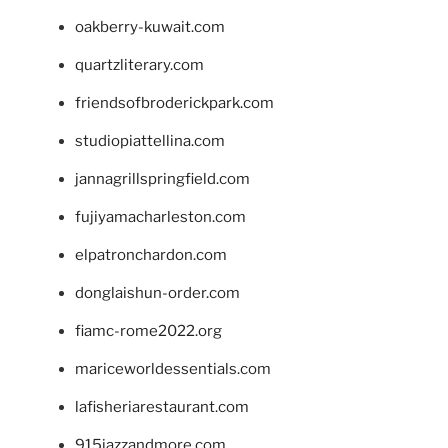
oakberry-kuwait.com
quartzliterary.com
friendsofbroderickpark.com
studiopiattellina.com
jannagrillspringfield.com
fujiyamacharleston.com
elpatronchardon.com
donglaishun-order.com
fiamc-rome2022.org
mariceworldessentials.com
lafisheriarestaurant.com
915jazzandmore.com