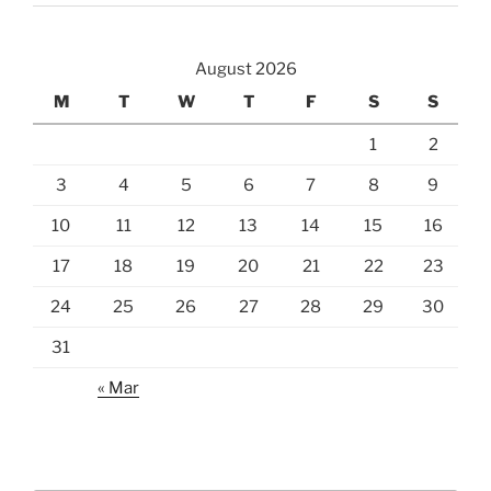
August 2026
M
T
W
T
F
S
S
1
2
3
4
5
6
7
8
9
10
11
12
13
14
15
16
17
18
19
20
21
22
23
24
25
26
27
28
29
30
31
« Mar