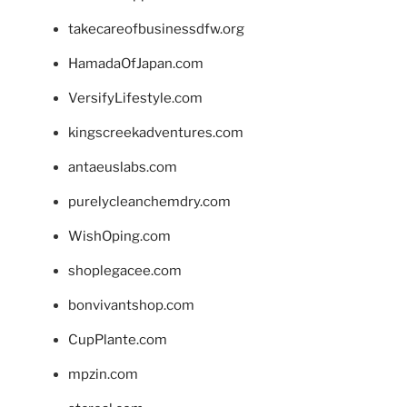
takecareofbusinessdfw.org
HamadaOfJapan.com
VersifyLifestyle.com
kingscreekadventures.com
antaeuslabs.com
purelycleanchemdry.com
WishOping.com
shoplegacee.com
bonvivantshop.com
CupPlante.com
mpzin.com