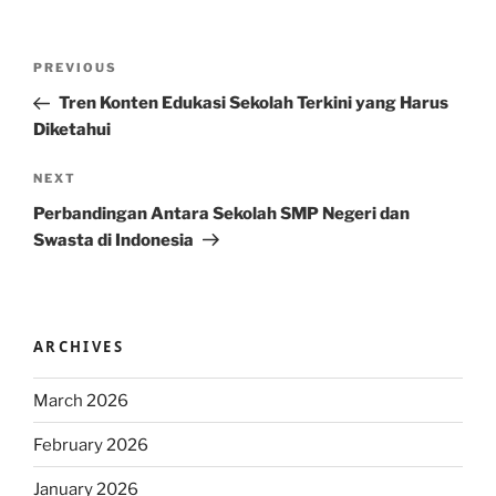
Post
Previous
PREVIOUS
navigation
Post
Tren Konten Edukasi Sekolah Terkini yang Harus
Diketahui
Next
NEXT
Post
Perbandingan Antara Sekolah SMP Negeri dan
Swasta di Indonesia
ARCHIVES
March 2026
February 2026
January 2026