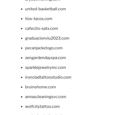
united-basketball.com
tios-tacos.com
cafecito-satx.com
graduacionviu2023.com
pecanjackstogo.com
zengardendayspa.com
sparklejewelryinc.com
ironcladtattoostudio.com
bruinshome.com
annascleaningsvc.com
wolfcitytattoo.com