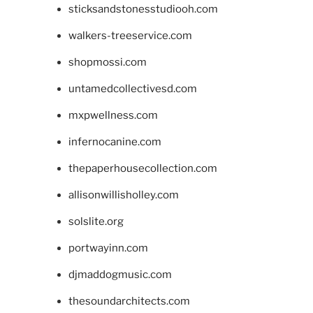
sticksandstonesstudiooh.com
walkers-treeservice.com
shopmossi.com
untamedcollectivesd.com
mxpwellness.com
infernocanine.com
thepaperhousecollection.com
allisonwillisholley.com
solslite.org
portwayinn.com
djmaddogmusic.com
thesoundarchitects.com