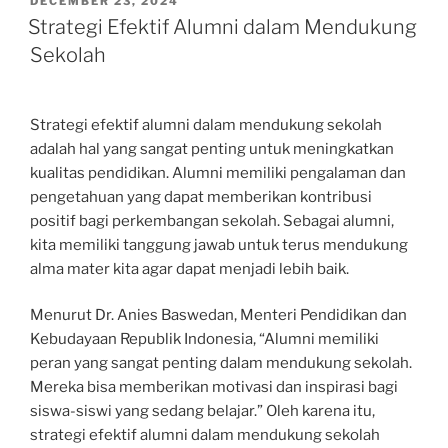
POSTED
DECEMBER 23, 2024
ON
Strategi Efektif Alumni dalam Mendukung
Sekolah
Strategi efektif alumni dalam mendukung sekolah
adalah hal yang sangat penting untuk meningkatkan
kualitas pendidikan. Alumni memiliki pengalaman dan
pengetahuan yang dapat memberikan kontribusi
positif bagi perkembangan sekolah. Sebagai alumni,
kita memiliki tanggung jawab untuk terus mendukung
alma mater kita agar dapat menjadi lebih baik.
Menurut Dr. Anies Baswedan, Menteri Pendidikan dan
Kebudayaan Republik Indonesia, “Alumni memiliki
peran yang sangat penting dalam mendukung sekolah.
Mereka bisa memberikan motivasi dan inspirasi bagi
siswa-siswi yang sedang belajar.” Oleh karena itu,
strategi efektif alumni dalam mendukung sekolah