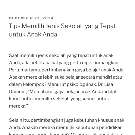
POSTED
DECEMBER 23, 2024
ON
Tips Memilih Jenis Sekolah yang Tepat
untuk Anak Anda
Saat memilih jenis sekolah yang tepat untuk anak
Anda, ada beberapa hal yang perlu dipertimbangkan.
Pertama-tama, pertimbangkan gaya belajar anak Anda.
Apakah mereka lebih suka belajar secara mandiri atau
dalam kelompok? Menurut psikolog anak, Dr. Lisa
Damour, “Memahami gaya belajar anak Anda adalah
kunci untuk memilih sekolah yang sesuai untuk
mereka.”
Selain itu, pertimbangkan juga kebutuhan khusus anak
Anda. Apakah mereka memiliki kebutuhan pendidikan
khusus yang perlu dipenuhi? Menurut ahli pendidikan,