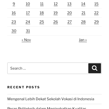
9
10
11
12
13
14
15
16
17
18
19
20
21
22
23
24
25
26
27
28
29
30
31
« Nov
Jan »
Search
Search
for:
RECENT POSTS
Mengenal Lebih Dekat Sekolah Vokasi di Indonesia
Peran Politeknik dalam Meningkatkan Kualitas