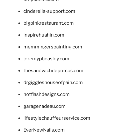
cinderella-support.com
bigpinkrestaurant.com
inspirehuahin.com
memmingerspainting.com
jeremypbeasley.com
thesandwichdepotcos.com
drgiggleshouseofpain.com
hotflashdesigns.com
garagenadeau.com
lifestylechauffeurservice.com
EverNewNails.com