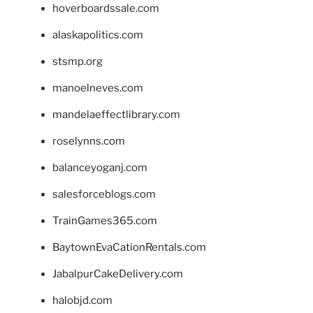
hoverboardssale.com
alaskapolitics.com
stsmp.org
manoelneves.com
mandelaeffectlibrary.com
roselynns.com
balanceyoganj.com
salesforceblogs.com
TrainGames365.com
BaytownEvaCationRentals.com
JabalpurCakeDelivery.com
halobjd.com