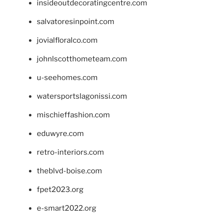
insideoutdecoratingcentre.com
salvatoresinpoint.com
jovialfloralco.com
johnlscotthometeam.com
u-seehomes.com
watersportslagonissi.com
mischieffashion.com
eduwyre.com
retro-interiors.com
theblvd-boise.com
fpet2023.org
e-smart2022.org