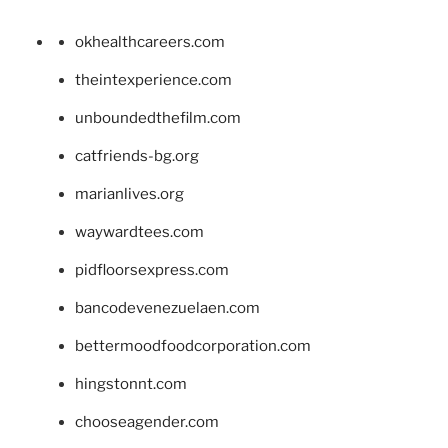
okhealthcareers.com
theintexperience.com
unboundedthefilm.com
catfriends-bg.org
marianlives.org
waywardtees.com
pidfloorsexpress.com
bancodevenezuelaen.com
bettermoodfoodcorporation.com
hingstonnt.com
chooseagender.com