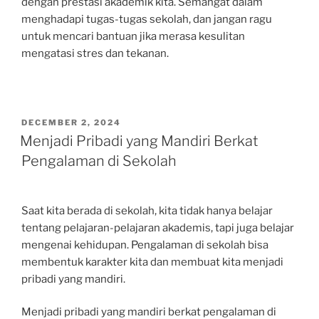
dengan prestasi akademik kita. Semangat dalam
menghadapi tugas-tugas sekolah, dan jangan ragu
untuk mencari bantuan jika merasa kesulitan
mengatasi stres dan tekanan.
POSTED
DECEMBER 2, 2024
ON
Menjadi Pribadi yang Mandiri Berkat
Pengalaman di Sekolah
Saat kita berada di sekolah, kita tidak hanya belajar
tentang pelajaran-pelajaran akademis, tapi juga belajar
mengenai kehidupan. Pengalaman di sekolah bisa
membentuk karakter kita dan membuat kita menjadi
pribadi yang mandiri.
Menjadi pribadi yang mandiri berkat pengalaman di