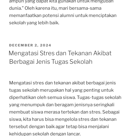
ampuh yang dapat kita gunakan untuk mengubah
dunia.” Oleh karena itu, mari bersama-sama
memanfaatkan potensi alumni untuk menciptakan
sekolah yang lebih baik.
POSTED
DECEMBER 2, 2024
ON
Mengatasi Stres dan Tekanan Akibat
Berbagai Jenis Tugas Sekolah
Mengatasi stres dan tekanan akibat berbagai jenis
tugas sekolah merupakan hal yang penting untuk
diperhatikan oleh semua siswa. Tugas-tugas sekolah
yang menumpuk dan beragam jenisnya seringkali
membuat siswa merasa tertekan dan stres. Sebagai
siswa, kita harus bisa mengelola stres dan tekanan
tersebut dengan baik agar tetap bisa menjalani
kehidupan sekolah dengan lancar.