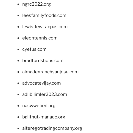
ngrc2022.org
leesfamilyfoods.com
lewis-lewis-cpas.com
eleontennis.com
cyetus.com
bradfordshops.com
almadenranchsanjose.com
advocatevijay.com
adlibilimler2023.com
naswwebed.org
balithut-manado.org
alteregotradingcompany.org