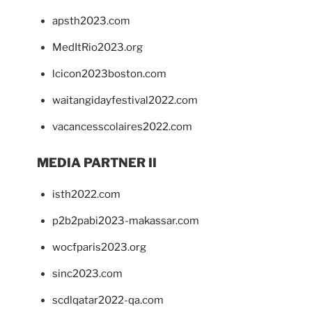
apsth2023.com
MedItRio2023.org
lcicon2023boston.com
waitangidayfestival2022.com
vacancesscolaires2022.com
MEDIA PARTNER II
isth2022.com
p2b2pabi2023-makassar.com
wocfparis2023.org
sinc2023.com
scdlqatar2022-qa.com