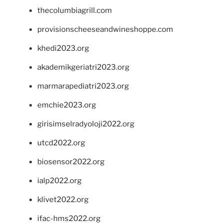
thecolumbiagrill.com
provisionscheeseandwineshoppe.com
khedi2023.org
akademikgeriatri2023.org
marmarapediatri2023.org
emchie2023.org
girisimselradyoloji2022.org
utcd2022.org
biosensor2022.org
ialp2022.org
klivet2022.org
ifac-hms2022.org