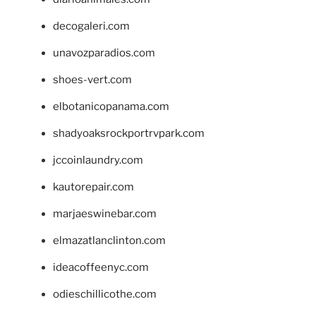
decogaleri.com
unavozparadios.com
shoes-vert.com
elbotanicopanama.com
shadyoaksrockportrvpark.com
jccoinlaundry.com
kautorepair.com
marjaeswinebar.com
elmazatlanclinton.com
ideacoffeenyc.com
odieschillicothe.com