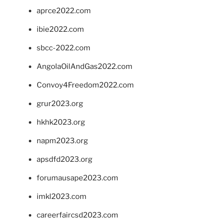
aprce2022.com
ibie2022.com
sbcc-2022.com
AngolaOilAndGas2022.com
Convoy4Freedom2022.com
grur2023.org
hkhk2023.org
napm2023.org
apsdfd2023.org
forumausape2023.com
imkl2023.com
careerfaircsd2023.com