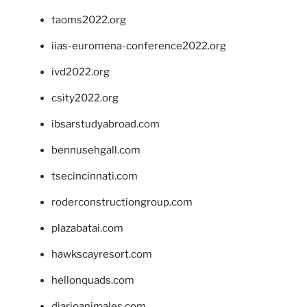
taoms2022.org
iias-euromena-conference2022.org
ivd2022.org
csity2022.org
ibsarstudyabroad.com
bennusehgall.com
tsecincinnati.com
roderconstructiongroup.com
plazabatai.com
hawkscayresort.com
hellonquads.com
diarioanimales.com