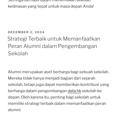
Semoga berhasil dalam menemukan sekolah
kedinasan yang tepat untuk masa depan Anda!
POSTED
DECEMBER 2, 2024
ON
Strategi Terbaik untuk Memanfaatkan
Peran Alumni dalam Pengembangan
Sekolah
Alumni merupakan aset berharga bagi sebuah sekolah.
Mereka tidak hanya menjadi bagian dari sejarah
sekolah, tetapi juga dapat memberikan kontribusi yang
berharga dalam pengembangan
data hk
sekolah ke
depan. Oleh karena itu, penting bagi sekolah untuk
memiliki strategi terbaik dalam memanfaatkan peran
alumni.