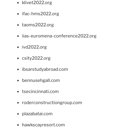
klivet2022.org
ifac-hms2022.org
taoms2022.org
iias-euromena-conference2022.org
ivd2022.org
csity2022.org
ibsarstudyabroad.com
bennusehgall.com
tsecincinnati.com
roderconstructiongroup.com
plazabatai.com
hawkscayresort.com