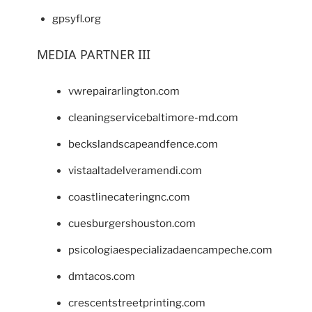
gpsyfl.org
MEDIA PARTNER III
vwrepairarlington.com
cleaningservicebaltimore-md.com
beckslandscapeandfence.com
vistaaltadelveramendi.com
coastlinecateringnc.com
cuesburgershouston.com
psicologiaespecializadaencampeche.com
dmtacos.com
crescentstreetprinting.com