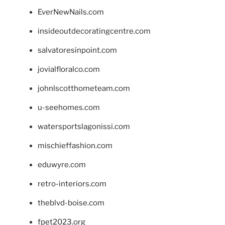
EverNewNails.com
insideoutdecoratingcentre.com
salvatoresinpoint.com
jovialfloralco.com
johnlscotthometeam.com
u-seehomes.com
watersportslagonissi.com
mischieffashion.com
eduwyre.com
retro-interiors.com
theblvd-boise.com
fpet2023.org