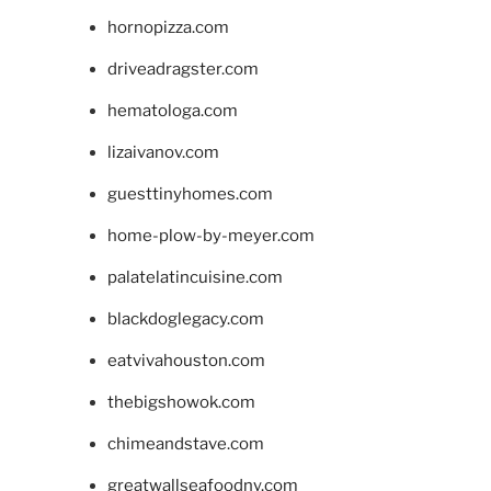
hornopizza.com
driveadragster.com
hematologa.com
lizaivanov.com
guesttinyhomes.com
home-plow-by-meyer.com
palatelatincuisine.com
blackdoglegacy.com
eatvivahouston.com
thebigshowok.com
chimeandstave.com
greatwallseafoodny.com