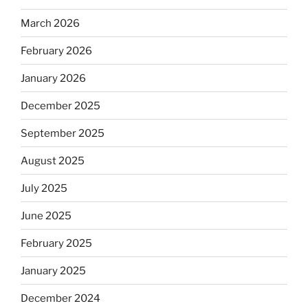
March 2026
February 2026
January 2026
December 2025
September 2025
August 2025
July 2025
June 2025
February 2025
January 2025
December 2024