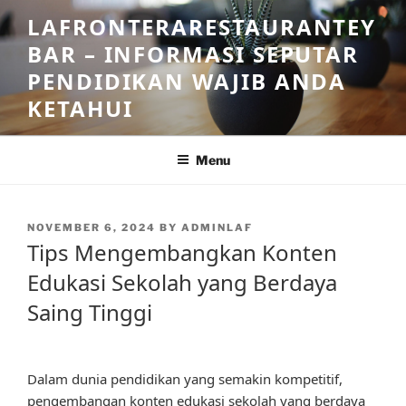
Skip
LAFRONTERARESTAURANTEY
to
BAR – INFORMASI SEPUTAR
content
PENDIDIKAN WAJIB ANDA
KETAHUI
Menu
POSTED
NOVEMBER 6, 2024
BY
ADMINLAF
ON
Tips Mengembangkan Konten
Edukasi Sekolah yang Berdaya
Saing Tinggi
Dalam dunia pendidikan yang semakin kompetitif,
pengembangan konten edukasi sekolah yang berdaya