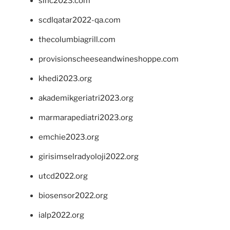
sinc2023.com
scdlqatar2022-qa.com
thecolumbiagrill.com
provisionscheeseandwineshoppe.com
khedi2023.org
akademikgeriatri2023.org
marmarapediatri2023.org
emchie2023.org
girisimselradyoloji2022.org
utcd2022.org
biosensor2022.org
ialp2022.org