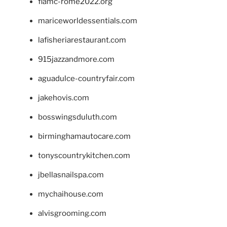
fiamc-rome2022.org
mariceworldessentials.com
lafisheriarestaurant.com
915jazzandmore.com
aguadulce-countryfair.com
jakehovis.com
bosswingsduluth.com
birminghamautocare.com
tonyscountrykitchen.com
jbellasnailspa.com
mychaihouse.com
alvisgrooming.com