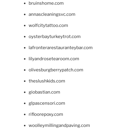
bruinshome.com
annascleaningsvc.com
wolfcitytattoo.com
oysterbayturkeytrot.com
lafronterarestauranteybar.com
lilyandrosetearoom.com
olivesburgberrypatch.com
theslushkids.com
giobastian.com
glpascensori.com
rifloorepoxy.com
woolleymillingandpaving.com