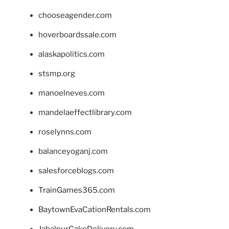
chooseagender.com
hoverboardssale.com
alaskapolitics.com
stsmp.org
manoelneves.com
mandelaeffectlibrary.com
roselynns.com
balanceyoganj.com
salesforceblogs.com
TrainGames365.com
BaytownEvaCationRentals.com
JabalpurCakeDelivery.com