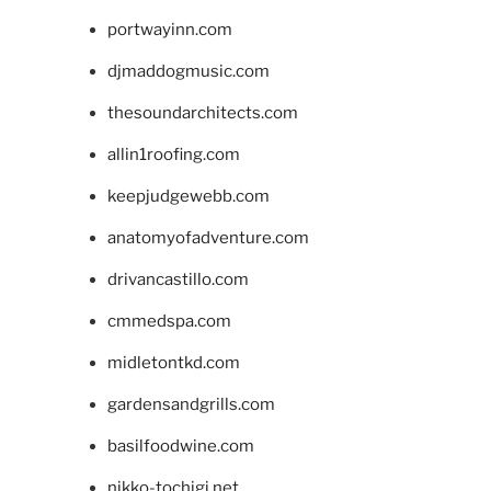
portwayinn.com
djmaddogmusic.com
thesoundarchitects.com
allin1roofing.com
keepjudgewebb.com
anatomyofadventure.com
drivancastillo.com
cmmedspa.com
midletontkd.com
gardensandgrills.com
basilfoodwine.com
nikko-tochigi.net