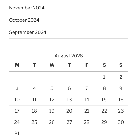
November 2024
October 2024
September 2024
August 2026
M
T
W
T
F
S
S
1
2
3
4
5
6
7
8
9
10
11
12
13
14
15
16
17
18
19
20
21
22
23
24
25
26
27
28
29
30
31