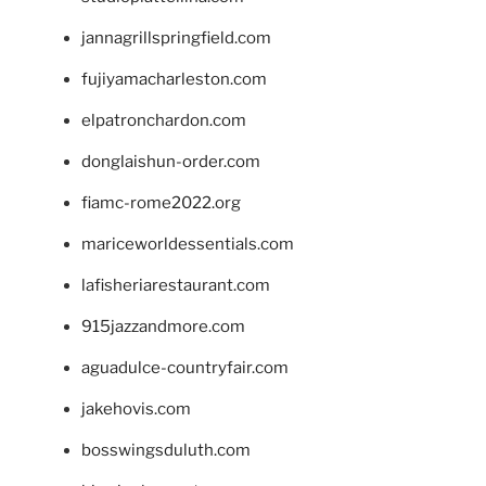
jannagrillspringfield.com
fujiyamacharleston.com
elpatronchardon.com
donglaishun-order.com
fiamc-rome2022.org
mariceworldessentials.com
lafisheriarestaurant.com
915jazzandmore.com
aguadulce-countryfair.com
jakehovis.com
bosswingsduluth.com