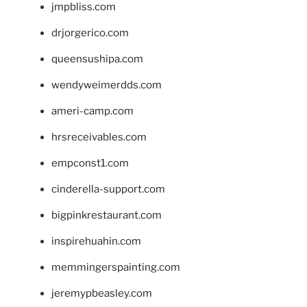
jmpbliss.com
drjorgerico.com
queensushipa.com
wendyweimerdds.com
ameri-camp.com
hrsreceivables.com
empconst1.com
cinderella-support.com
bigpinkrestaurant.com
inspirehuahin.com
memmingerspainting.com
jeremypbeasley.com