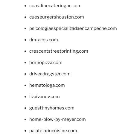
coastlinecateringnc.com
cuesburgershouston.com
psicologiaespecializadaencampeche.com
dmtacos.com
crescentstreetprinting.com
hornopizza.com
driveadragster.com
hematologa.com
lizaivanov.com
guesttinyhomes.com
home-plow-by-meyer.com
palatelatincuisine.com