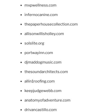
mxpwellness.com
infernocanine.com
thepaperhousecollection.com
allisonwillisholley.com
solslite.org
portwayinn.com
djmaddogmusic.com
thesoundarchitects.com
allin1roofing.com
keepjudgewebb.com
anatomyofadventure.com
drivancastillo.com