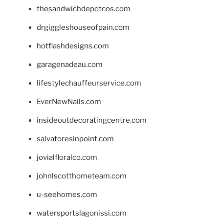
thesandwichdepotcos.com
drgiggleshouseofpain.com
hotflashdesigns.com
garagenadeau.com
lifestylechauffeurservice.com
EverNewNails.com
insideoutdecoratingcentre.com
salvatoresinpoint.com
jovialfloralco.com
johnlscotthometeam.com
u-seehomes.com
watersportslagonissi.com