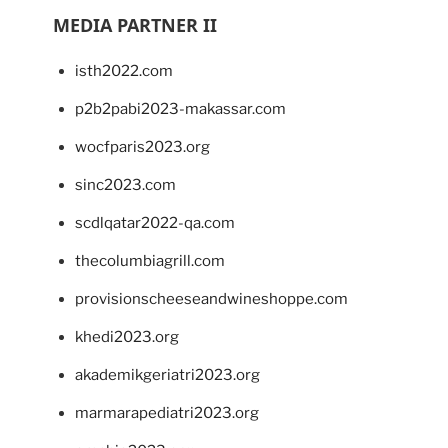
MEDIA PARTNER II
isth2022.com
p2b2pabi2023-makassar.com
wocfparis2023.org
sinc2023.com
scdlqatar2022-qa.com
thecolumbiagrill.com
provisionscheeseandwineshoppe.com
khedi2023.org
akademikgeriatri2023.org
marmarapediatri2023.org