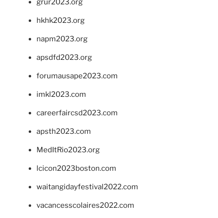
grur2023.org
hkhk2023.org
napm2023.org
apsdfd2023.org
forumausape2023.com
imkl2023.com
careerfaircsd2023.com
apsth2023.com
MedItRio2023.org
lcicon2023boston.com
waitangidayfestival2022.com
vacancesscolaires2022.com