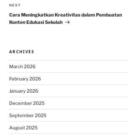
Next
NEXT
Post
Cara Meningkatkan Kreativitas dalam Pembuatan
Konten Edukasi Sekolah
ARCHIVES
March 2026
February 2026
January 2026
December 2025
September 2025
August 2025