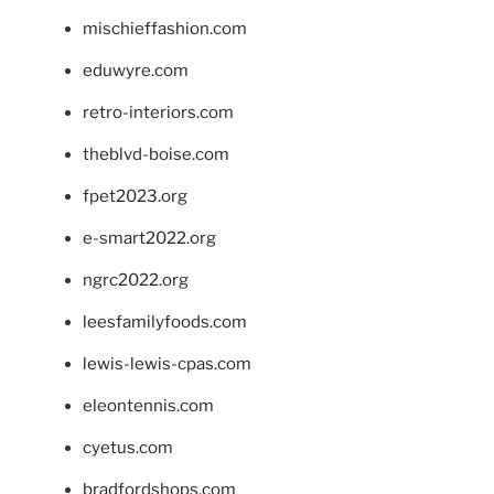
mischieffashion.com
eduwyre.com
retro-interiors.com
theblvd-boise.com
fpet2023.org
e-smart2022.org
ngrc2022.org
leesfamilyfoods.com
lewis-lewis-cpas.com
eleontennis.com
cyetus.com
bradfordshops.com