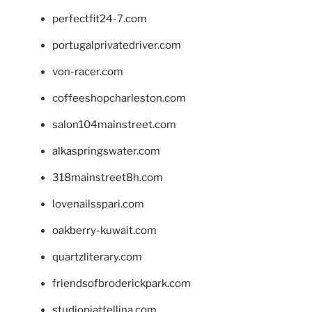
perfectfit24-7.com
portugalprivatedriver.com
von-racer.com
coffeeshopcharleston.com
salon104mainstreet.com
alkaspringswater.com
318mainstreet8h.com
lovenailsspari.com
oakberry-kuwait.com
quartzliterary.com
friendsofbroderickpark.com
studiopiattellina.com