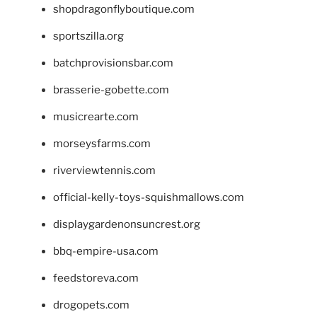
shopdragonflyboutique.com
sportszilla.org
batchprovisionsbar.com
brasserie-gobette.com
musicrearte.com
morseysfarms.com
riverviewtennis.com
official-kelly-toys-squishmallows.com
displaygardenonsuncrest.org
bbq-empire-usa.com
feedstoreva.com
drogopets.com