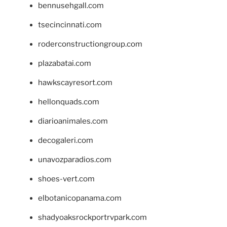
bennusehgall.com
tsecincinnati.com
roderconstructiongroup.com
plazabatai.com
hawkscayresort.com
hellonquads.com
diarioanimales.com
decogaleri.com
unavozparadios.com
shoes-vert.com
elbotanicopanama.com
shadyoaksrockportrvpark.com