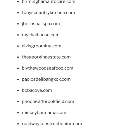
birminghamautocare.com
tonyscountrykitchen.com
jbellasnailspa.com
mychaihouse.com
alvisgrooming.com
thegeorginaestate.com
blythewoodseafood.com
paolosdelibangkok.com
bobacove.com
phoone24brookfield.com
mickeybarmama.com
roadwayconstructioninc.com