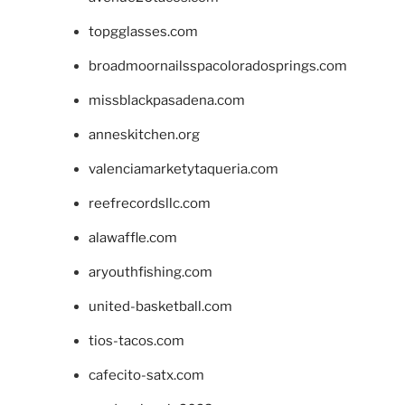
topgglasses.com
broadmoornailsspacoloradosprings.com
missblackpasadena.com
anneskitchen.org
valenciamarketytaqueria.com
reefrecordsllc.com
alawaffle.com
aryouthfishing.com
united-basketball.com
tios-tacos.com
cafecito-satx.com