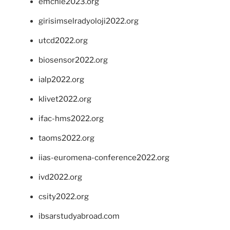
emchie2023.org
girisimselradyoloji2022.org
utcd2022.org
biosensor2022.org
ialp2022.org
klivet2022.org
ifac-hms2022.org
taoms2022.org
iias-euromena-conference2022.org
ivd2022.org
csity2022.org
ibsarstudyabroad.com