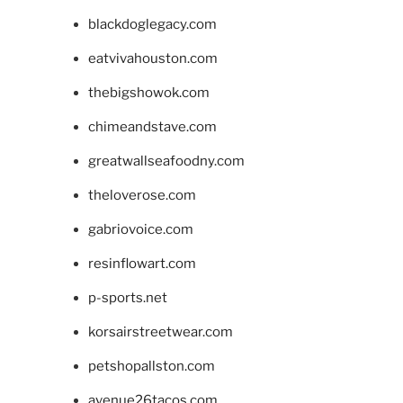
blackdoglegacy.com
eatvivahouston.com
thebigshowok.com
chimeandstave.com
greatwallseafoodny.com
theloverose.com
gabriovoice.com
resinflowart.com
p-sports.net
korsairstreetwear.com
petshopallston.com
avenue26tacos.com