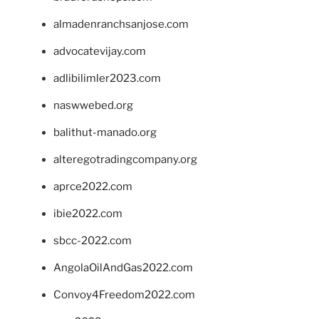
almadenranchsanjose.com
advocatevijay.com
adlibilimler2023.com
naswwebed.org
balithut-manado.org
alteregotradingcompany.org
aprce2022.com
ibie2022.com
sbcc-2022.com
AngolaOilAndGas2022.com
Convoy4Freedom2022.com