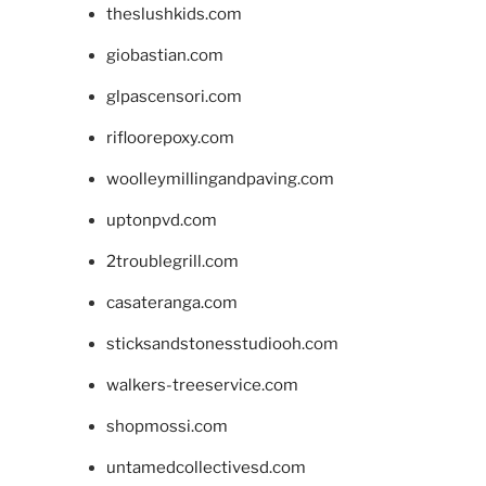
theslushkids.com
giobastian.com
glpascensori.com
rifloorepoxy.com
woolleymillingandpaving.com
uptonpvd.com
2troublegrill.com
casateranga.com
sticksandstonesstudiooh.com
walkers-treeservice.com
shopmossi.com
untamedcollectivesd.com