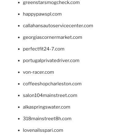
greenstarsmogcheck.com
happypawspl.com
callahansautoservicecenter.com
georgiascornermarket.com
perfectfit24-7.com
portugalprivatedriver.com
von-racer.com
coffeeshopcharleston.com
salon104mainstreet.com
alkaspringswater.com
318mainstreet8h.com
lovenailsspari.com