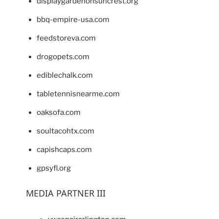
displaygardenonsuncrest.org
bbq-empire-usa.com
feedstoreva.com
drogopets.com
ediblechalk.com
tabletennisnearme.com
oaksofa.com
soultacohtx.com
capishcaps.com
gpsyfl.org
MEDIA PARTNER III