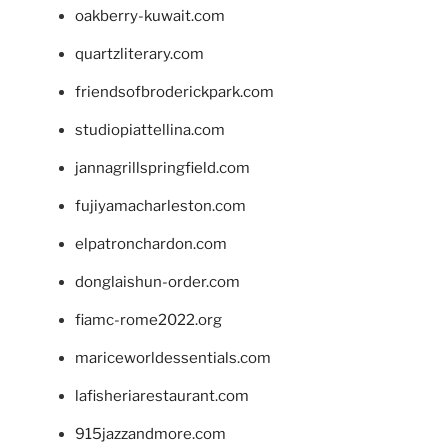
oakberry-kuwait.com
quartzliterary.com
friendsofbroderickpark.com
studiopiattellina.com
jannagrillspringfield.com
fujiyamacharleston.com
elpatronchardon.com
donglaishun-order.com
fiamc-rome2022.org
mariceworldessentials.com
lafisheriarestaurant.com
915jazzandmore.com