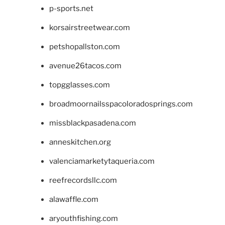
p-sports.net
korsairstreetwear.com
petshopallston.com
avenue26tacos.com
topgglasses.com
broadmoornailsspacoloradosprings.com
missblackpasadena.com
anneskitchen.org
valenciamarketytaqueria.com
reefrecordsllc.com
alawaffle.com
aryouthfishing.com