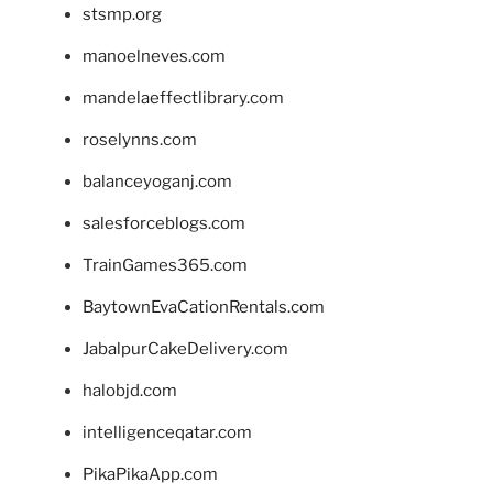
stsmp.org
manoelneves.com
mandelaeffectlibrary.com
roselynns.com
balanceyoganj.com
salesforceblogs.com
TrainGames365.com
BaytownEvaCationRentals.com
JabalpurCakeDelivery.com
halobjd.com
intelligenceqatar.com
PikaPikaApp.com