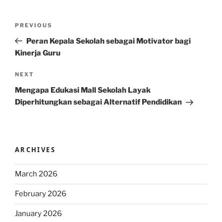
Post
Previous
PREVIOUS
navigation
Post
Peran Kepala Sekolah sebagai Motivator bagi
Kinerja Guru
Next
NEXT
Post
Mengapa Edukasi Mall Sekolah Layak
Diperhitungkan sebagai Alternatif Pendidikan
ARCHIVES
March 2026
February 2026
January 2026