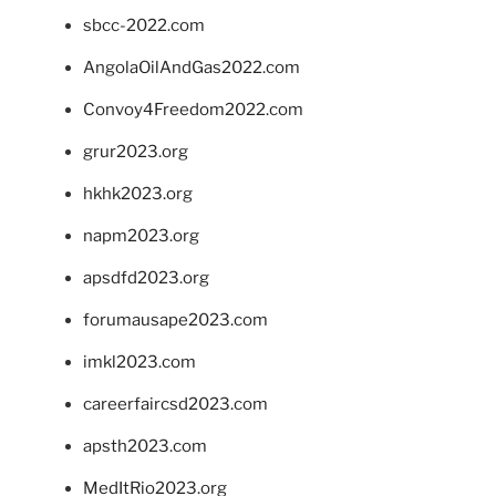
sbcc-2022.com
AngolaOilAndGas2022.com
Convoy4Freedom2022.com
grur2023.org
hkhk2023.org
napm2023.org
apsdfd2023.org
forumausape2023.com
imkl2023.com
careerfaircsd2023.com
apsth2023.com
MedItRio2023.org