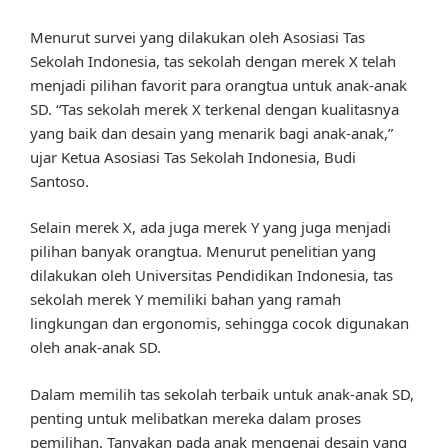
Menurut survei yang dilakukan oleh Asosiasi Tas
Sekolah Indonesia, tas sekolah dengan merek X telah
menjadi pilihan favorit para orangtua untuk anak-anak
SD. “Tas sekolah merek X terkenal dengan kualitasnya
yang baik dan desain yang menarik bagi anak-anak,”
ujar Ketua Asosiasi Tas Sekolah Indonesia, Budi
Santoso.
Selain merek X, ada juga merek Y yang juga menjadi
pilihan banyak orangtua. Menurut penelitian yang
dilakukan oleh Universitas Pendidikan Indonesia, tas
sekolah merek Y memiliki bahan yang ramah
lingkungan dan ergonomis, sehingga cocok digunakan
oleh anak-anak SD.
Dalam memilih tas sekolah terbaik untuk anak-anak SD,
penting untuk melibatkan mereka dalam proses
pemilihan. Tanyakan pada anak mengenai desain yang