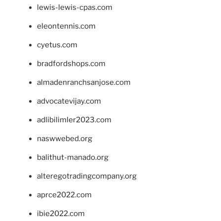
lewis-lewis-cpas.com
eleontennis.com
cyetus.com
bradfordshops.com
almadenranchsanjose.com
advocatevijay.com
adlibilimler2023.com
naswwebed.org
balithut-manado.org
alteregotradingcompany.org
aprce2022.com
ibie2022.com