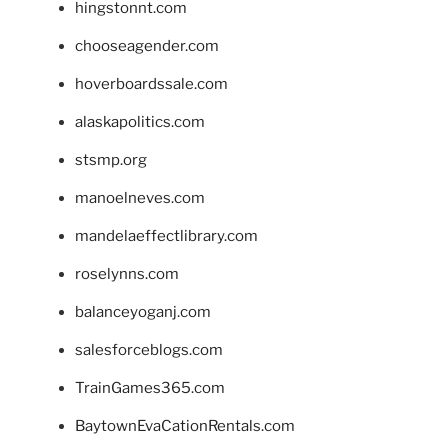
hingstonnt.com
chooseagender.com
hoverboardssale.com
alaskapolitics.com
stsmp.org
manoelneves.com
mandelaeffectlibrary.com
roselynns.com
balanceyoganj.com
salesforceblogs.com
TrainGames365.com
BaytownEvaCationRentals.com