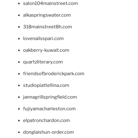
salon104mainstreet.com
alkaspringswater.com
318mainstreet8h.com
lovenailsspari.com
oakberry-kuwait.com
quartzliterary.com
friendsofbroderickpark.com
studiopiattellina.com
jannagrillspringfield.com
fujiyamacharleston.com
elpatronchardon.com
donglaishun-order.com