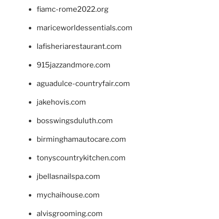
fiamc-rome2022.org
mariceworldessentials.com
lafisheriarestaurant.com
915jazzandmore.com
aguadulce-countryfair.com
jakehovis.com
bosswingsduluth.com
birminghamautocare.com
tonyscountrykitchen.com
jbellasnailspa.com
mychaihouse.com
alvisgrooming.com