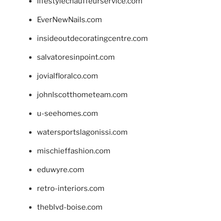
lifestylechauffeurservice.com
EverNewNails.com
insideoutdecoratingcentre.com
salvatoresinpoint.com
jovialfloralco.com
johnlscotthometeam.com
u-seehomes.com
watersportslagonissi.com
mischieffashion.com
eduwyre.com
retro-interiors.com
theblvd-boise.com