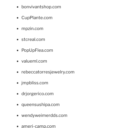
bonvivantshop.com
CupPlante.com
mpzin.com
stcreal.com
PopUpFlea.com
valueml.com
rebeccatorresjewelry.com
jmpbliss.com
drjorgerico.com
queensushipa.com
wendyweimerdds.com
ameri-camp.com