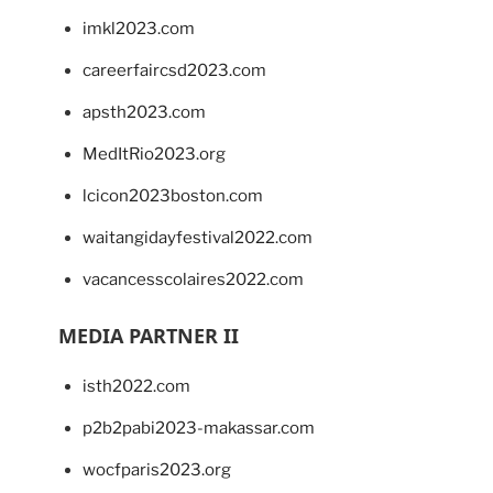
imkl2023.com
careerfaircsd2023.com
apsth2023.com
MedItRio2023.org
lcicon2023boston.com
waitangidayfestival2022.com
vacancesscolaires2022.com
MEDIA PARTNER II
isth2022.com
p2b2pabi2023-makassar.com
wocfparis2023.org