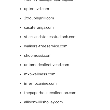
uptonpvd.com
2troublegrill.com
casateranga.com
sticksandstonesstudiooh.com
walkers-treeservice.com
shopmossi.com
untamedcollectivesd.com
mxpwellness.com
infernocanine.com
thepaperhousecollection.com
allisonwillisholley.com