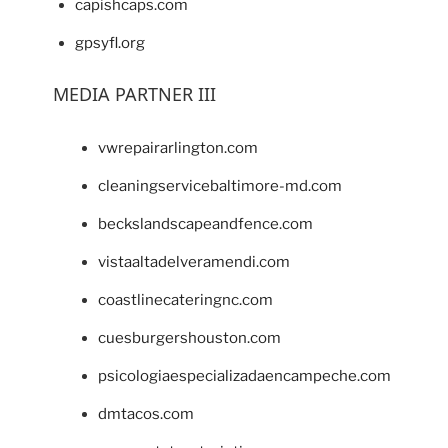
capishcaps.com
gpsyfl.org
MEDIA PARTNER III
vwrepairarlington.com
cleaningservicebaltimore-md.com
beckslandscapeandfence.com
vistaaltadelveramendi.com
coastlinecateringnc.com
cuesburgershouston.com
psicologiaespecializadaencampeche.com
dmtacos.com