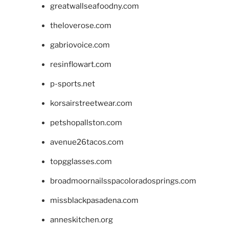
greatwallseafoodny.com
theloverose.com
gabriovoice.com
resinflowart.com
p-sports.net
korsairstreetwear.com
petshopallston.com
avenue26tacos.com
topgglasses.com
broadmoornailsspacoloradosprings.com
missblackpasadena.com
anneskitchen.org