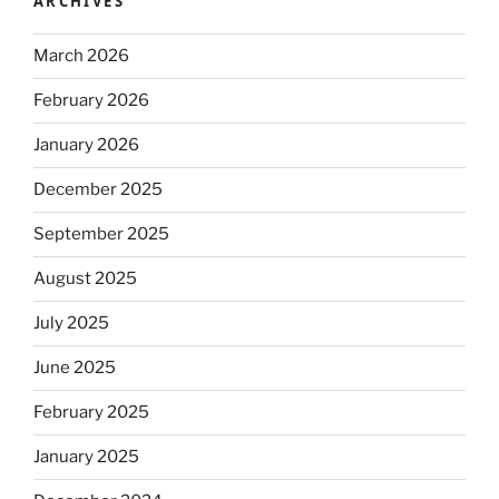
ARCHIVES
March 2026
February 2026
January 2026
December 2025
September 2025
August 2025
July 2025
June 2025
February 2025
January 2025