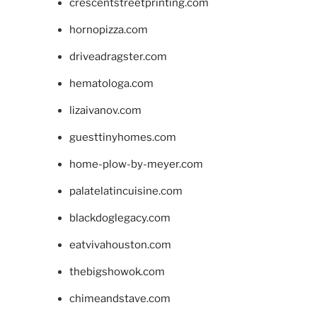
crescentstreetprinting.com
hornopizza.com
driveadragster.com
hematologa.com
lizaivanov.com
guesttinyhomes.com
home-plow-by-meyer.com
palatelatincuisine.com
blackdoglegacy.com
eatvivahouston.com
thebigshowok.com
chimeandstave.com