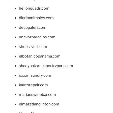
hellonquads.com
diarioanimales.com
decogaleri.com
unavozparadios.com
shoes-vert.com
elbotanicopanama.com
shadyoaksrockportrvpark.com
jccoinlaundry.com
kautorepair.com
marjaeswinebar.com
elmazatlanclinton.com