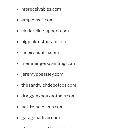
hrsreceivables.com
empconst1.com
cinderella-support.com
bigpinkrestaurant.com
inspirehuahin.com
memmingerspainting.com
jeremypbeasley.com
thesandwichdepotcos.com
drgiggleshouseofpain.com
hotflashdesigns.com
garagenadeau.com