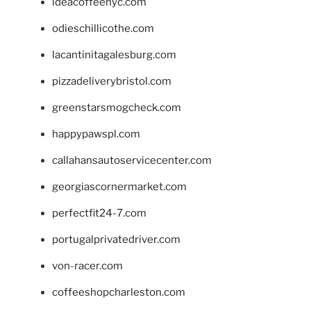
ideacoffeenyc.com
odieschillicothe.com
lacantinitagalesburg.com
pizzadeliverybristol.com
greenstarsmogcheck.com
happypawspl.com
callahansautoservicecenter.com
georgiascornermarket.com
perfectfit24-7.com
portugalprivatedriver.com
von-racer.com
coffeeshopcharleston.com