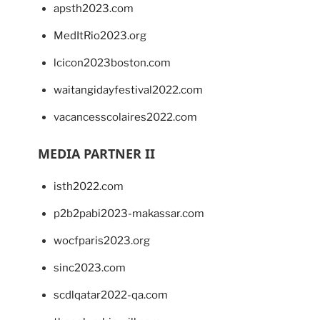
apsth2023.com
MedItRio2023.org
lcicon2023boston.com
waitangidayfestival2022.com
vacancesscolaires2022.com
MEDIA PARTNER II
isth2022.com
p2b2pabi2023-makassar.com
wocfparis2023.org
sinc2023.com
scdlqatar2022-qa.com