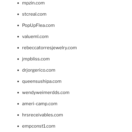
mpzin.com
stcreal.com
PopUpFlea.com
valueml.com
rebeccatorresjewelry.com
jmpbliss.com
drjorgerico.com
queensushipa.com
wendyweimerdds.com
ameri-camp.com
hrsreceivables.com
empconst1.com