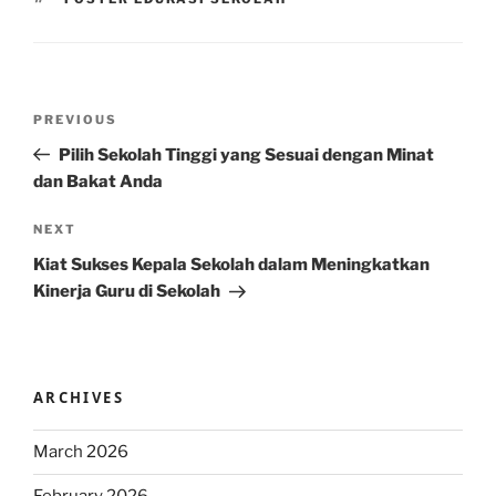
Post
Previous
PREVIOUS
navigation
Post
Pilih Sekolah Tinggi yang Sesuai dengan Minat
dan Bakat Anda
Next
NEXT
Post
Kiat Sukses Kepala Sekolah dalam Meningkatkan
Kinerja Guru di Sekolah
ARCHIVES
March 2026