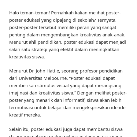
Halo teman-teman! Pernahkah kalian melihat poster-
poster edukasi yang dipajang di sekolah? Ternyata,
poster-poster tersebut memiliki peran yang sangat
penting dalam mengembangkan kreativitas anak-anak.
Menurut ahli pendidikan, poster edukasi dapat menjadi
salah satu strategi yang efektif dalam meningkatkan
kreativitas siswa.
Menurut Dr. John Hattie, seorang profesor pendidikan
dari Universitas Melbourne, “Poster edukasi dapat
memberikan stimulus visual yang dapat merangsang
imajinasi dan kreativitas siswa.” Dengan melihat poster-
poster yang menarik dan informatif, siswa akan lebih
termotivasi untuk belajar dan mengekspresikan ide-ide
kreatif mereka.
Selain itu, poster edukasi juga dapat membantu siswa
dalam memahami materi pelajaran dengan cara yang