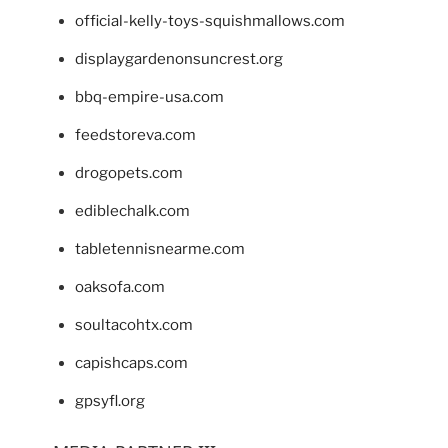
official-kelly-toys-squishmallows.com
displaygardenonsuncrest.org
bbq-empire-usa.com
feedstoreva.com
drogopets.com
ediblechalk.com
tabletennisnearme.com
oaksofa.com
soultacohtx.com
capishcaps.com
gpsyfl.org