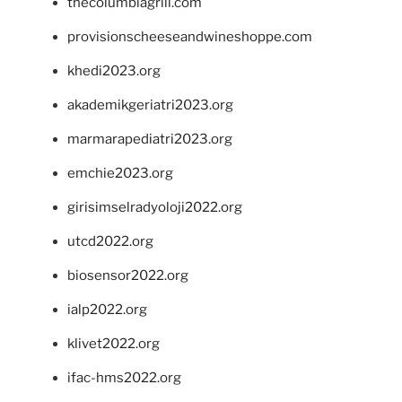
thecolumbiagrill.com
provisionscheeseandwineshoppe.com
khedi2023.org
akademikgeriatri2023.org
marmarapediatri2023.org
emchie2023.org
girisimselradyoloji2022.org
utcd2022.org
biosensor2022.org
ialp2022.org
klivet2022.org
ifac-hms2022.org