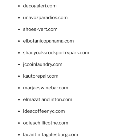
decogaleri.com
unavozparadios.com
shoes-vert.com
elbotanicopanama.com
shadyoaksrockportrvpark.com
jccoinlaundry.com
kautorepair.com
marjaeswinebar.com
elmazatlanclinton.com
ideacoffeenyc.com
odieschillicothe.com
lacantinitagalesburg.com