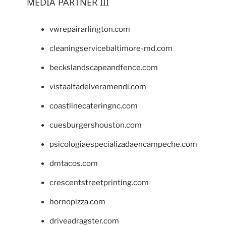
MEDIA PARTNER III
vwrepairarlington.com
cleaningservicebaltimore-md.com
beckslandscapeandfence.com
vistaaltadelveramendi.com
coastlinecateringnc.com
cuesburgershouston.com
psicologiaespecializadaencampeche.com
dmtacos.com
crescentstreetprinting.com
hornopizza.com
driveadragster.com