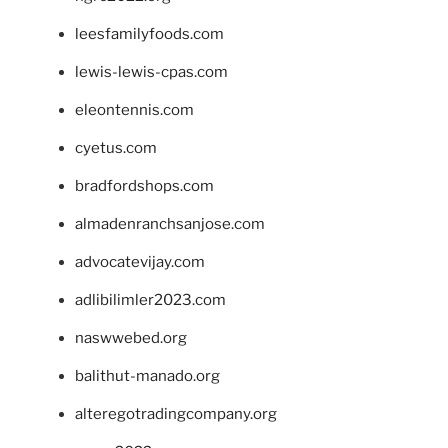
leesfamilyfoods.com
lewis-lewis-cpas.com
eleontennis.com
cyetus.com
bradfordshops.com
almadenranchsanjose.com
advocatevijay.com
adlibilimler2023.com
naswwebed.org
balithut-manado.org
alteregotradingcompany.org