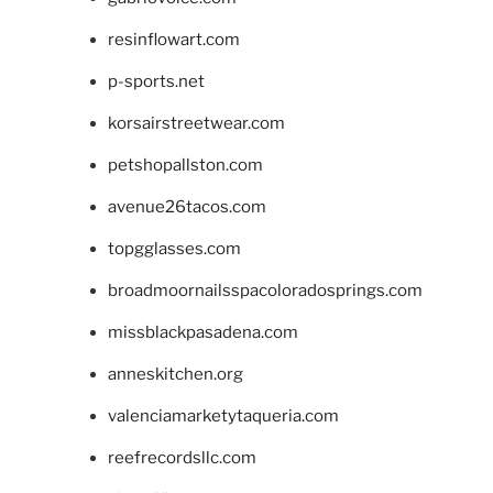
resinflowart.com
p-sports.net
korsairstreetwear.com
petshopallston.com
avenue26tacos.com
topgglasses.com
broadmoornailsspacoloradosprings.com
missblackpasadena.com
anneskitchen.org
valenciamarketytaqueria.com
reefrecordsllc.com