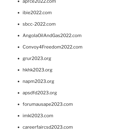
aprce2022.com
ibie2022.com
sbcc-2022.com
AngolaOilAndGas2022.com
Convoy4Freedom2022.com
grur2023.org
hkhk2023.org
napm2023.org
apsdfd2023.org
forumausape2023.com
imkl2023.com
careerfaircsd2023.com