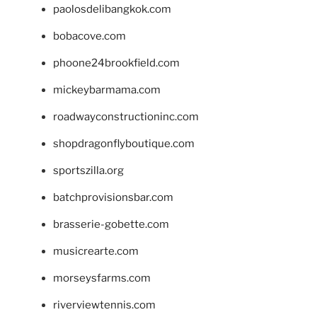
paolosdelibangkok.com
bobacove.com
phoone24brookfield.com
mickeybarmama.com
roadwayconstructioninc.com
shopdragonflyboutique.com
sportszilla.org
batchprovisionsbar.com
brasserie-gobette.com
musicrearte.com
morseysfarms.com
riverviewtennis.com