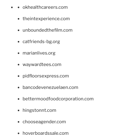
okhealthcareers.com
theintexperience.com
unboundedthefilm.com
catfriends-bg.org
marianlives.org
waywardtees.com
pidfloorsexpress.com
bancodevenezuelaen.com
bettermoodfoodcorporation.com
hingstonnt.com
chooseagender.com
hoverboardssale.com