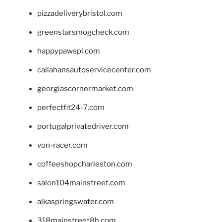
pizzadeliverybristol.com
greenstarsmogcheck.com
happypawspl.com
callahansautoservicecenter.com
georgiascornermarket.com
perfectfit24-7.com
portugalprivatedriver.com
von-racer.com
coffeeshopcharleston.com
salon104mainstreet.com
alkaspringswater.com
318mainstreet8h.com