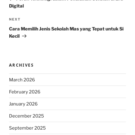
Digital
Next
NEXT
Post
Cara Memilih Jenis Sekolah Mas yang Tepat untuk Si
Kecil
ARCHIVES
March 2026
February 2026
January 2026
December 2025
September 2025