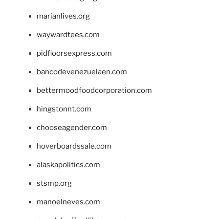
marianlives.org
waywardtees.com
pidfloorsexpress.com
bancodevenezuelaen.com
bettermoodfoodcorporation.com
hingstonnt.com
chooseagender.com
hoverboardssale.com
alaskapolitics.com
stsmp.org
manoelneves.com