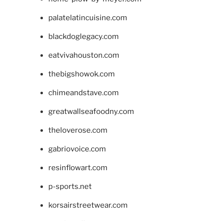
palatelatincuisine.com
blackdoglegacy.com
eatvivahouston.com
thebigshowok.com
chimeandstave.com
greatwallseafoodny.com
theloverose.com
gabriovoice.com
resinflowart.com
p-sports.net
korsairstreetwear.com