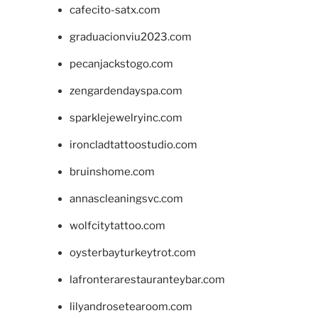
cafecito-satx.com
graduacionviu2023.com
pecanjackstogo.com
zengardendayspa.com
sparklejewelryinc.com
ironcladtattoostudio.com
bruinshome.com
annascleaningsvc.com
wolfcitytattoo.com
oysterbayturkeytrot.com
lafronterarestauranteybar.com
lilyandrosetearoom.com