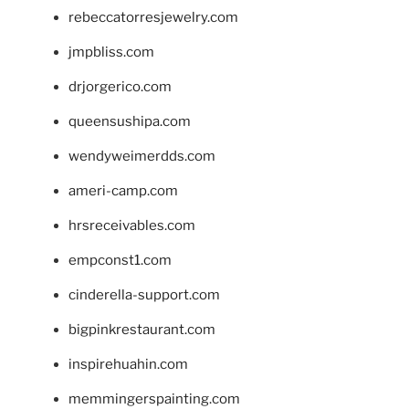
rebeccatorresjewelry.com
jmpbliss.com
drjorgerico.com
queensushipa.com
wendyweimerdds.com
ameri-camp.com
hrsreceivables.com
empconst1.com
cinderella-support.com
bigpinkrestaurant.com
inspirehuahin.com
memmingerspainting.com