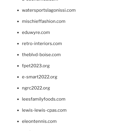
watersportslagonissi.com
mischieffashion.com
eduwyre.com
retro-interiors.com
theblvd-boise.com
fpet2023.org
e-smart2022.org
ngrc2022.org
leesfamilyfoods.com
lewis-lewis-cpas.com
eleontennis.com