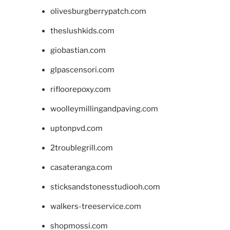
olivesburgberrypatch.com
theslushkids.com
giobastian.com
glpascensori.com
rifloorepoxy.com
woolleymillingandpaving.com
uptonpvd.com
2troublegrill.com
casateranga.com
sticksandstonesstudiooh.com
walkers-treeservice.com
shopmossi.com