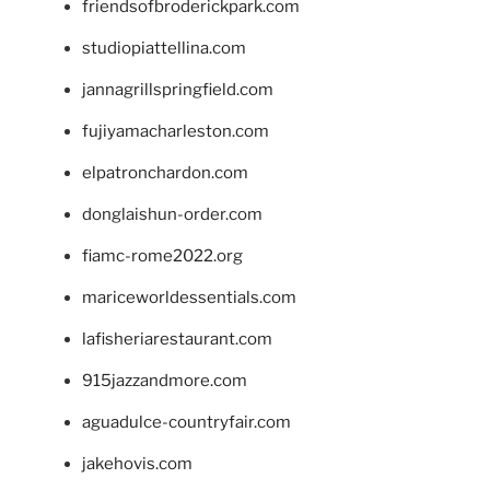
friendsofbroderickpark.com
studiopiattellina.com
jannagrillspringfield.com
fujiyamacharleston.com
elpatronchardon.com
donglaishun-order.com
fiamc-rome2022.org
mariceworldessentials.com
lafisheriarestaurant.com
915jazzandmore.com
aguadulce-countryfair.com
jakehovis.com