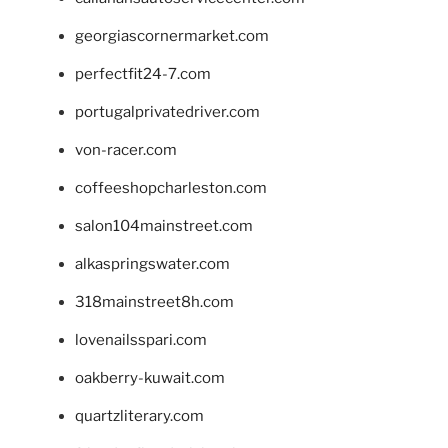
georgiascornermarket.com
perfectfit24-7.com
portugalprivatedriver.com
von-racer.com
coffeeshopcharleston.com
salon104mainstreet.com
alkaspringswater.com
318mainstreet8h.com
lovenailsspari.com
oakberry-kuwait.com
quartzliterary.com