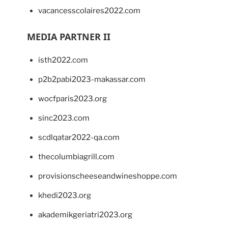
vacancesscolaires2022.com
MEDIA PARTNER II
isth2022.com
p2b2pabi2023-makassar.com
wocfparis2023.org
sinc2023.com
scdlqatar2022-qa.com
thecolumbiagrill.com
provisionscheeseandwineshoppe.com
khedi2023.org
akademikgeriatri2023.org