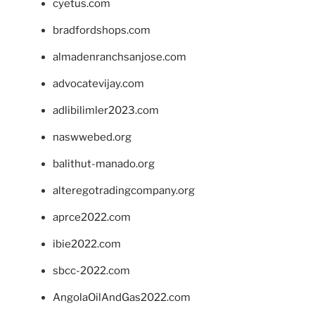
cyetus.com
bradfordshops.com
almadenranchsanjose.com
advocatevijay.com
adlibilimler2023.com
naswwebed.org
balithut-manado.org
alteregotradingcompany.org
aprce2022.com
ibie2022.com
sbcc-2022.com
AngolaOilAndGas2022.com