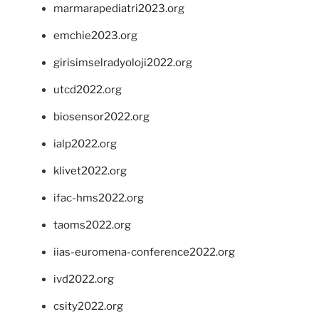
marmarapediatri2023.org
emchie2023.org
girisimselradyoloji2022.org
utcd2022.org
biosensor2022.org
ialp2022.org
klivet2022.org
ifac-hms2022.org
taoms2022.org
iias-euromena-conference2022.org
ivd2022.org
csity2022.org