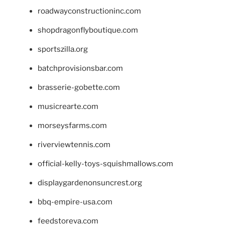
roadwayconstructioninc.com
shopdragonflyboutique.com
sportszilla.org
batchprovisionsbar.com
brasserie-gobette.com
musicrearte.com
morseysfarms.com
riverviewtennis.com
official-kelly-toys-squishmallows.com
displaygardenonsuncrest.org
bbq-empire-usa.com
feedstoreva.com