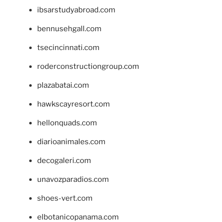
ibsarstudyabroad.com
bennusehgall.com
tsecincinnati.com
roderconstructiongroup.com
plazabatai.com
hawkscayresort.com
hellonquads.com
diarioanimales.com
decogaleri.com
unavozparadios.com
shoes-vert.com
elbotanicopanama.com