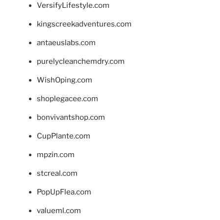
VersifyLifestyle.com
kingscreekadventures.com
antaeuslabs.com
purelycleanchemdry.com
WishOping.com
shoplegacee.com
bonvivantshop.com
CupPlante.com
mpzin.com
stcreal.com
PopUpFlea.com
valueml.com