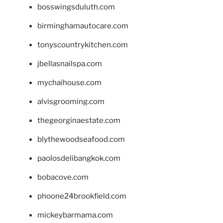
bosswingsduluth.com
birminghamautocare.com
tonyscountrykitchen.com
jbellasnailspa.com
mychaihouse.com
alvisgrooming.com
thegeorginaestate.com
blythewoodseafood.com
paolosdelibangkok.com
bobacove.com
phoone24brookfield.com
mickeybarmama.com