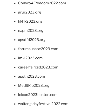
Convoy4Freedom2022.com
grur2023.org
hkhk2023.org
napm2023.org
apsdfd2023.org
forumausape2023.com
imkl2023.com
careerfaircsd2023.com
apsth2023.com
MedItRio2023.org
lcicon2023boston.com
waitangidayfestival2022.com