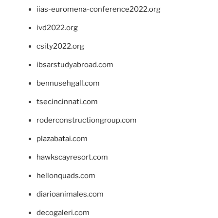
iias-euromena-conference2022.org
ivd2022.org
csity2022.org
ibsarstudyabroad.com
bennusehgall.com
tsecincinnati.com
roderconstructiongroup.com
plazabatai.com
hawkscayresort.com
hellonquads.com
diarioanimales.com
decogaleri.com