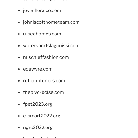
jovialfloralco.com
johnlscotthometeam.com
u-seehomes.com
watersportslagonissi.com
mischieffashion.com
eduwyre.com
retro-interiors.com
theblvd-boise.com
fpet2023.org
e-smart2022.org
ngrc2022.org