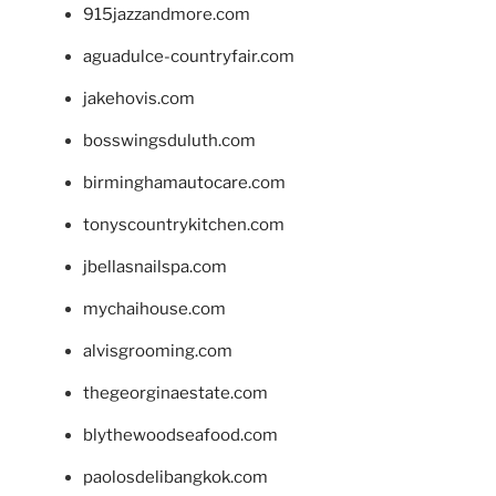
915jazzandmore.com
aguadulce-countryfair.com
jakehovis.com
bosswingsduluth.com
birminghamautocare.com
tonyscountrykitchen.com
jbellasnailspa.com
mychaihouse.com
alvisgrooming.com
thegeorginaestate.com
blythewoodseafood.com
paolosdelibangkok.com