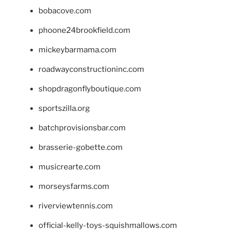
bobacove.com
phoone24brookfield.com
mickeybarmama.com
roadwayconstructioninc.com
shopdragonflyboutique.com
sportszilla.org
batchprovisionsbar.com
brasserie-gobette.com
musicrearte.com
morseysfarms.com
riverviewtennis.com
official-kelly-toys-squishmallows.com