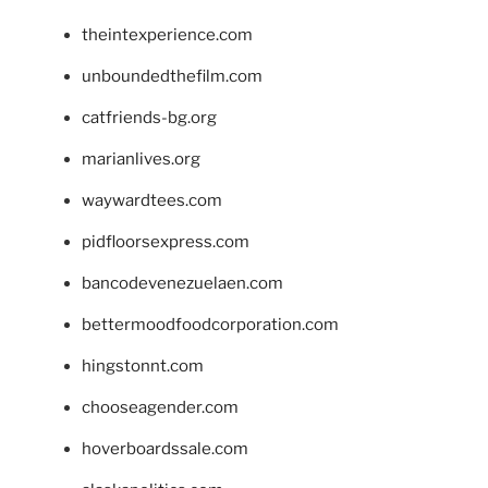
theintexperience.com
unboundedthefilm.com
catfriends-bg.org
marianlives.org
waywardtees.com
pidfloorsexpress.com
bancodevenezuelaen.com
bettermoodfoodcorporation.com
hingstonnt.com
chooseagender.com
hoverboardssale.com