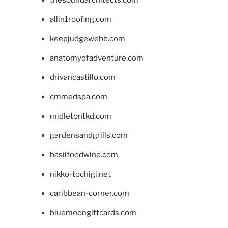
allin1roofing.com
keepjudgewebb.com
anatomyofadventure.com
drivancastillo.com
cmmedspa.com
midletontkd.com
gardensandgrills.com
basilfoodwine.com
nikko-tochigi.net
caribbean-corner.com
bluemoongiftcards.com