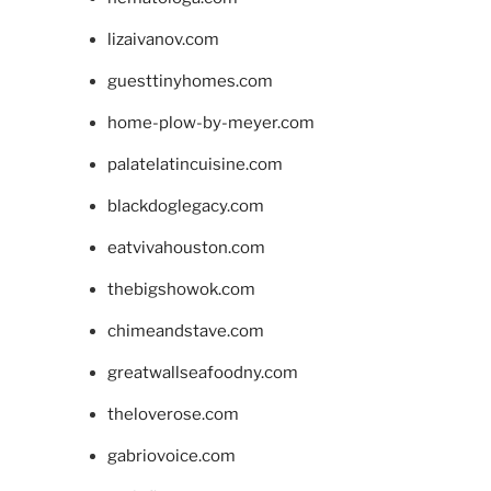
lizaivanov.com
guesttinyhomes.com
home-plow-by-meyer.com
palatelatincuisine.com
blackdoglegacy.com
eatvivahouston.com
thebigshowok.com
chimeandstave.com
greatwallseafoodny.com
theloverose.com
gabriovoice.com