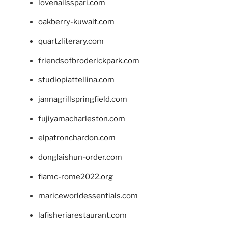
lovenailsspari.com
oakberry-kuwait.com
quartzliterary.com
friendsofbroderickpark.com
studiopiattellina.com
jannagrillspringfield.com
fujiyamacharleston.com
elpatronchardon.com
donglaishun-order.com
fiamc-rome2022.org
mariceworldessentials.com
lafisheriarestaurant.com