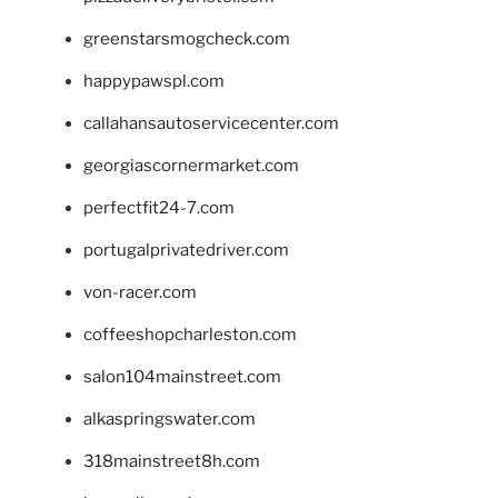
greenstarsmogcheck.com
happypawspl.com
callahansautoservicecenter.com
georgiascornermarket.com
perfectfit24-7.com
portugalprivatedriver.com
von-racer.com
coffeeshopcharleston.com
salon104mainstreet.com
alkaspringswater.com
318mainstreet8h.com