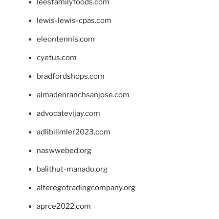
leesfamilyfoods.com
lewis-lewis-cpas.com
eleontennis.com
cyetus.com
bradfordshops.com
almadenranchsanjose.com
advocatevijay.com
adlibilimler2023.com
naswwebed.org
balithut-manado.org
alteregotradingcompany.org
aprce2022.com