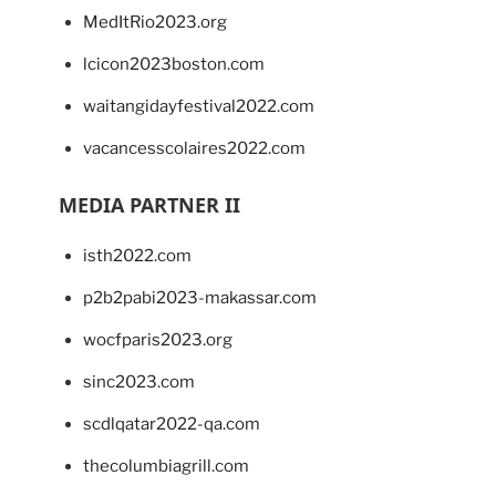
MedItRio2023.org
lcicon2023boston.com
waitangidayfestival2022.com
vacancesscolaires2022.com
MEDIA PARTNER II
isth2022.com
p2b2pabi2023-makassar.com
wocfparis2023.org
sinc2023.com
scdlqatar2022-qa.com
thecolumbiagrill.com