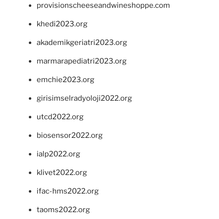
provisionscheeseandwineshoppe.com
khedi2023.org
akademikgeriatri2023.org
marmarapediatri2023.org
emchie2023.org
girisimselradyoloji2022.org
utcd2022.org
biosensor2022.org
ialp2022.org
klivet2022.org
ifac-hms2022.org
taoms2022.org