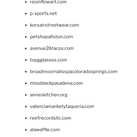
resinflowart.com
p-sports.net
korsairstreetwear.com
petshopallston.com
avenue26tacos.com
topgglasses.com
broadmoornailsspacoloradosprings.com
missblackpasadena.com
anneskitchen.org
valenciamarketytaqueria.com
reefrecordsllc.com
alawaffle.com