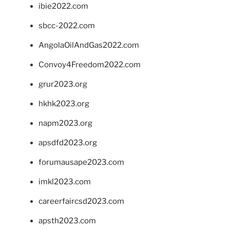
ibie2022.com
sbcc-2022.com
AngolaOilAndGas2022.com
Convoy4Freedom2022.com
grur2023.org
hkhk2023.org
napm2023.org
apsdfd2023.org
forumausape2023.com
imkl2023.com
careerfaircsd2023.com
apsth2023.com