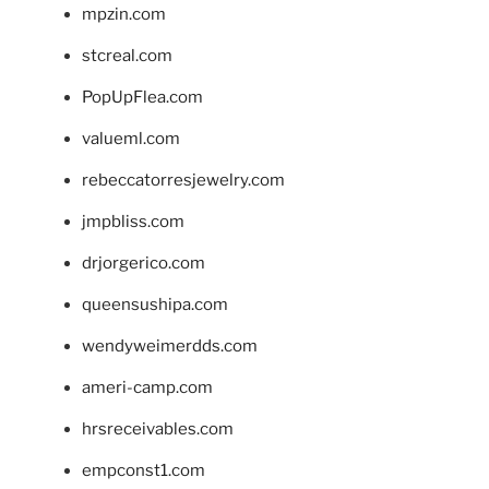
mpzin.com
stcreal.com
PopUpFlea.com
valueml.com
rebeccatorresjewelry.com
jmpbliss.com
drjorgerico.com
queensushipa.com
wendyweimerdds.com
ameri-camp.com
hrsreceivables.com
empconst1.com