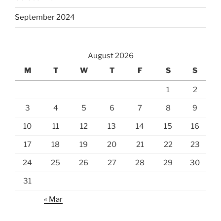
September 2024
August 2026
M
T
W
T
F
S
S
1
2
3
4
5
6
7
8
9
10
11
12
13
14
15
16
17
18
19
20
21
22
23
24
25
26
27
28
29
30
31
« Mar