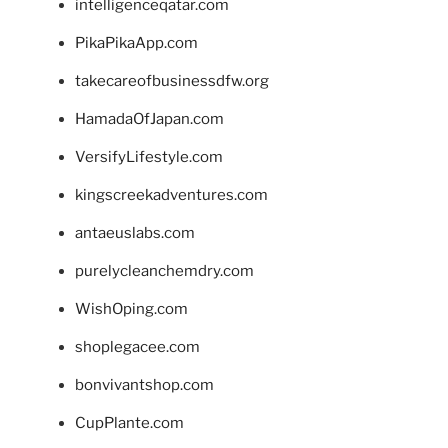
intelligenceqatar.com
PikaPikaApp.com
takecareofbusinessdfw.org
HamadaOfJapan.com
VersifyLifestyle.com
kingscreekadventures.com
antaeuslabs.com
purelycleanchemdry.com
WishOping.com
shoplegacee.com
bonvivantshop.com
CupPlante.com