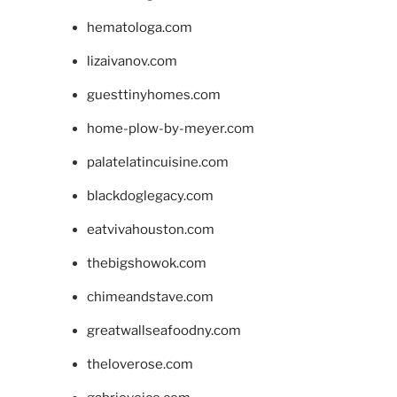
hematologa.com
lizaivanov.com
guesttinyhomes.com
home-plow-by-meyer.com
palatelatincuisine.com
blackdoglegacy.com
eatvivahouston.com
thebigshowok.com
chimeandstave.com
greatwallseafoodny.com
theloverose.com