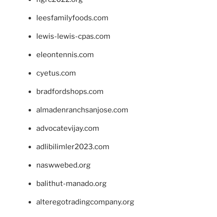
leesfamilyfoods.com
lewis-lewis-cpas.com
eleontennis.com
cyetus.com
bradfordshops.com
almadenranchsanjose.com
advocatevijay.com
adlibilimler2023.com
naswwebed.org
balithut-manado.org
alteregotradingcompany.org