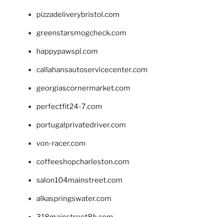
pizzadeliverybristol.com
greenstarsmogcheck.com
happypawspl.com
callahansautoservicecenter.com
georgiascornermarket.com
perfectfit24-7.com
portugalprivatedriver.com
von-racer.com
coffeeshopcharleston.com
salon104mainstreet.com
alkaspringswater.com