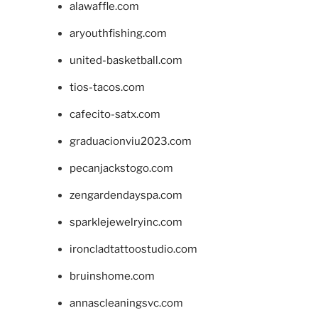
alawaffle.com
aryouthfishing.com
united-basketball.com
tios-tacos.com
cafecito-satx.com
graduacionviu2023.com
pecanjackstogo.com
zengardendayspa.com
sparklejewelryinc.com
ironcladtattoostudio.com
bruinshome.com
annascleaningsvc.com