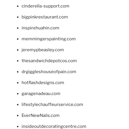
cinderella-support.com
bigpinkrestaurant.com
inspirehuahin.com
memmingerspainting.com
jeremypbeasley.com
thesandwichdepotcos.com
drgiggleshouseofpain.com
hotflashdesigns.com
garagenadeau.com
lifestylechauffeurservice.com
EverNewNails.com
insideoutdecoratingcentre.com