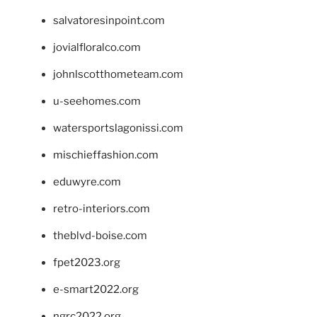
salvatoresinpoint.com
jovialfloralco.com
johnlscotthometeam.com
u-seehomes.com
watersportslagonissi.com
mischieffashion.com
eduwyre.com
retro-interiors.com
theblvd-boise.com
fpet2023.org
e-smart2022.org
ngrc2022.org