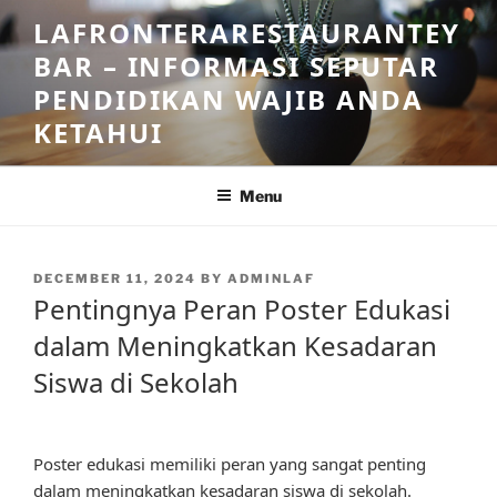
Skip
LAFRONTERARESTAURANTEY
to
BAR – INFORMASI SEPUTAR
content
PENDIDIKAN WAJIB ANDA
KETAHUI
Menu
POSTED
DECEMBER 11, 2024
BY
ADMINLAF
ON
Pentingnya Peran Poster Edukasi
dalam Meningkatkan Kesadaran
Siswa di Sekolah
Poster edukasi memiliki peran yang sangat penting
dalam meningkatkan kesadaran siswa di sekolah.