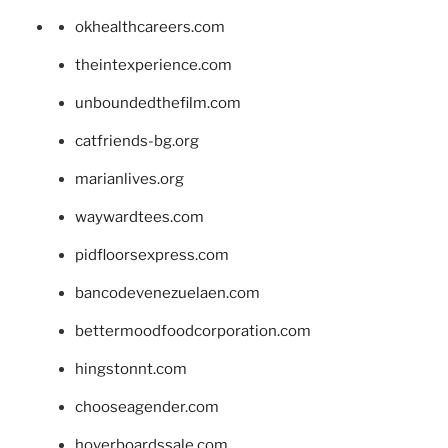
okhealthcareers.com
theintexperience.com
unboundedthefilm.com
catfriends-bg.org
marianlives.org
waywardtees.com
pidfloorsexpress.com
bancodevenezuelaen.com
bettermoodfoodcorporation.com
hingstonnt.com
chooseagender.com
hoverboardssale.com