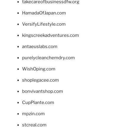
takecareofbusinessdfw.org
HamadaOfJapan.com
VersifyLifestyle.com
kingscreekadventures.com
antaeuslabs.com
purelycleanchemdry.com
WishOping.com
shoplegacee.com
bonvivantshop.com
CupPlante.com
mpzin.com
stcreal.com