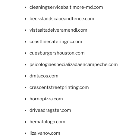
cleaningservicebaltimore-md.com
beckslandscapeandfence.com
vistaaltadelveramendi.com
coastlinecateringnc.com
cuesburgershouston.com
psicologiaespecializadaencampeche.com
dmtacos.com
crescentstreetprinting.com
hornopizza.com
driveadragster.com
hematologa.com
lizaivanov.com