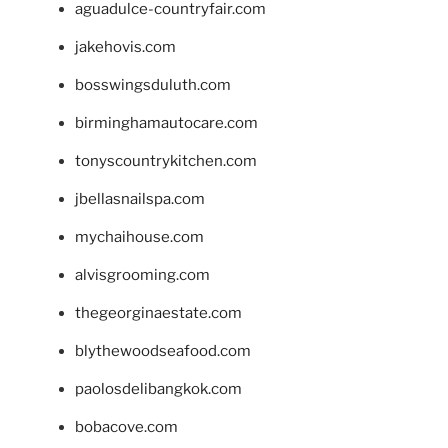
aguadulce-countryfair.com
jakehovis.com
bosswingsduluth.com
birminghamautocare.com
tonyscountrykitchen.com
jbellasnailspa.com
mychaihouse.com
alvisgrooming.com
thegeorginaestate.com
blythewoodseafood.com
paolosdelibangkok.com
bobacove.com