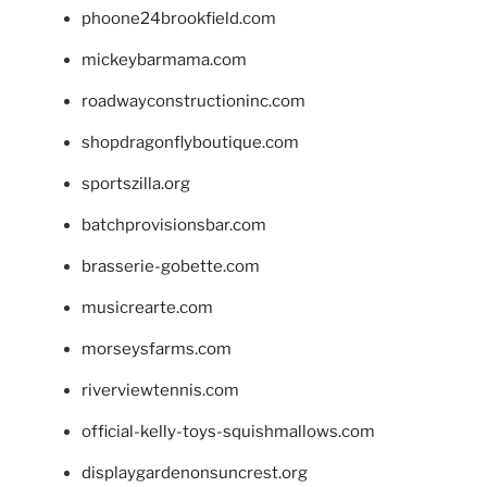
phoone24brookfield.com
mickeybarmama.com
roadwayconstructioninc.com
shopdragonflyboutique.com
sportszilla.org
batchprovisionsbar.com
brasserie-gobette.com
musicrearte.com
morseysfarms.com
riverviewtennis.com
official-kelly-toys-squishmallows.com
displaygardenonsuncrest.org