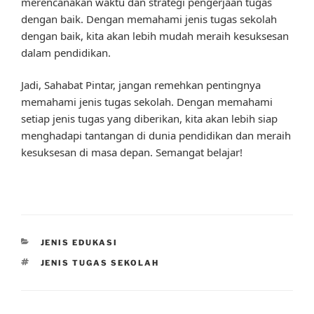
merencanakan waktu dan strategi pengerjaan tugas
dengan baik. Dengan memahami jenis tugas sekolah
dengan baik, kita akan lebih mudah meraih kesuksesan
dalam pendidikan.
Jadi, Sahabat Pintar, jangan remehkan pentingnya
memahami jenis tugas sekolah. Dengan memahami
setiap jenis tugas yang diberikan, kita akan lebih siap
menghadapi tantangan di dunia pendidikan dan meraih
kesuksesan di masa depan. Semangat belajar!
CATEGORIES
JENIS EDUKASI
TAGS
JENIS TUGAS SEKOLAH