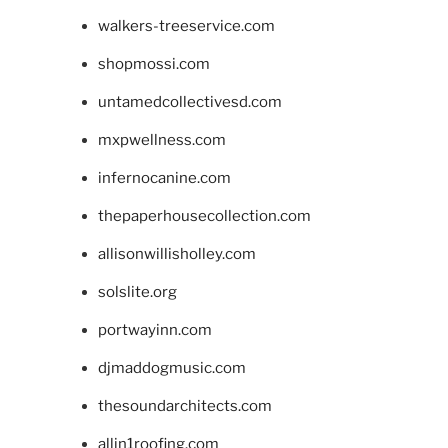
walkers-treeservice.com
shopmossi.com
untamedcollectivesd.com
mxpwellness.com
infernocanine.com
thepaperhousecollection.com
allisonwillisholley.com
solslite.org
portwayinn.com
djmaddogmusic.com
thesoundarchitects.com
allin1roofing.com