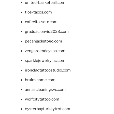
united-basketball.com
tios-tacos.com
cafecito-satx.com
graduacionviu2023.com
pecanjackstogo.com
zengardendayspa.com
sparklejewelryinc.com
ironcladtattoostudio.com
bruinshome.com
annascleaningsvc.com
wolfcitytattoo.com
oysterbayturkeytrot.com