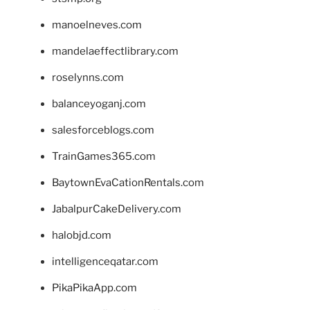
manoelneves.com
mandelaeffectlibrary.com
roselynns.com
balanceyoganj.com
salesforceblogs.com
TrainGames365.com
BaytownEvaCationRentals.com
JabalpurCakeDelivery.com
halobjd.com
intelligenceqatar.com
PikaPikaApp.com