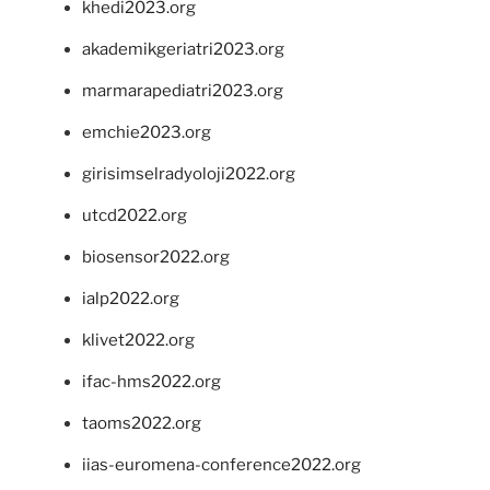
khedi2023.org
akademikgeriatri2023.org
marmarapediatri2023.org
emchie2023.org
girisimselradyoloji2022.org
utcd2022.org
biosensor2022.org
ialp2022.org
klivet2022.org
ifac-hms2022.org
taoms2022.org
iias-euromena-conference2022.org