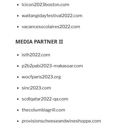
lcicon2023boston.com
waitangidayfestival2022.com
vacancesscolaires2022.com
MEDIA PARTNER II
isth2022.com
p2b2pabi2023-makassar.com
wocfparis2023.org
sinc2023.com
scdlqatar2022-qa.com
thecolumbiagrill.com
provisionscheeseandwineshoppe.com