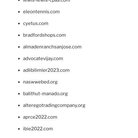
lewis-lewis-cpas.com
eleontennis.com
cyetus.com
bradfordshops.com
almadenranchsanjose.com
advocatevijay.com
adlibilimler2023.com
naswwebed.org
balithut-manado.org
alteregotradingcompany.org
aprce2022.com
ibie2022.com