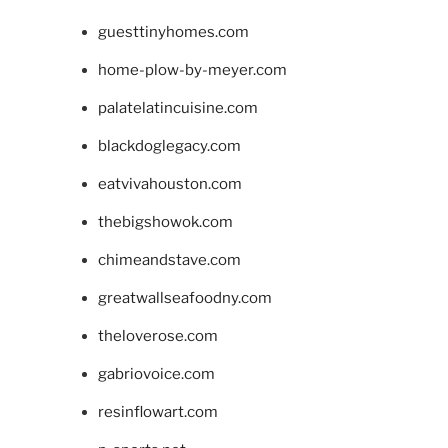
guesttinyhomes.com
home-plow-by-meyer.com
palatelatincuisine.com
blackdoglegacy.com
eatvivahouston.com
thebigshowok.com
chimeandstave.com
greatwallseafoodny.com
theloverose.com
gabriovoice.com
resinflowart.com