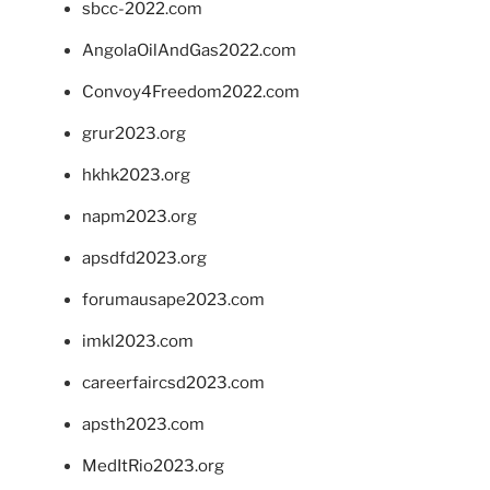
sbcc-2022.com
AngolaOilAndGas2022.com
Convoy4Freedom2022.com
grur2023.org
hkhk2023.org
napm2023.org
apsdfd2023.org
forumausape2023.com
imkl2023.com
careerfaircsd2023.com
apsth2023.com
MedItRio2023.org