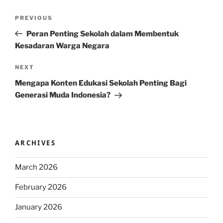
Post
Previous
PREVIOUS
navigation
Post
Peran Penting Sekolah dalam Membentuk
Kesadaran Warga Negara
Next
NEXT
Post
Mengapa Konten Edukasi Sekolah Penting Bagi
Generasi Muda Indonesia?
ARCHIVES
March 2026
February 2026
January 2026