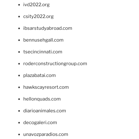
ivd2022.org
csity2022.org
ibsarstudyabroad.com
bennusehgall.com
tsecincinnati.com
roderconstructiongroup.com
plazabatai.com
hawkscayresort.com
hellonquads.com
diarioanimales.com
decogaleri.com
unavozparadios.com