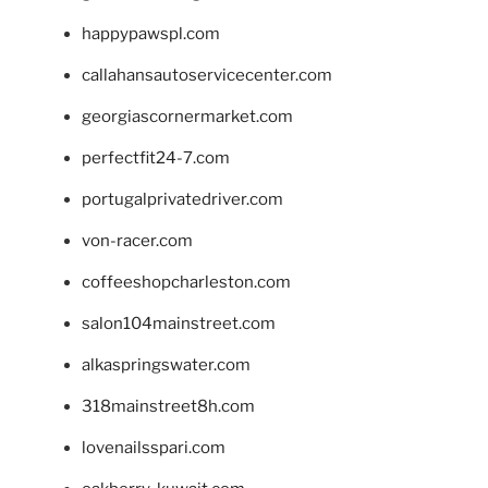
happypawspl.com
callahansautoservicecenter.com
georgiascornermarket.com
perfectfit24-7.com
portugalprivatedriver.com
von-racer.com
coffeeshopcharleston.com
salon104mainstreet.com
alkaspringswater.com
318mainstreet8h.com
lovenailsspari.com