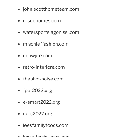
johnlscotthometeam.com
u-seehomes.com
watersportslagonissi.com
mischieffashion.com
eduwyre.com
retro-interiors.com
theblvd-boise.com
fpet2023.org
e-smart2022.org
ngrc2022.org
leesfamilyfoods.com