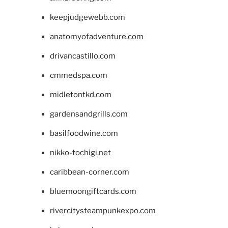
keepjudgewebb.com
anatomyofadventure.com
drivancastillo.com
cmmedspa.com
midletontkd.com
gardensandgrills.com
basilfoodwine.com
nikko-tochigi.net
caribbean-corner.com
bluemoongiftcards.com
rivercitysteampunkexpo.com