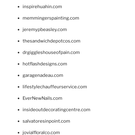
inspirehuahin.com
memmingerspainting.com
jeremypbeasley.com
thesandwichdepotcos.com
drgiggleshouseofpain.com
hotflashdesigns.com
garagenadeau.com
lifestylechauffeurservice.com
EverNewNails.com
insideoutdecoratingcentre.com
salvatoresinpoint.com
jovialfloralco.com