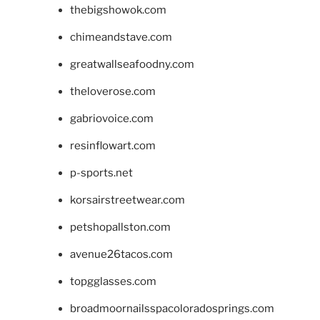
thebigshowok.com
chimeandstave.com
greatwallseafoodny.com
theloverose.com
gabriovoice.com
resinflowart.com
p-sports.net
korsairstreetwear.com
petshopallston.com
avenue26tacos.com
topgglasses.com
broadmoornailsspacoloradosprings.com