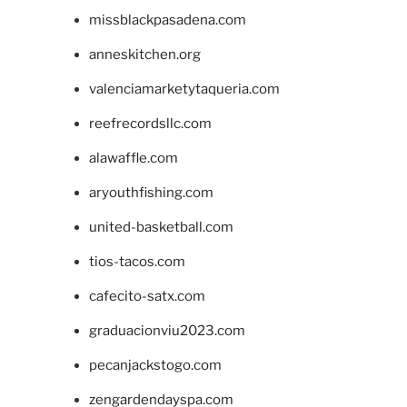
missblackpasadena.com
anneskitchen.org
valenciamarketytaqueria.com
reefrecordsllc.com
alawaffle.com
aryouthfishing.com
united-basketball.com
tios-tacos.com
cafecito-satx.com
graduacionviu2023.com
pecanjackstogo.com
zengardendayspa.com