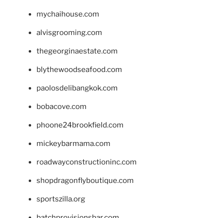
mychaihouse.com
alvisgrooming.com
thegeorginaestate.com
blythewoodseafood.com
paolosdelibangkok.com
bobacove.com
phoone24brookfield.com
mickeybarmama.com
roadwayconstructioninc.com
shopdragonflyboutique.com
sportszilla.org
batchprovisionsbar.com