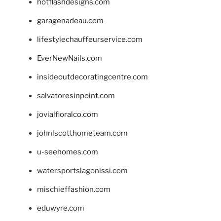
hotflashdesigns.com
garagenadeau.com
lifestylechauffeurservice.com
EverNewNails.com
insideoutdecoratingcentre.com
salvatoresinpoint.com
jovialfloralco.com
johnlscotthometeam.com
u-seehomes.com
watersportslagonissi.com
mischieffashion.com
eduwyre.com