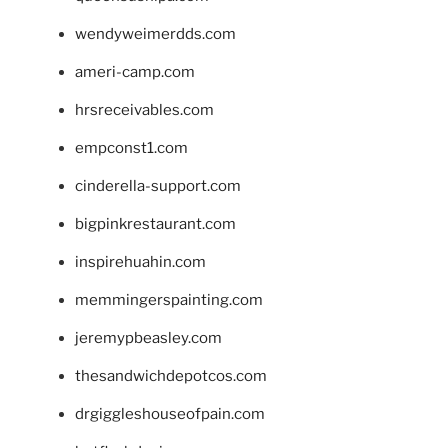
wendyweimerdds.com
ameri-camp.com
hrsreceivables.com
empconst1.com
cinderella-support.com
bigpinkrestaurant.com
inspirehuahin.com
memmingerspainting.com
jeremypbeasley.com
thesandwichdepotcos.com
drgiggleshouseofpain.com