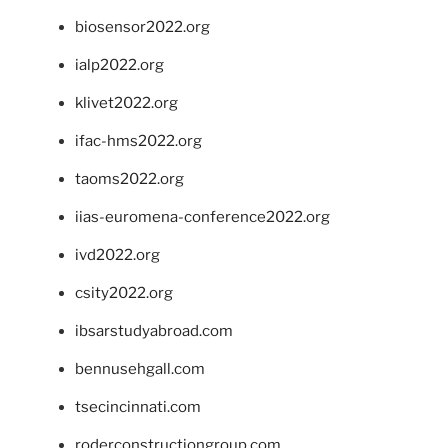
biosensor2022.org
ialp2022.org
klivet2022.org
ifac-hms2022.org
taoms2022.org
iias-euromena-conference2022.org
ivd2022.org
csity2022.org
ibsarstudyabroad.com
bennusehgall.com
tsecincinnati.com
roderconstructiongroup.com