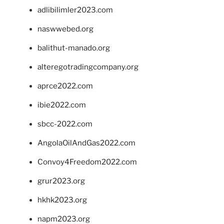
adlibilimler2023.com
naswwebed.org
balithut-manado.org
alteregotradingcompany.org
aprce2022.com
ibie2022.com
sbcc-2022.com
AngolaOilAndGas2022.com
Convoy4Freedom2022.com
grur2023.org
hkhk2023.org
napm2023.org