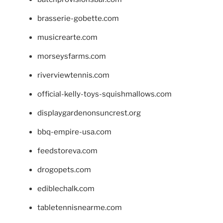
brasserie-gobette.com
musicrearte.com
morseysfarms.com
riverviewtennis.com
official-kelly-toys-squishmallows.com
displaygardenonsuncrest.org
bbq-empire-usa.com
feedstoreva.com
drogopets.com
ediblechalk.com
tabletennisnearme.com