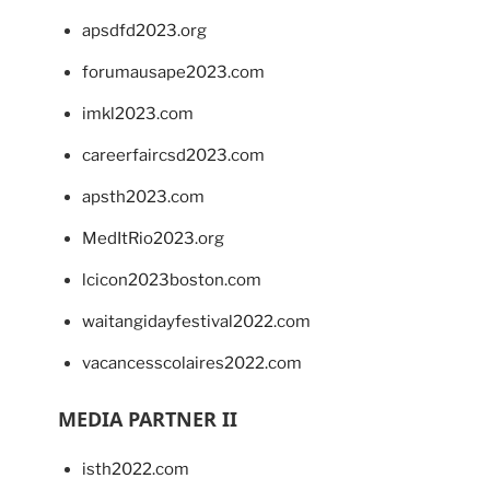
apsdfd2023.org
forumausape2023.com
imkl2023.com
careerfaircsd2023.com
apsth2023.com
MedItRio2023.org
lcicon2023boston.com
waitangidayfestival2022.com
vacancesscolaires2022.com
MEDIA PARTNER II
isth2022.com