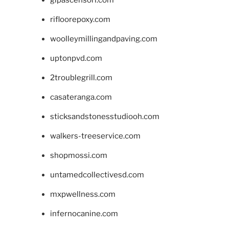
rifloorepoxy.com
woolleymillingandpaving.com
uptonpvd.com
2troublegrill.com
casateranga.com
sticksandstonesstudiooh.com
walkers-treeservice.com
shopmossi.com
untamedcollectivesd.com
mxpwellness.com
infernocanine.com