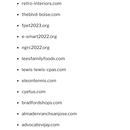
retro-interiors.com
theblvd-boise.com
fpet2023.org
e-smart2022.org
ngrc2022.org
leesfamilyfoods.com
lewis-lewis-cpas.com
eleontennis.com
cyetus.com
bradfordshops.com
almadenranchsanjose.com
advocatevijay.com