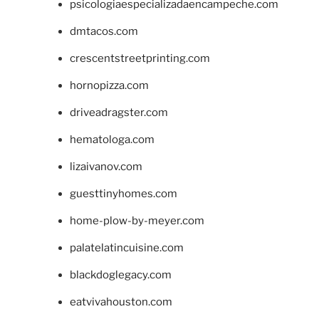
psicologiaespecializadaencampeche.com
dmtacos.com
crescentstreetprinting.com
hornopizza.com
driveadragster.com
hematologa.com
lizaivanov.com
guesttinyhomes.com
home-plow-by-meyer.com
palatelatincuisine.com
blackdoglegacy.com
eatvivahouston.com