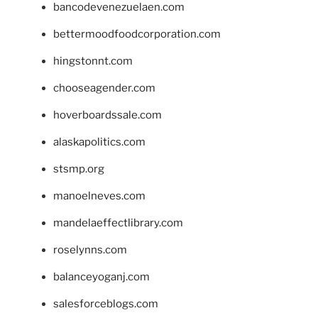
bancodevenezuelaen.com
bettermoodfoodcorporation.com
hingstonnt.com
chooseagender.com
hoverboardssale.com
alaskapolitics.com
stsmp.org
manoelneves.com
mandelaeffectlibrary.com
roselynns.com
balanceyoganj.com
salesforceblogs.com