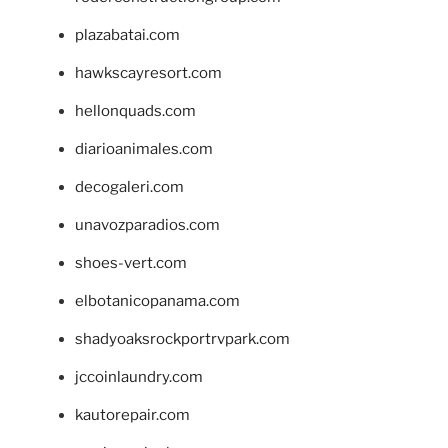
plazabatai.com
hawkscayresort.com
hellonquads.com
diarioanimales.com
decogaleri.com
unavozparadios.com
shoes-vert.com
elbotanicopanama.com
shadyoaksrockportrvpark.com
jccoinlaundry.com
kautorepair.com