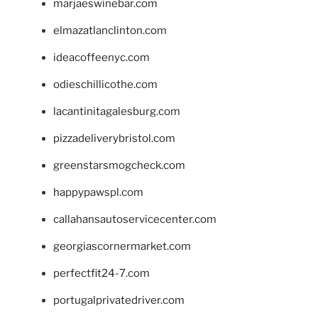
marjaeswinebar.com
elmazatlanclinton.com
ideacoffeenyc.com
odieschillicothe.com
lacantinitagalesburg.com
pizzadeliverybristol.com
greenstarsmogcheck.com
happypawspl.com
callahansautoservicecenter.com
georgiascornermarket.com
perfectfit24-7.com
portugalprivatedriver.com