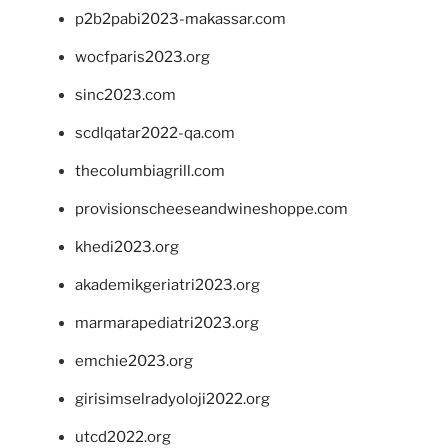
p2b2pabi2023-makassar.com
wocfparis2023.org
sinc2023.com
scdlqatar2022-qa.com
thecolumbiagrill.com
provisionscheeseandwineshoppe.com
khedi2023.org
akademikgeriatri2023.org
marmarapediatri2023.org
emchie2023.org
girisimselradyoloji2022.org
utcd2022.org