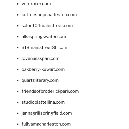
von-racer.com
coffeeshopcharleston.com
salon104mainstreet.com
alkaspringswater.com
318mainstreet8h.com
lovenailsspari.com
oakberry-kuwait.com
quartzliterary.com
friendsofbroderickpark.com
studiopiattellina.com
jannagrillspringfield.com
fujiyamacharleston.com