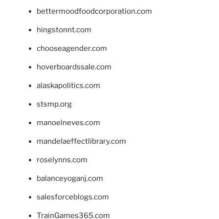
bettermoodfoodcorporation.com
hingstonnt.com
chooseagender.com
hoverboardssale.com
alaskapolitics.com
stsmp.org
manoelneves.com
mandelaeffectlibrary.com
roselynns.com
balanceyoganj.com
salesforceblogs.com
TrainGames365.com