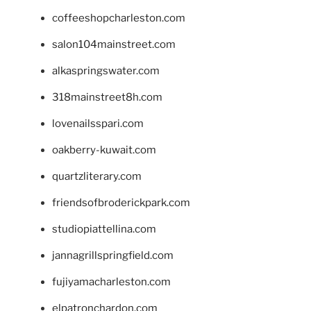
coffeeshopcharleston.com
salon104mainstreet.com
alkaspringswater.com
318mainstreet8h.com
lovenailsspari.com
oakberry-kuwait.com
quartzliterary.com
friendsofbroderickpark.com
studiopiattellina.com
jannagrillspringfield.com
fujiyamacharleston.com
elpatronchardon.com