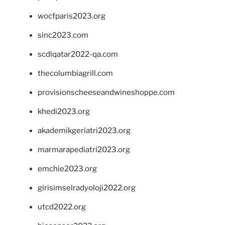
wocfparis2023.org
sinc2023.com
scdlqatar2022-qa.com
thecolumbiagrill.com
provisionscheeseandwineshoppe.com
khedi2023.org
akademikgeriatri2023.org
marmarapediatri2023.org
emchie2023.org
girisimselradyoloji2022.org
utcd2022.org