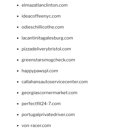
elmazatlanclinton.com
ideacoffeenyc.com
odieschillicothe.com
lacantinitagalesburg.com
pizzadeliverybristol.com
greenstarsmogcheck.com
happypawspl.com
callahansautoservicecenter.com
georgiascornermarket.com
perfectfit24-7.com
portugalprivatedriver.com
von-racer.com