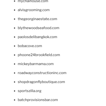
mychaihouse.com
alvisgrooming.com
thegeorginaestate.com
blythewoodseafood.com
paolosdelibangkok.com
bobacove.com
phoone24brookfield.com
mickeybarmama.com
roadwayconstructioninc.com
shopdragonflyboutique.com
sportszilla.org
batchprovisionsbar.com