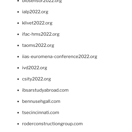
biosensor2022.org
ialp2022.org
klivet2022.org
ifac-hms2022.org
taoms2022.org
iias-euromena-conference2022.org
ivd2022.org
csity2022.org
ibsarstudyabroad.com
bennusehgall.com
tsecincinnati.com
roderconstructiongroup.com