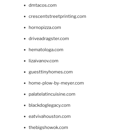
dmtacos.com
crescentstreetprinting.com
hornopizza.com
driveadragster.com
hematologa.com
lizaivanov.com
guesttinyhomes.com
home-plow-by-meyer.com
palatelatincuisine.com
blackdoglegacy.com
eatvivahouston.com
thebigshowok.com