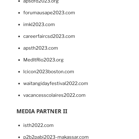
apsdfd2023.org
forumausape2023.com
imkl2023.com
careerfaircsd2023.com
apsth2023.com
MedItRio2023.org
lcicon2023boston.com
waitangidayfestival2022.com
vacancesscolaires2022.com
MEDIA PARTNER II
isth2022.com
p2b2pabi2023-makassar.com