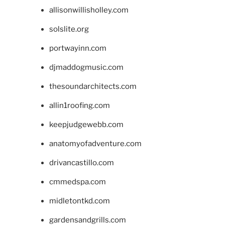
allisonwillisholley.com
solslite.org
portwayinn.com
djmaddogmusic.com
thesoundarchitects.com
allin1roofing.com
keepjudgewebb.com
anatomyofadventure.com
drivancastillo.com
cmmedspa.com
midletontkd.com
gardensandgrills.com