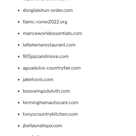
donglaishun-order.com
fiamc-rome2022.org
mariceworldessentials.com
lafisheriarestaurant.com
915jazzandmore.com
aguadulce-countryfair.com
jakehovis.com
bosswingsduluth.com
birminghamautocare.com
tonyscountrykitchen.com
jbellasnailspa.com