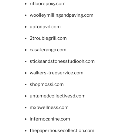
rifloorepoxy.com
woolleymillingandpaving.com
uptonpvd.com
2troublegrill.com
casateranga.com
sticksandstonesstudiooh.com
walkers-treeservice.com
shopmossi.com
untamedcollectivesd.com
mxpwellness.com
infernocanine.com
thepaperhousecollection.com