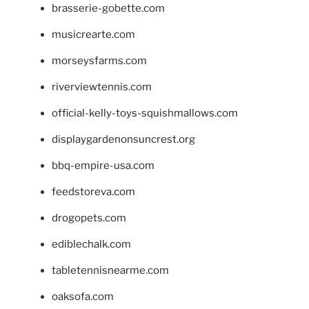
brasserie-gobette.com
musicrearte.com
morseysfarms.com
riverviewtennis.com
official-kelly-toys-squishmallows.com
displaygardenonsuncrest.org
bbq-empire-usa.com
feedstoreva.com
drogopets.com
ediblechalk.com
tabletennisnearme.com
oaksofa.com