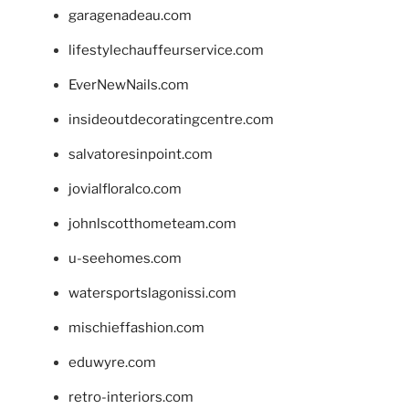
garagenadeau.com
lifestylechauffeurservice.com
EverNewNails.com
insideoutdecoratingcentre.com
salvatoresinpoint.com
jovialfloralco.com
johnlscotthometeam.com
u-seehomes.com
watersportslagonissi.com
mischieffashion.com
eduwyre.com
retro-interiors.com