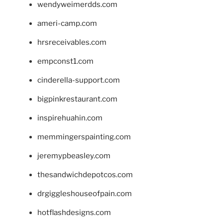
wendyweimerdds.com
ameri-camp.com
hrsreceivables.com
empconst1.com
cinderella-support.com
bigpinkrestaurant.com
inspirehuahin.com
memmingerspainting.com
jeremypbeasley.com
thesandwichdepotcos.com
drgiggleshouseofpain.com
hotflashdesigns.com