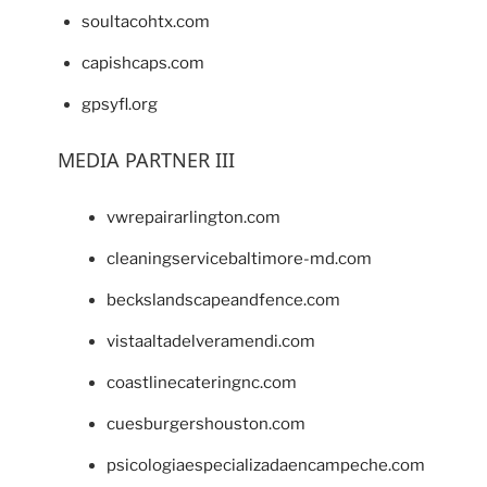
soultacohtx.com
capishcaps.com
gpsyfl.org
MEDIA PARTNER III
vwrepairarlington.com
cleaningservicebaltimore-md.com
beckslandscapeandfence.com
vistaaltadelveramendi.com
coastlinecateringnc.com
cuesburgershouston.com
psicologiaespecializadaencampeche.com