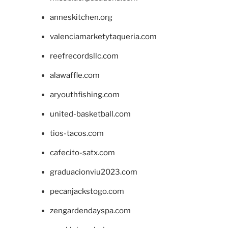
anneskitchen.org
valenciamarketytaqueria.com
reefrecordsllc.com
alawaffle.com
aryouthfishing.com
united-basketball.com
tios-tacos.com
cafecito-satx.com
graduacionviu2023.com
pecanjackstogo.com
zengardendayspa.com