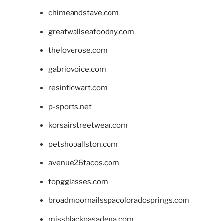
chimeandstave.com
greatwallseafoodny.com
theloverose.com
gabriovoice.com
resinflowart.com
p-sports.net
korsairstreetwear.com
petshopallston.com
avenue26tacos.com
topgglasses.com
broadmoornailsspacoloradosprings.com
missblackpasadena.com