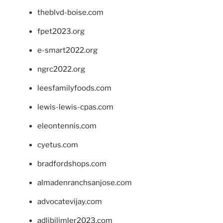
theblvd-boise.com
fpet2023.org
e-smart2022.org
ngrc2022.org
leesfamilyfoods.com
lewis-lewis-cpas.com
eleontennis.com
cyetus.com
bradfordshops.com
almadenranchsanjose.com
advocatevijay.com
adlibilimler2023.com