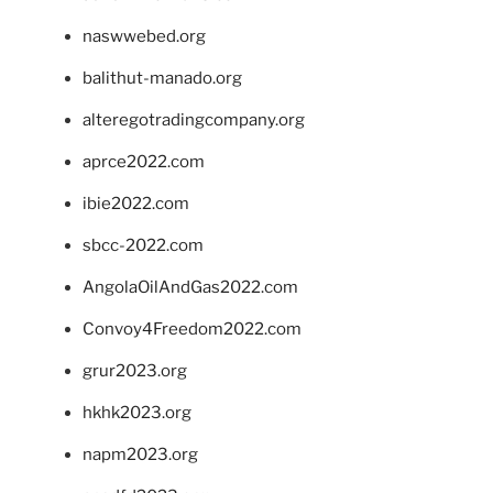
naswwebed.org
balithut-manado.org
alteregotradingcompany.org
aprce2022.com
ibie2022.com
sbcc-2022.com
AngolaOilAndGas2022.com
Convoy4Freedom2022.com
grur2023.org
hkhk2023.org
napm2023.org