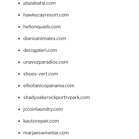
plazabatai.com
hawkscayresort.com
hellonquads.com
diarioanimales.com
decogaleri.com
unavozparadios.com
shoes-vert.com
elbotanicopanama.com
shadyoaksrockportrvpark.com
jccoinlaundry.com
kautorepair.com
marjaeswinebar.com