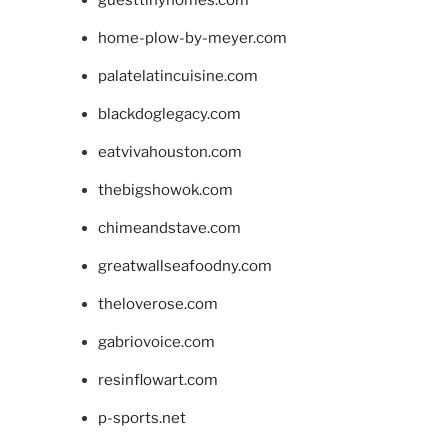
guesttinyhomes.com
home-plow-by-meyer.com
palatelatincuisine.com
blackdoglegacy.com
eatvivahouston.com
thebigshowok.com
chimeandstave.com
greatwallseafoodny.com
theloverose.com
gabriovoice.com
resinflowart.com
p-sports.net