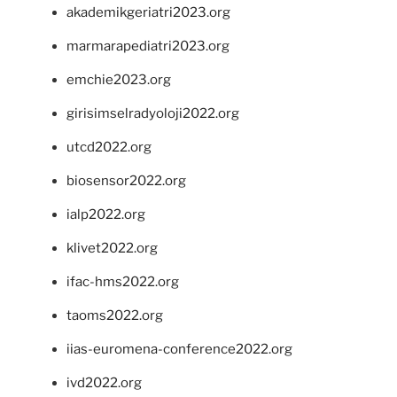
akademikgeriatri2023.org
marmarapediatri2023.org
emchie2023.org
girisimselradyoloji2022.org
utcd2022.org
biosensor2022.org
ialp2022.org
klivet2022.org
ifac-hms2022.org
taoms2022.org
iias-euromena-conference2022.org
ivd2022.org