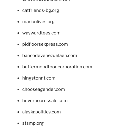
catfriends-bg.org
marianlives.org
waywardtees.com
pidfloorsexpress.com
bancodevenezuelaen.com
bettermoodfoodcorporation.com
hingstonnt.com
chooseagender.com
hoverboardssale.com
alaskapolitics.com
stsmp.org