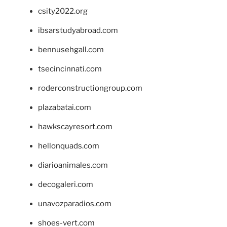
csity2022.org
ibsarstudyabroad.com
bennusehgall.com
tsecincinnati.com
roderconstructiongroup.com
plazabatai.com
hawkscayresort.com
hellonquads.com
diarioanimales.com
decogaleri.com
unavozparadios.com
shoes-vert.com