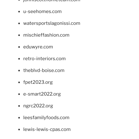
u-seehomes.com
watersportslagonissi.com
mischieffashion.com
eduwyre.com
retro-interiors.com
theblvd-boise.com
fpet2023.org
e-smart2022.org
ngrc2022.org
leesfamilyfoods.com
lewis-lewis-cpas.com