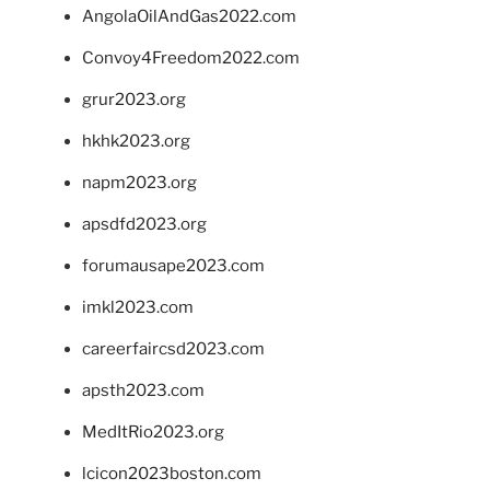
AngolaOilAndGas2022.com
Convoy4Freedom2022.com
grur2023.org
hkhk2023.org
napm2023.org
apsdfd2023.org
forumausape2023.com
imkl2023.com
careerfaircsd2023.com
apsth2023.com
MedItRio2023.org
lcicon2023boston.com