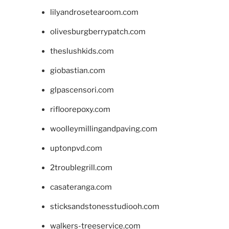
lilyandrosetearoom.com
olivesburgberrypatch.com
theslushkids.com
giobastian.com
glpascensori.com
rifloorepoxy.com
woolleymillingandpaving.com
uptonpvd.com
2troublegrill.com
casateranga.com
sticksandstonesstudiooh.com
walkers-treeservice.com