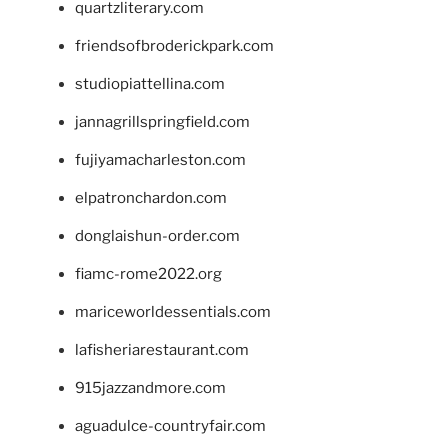
quartzliterary.com
friendsofbroderickpark.com
studiopiattellina.com
jannagrillspringfield.com
fujiyamacharleston.com
elpatronchardon.com
donglaishun-order.com
fiamc-rome2022.org
mariceworldessentials.com
lafisheriarestaurant.com
915jazzandmore.com
aguadulce-countryfair.com