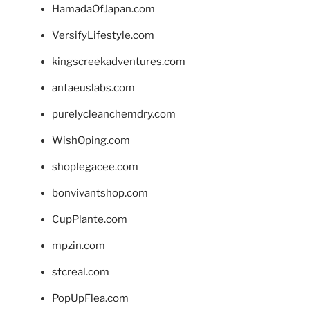
HamadaOfJapan.com
VersifyLifestyle.com
kingscreekadventures.com
antaeuslabs.com
purelycleanchemdry.com
WishOping.com
shoplegacee.com
bonvivantshop.com
CupPlante.com
mpzin.com
stcreal.com
PopUpFlea.com