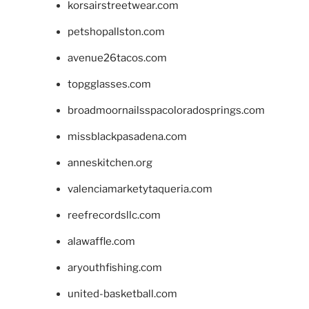
korsairstreetwear.com
petshopallston.com
avenue26tacos.com
topgglasses.com
broadmoornailsspacoloradosprings.com
missblackpasadena.com
anneskitchen.org
valenciamarketytaqueria.com
reefrecordsllc.com
alawaffle.com
aryouthfishing.com
united-basketball.com