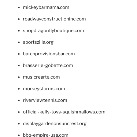
mickeybarmama.com
roadwayconstructioninc.com
shopdragonflyboutique.com
sportszilla.org
batchprovisionsbar.com
brasserie-gobette.com
musicrearte.com
morseysfarms.com
riverviewtennis.com
official-kelly-toys-squishmallows.com
displaygardenonsuncrest.org
bbq-empire-usa.com