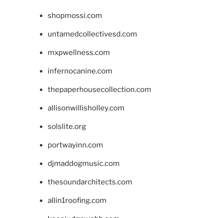
shopmossi.com
untamedcollectivesd.com
mxpwellness.com
infernocanine.com
thepaperhousecollection.com
allisonwillisholley.com
solslite.org
portwayinn.com
djmaddogmusic.com
thesoundarchitects.com
allin1roofing.com