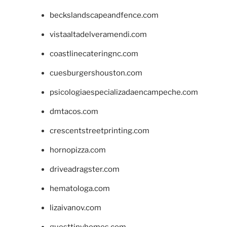
beckslandscapeandfence.com
vistaaltadelveramendi.com
coastlinecateringnc.com
cuesburgershouston.com
psicologiaespecializadaencampeche.com
dmtacos.com
crescentstreetprinting.com
hornopizza.com
driveadragster.com
hematologa.com
lizaivanov.com