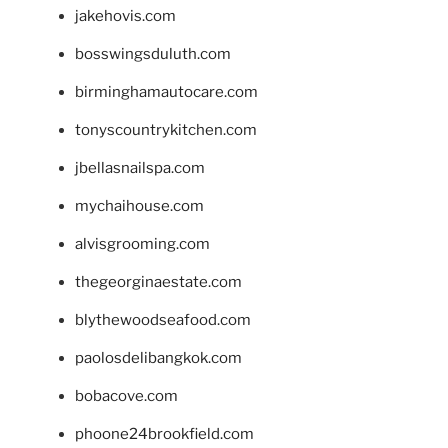
jakehovis.com
bosswingsduluth.com
birminghamautocare.com
tonyscountrykitchen.com
jbellasnailspa.com
mychaihouse.com
alvisgrooming.com
thegeorginaestate.com
blythewoodseafood.com
paolosdelibangkok.com
bobacove.com
phoone24brookfield.com