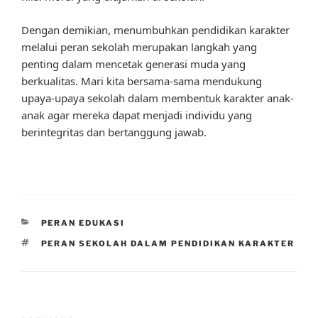
Dengan demikian, menumbuhkan pendidikan karakter
melalui peran sekolah merupakan langkah yang
penting dalam mencetak generasi muda yang
berkualitas. Mari kita bersama-sama mendukung
upaya-upaya sekolah dalam membentuk karakter anak-
anak agar mereka dapat menjadi individu yang
berintegritas dan bertanggung jawab.
CATEGORIES
PERAN EDUKASI
TAGS
PERAN SEKOLAH DALAM PENDIDIKAN KARAKTER
Post