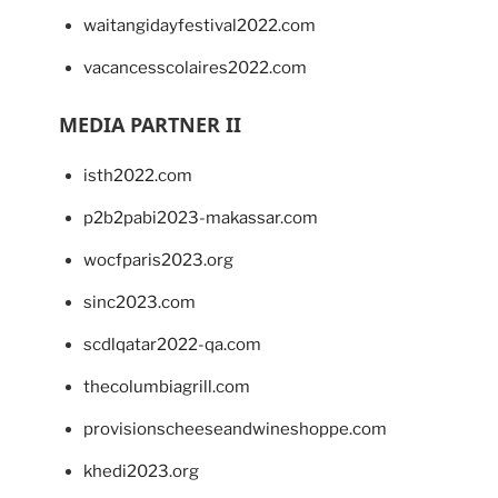
waitangidayfestival2022.com
vacancesscolaires2022.com
MEDIA PARTNER II
isth2022.com
p2b2pabi2023-makassar.com
wocfparis2023.org
sinc2023.com
scdlqatar2022-qa.com
thecolumbiagrill.com
provisionscheeseandwineshoppe.com
khedi2023.org