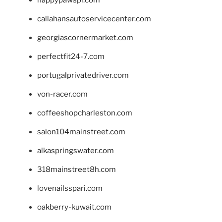
callahansautoservicecenter.com
georgiascornermarket.com
perfectfit24-7.com
portugalprivatedriver.com
von-racer.com
coffeeshopcharleston.com
salon104mainstreet.com
alkaspringswater.com
318mainstreet8h.com
lovenailsspari.com
oakberry-kuwait.com