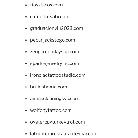
tios-tacos.com
cafecito-satx.com
graduacionviu2023.com
pecanjackstogo.com
zengardendayspa.com
sparklejewelryinc.com
ironcladtattoostudio.com
bruinshome.com
annascleaningsvc.com
wolfcitytattoo.com
oysterbayturkeytrot.com
lafronterarestauranteybar.com