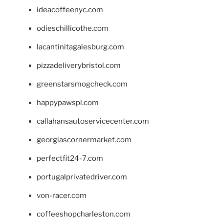
ideacoffeenyc.com
odieschillicothe.com
lacantinitagalesburg.com
pizzadeliverybristol.com
greenstarsmogcheck.com
happypawspl.com
callahansautoservicecenter.com
georgiascornermarket.com
perfectfit24-7.com
portugalprivatedriver.com
von-racer.com
coffeeshopcharleston.com