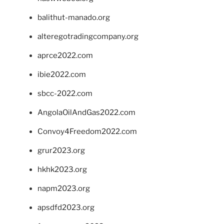
balithut-manado.org
alteregotradingcompany.org
aprce2022.com
ibie2022.com
sbcc-2022.com
AngolaOilAndGas2022.com
Convoy4Freedom2022.com
grur2023.org
hkhk2023.org
napm2023.org
apsdfd2023.org