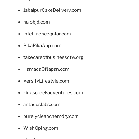
JabalpurCakeDelivery.com
halobjd.com
intelligenceqatar.com
PikaPikaApp.com
takecareofbusinessdfw.org
HamadaOfJapan.com
VersifyLifestyle.com
kingscreekadventures.com
antaeuslabs.com
purelycleanchemdry.com
WishOping.com