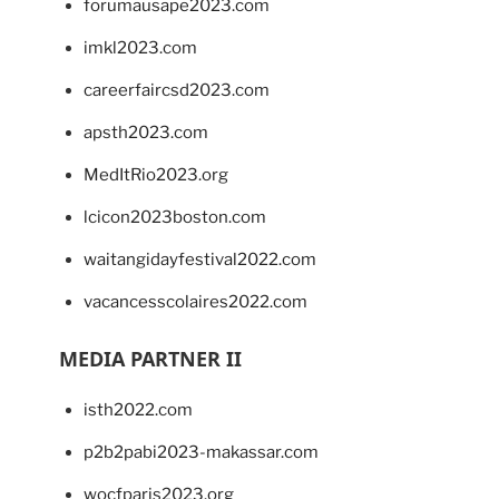
forumausape2023.com
imkl2023.com
careerfaircsd2023.com
apsth2023.com
MedItRio2023.org
lcicon2023boston.com
waitangidayfestival2022.com
vacancesscolaires2022.com
MEDIA PARTNER II
isth2022.com
p2b2pabi2023-makassar.com
wocfparis2023.org