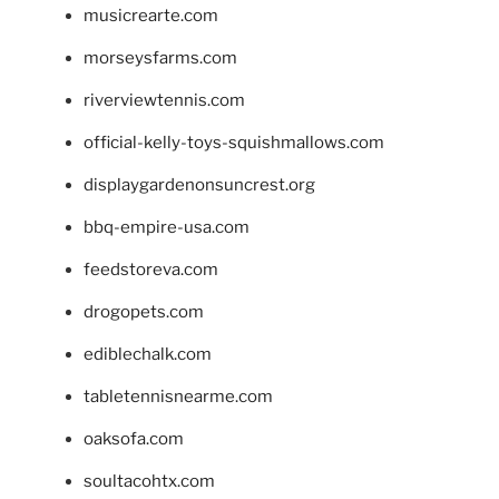
musicrearte.com
morseysfarms.com
riverviewtennis.com
official-kelly-toys-squishmallows.com
displaygardenonsuncrest.org
bbq-empire-usa.com
feedstoreva.com
drogopets.com
ediblechalk.com
tabletennisnearme.com
oaksofa.com
soultacohtx.com