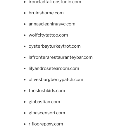
ironcladtattoostudio.com
bruinshome.com
annascleaningsvc.com
wolfcitytattoo.com
oysterbayturkeytrot.com
lafronterarestauranteybar.com
lilyandrosetearoom.com
olivesburgberrypatch.com
theslushkids.com
giobastian.com
glpascensori.com
rifloorepoxy.com