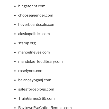
hingstonnt.com
chooseagender.com
hoverboardssale.com
alaskapolitics.com
stsmp.org
manoelneves.com
mandelaeffectlibrary.com
roselynns.com
balanceyoganj.com
salesforceblogs.com
TrainGames365.com
BaytownEvaCationRentals.com