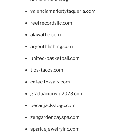
valenciamarketytaqueria.com
reefrecordsllc.com
alawaffle.com
aryouthfishing.com
united-basketball.com
tios-tacos.com
cafecito-satx.com
graduacionviu2023.com
pecanjackstogo.com
zengardendayspa.com
sparklejewelryinc.com