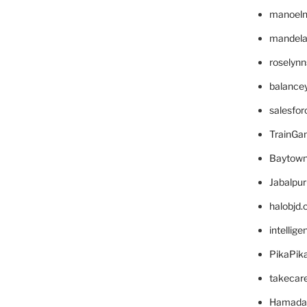
manoel
mandelae
roselyn
balance
salesfo
TrainG
Baytown
Jabalpu
halobjd
intellig
PikaPik
takecar
Hamada