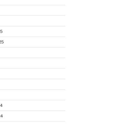
25
25
24
24