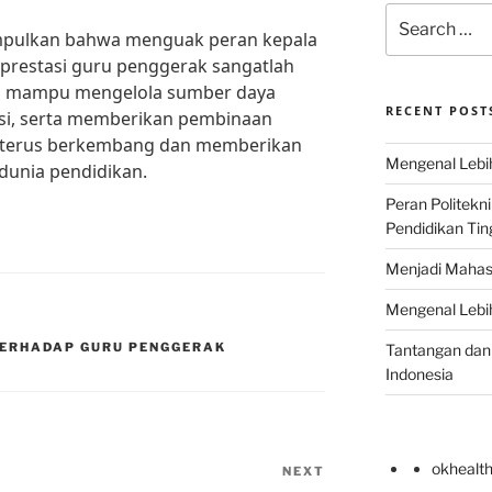
Search
impulkan bahwa menguak peran kepala
for:
prestasi guru penggerak sangatlah
us mampu mengelola sumber daya
RECENT POST
si, serta memberikan pembinaan
t terus berkembang dan memberikan
Mengenal Lebih
 dunia pendidikan.
Peran Politekn
Pendidikan Ting
Menjadi Mahas
Mengenal Lebih
TERHADAP GURU PENGGERAK
Tantangan dan 
Indonesia
okhealt
NEXT
Next