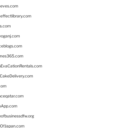
neves.com
ffectlibrary.com
ns.com
yoganj.com
rceblogs.com
ames365.com
EvaCationRentals.com
rCakeDelivery.com
.com
enceqatar.com
aApp.com
eofbusinessdfw.org
OfJapan.com