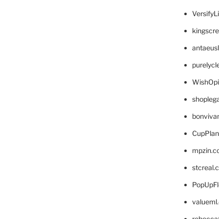
VersifyL
kingscr
antaeus
purelyc
WishOp
shopleg
bonviva
CupPlan
mpzin.c
stcreal.
PopUpFl
valueml
rebecca