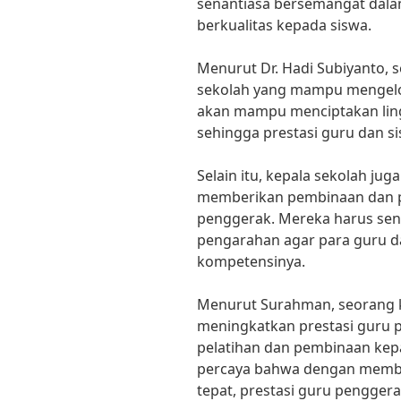
senantiasa bersemangat dal
berkualitas kepada siswa.
Menurut Dr. Hadi Subiyanto, s
sekolah yang mampu mengelo
akan mampu menciptakan ling
sehingga prestasi guru dan s
Selain itu, kepala sekolah ju
memberikan pembinaan dan 
penggerak. Mereka harus sen
pengarahan agar para guru d
kompetensinya.
Menurut Surahman, seorang k
meningkatkan prestasi guru 
pelatihan dan pembinaan kepa
percaya bahwa dengan memb
tepat, prestasi guru pengger