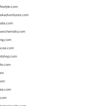
ifestyle.com
eekadventures.com
labs.com
leanchemdry.com
ing.com
acee.com
ntshop.com
te.com
om
com
ea.com
.com
torresjewelry.com