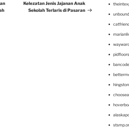
Post
gan
Kelezatan Jenis Jajanan Anak
theinte
ah
Sekolah Terlaris di Pasaran
unbound
catfrien
marianli
wayward
pidfloo
bancode
betterm
hingsto
choosea
hoverbo
alaskapo
stsmp.o