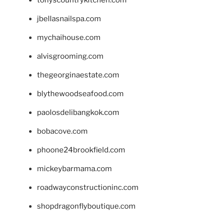
jbellasnailspa.com
mychaihouse.com
alvisgrooming.com
thegeorginaestate.com
blythewoodseafood.com
paolosdelibangkok.com
bobacove.com
phoone24brookfield.com
mickeybarmama.com
roadwayconstructioninc.com
shopdragonflyboutique.com