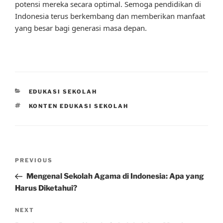
potensi mereka secara optimal. Semoga pendidikan di
Indonesia terus berkembang dan memberikan manfaat
yang besar bagi generasi masa depan.
CATEGORIES
EDUKASI SEKOLAH
TAGS
KONTEN EDUKASI SEKOLAH
Post
Previous
PREVIOUS
navigation
Post
Mengenal Sekolah Agama di Indonesia: Apa yang
Harus Diketahui?
Next
NEXT
Post