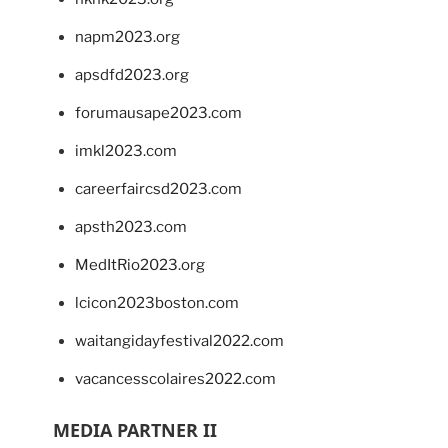
napm2023.org
apsdfd2023.org
forumausape2023.com
imkl2023.com
careerfaircsd2023.com
apsth2023.com
MedItRio2023.org
lcicon2023boston.com
waitangidayfestival2022.com
vacancesscolaires2022.com
MEDIA PARTNER II