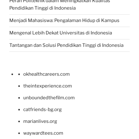
Peran Politeknik dalam Meningkatkan Kualitas
Pendidikan Tinggi di Indonesia
Menjadi Mahasiswa: Pengalaman Hidup di Kampus
Mengenal Lebih Dekat Universitas di Indonesia
Tantangan dan Solusi Pendidikan Tinggi di Indonesia
okhealthcareers.com
theintexperience.com
unboundedthefilm.com
catfriends-bg.org
marianlives.org
waywardtees.com