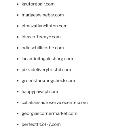
kautorepair.com
marjaeswinebar.com
elmazatlanclinton.com
ideacoffeenyc.com
odieschillicothe.com
lacantinitagalesburg.com
pizzadeliverybristol.com
greenstarsmogcheck.com
happypawspl.com
callahansautoservicecenter.com
georgiascornermarket.com
perfectfit24-7.com