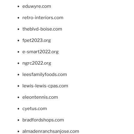
eduwyre.com
retro-interiors.com
theblvd-boise.com
fpet2023.org
e-smart2022.org
ngrc2022.org
leesfamilyfoods.com
lewis-lewis-cpas.com
eleontennis.com
cyetus.com
bradfordshops.com
almadenranchsanjose.com