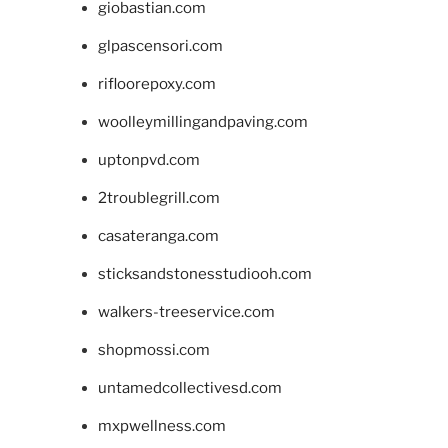
giobastian.com
glpascensori.com
rifloorepoxy.com
woolleymillingandpaving.com
uptonpvd.com
2troublegrill.com
casateranga.com
sticksandstonesstudiooh.com
walkers-treeservice.com
shopmossi.com
untamedcollectivesd.com
mxpwellness.com