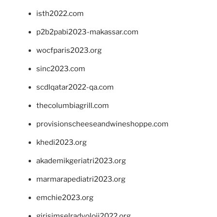
isth2022.com
p2b2pabi2023-makassar.com
wocfparis2023.org
sinc2023.com
scdlqatar2022-qa.com
thecolumbiagrill.com
provisionscheeseandwineshoppe.com
khedi2023.org
akademikgeriatri2023.org
marmarapediatri2023.org
emchie2023.org
girisimselradyoloji2022.org