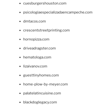
cuesburgershouston.com
psicologiaespecializadaencampeche.com
dmtacos.com
crescentstreetprinting.com
hornopizza.com
driveadragster.com
hematologa.com
lizaivanov.com
guesttinyhomes.com
home-plow-by-meyer.com
palatelatincuisine.com
blackdoglegacy.com