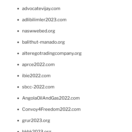
advocatevijay.com
adlibilimler2023.com
naswwebed.org
balithut-manado.org
alteregotradingcompany.org
aprce2022.com
ibie2022.com
sbcc-2022.com
AngolaOilAndGas2022.com
Convoy4Freedom2022.com
grur2023.org
hkhk2023.org