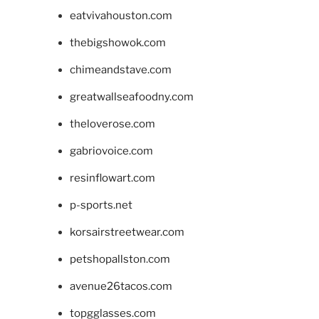
eatvivahouston.com
thebigshowok.com
chimeandstave.com
greatwallseafoodny.com
theloverose.com
gabriovoice.com
resinflowart.com
p-sports.net
korsairstreetwear.com
petshopallston.com
avenue26tacos.com
topgglasses.com