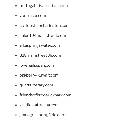
portugalprivatedriver.com
von-racer.com
coffeeshopcharleston.com
salon104mainstreet.com
alkaspringswater.com
318mainstreet8h.com
lovenailsspari.com
oakberry-kuwait.com
quartzliterary.com
friendsofbroderickpark.com
studiopiattellina.com
jannagrillspringfield.com