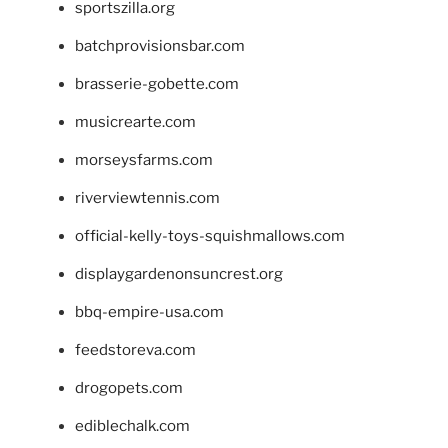
sportszilla.org
batchprovisionsbar.com
brasserie-gobette.com
musicrearte.com
morseysfarms.com
riverviewtennis.com
official-kelly-toys-squishmallows.com
displaygardenonsuncrest.org
bbq-empire-usa.com
feedstoreva.com
drogopets.com
ediblechalk.com