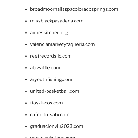
broadmoornailsspacoloradosprings.com
missblackpasadena.com
anneskitchen.org
valenciamarketytaqueria.com
reefrecordsllc.com
alawaffle.com
aryouthfishing.com
united-basketball.com
tios-tacos.com
cafecito-satx.com
graduacionviu2023.com