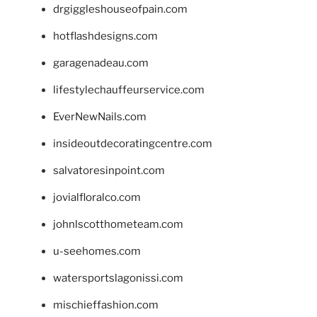
drgiggleshouseofpain.com
hotflashdesigns.com
garagenadeau.com
lifestylechauffeurservice.com
EverNewNails.com
insideoutdecoratingcentre.com
salvatoresinpoint.com
jovialfloralco.com
johnlscotthometeam.com
u-seehomes.com
watersportslagonissi.com
mischieffashion.com