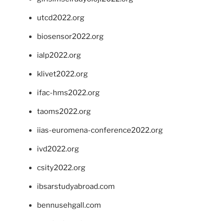
utcd2022.org
biosensor2022.org
ialp2022.org
klivet2022.org
ifac-hms2022.org
taoms2022.org
iias-euromena-conference2022.org
ivd2022.org
csity2022.org
ibsarstudyabroad.com
bennusehgall.com