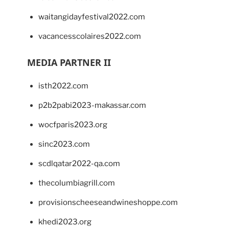
waitangidayfestival2022.com
vacancesscolaires2022.com
MEDIA PARTNER II
isth2022.com
p2b2pabi2023-makassar.com
wocfparis2023.org
sinc2023.com
scdlqatar2022-qa.com
thecolumbiagrill.com
provisionscheeseandwineshoppe.com
khedi2023.org