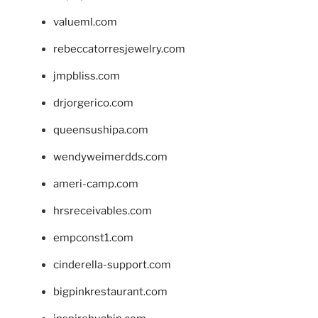
valueml.com
rebeccatorresjewelry.com
jmpbliss.com
drjorgerico.com
queensushipa.com
wendyweimerdds.com
ameri-camp.com
hrsreceivables.com
empconst1.com
cinderella-support.com
bigpinkrestaurant.com