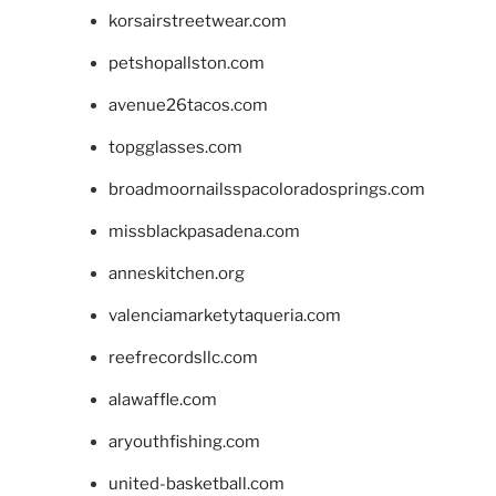
korsairstreetwear.com
petshopallston.com
avenue26tacos.com
topgglasses.com
broadmoornailsspacoloradosprings.com
missblackpasadena.com
anneskitchen.org
valenciamarketytaqueria.com
reefrecordsllc.com
alawaffle.com
aryouthfishing.com
united-basketball.com