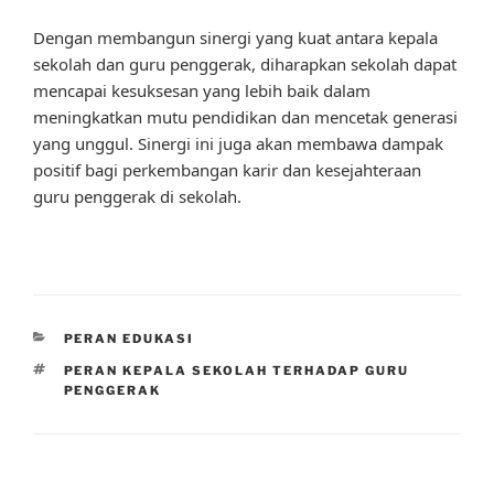
Dengan membangun sinergi yang kuat antara kepala
sekolah dan guru penggerak, diharapkan sekolah dapat
mencapai kesuksesan yang lebih baik dalam
meningkatkan mutu pendidikan dan mencetak generasi
yang unggul. Sinergi ini juga akan membawa dampak
positif bagi perkembangan karir dan kesejahteraan
guru penggerak di sekolah.
CATEGORIES
PERAN EDUKASI
TAGS
PERAN KEPALA SEKOLAH TERHADAP GURU
PENGGERAK