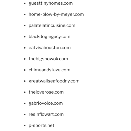
guesttinyhomes.com
home-plow-by-meyer.com
palatelatincuisine.com
blackdoglegacy.com
eatvivahouston.com
thebigshowok.com
chimeandstave.com
greatwallseafoodny.com
theloverose.com
gabriovoice.com
resinflowart.com
p-sports.net