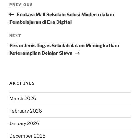
Post
Previous
PREVIOUS
navigation
Post
Edukasi Mall Sekolah: Solusi Modern dalam
Pembelajaran di Era Digital
Next
NEXT
Post
Peran Jenis Tugas Sekolah dalam Meningkatkan
Keterampilan Belajar Siswa
ARCHIVES
March 2026
February 2026
January 2026
December 2025