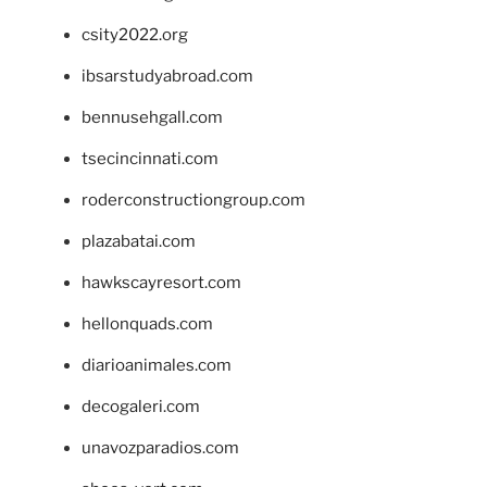
csity2022.org
ibsarstudyabroad.com
bennusehgall.com
tsecincinnati.com
roderconstructiongroup.com
plazabatai.com
hawkscayresort.com
hellonquads.com
diarioanimales.com
decogaleri.com
unavozparadios.com