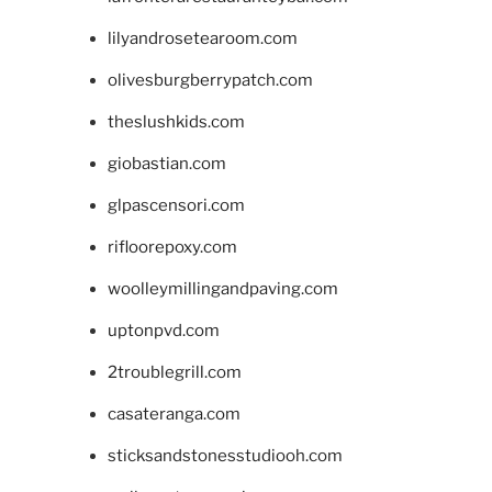
lilyandrosetearoom.com
olivesburgberrypatch.com
theslushkids.com
giobastian.com
glpascensori.com
rifloorepoxy.com
woolleymillingandpaving.com
uptonpvd.com
2troublegrill.com
casateranga.com
sticksandstonesstudiooh.com