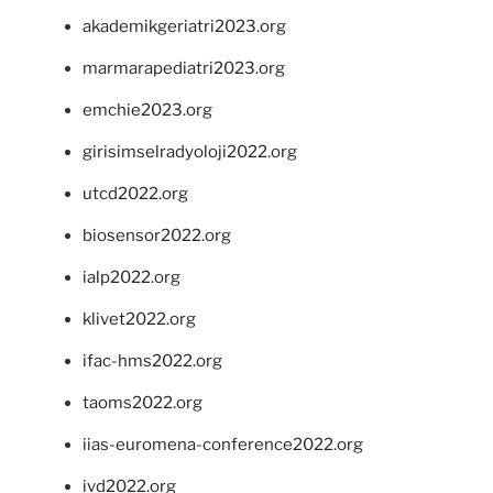
akademikgeriatri2023.org
marmarapediatri2023.org
emchie2023.org
girisimselradyoloji2022.org
utcd2022.org
biosensor2022.org
ialp2022.org
klivet2022.org
ifac-hms2022.org
taoms2022.org
iias-euromena-conference2022.org
ivd2022.org