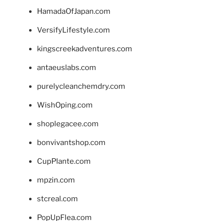
HamadaOfJapan.com
VersifyLifestyle.com
kingscreekadventures.com
antaeuslabs.com
purelycleanchemdry.com
WishOping.com
shoplegacee.com
bonvivantshop.com
CupPlante.com
mpzin.com
stcreal.com
PopUpFlea.com