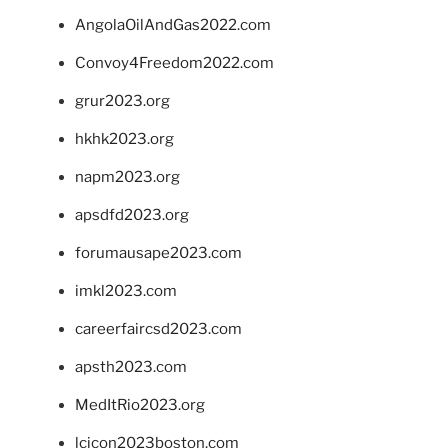
AngolaOilAndGas2022.com
Convoy4Freedom2022.com
grur2023.org
hkhk2023.org
napm2023.org
apsdfd2023.org
forumausape2023.com
imkl2023.com
careerfaircsd2023.com
apsth2023.com
MedItRio2023.org
lcicon2023boston.com