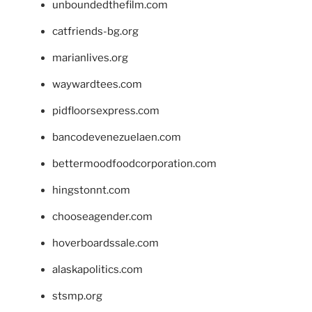
unboundedthefilm.com
catfriends-bg.org
marianlives.org
waywardtees.com
pidfloorsexpress.com
bancodevenezuelaen.com
bettermoodfoodcorporation.com
hingstonnt.com
chooseagender.com
hoverboardssale.com
alaskapolitics.com
stsmp.org