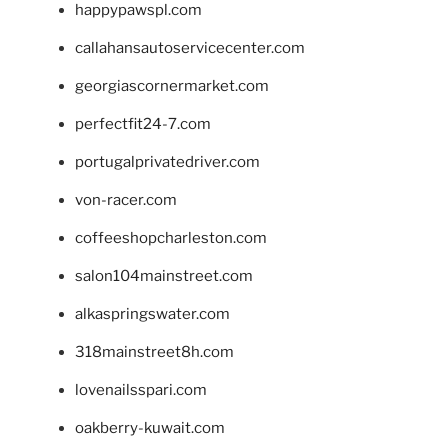
happypawspl.com
callahansautoservicecenter.com
georgiascornermarket.com
perfectfit24-7.com
portugalprivatedriver.com
von-racer.com
coffeeshopcharleston.com
salon104mainstreet.com
alkaspringswater.com
318mainstreet8h.com
lovenailsspari.com
oakberry-kuwait.com