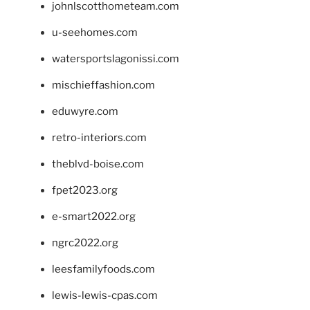
johnlscotthometeam.com
u-seehomes.com
watersportslagonissi.com
mischieffashion.com
eduwyre.com
retro-interiors.com
theblvd-boise.com
fpet2023.org
e-smart2022.org
ngrc2022.org
leesfamilyfoods.com
lewis-lewis-cpas.com