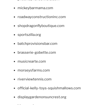
mickeybarmama.com
roadwayconstructioninc.com
shopdragonflyboutique.com
sportszilla.org
batchprovisionsbar.com
brasserie-gobette.com
musicrearte.com
morseysfarms.com
riverviewtennis.com
official-kelly-toys-squishmallows.com
displaygardenonsuncrest.org