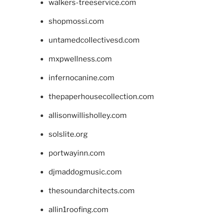
walkers-treeservice.com
shopmossi.com
untamedcollectivesd.com
mxpwellness.com
infernocanine.com
thepaperhousecollection.com
allisonwillisholley.com
solslite.org
portwayinn.com
djmaddogmusic.com
thesoundarchitects.com
allin1roofing.com