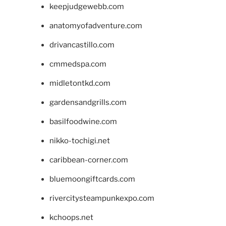
keepjudgewebb.com
anatomyofadventure.com
drivancastillo.com
cmmedspa.com
midletontkd.com
gardensandgrills.com
basilfoodwine.com
nikko-tochigi.net
caribbean-corner.com
bluemoongiftcards.com
rivercitysteampunkexpo.com
kchoops.net