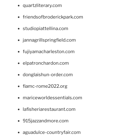
quartzliterary.com
friendsofbroderickpark.com
studiopiattellina.com
jannagrillspringfield.com
fujiyamacharleston.com
elpatronchardon.com
donglaishun-order.com
fiamc-rome2022.org
mariceworldessentials.com
lafisheriarestaurant.com
915jazzandmore.com
aguadulce-countryfair.com