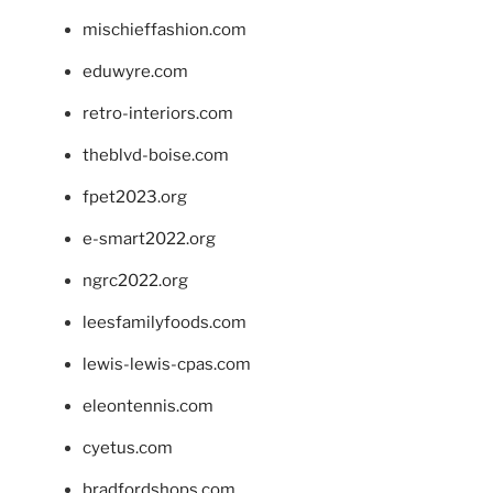
mischieffashion.com
eduwyre.com
retro-interiors.com
theblvd-boise.com
fpet2023.org
e-smart2022.org
ngrc2022.org
leesfamilyfoods.com
lewis-lewis-cpas.com
eleontennis.com
cyetus.com
bradfordshops.com