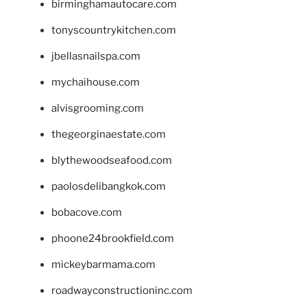
birminghamautocare.com
tonyscountrykitchen.com
jbellasnailspa.com
mychaihouse.com
alvisgrooming.com
thegeorginaestate.com
blythewoodseafood.com
paolosdelibangkok.com
bobacove.com
phoone24brookfield.com
mickeybarmama.com
roadwayconstructioninc.com