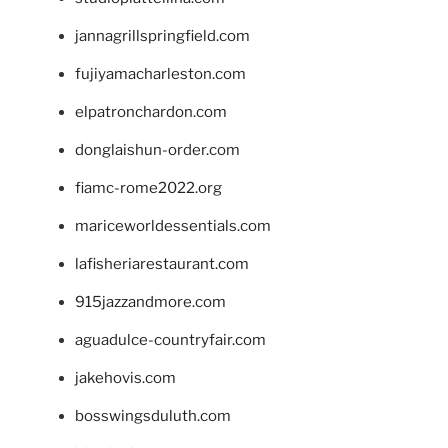
jannagrillspringfield.com
fujiyamacharleston.com
elpatronchardon.com
donglaishun-order.com
fiamc-rome2022.org
mariceworldessentials.com
lafisheriarestaurant.com
915jazzandmore.com
aguadulce-countryfair.com
jakehovis.com
bosswingsduluth.com