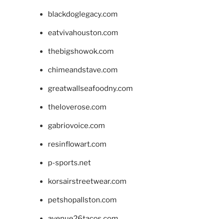
blackdoglegacy.com
eatvivahouston.com
thebigshowok.com
chimeandstave.com
greatwallseafoodny.com
theloverose.com
gabriovoice.com
resinflowart.com
p-sports.net
korsairstreetwear.com
petshopallston.com
avenue26tacos.com