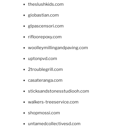
theslushkids.com
giobastian.com
glpascensori.com
rifloorepoxy.com
woolleymillingandpaving.com
uptonpvd.com
2troublegrill.com
casateranga.com
sticksandstonesstudiooh.com
walkers-treeservice.com
shopmossi.com
untamedcollectivesd.com