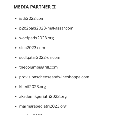
MEDIA PARTNER II
isth2022.com
p2b2pabi2023-makassar.com
wocfparis2023.org
sinc2023.com
scdlqatar2022-qa.com
thecolumbiagrill.com
provisionscheeseandwineshoppe.com
khedi2023.org
akademikgeriatri2023.org
marmarapediatri2023.org