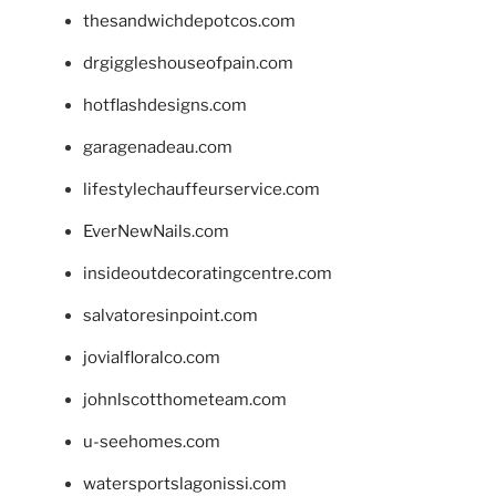
thesandwichdepotcos.com
drgiggleshouseofpain.com
hotflashdesigns.com
garagenadeau.com
lifestylechauffeurservice.com
EverNewNails.com
insideoutdecoratingcentre.com
salvatoresinpoint.com
jovialfloralco.com
johnlscotthometeam.com
u-seehomes.com
watersportslagonissi.com