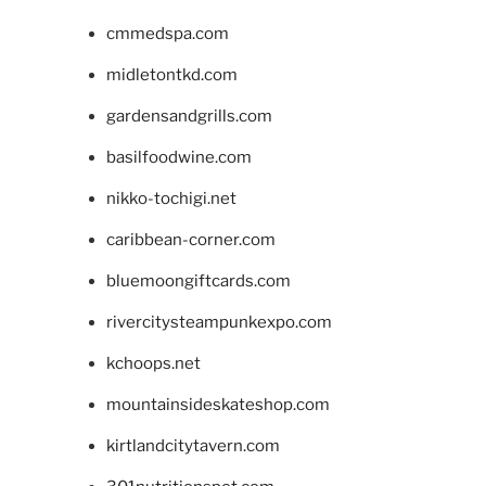
cmmedspa.com
midletontkd.com
gardensandgrills.com
basilfoodwine.com
nikko-tochigi.net
caribbean-corner.com
bluemoongiftcards.com
rivercitysteampunkexpo.com
kchoops.net
mountainsideskateshop.com
kirtlandcitytavern.com