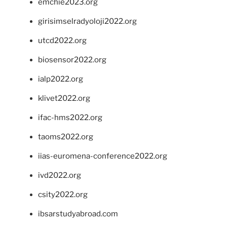
emchie2023.org
girisimselradyoloji2022.org
utcd2022.org
biosensor2022.org
ialp2022.org
klivet2022.org
ifac-hms2022.org
taoms2022.org
iias-euromena-conference2022.org
ivd2022.org
csity2022.org
ibsarstudyabroad.com