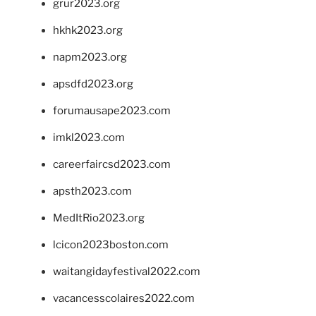
grur2023.org
hkhk2023.org
napm2023.org
apsdfd2023.org
forumausape2023.com
imkl2023.com
careerfaircsd2023.com
apsth2023.com
MedItRio2023.org
lcicon2023boston.com
waitangidayfestival2022.com
vacancesscolaires2022.com