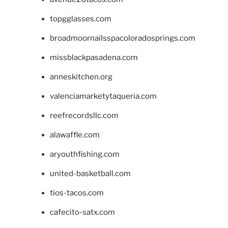
topgglasses.com
broadmoornailsspacoloradosprings.com
missblackpasadena.com
anneskitchen.org
valenciamarketytaqueria.com
reefrecordsllc.com
alawaffle.com
aryouthfishing.com
united-basketball.com
tios-tacos.com
cafecito-satx.com