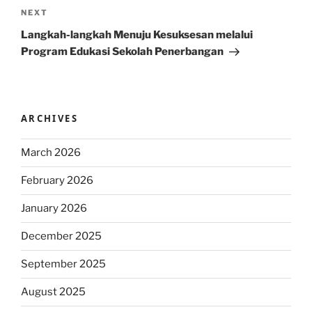
Next
NEXT
Post
Langkah-langkah Menuju Kesuksesan melalui
Program Edukasi Sekolah Penerbangan
ARCHIVES
March 2026
February 2026
January 2026
December 2025
September 2025
August 2025