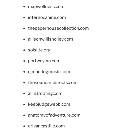
mxpwellness.com
infernocanine.com
thepaperhousecollection.com
allisonwillisholley.com
solslite.org
portwayinn.com
djmaddogmusic.com
thesoundarchitects.com
allin1roofing.com
keepjudgewebb.com
anatomyofadventure.com
drivancastillo.com