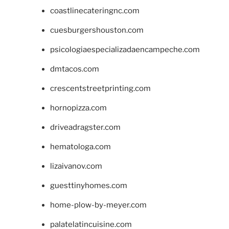
coastlinecateringnc.com
cuesburgershouston.com
psicologiaespecializadaencampeche.com
dmtacos.com
crescentstreetprinting.com
hornopizza.com
driveadragster.com
hematologa.com
lizaivanov.com
guesttinyhomes.com
home-plow-by-meyer.com
palatelatincuisine.com