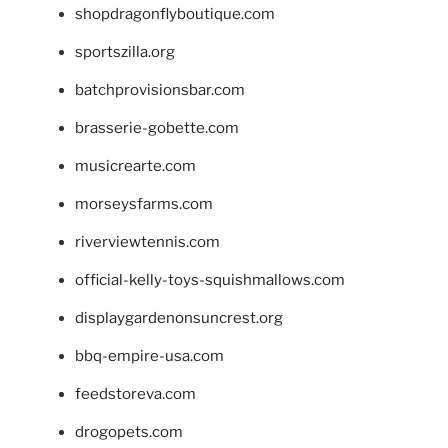
shopdragonflyboutique.com
sportszilla.org
batchprovisionsbar.com
brasserie-gobette.com
musicrearte.com
morseysfarms.com
riverviewtennis.com
official-kelly-toys-squishmallows.com
displaygardenonsuncrest.org
bbq-empire-usa.com
feedstoreva.com
drogopets.com