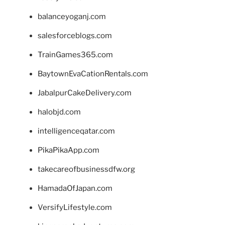
balanceyoganj.com
salesforceblogs.com
TrainGames365.com
BaytownEvaCationRentals.com
JabalpurCakeDelivery.com
halobjd.com
intelligenceqatar.com
PikaPikaApp.com
takecareofbusinessdfw.org
HamadaOfJapan.com
VersifyLifestyle.com