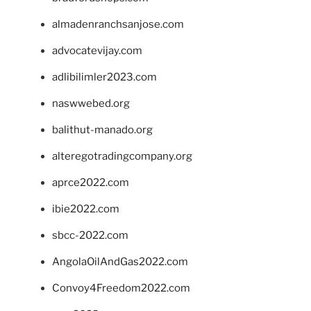
almadenranchsanjose.com
advocatevijay.com
adlibilimler2023.com
naswwebed.org
balithut-manado.org
alteregotradingcompany.org
aprce2022.com
ibie2022.com
sbcc-2022.com
AngolaOilAndGas2022.com
Convoy4Freedom2022.com