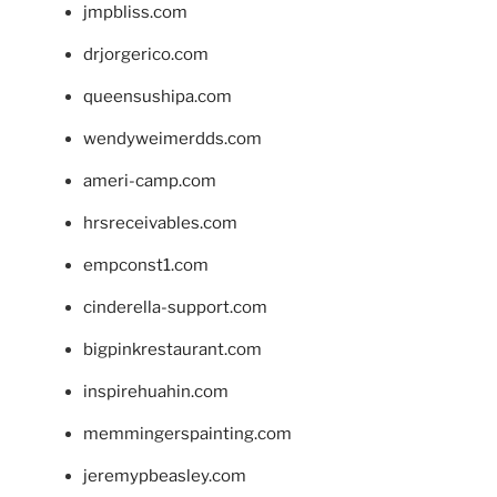
jmpbliss.com
drjorgerico.com
queensushipa.com
wendyweimerdds.com
ameri-camp.com
hrsreceivables.com
empconst1.com
cinderella-support.com
bigpinkrestaurant.com
inspirehuahin.com
memmingerspainting.com
jeremypbeasley.com