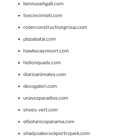
bennusehgall.com
tsecincinnati.com
roderconstructiongroup.com
plazabatai.com
hawkscayresort.com
hellonquads.com
diarioanimales.com
decogaleri.com
unavozparadios.com
shoes-vert.com
elbotanicopanama.com
shadyoaksrockportrvpark.com