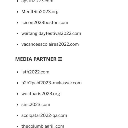
apsth2023.com
MedItRio2023.org
lcicon2023boston.com
waitangidayfestival2022.com
vacancesscolaires2022.com
MEDIA PARTNER II
isth2022.com
p2b2pabi2023-makassar.com
wocfparis2023.org
sinc2023.com
scdlqatar2022-qa.com
thecolumbiagrill.com