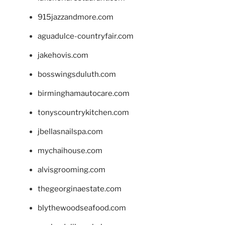
915jazzandmore.com
aguadulce-countryfair.com
jakehovis.com
bosswingsduluth.com
birminghamautocare.com
tonyscountrykitchen.com
jbellasnailspa.com
mychaihouse.com
alvisgrooming.com
thegeorginaestate.com
blythewoodseafood.com