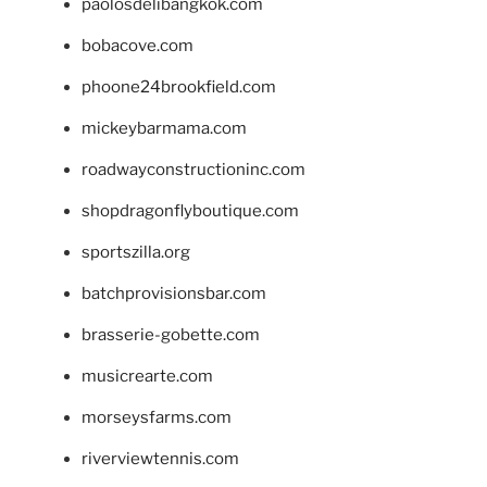
paolosdelibangkok.com
bobacove.com
phoone24brookfield.com
mickeybarmama.com
roadwayconstructioninc.com
shopdragonflyboutique.com
sportszilla.org
batchprovisionsbar.com
brasserie-gobette.com
musicrearte.com
morseysfarms.com
riverviewtennis.com