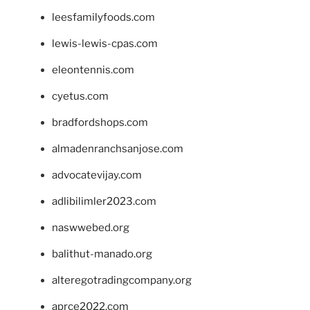
leesfamilyfoods.com
lewis-lewis-cpas.com
eleontennis.com
cyetus.com
bradfordshops.com
almadenranchsanjose.com
advocatevijay.com
adlibilimler2023.com
naswwebed.org
balithut-manado.org
alteregotradingcompany.org
aprce2022.com