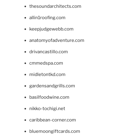
thesoundarchitects.com
allin1roofing.com
keepjudgewebb.com
anatomyofadventure.com
drivancastillo.com
cmmedspa.com
midletontkd.com
gardensandgrills.com
basilfoodwine.com
nikko-tochigi.net
caribbean-corner.com
bluemoongiftcards.com