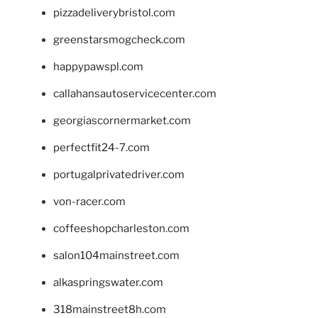
pizzadeliverybristol.com
greenstarsmogcheck.com
happypawspl.com
callahansautoservicecenter.com
georgiascornermarket.com
perfectfit24-7.com
portugalprivatedriver.com
von-racer.com
coffeeshopcharleston.com
salon104mainstreet.com
alkaspringswater.com
318mainstreet8h.com