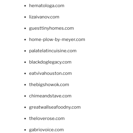
hematologa.com
lizaivanov.com
guesttinyhomes.com
home-plow-by-meyer.com
palatelatincuisine.com
blackdoglegacy.com
eatvivahouston.com
thebigshowok.com
chimeandstave.com
greatwallseafoodny.com
theloverose.com
gabriovoice.com