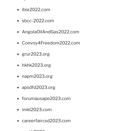
ibie2022.com
sbcc-2022.com
AngolaOilAndGas2022.com
Convoy4Freedom2022.com
grur2023.org
hkhk2023.org
napm2023.org
apsdfd2023.org
forumausape2023.com
imkl2023.com
careerfaircsd2023.com