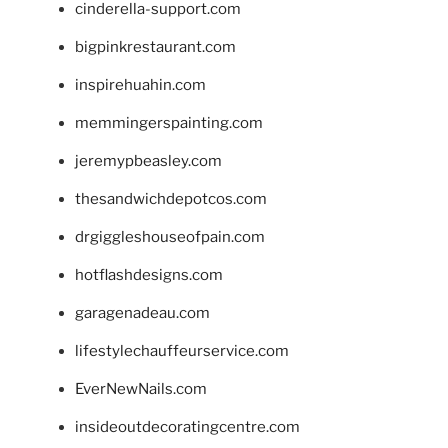
cinderella-support.com
bigpinkrestaurant.com
inspirehuahin.com
memmingerspainting.com
jeremypbeasley.com
thesandwichdepotcos.com
drgiggleshouseofpain.com
hotflashdesigns.com
garagenadeau.com
lifestylechauffeurservice.com
EverNewNails.com
insideoutdecoratingcentre.com