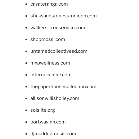
casateranga.com
sticksandstonesstudiooh.com
walkers-treeservice.com
shopmossi.com
untamedcollectivesd.com
mxpwellness.com
infernocanine.com
thepaperhousecollection.com
allisonwillisholley.com
solslite.org
portwayinn.com
djmaddogmusic.com