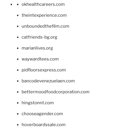
okhealthcareers.com
theintexperience.com
unboundedthefilm.com
catfriends-bg.org
marianlives.org
waywardtees.com
pidfloorsexpress.com
bancodevenezuelaen.com
bettermoodfoodcorporation.com
hingstonnt.com
chooseagender.com
hoverboardssale.com