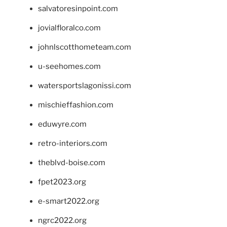
salvatoresinpoint.com
jovialfloralco.com
johnlscotthometeam.com
u-seehomes.com
watersportslagonissi.com
mischieffashion.com
eduwyre.com
retro-interiors.com
theblvd-boise.com
fpet2023.org
e-smart2022.org
ngrc2022.org