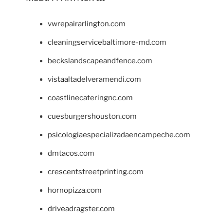
vwrepairarlington.com
cleaningservicebaltimore-md.com
beckslandscapeandfence.com
vistaaltadelveramendi.com
coastlinecateringnc.com
cuesburgershouston.com
psicologiaespecializadaencampeche.com
dmtacos.com
crescentstreetprinting.com
hornopizza.com
driveadragster.com