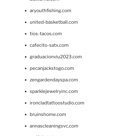
aryouthfishing.com
united-basketball.com
tios-tacos.com
cafecito-satx.com
graduacionviu2023.com
pecanjackstogo.com
zengardendayspa.com
sparklejewelryinc.com
ironcladtattoostudio.com
bruinshome.com
annascleaningsvc.com