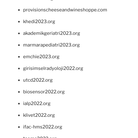
provisionscheeseandwineshoppe.com
khedi2023.org
akademikgeriatri2023.org
marmarapediatri2023.org
emchie2023.org
girisimselradyoloji2022.org
utcd2022.org
biosensor2022.org
ialp2022.org
klivet2022.org
ifac-hms2022.org