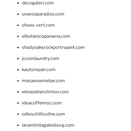
decogaleri.com
unavozparadios.com
shoes-vert.com
elbotanicopanama.com
shadyoaksrockportrvpark.com
jccoinlaundry.com
kautorepair.com
marjaeswinebar.com
elmazatlanclinton.com
ideacoffeenyc.com
odieschillicothe.com
lacantinitagalesburg.com