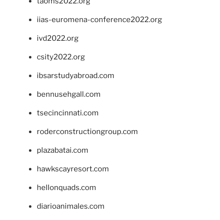
taoms2022.org
iias-euromena-conference2022.org
ivd2022.org
csity2022.org
ibsarstudyabroad.com
bennusehgall.com
tsecincinnati.com
roderconstructiongroup.com
plazabatai.com
hawkscayresort.com
hellonquads.com
diarioanimales.com