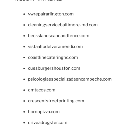
vwrepairarlington.com
cleaningservicebaltimore-md.com
beckslandscapeandfence.com
vistaaltadelveramendi.com
coastlinecateringnc.com
cuesburgershouston.com
psicologiaespecializadaencampeche.com
dmtacos.com
crescentstreetprinting.com
hornopizza.com
driveadragster.com