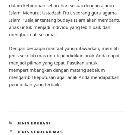
dalam kehidupan sehari-hari sesuai dengan ajaran
Islam. Menurut Ustadzah Fitri, seorang guru agama
Islam, “Belajar tentang budaya Islam akan membantu
anak untuk menjadi individu yang lebih baik dan
menghormati sesama.”
Dengan berbagai manfaat yang ditawarkan, memilih
jenis sekolah mas untuk pendidikan anak Anda dapat
menjadi pilihan yang tepat. Pastikan untuk
mempertimbangkan dengan matang sebelum
mengambil keputusan agar anak Anda mendapatkan
pendidikan yang terbaik.
CATEGORIES
JENIS EDUKASI
TAGS
JENIS SEKOLAH MAS