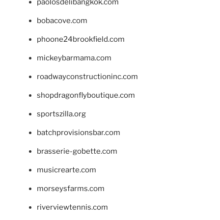
paolosdelibangkok.com
bobacove.com
phoone24brookfield.com
mickeybarmama.com
roadwayconstructioninc.com
shopdragonflyboutique.com
sportszilla.org
batchprovisionsbar.com
brasserie-gobette.com
musicrearte.com
morseysfarms.com
riverviewtennis.com