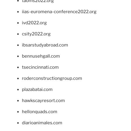
taoms2022.org
iias-euromena-conference2022.org
ivd2022.org
csity2022.org
ibsarstudyabroad.com
bennusehgall.com
tsecincinnati.com
roderconstructiongroup.com
plazabatai.com
hawkscayresort.com
hellonquads.com
diarioanimales.com