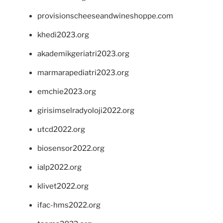
provisionscheeseandwineshoppe.com
khedi2023.org
akademikgeriatri2023.org
marmarapediatri2023.org
emchie2023.org
girisimselradyoloji2022.org
utcd2022.org
biosensor2022.org
ialp2022.org
klivet2022.org
ifac-hms2022.org