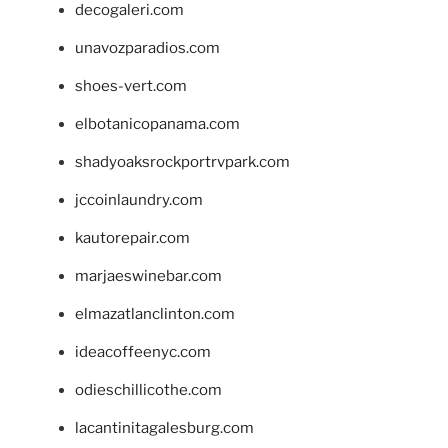
decogaleri.com
unavozparadios.com
shoes-vert.com
elbotanicopanama.com
shadyoaksrockportrvpark.com
jccoinlaundry.com
kautorepair.com
marjaeswinebar.com
elmazatlanclinton.com
ideacoffeenyc.com
odieschillicothe.com
lacantinitagalesburg.com