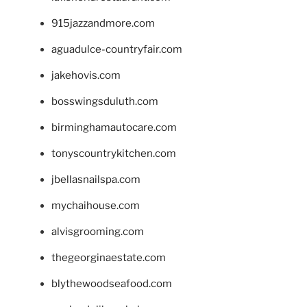
915jazzandmore.com
aguadulce-countryfair.com
jakehovis.com
bosswingsduluth.com
birminghamautocare.com
tonyscountrykitchen.com
jbellasnailspa.com
mychaihouse.com
alvisgrooming.com
thegeorginaestate.com
blythewoodseafood.com