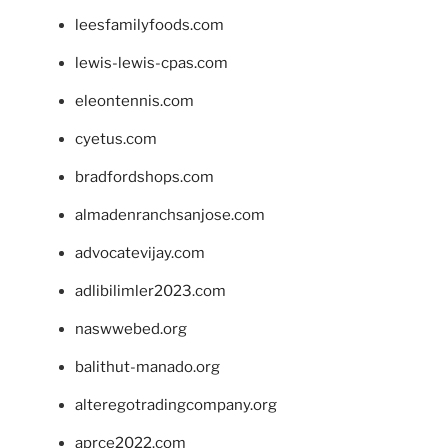
leesfamilyfoods.com
lewis-lewis-cpas.com
eleontennis.com
cyetus.com
bradfordshops.com
almadenranchsanjose.com
advocatevijay.com
adlibilimler2023.com
naswwebed.org
balithut-manado.org
alteregotradingcompany.org
aprce2022.com