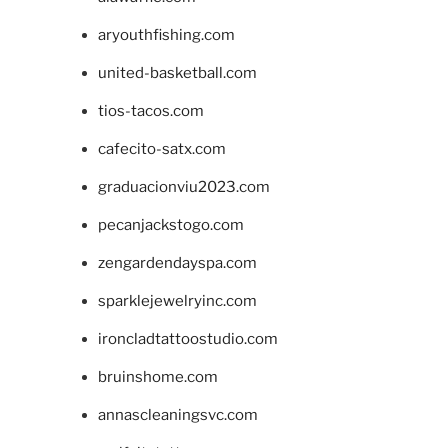
aryouthfishing.com
united-basketball.com
tios-tacos.com
cafecito-satx.com
graduacionviu2023.com
pecanjackstogo.com
zengardendayspa.com
sparklejewelryinc.com
ironcladtattoostudio.com
bruinshome.com
annascleaningsvc.com