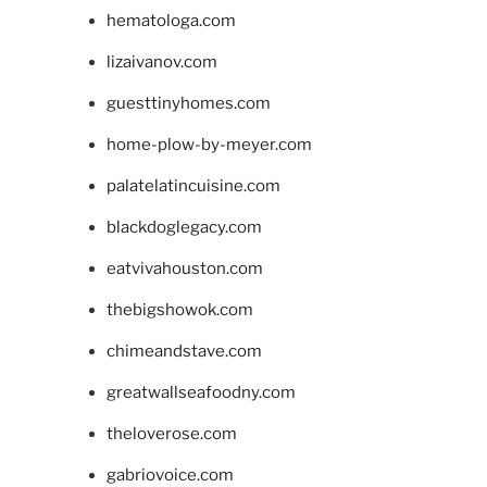
hematologa.com
lizaivanov.com
guesttinyhomes.com
home-plow-by-meyer.com
palatelatincuisine.com
blackdoglegacy.com
eatvivahouston.com
thebigshowok.com
chimeandstave.com
greatwallseafoodny.com
theloverose.com
gabriovoice.com