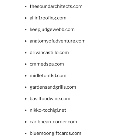
thesoundarchitects.com
allin1roofing.com
keepjudgewebb.com
anatomyofadventure.com
drivancastillo.com
cmmedspa.com
midletontkd.com
gardensandgrills.com
basilfoodwine.com
nikko-tochigi.net
caribbean-corner.com
bluemoongiftcards.com