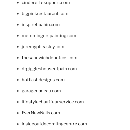
cinderella-support.com
bigpinkrestaurant.com
inspirehuahin.com
memmingerspainting.com
jeremypbeasley.com
thesandwichdepotcos.com
drgiggleshouseofpain.com
hotflashdesigns.com
garagenadeau.com
lifestylechauffeurservice.com
EverNewNails.com
insideoutdecoratingcentre.com