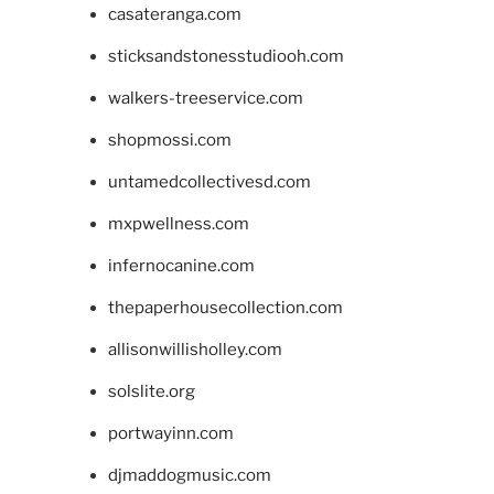
casateranga.com
sticksandstonesstudiooh.com
walkers-treeservice.com
shopmossi.com
untamedcollectivesd.com
mxpwellness.com
infernocanine.com
thepaperhousecollection.com
allisonwillisholley.com
solslite.org
portwayinn.com
djmaddogmusic.com