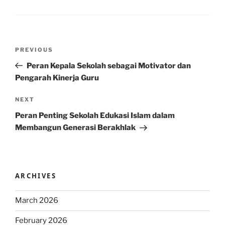
Post
Previous
PREVIOUS
navigation
Post
Peran Kepala Sekolah sebagai Motivator dan
Pengarah Kinerja Guru
Next
NEXT
Post
Peran Penting Sekolah Edukasi Islam dalam
Membangun Generasi Berakhlak
ARCHIVES
March 2026
February 2026