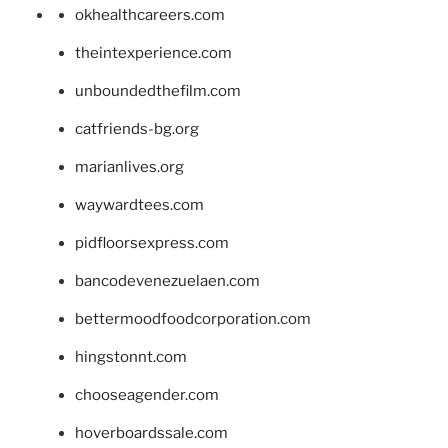
okhealthcareers.com
theintexperience.com
unboundedthefilm.com
catfriends-bg.org
marianlives.org
waywardtees.com
pidfloorsexpress.com
bancodevenezuelaen.com
bettermoodfoodcorporation.com
hingstonnt.com
chooseagender.com
hoverboardssale.com