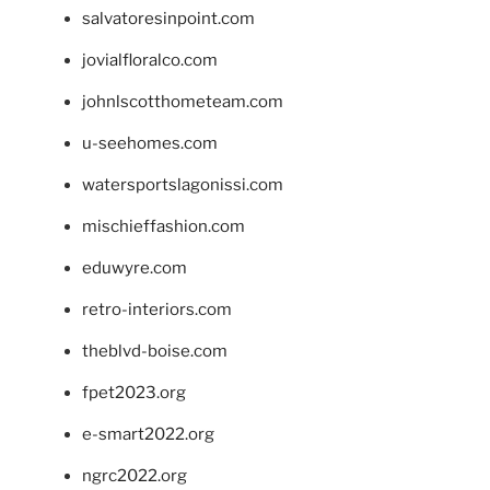
salvatoresinpoint.com
jovialfloralco.com
johnlscotthometeam.com
u-seehomes.com
watersportslagonissi.com
mischieffashion.com
eduwyre.com
retro-interiors.com
theblvd-boise.com
fpet2023.org
e-smart2022.org
ngrc2022.org