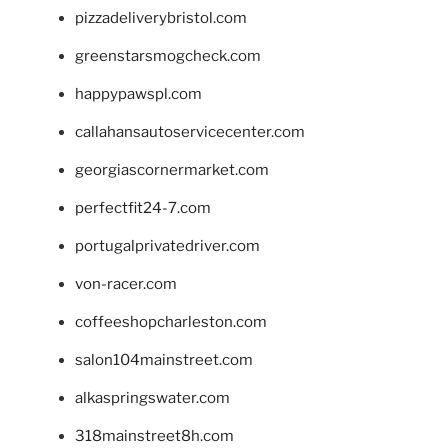
pizzadeliverybristol.com
greenstarsmogcheck.com
happypawspl.com
callahansautoservicecenter.com
georgiascornermarket.com
perfectfit24-7.com
portugalprivatedriver.com
von-racer.com
coffeeshopcharleston.com
salon104mainstreet.com
alkaspringswater.com
318mainstreet8h.com