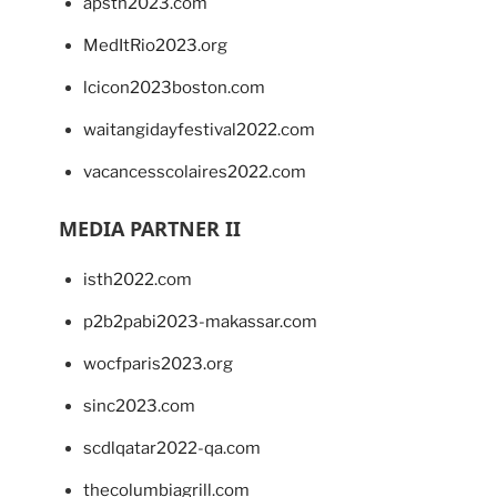
apsth2023.com
MedItRio2023.org
lcicon2023boston.com
waitangidayfestival2022.com
vacancesscolaires2022.com
MEDIA PARTNER II
isth2022.com
p2b2pabi2023-makassar.com
wocfparis2023.org
sinc2023.com
scdlqatar2022-qa.com
thecolumbiagrill.com