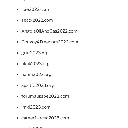
ibie2022.com
sbcc-2022.com
AngolaOilAndGas2022.com
Convoy4Freedom2022.com
grur2023.org
hkhk2023.org
napm2023.org
apsdfd2023.org
forumausape2023.com
imkl2023.com
careerfaircsd2023.com