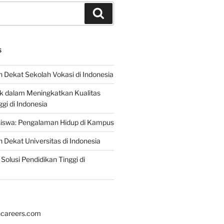
Search
S
 Dekat Sekolah Vokasi di Indonesia
ik dalam Meningkatkan Kualitas
gi di Indonesia
iswa: Pengalaman Hidup di Kampus
 Dekat Universitas di Indonesia
Solusi Pendidikan Tinggi di
hcareers.com