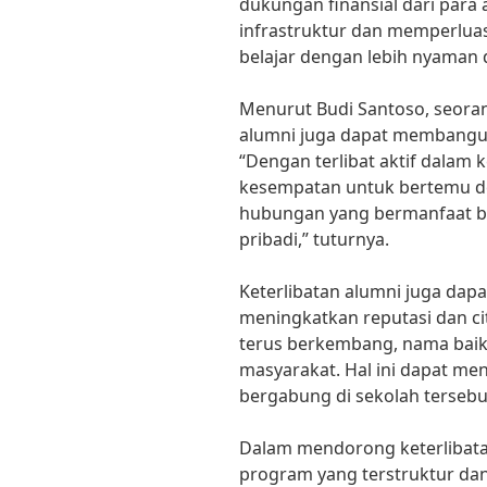
dukungan finansial dari para
infrastruktur dan memperluas
belajar dengan lebih nyaman d
Menurut Budi Santoso, seoran
alumni juga dapat membangun
“Dengan terlibat aktif dalam 
kesempatan untuk bertemu de
hubungan yang bermanfaat b
pribadi,” tuturnya.
Keterlibatan alumni juga da
meningkatkan reputasi dan c
terus berkembang, nama baik 
masyarakat. Hal ini dapat me
bergabung di sekolah tersebu
Dalam mendorong keterlibatan
program yang terstruktur dan