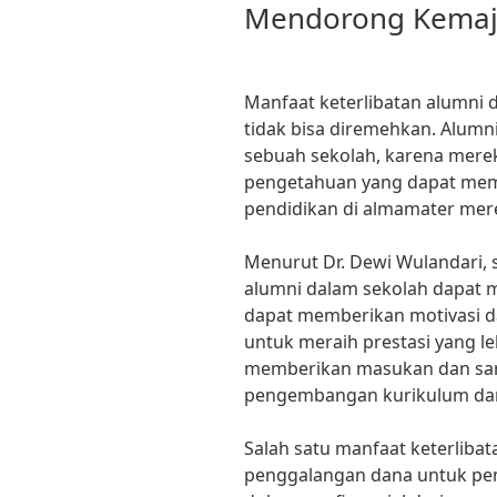
Mendorong Kemaj
Manfaat keterlibatan alumni
tidak bisa diremehkan. Alumn
sebuah sekolah, karena mere
pengetahuan yang dapat mem
pendidikan di almamater mer
Menurut Dr. Dewi Wulandari, s
alumni dalam sekolah dapat 
dapat memberikan motivasi dan
untuk meraih prestasi yang le
memberikan masukan dan sar
pengembangan kurikulum dan 
Salah satu manfaat keterlibat
penggalangan dana untuk pem