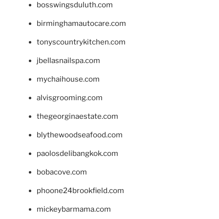
bosswingsduluth.com
birminghamautocare.com
tonyscountrykitchen.com
jbellasnailspa.com
mychaihouse.com
alvisgrooming.com
thegeorginaestate.com
blythewoodseafood.com
paolosdelibangkok.com
bobacove.com
phoone24brookfield.com
mickeybarmama.com