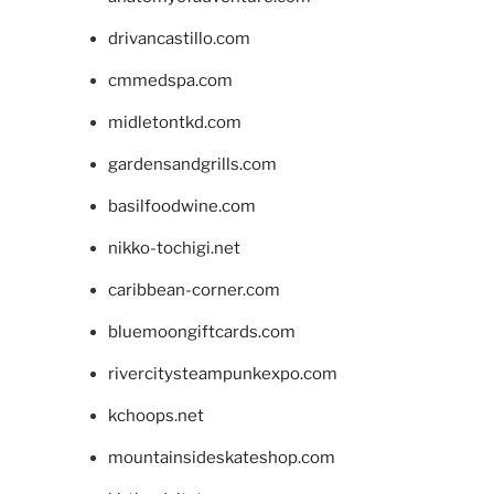
drivancastillo.com
cmmedspa.com
midletontkd.com
gardensandgrills.com
basilfoodwine.com
nikko-tochigi.net
caribbean-corner.com
bluemoongiftcards.com
rivercitysteampunkexpo.com
kchoops.net
mountainsideskateshop.com