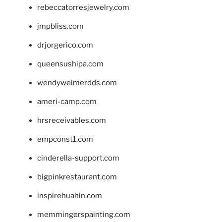
rebeccatorresjewelry.com
jmpbliss.com
drjorgerico.com
queensushipa.com
wendyweimerdds.com
ameri-camp.com
hrsreceivables.com
empconst1.com
cinderella-support.com
bigpinkrestaurant.com
inspirehuahin.com
memmingerspainting.com