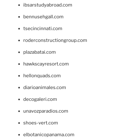
ibsarstudyabroad.com
bennusehgall.com
tsecincinnati.com
roderconstructiongroup.com
plazabatai.com
hawkscayresort.com
hellonquads.com
diarioanimales.com
decogaleri.com
unavozparadios.com
shoes-vert.com
elbotanicopanama.com