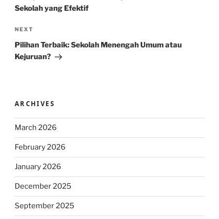
Sekolah yang Efektif
Next
NEXT
Post
Pilihan Terbaik: Sekolah Menengah Umum atau
Kejuruan?
ARCHIVES
March 2026
February 2026
January 2026
December 2025
September 2025