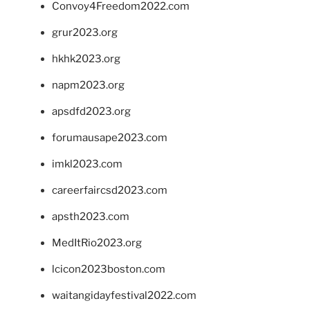
Convoy4Freedom2022.com
grur2023.org
hkhk2023.org
napm2023.org
apsdfd2023.org
forumausape2023.com
imkl2023.com
careerfaircsd2023.com
apsth2023.com
MedItRio2023.org
lcicon2023boston.com
waitangidayfestival2022.com