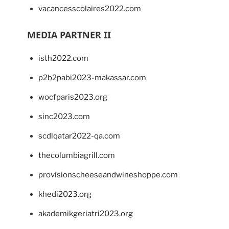
vacancesscolaires2022.com
MEDIA PARTNER II
isth2022.com
p2b2pabi2023-makassar.com
wocfparis2023.org
sinc2023.com
scdlqatar2022-qa.com
thecolumbiagrill.com
provisionscheeseandwineshoppe.com
khedi2023.org
akademikgeriatri2023.org