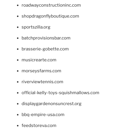
roadwayconstructioninc.com
shopdragonflyboutique.com
sportszilla.org
batchprovisionsbar.com
brasserie-gobette.com
musicrearte.com
morseysfarms.com
riverviewtennis.com
official-kelly-toys-squishmallows.com
displaygardenonsuncrest.org
bbq-empire-usa.com
feedstoreva.com