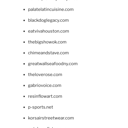
palatelatincuisine.com
blackdoglegacy.com
eatvivahouston.com
thebigshowok.com
chimeandstave.com
greatwallseafoodny.com
theloverose.com
gabriovoice.com
resinflowart.com
p-sports.net
korsairstreetwear.com