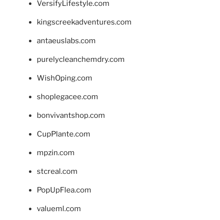
VersifyLifestyle.com
kingscreekadventures.com
antaeuslabs.com
purelycleanchemdry.com
WishOping.com
shoplegacee.com
bonvivantshop.com
CupPlante.com
mpzin.com
stcreal.com
PopUpFlea.com
valueml.com