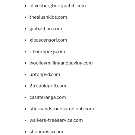
olivesburgberrypatch.com
theslushkids.com
giobastian.com
glpascensori.com
rifloorepoxy.com
woolleymillingandpaving.com
uptonpvd.com
2troublegrill.com
casateranga.com
sticksandstonesstudiooh.com
walkers-treeservice.com
shopmossi.com