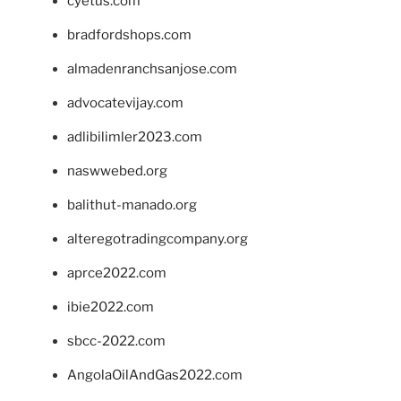
cyetus.com
bradfordshops.com
almadenranchsanjose.com
advocatevijay.com
adlibilimler2023.com
naswwebed.org
balithut-manado.org
alteregotradingcompany.org
aprce2022.com
ibie2022.com
sbcc-2022.com
AngolaOilAndGas2022.com