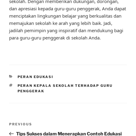
sekolah. Dengan memberikan dukungan, dorongan,
dan apresiasi kepada guru-guru penggerak, Anda dapat
menciptakan lingkungan belajar yang berkualitas dan
memajukan sekolah ke arah yang lebih baik. Jadi,
jadilah pemimpin yang inspiratif dan mendukung bagi
para guru-guru penggerak di sekolah Anda.
CATEGORIES
PERAN EDUKASI
TAGS
PERAN KEPALA SEKOLAH TERHADAP GURU
PENGGERAK
Post
Previous
PREVIOUS
navigation
Post
Tips Sukses dalam Menerapkan Contoh Edukasi