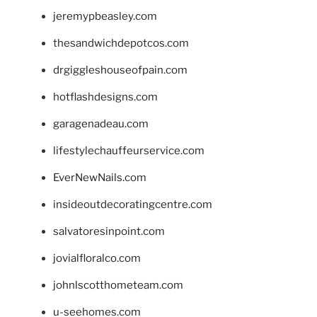
jeremypbeasley.com
thesandwichdepotcos.com
drgiggleshouseofpain.com
hotflashdesigns.com
garagenadeau.com
lifestylechauffeurservice.com
EverNewNails.com
insideoutdecoratingcentre.com
salvatoresinpoint.com
jovialfloralco.com
johnlscotthometeam.com
u-seehomes.com