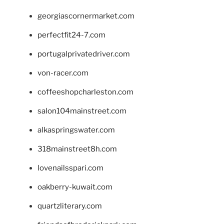
georgiascornermarket.com
perfectfit24-7.com
portugalprivatedriver.com
von-racer.com
coffeeshopcharleston.com
salon104mainstreet.com
alkaspringswater.com
318mainstreet8h.com
lovenailsspari.com
oakberry-kuwait.com
quartzliterary.com