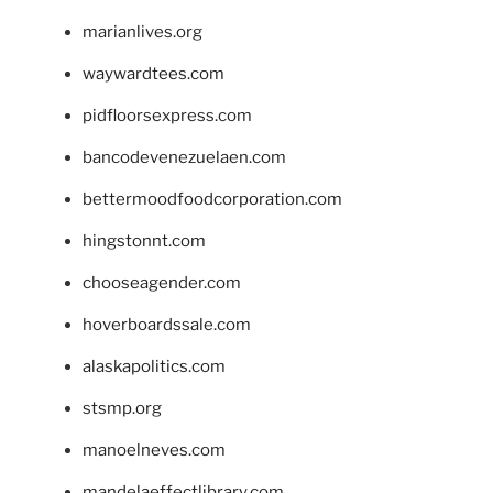
marianlives.org
waywardtees.com
pidfloorsexpress.com
bancodevenezuelaen.com
bettermoodfoodcorporation.com
hingstonnt.com
chooseagender.com
hoverboardssale.com
alaskapolitics.com
stsmp.org
manoelneves.com
mandelaeffectlibrary.com