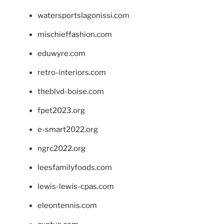
watersportslagonissi.com
mischieffashion.com
eduwyre.com
retro-interiors.com
theblvd-boise.com
fpet2023.org
e-smart2022.org
ngrc2022.org
leesfamilyfoods.com
lewis-lewis-cpas.com
eleontennis.com