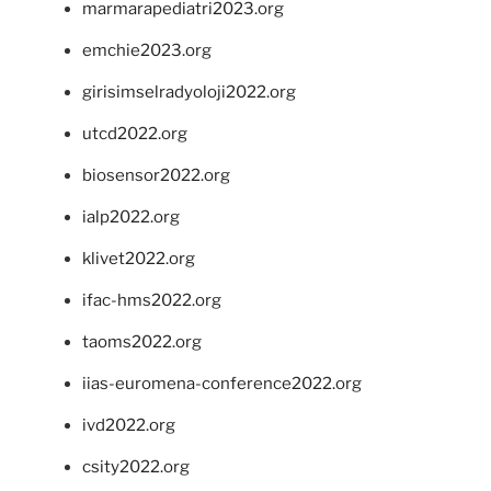
marmarapediatri2023.org
emchie2023.org
girisimselradyoloji2022.org
utcd2022.org
biosensor2022.org
ialp2022.org
klivet2022.org
ifac-hms2022.org
taoms2022.org
iias-euromena-conference2022.org
ivd2022.org
csity2022.org