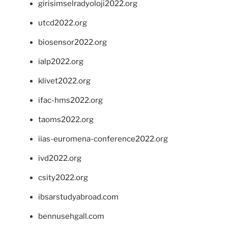
girisimselradyoloji2022.org
utcd2022.org
biosensor2022.org
ialp2022.org
klivet2022.org
ifac-hms2022.org
taoms2022.org
iias-euromena-conference2022.org
ivd2022.org
csity2022.org
ibsarstudyabroad.com
bennusehgall.com