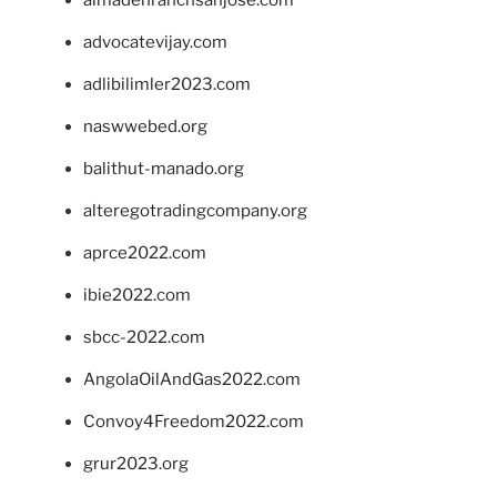
advocatevijay.com
adlibilimler2023.com
naswwebed.org
balithut-manado.org
alteregotradingcompany.org
aprce2022.com
ibie2022.com
sbcc-2022.com
AngolaOilAndGas2022.com
Convoy4Freedom2022.com
grur2023.org