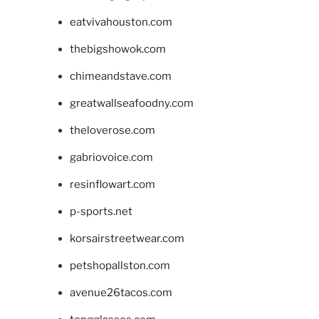
eatvivahouston.com
thebigshowok.com
chimeandstave.com
greatwallseafoodny.com
theloverose.com
gabriovoice.com
resinflowart.com
p-sports.net
korsairstreetwear.com
petshopallston.com
avenue26tacos.com