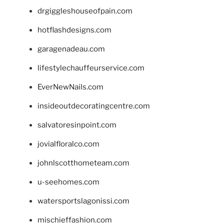
drgiggleshouseofpain.com
hotflashdesigns.com
garagenadeau.com
lifestylechauffeurservice.com
EverNewNails.com
insideoutdecoratingcentre.com
salvatoresinpoint.com
jovialfloralco.com
johnlscotthometeam.com
u-seehomes.com
watersportslagonissi.com
mischieffashion.com