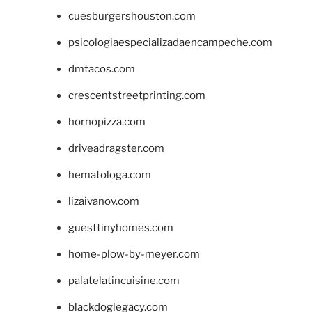
cuesburgershouston.com
psicologiaespecializadaencampeche.com
dmtacos.com
crescentstreetprinting.com
hornopizza.com
driveadragster.com
hematologa.com
lizaivanov.com
guesttinyhomes.com
home-plow-by-meyer.com
palatelatincuisine.com
blackdoglegacy.com