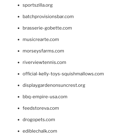
sportszilla.org
batchprovisionsbar.com
brasserie-gobette.com
musicrearte.com
morseysfarms.com
riverviewtennis.com
official-kelly-toys-squishmallows.com
displaygardenonsuncrest.org
bbq-empire-usa.com
feedstoreva.com
drogopets.com
ediblechalk.com