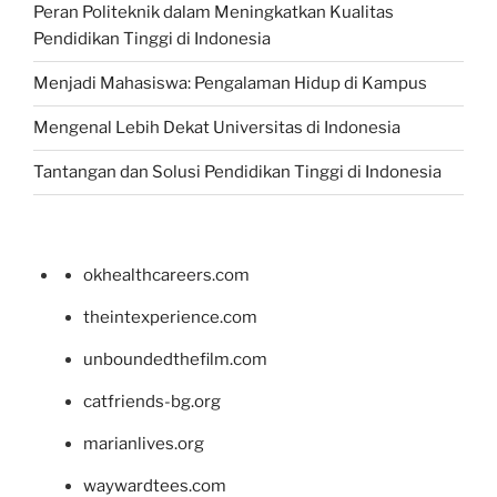
Peran Politeknik dalam Meningkatkan Kualitas
Pendidikan Tinggi di Indonesia
Menjadi Mahasiswa: Pengalaman Hidup di Kampus
Mengenal Lebih Dekat Universitas di Indonesia
Tantangan dan Solusi Pendidikan Tinggi di Indonesia
okhealthcareers.com
theintexperience.com
unboundedthefilm.com
catfriends-bg.org
marianlives.org
waywardtees.com