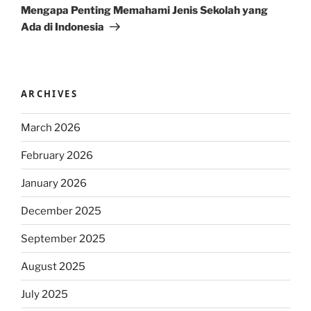
Post
Mengapa Penting Memahami Jenis Sekolah yang
Ada di Indonesia
ARCHIVES
March 2026
February 2026
January 2026
December 2025
September 2025
August 2025
July 2025