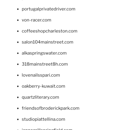
portugalprivatedriver.com
von-racer.com
coffeeshopcharleston.com
salon104mainstreet.com
alkaspringswater.com
318mainstreet8h.com
lovenailsspari.com
oakberry-kuwait.com
quartzliterary.com
friendsofbroderickpark.com
studiopiattellina.com