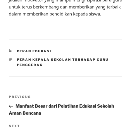
untuk terus berkembang dan memberikan yang terbaik
dalam memberikan pendidikan kepada siswa.
CATEGORIES
PERAN EDUKASI
TAGS
PERAN KEPALA SEKOLAH TERHADAP GURU
PENGGERAK
Post
Previous
PREVIOUS
navigation
Post
Manfaat Besar dari Pelatihan Edukasi Sekolah
Aman Bencana
Next
NEXT