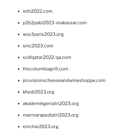
isth2022.com
p2b2pabi2023-makassar.com
wocfparis2023.org
sinc2023.com
scdlqatar2022-qa.com
thecolumbiagrill.com
provisionscheeseandwineshoppe.com
khedi2023.org
akademikgeriatri2023.org
marmarapediatri2023.org
emchie2023.org