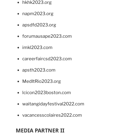
hkhk2023.org
napm2023.org
apsdfd2023.org
forumausape2023.com
imkl2023.com
careerfaircsd2023.com
apsth2023.com
MedItRio2023.org
lcicon2023boston.com
waitangidayfestival2022.com
vacancesscolaires2022.com
MEDIA PARTNER II