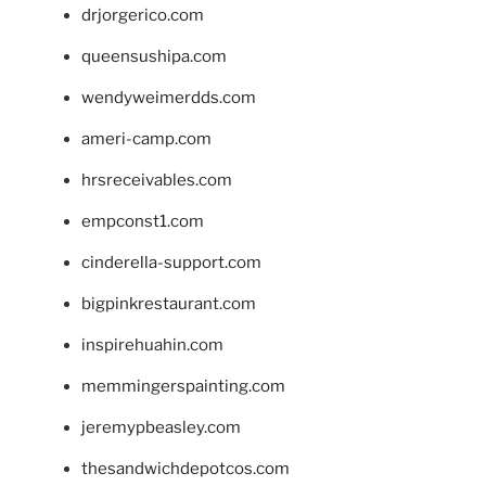
drjorgerico.com
queensushipa.com
wendyweimerdds.com
ameri-camp.com
hrsreceivables.com
empconst1.com
cinderella-support.com
bigpinkrestaurant.com
inspirehuahin.com
memmingerspainting.com
jeremypbeasley.com
thesandwichdepotcos.com