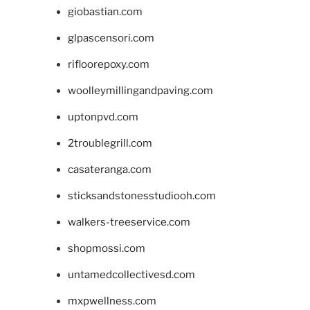
giobastian.com
glpascensori.com
rifloorepoxy.com
woolleymillingandpaving.com
uptonpvd.com
2troublegrill.com
casateranga.com
sticksandstonesstudiooh.com
walkers-treeservice.com
shopmossi.com
untamedcollectivesd.com
mxpwellness.com