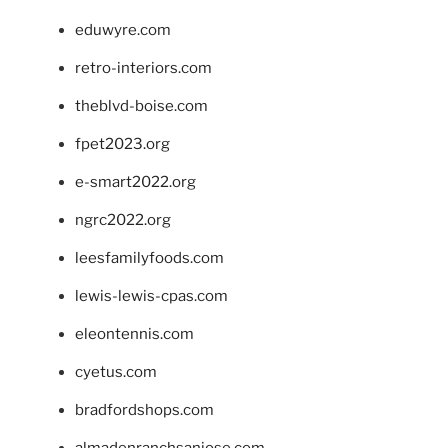
eduwyre.com
retro-interiors.com
theblvd-boise.com
fpet2023.org
e-smart2022.org
ngrc2022.org
leesfamilyfoods.com
lewis-lewis-cpas.com
eleontennis.com
cyetus.com
bradfordshops.com
almadenranchsanjose.com