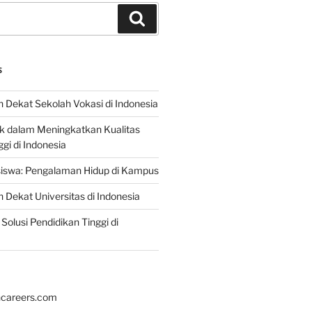
Search
S
 Dekat Sekolah Vokasi di Indonesia
ik dalam Meningkatkan Kualitas
gi di Indonesia
iswa: Pengalaman Hidup di Kampus
 Dekat Universitas di Indonesia
Solusi Pendidikan Tinggi di
hcareers.com