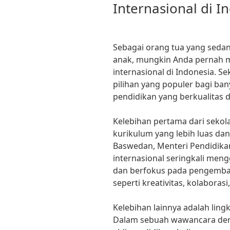
Internasional di I
Sebagai orang tua yang sedan
anak, mungkin Anda pernah 
internasional di Indonesia. 
pilihan yang populer bagi ba
pendidikan yang berkualitas d
Kelebihan pertama dari sekola
kurikulum yang lebih luas da
Baswedan, Menteri Pendidika
internasional seringkali men
dan berfokus pada pengemban
seperti kreativitas, kolaborasi,
Kelebihan lainnya adalah ling
Dalam sebuah wawancara deng