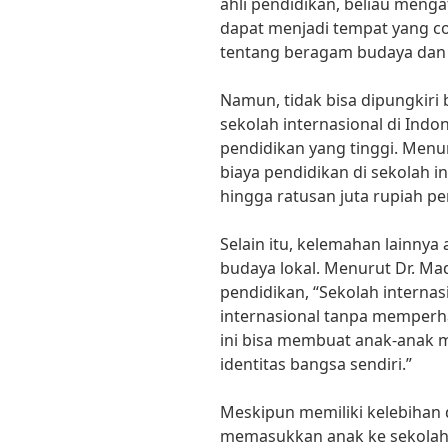
ahli pendidikan, beliau meng
dapat menjadi tempat yang co
tentang beragam budaya dan ni
Namun, tidak bisa dipungkiri
sekolah internasional di Indo
pendidikan yang tinggi. Menur
biaya pendidikan di sekolah i
hingga ratusan juta rupiah pe
Selain itu, kelemahan lainnya
budaya lokal. Menurut Dr. M
pendidikan, “Sekolah internas
internasional tanpa memperhat
ini bisa membuat anak-anak m
identitas bangsa sendiri.”
Meskipun memiliki kelebihan 
memasukkan anak ke sekolah 