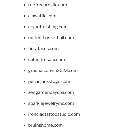
reefrecordsllc.com
alawaffle.com
aryouthfishing.com
united-basketball.com
tios-tacos.com
cafecito-satx.com
graduacionviu2023.com
pecanjackstogo.com
zengardendayspa.com
sparklejewelryinc.com
ironcladtattoostudio.com
bruinshome.com