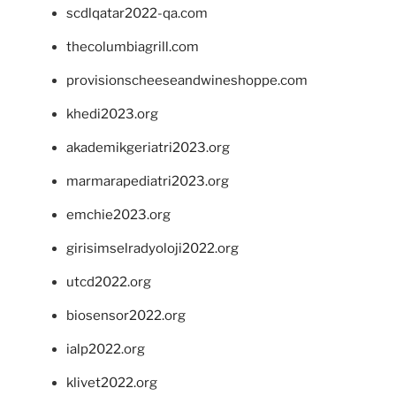
scdlqatar2022-qa.com
thecolumbiagrill.com
provisionscheeseandwineshoppe.com
khedi2023.org
akademikgeriatri2023.org
marmarapediatri2023.org
emchie2023.org
girisimselradyoloji2022.org
utcd2022.org
biosensor2022.org
ialp2022.org
klivet2022.org