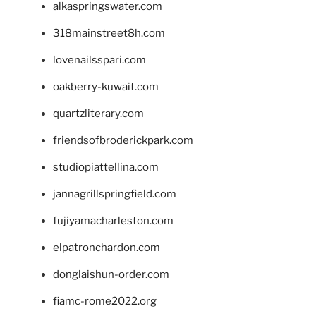
alkaspringswater.com
318mainstreet8h.com
lovenailsspari.com
oakberry-kuwait.com
quartzliterary.com
friendsofbroderickpark.com
studiopiattellina.com
jannagrillspringfield.com
fujiyamacharleston.com
elpatronchardon.com
donglaishun-order.com
fiamc-rome2022.org