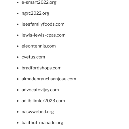
e-smart2022.org
ngrc2022.org
leesfamilyfoods.com
lewis-lewis-cpas.com
eleontennis.com
cyetus.com
bradfordshops.com
almadenranchsanjose.com
advocatevijay.com
adlibilimler2023.com
naswwebed.org
balithut-manado.org