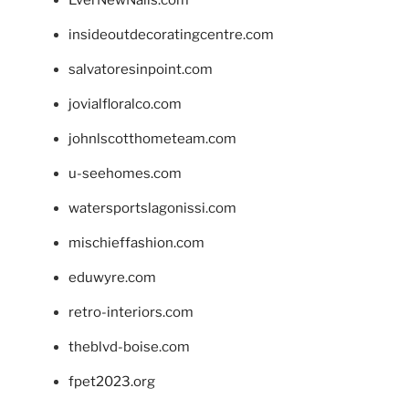
insideoutdecoratingcentre.com
salvatoresinpoint.com
jovialfloralco.com
johnlscotthometeam.com
u-seehomes.com
watersportslagonissi.com
mischieffashion.com
eduwyre.com
retro-interiors.com
theblvd-boise.com
fpet2023.org