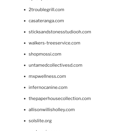
2troublegrill.com
casateranga.com
sticksandstonesstudiooh.com
walkers-treeservice.com
shopmossi.com
untamedcollectivesd.com
mxpwellness.com
infernocanine.com
thepaperhousecollection.com
allisonwillisholley.com
solslite.org