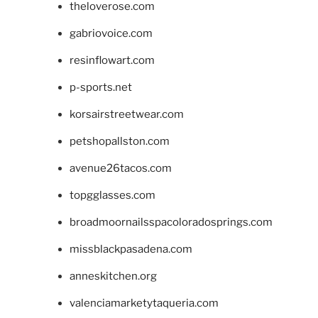
theloverose.com
gabriovoice.com
resinflowart.com
p-sports.net
korsairstreetwear.com
petshopallston.com
avenue26tacos.com
topgglasses.com
broadmoornailsspacoloradosprings.com
missblackpasadena.com
anneskitchen.org
valenciamarketytaqueria.com