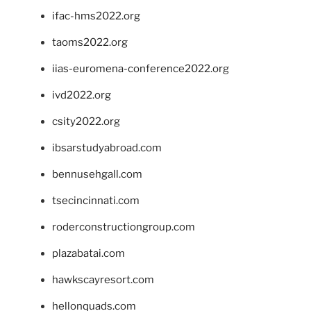
ifac-hms2022.org
taoms2022.org
iias-euromena-conference2022.org
ivd2022.org
csity2022.org
ibsarstudyabroad.com
bennusehgall.com
tsecincinnati.com
roderconstructiongroup.com
plazabatai.com
hawkscayresort.com
hellonquads.com