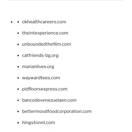
okhealthcareers.com
theintexperience.com
unboundedthefilm.com
catfriends-bg.org
marianlives.org
waywardtees.com
pidfloorsexpress.com
bancodevenezuelaen.com
bettermoodfoodcorporation.com
hingstonnt.com