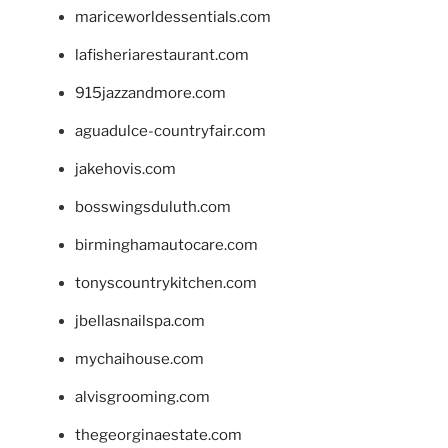
mariceworldessentials.com
lafisheriarestaurant.com
915jazzandmore.com
aguadulce-countryfair.com
jakehovis.com
bosswingsduluth.com
birminghamautocare.com
tonyscountrykitchen.com
jbellasnailspa.com
mychaihouse.com
alvisgrooming.com
thegeorginaestate.com