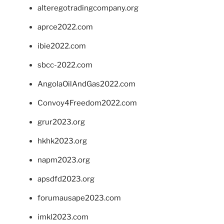
alteregotradingcompany.org
aprce2022.com
ibie2022.com
sbcc-2022.com
AngolaOilAndGas2022.com
Convoy4Freedom2022.com
grur2023.org
hkhk2023.org
napm2023.org
apsdfd2023.org
forumausape2023.com
imkl2023.com