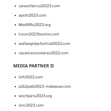
careerfaircsd2023.com
apsth2023.com
MedItRio2023.org
lcicon2023boston.com
waitangidayfestival2022.com
vacancesscolaires2022.com
MEDIA PARTNER II
isth2022.com
p2b2pabi2023-makassar.com
wocfparis2023.org
sinc2023.com