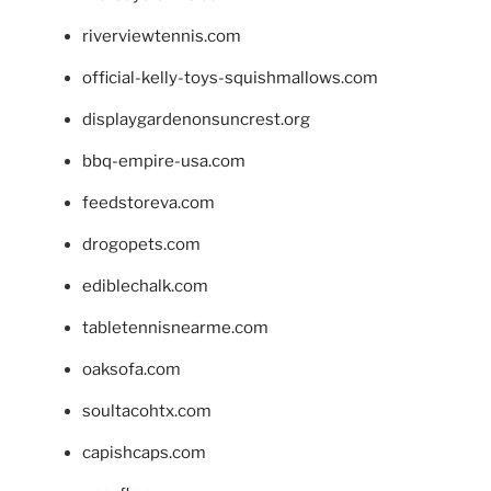
riverviewtennis.com
official-kelly-toys-squishmallows.com
displaygardenonsuncrest.org
bbq-empire-usa.com
feedstoreva.com
drogopets.com
ediblechalk.com
tabletennisnearme.com
oaksofa.com
soultacohtx.com
capishcaps.com