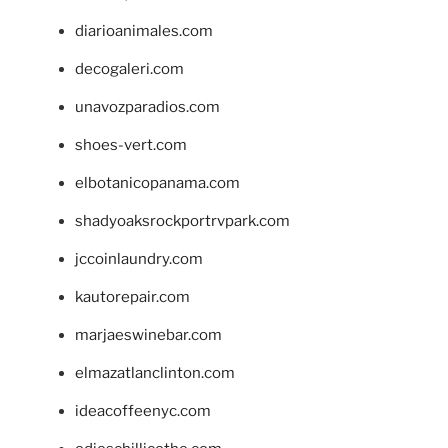
diarioanimales.com
decogaleri.com
unavozparadios.com
shoes-vert.com
elbotanicopanama.com
shadyoaksrockportrvpark.com
jccoinlaundry.com
kautorepair.com
marjaeswinebar.com
elmazatlanclinton.com
ideacoffeenyc.com