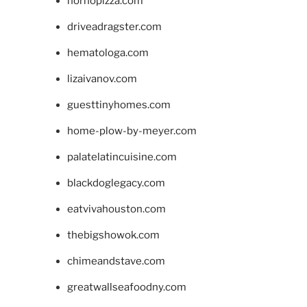
hornopizza.com
driveadragster.com
hematologa.com
lizaivanov.com
guesttinyhomes.com
home-plow-by-meyer.com
palatelatincuisine.com
blackdoglegacy.com
eatvivahouston.com
thebigshowok.com
chimeandstave.com
greatwallseafoodny.com