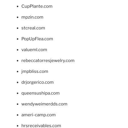
CupPlante.com
mpzin.com
stcreal.com
PopUpFlea.com
valueml.com
rebeccatorresjewelry.com
jmpbliss.com
drjorgerico.com
queensushipa.com
wendyweimerdds.com
ameri-camp.com
hrsreceivables.com