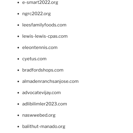
e-smart2022.org
ngrc2022.org
leesfamilyfoods.com
lewis-lewis-cpas.com
eleontennis.com
cyetus.com
bradfordshops.com
almadenranchsanjose.com
advocatevijay.com
adlibilimler2023.com
naswwebed.org
balithut-manado.org