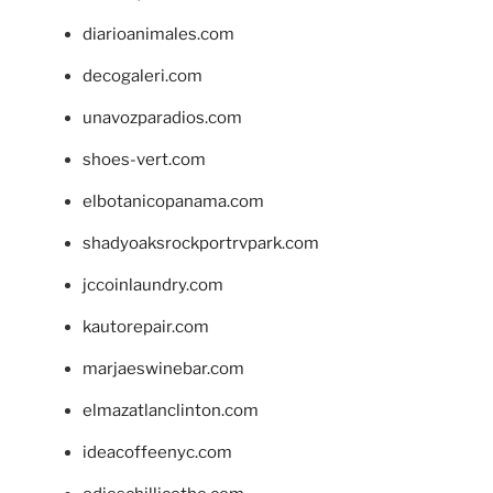
diarioanimales.com
decogaleri.com
unavozparadios.com
shoes-vert.com
elbotanicopanama.com
shadyoaksrockportrvpark.com
jccoinlaundry.com
kautorepair.com
marjaeswinebar.com
elmazatlanclinton.com
ideacoffeenyc.com