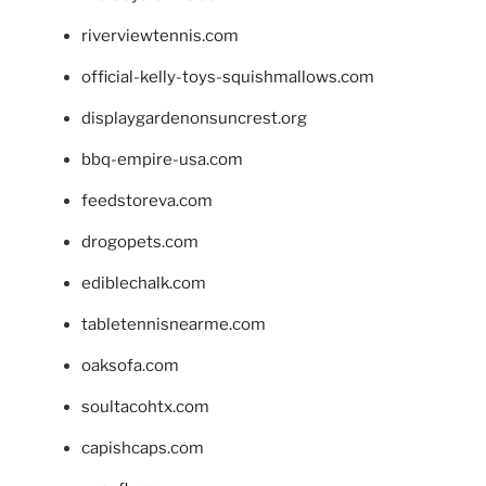
riverviewtennis.com
official-kelly-toys-squishmallows.com
displaygardenonsuncrest.org
bbq-empire-usa.com
feedstoreva.com
drogopets.com
ediblechalk.com
tabletennisnearme.com
oaksofa.com
soultacohtx.com
capishcaps.com