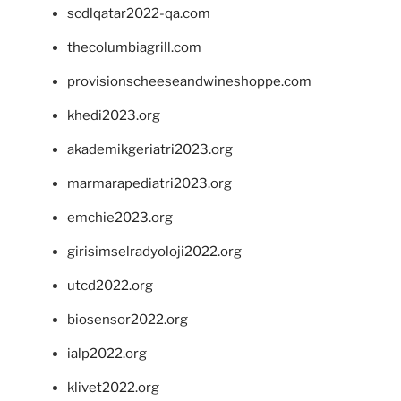
scdlqatar2022-qa.com
thecolumbiagrill.com
provisionscheeseandwineshoppe.com
khedi2023.org
akademikgeriatri2023.org
marmarapediatri2023.org
emchie2023.org
girisimselradyoloji2022.org
utcd2022.org
biosensor2022.org
ialp2022.org
klivet2022.org