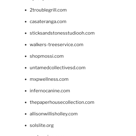
2troublegrill.com
casateranga.com
sticksandstonesstudiooh.com
walkers-treeservice.com
shopmossi.com
untamedcollectivesd.com
mxpwellness.com
infernocanine.com
thepaperhousecollection.com
allisonwillisholley.com
solslite.org