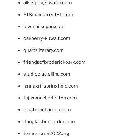
alkaspringswater.com
318mainstreet8h.com
lovenailsspari.com
oakberry-kuwait.com
quartzliterary.com
friendsofbroderickpark.com
studiopiattellina.com
jannagrillspringfield.com
fujiyamacharleston.com
elpatronchardon.com
donglaishun-order.com
fiamc-rome2022.org