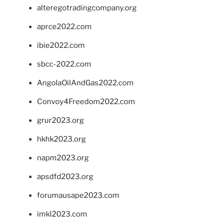
alteregotradingcompany.org
aprce2022.com
ibie2022.com
sbcc-2022.com
AngolaOilAndGas2022.com
Convoy4Freedom2022.com
grur2023.org
hkhk2023.org
napm2023.org
apsdfd2023.org
forumausape2023.com
imkl2023.com