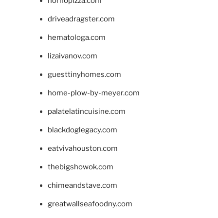
hornopizza.com
driveadragster.com
hematologa.com
lizaivanov.com
guesttinyhomes.com
home-plow-by-meyer.com
palatelatincuisine.com
blackdoglegacy.com
eatvivahouston.com
thebigshowok.com
chimeandstave.com
greatwallseafoodny.com