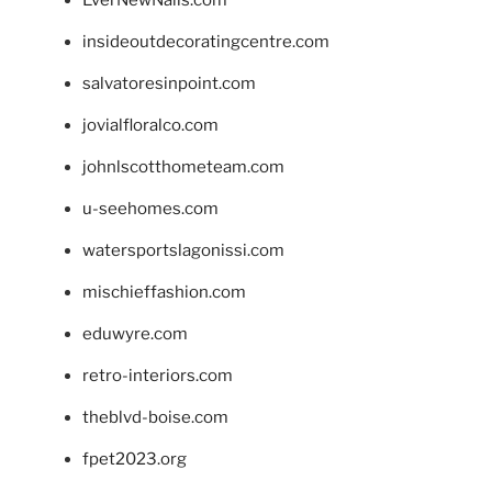
insideoutdecoratingcentre.com
salvatoresinpoint.com
jovialfloralco.com
johnlscotthometeam.com
u-seehomes.com
watersportslagonissi.com
mischieffashion.com
eduwyre.com
retro-interiors.com
theblvd-boise.com
fpet2023.org