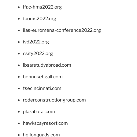
ifac-hms2022.org
taoms2022.org
iias-euromena-conference2022.org
ivd2022.org
csity2022.org
ibsarstudyabroad.com
bennusehgall.com
tsecincinnati.com
roderconstructiongroup.com
plazabatai.com
hawkscayresort.com
hellonquads.com