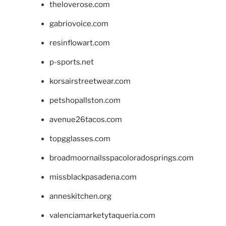
theloverose.com
gabriovoice.com
resinflowart.com
p-sports.net
korsairstreetwear.com
petshopallston.com
avenue26tacos.com
topgglasses.com
broadmoornailsspacoloradosprings.com
missblackpasadena.com
anneskitchen.org
valenciamarketytaqueria.com