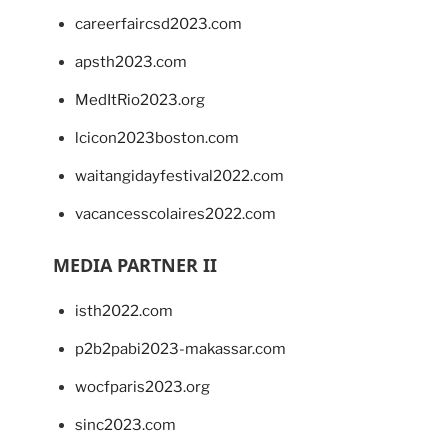
careerfaircsd2023.com
apsth2023.com
MedItRio2023.org
lcicon2023boston.com
waitangidayfestival2022.com
vacancesscolaires2022.com
MEDIA PARTNER II
isth2022.com
p2b2pabi2023-makassar.com
wocfparis2023.org
sinc2023.com