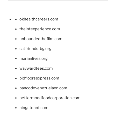
okhealthcareers.com
theintexperience.com
unboundedthefilm.com
catfriends-bg.org
marianlives.org
waywardtees.com
pidfloorsexpress.com
bancodevenezuelaen.com
bettermoodfoodcorporation.com
hingstonnt.com