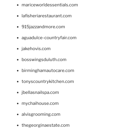
mariceworldessentials.com
lafisheriarestaurant.com
915jazzandmore.com
aguadulce-countryfair.com
jakehovis.com
bosswingsduluth.com
birminghamautocare.com
tonyscountrykitchen.com
jbellasnailspa.com
mychaihouse.com
alvisgrooming.com
thegeorginaestate.com