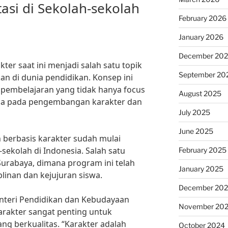
si di Sekolah-sekolah
February 2026
January 2026
December 20
ter saat ini menjadi salah satu topik
September 20
an di dunia pendidikan. Konsep ini
pembelajaran yang tidak hanya focus
August 2025
juga pada pengembangan karakter dan
July 2025
June 2025
 berbasis karakter sudah mulai
-sekolah di Indonesia. Salah satu
February 2025
urabaya, dimana program ini telah
January 2025
linan dan kejujuran siswa.
December 20
nteri Pendidikan dan Kebudayaan
November 20
arakter sangat penting untuk
g berkualitas. “Karakter adalah
October 2024