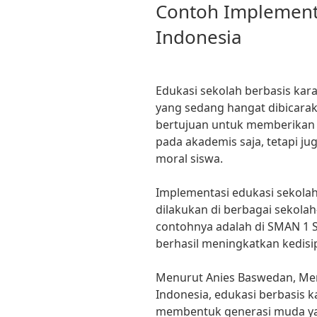
Contoh Implementa
Indonesia
Edukasi sekolah berbasis karak
yang sedang hangat dibicarak
bertujuan untuk memberikan 
pada akademis saja, tetapi 
moral siswa.
Implementasi edukasi sekolah
dilakukan di berbagai sekolah
contohnya adalah di SMAN 1 S
berhasil meningkatkan kedisip
Menurut Anies Baswedan, Me
Indonesia, edukasi berbasis k
membentuk generasi muda yan