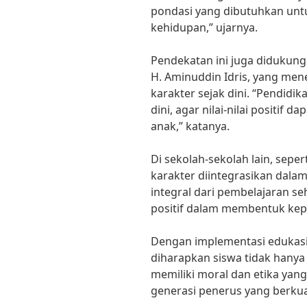
pondasi yang dibutuhkan unt
kehidupan,” ujarnya.
Pendekatan ini juga didukung 
H. Aminuddin Idris, yang m
karakter sejak dini. “Pendidik
dini, agar nilai-nilai positif 
anak,” katanya.
Di sekolah-sekolah lain, seper
karakter diintegrasikan dala
integral dari pembelajaran se
positif dalam membentuk kepr
Dengan implementasi edukasi 
diharapkan siswa tidak hanya
memiliki moral dan etika yan
generasi penerus yang berkual