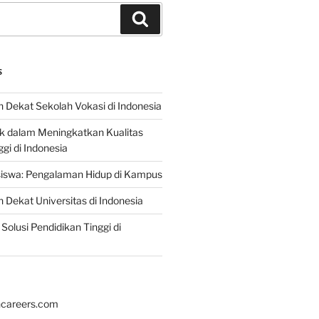
Search
S
 Dekat Sekolah Vokasi di Indonesia
ik dalam Meningkatkan Kualitas
gi di Indonesia
iswa: Pengalaman Hidup di Kampus
 Dekat Universitas di Indonesia
Solusi Pendidikan Tinggi di
hcareers.com